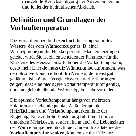
mangelnde Berücksichtigung der Außentemperatur
und fehlender hydraulischer Abgleich.
Definition und Grundlagen der
Vorlauftemperatur
Die Vorlauftemperatur bezeichnet die Temperatur des
Wassers, das vom Wärmeerzeuger (z. B. einer
Wärmepumpe) in die Heizkörper oder Flächenheizungen
geleitet wird. Sie ist ein entscheidender Parameter für die
Effizienz des Heizsystems. Je höher die Vorlauftemperatur,
desto mehr Energie muss die Wärmepumpe aufbringen, was
den Stromverbrauch erhöht. Im Neubau, der meist gut
gedämmt ist, können Vergleichswerte und Erfahrungen
zeigen, dass eine niedrigere Vorlauftemperatur oft genügt,
um eine gleichbleibende Wärmeabgabe sicherzustellen.
Die optimale Vorlauftemperatur hängt von mehreren
Faktoren ab: Gebäudequalität, Außentemperatur,
Heizflächenart und Vorlauftemperaturkennlinie der
Regelung. Eine zu hohe Einstellung führt nicht nur zu
unnötigen Mehrkosten, sondern kann auch die Lebensdauer
der Wärmepumpe beeinträchtigen. Indem Installateure die
Vorlauftemperatur senken
, können sie die Effizienz