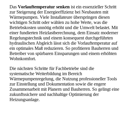
Das
Vorlauftemperatur senken
ist ein essenzieller Schritt
zur Steigerung der Energieeffizienz bei Neubauten mit
Wärmepumpen. Viele Installateure überspringen diesen
wichtigen Schritt oder wählen zu hohe Werte, was die
Betriebskosten unnötig erhöht und die Umwelt belastet. Mit
einer fundierten Heizlastberechnung, dem Einsatz moderner
Regelungstechnik und einem konsequent durchgeführten
hydraulischen Abgleich lässt sich die Vorlauftemperatur auf
ein optimales Maß reduzieren. So profitieren Bauherren und
Betreiber von spürbaren Einsparungen und einem erhöhten
Wohnkomfort.
Die nächsten Schritte für Fachbetriebe sind die
systematische Weiterbildung im Bereich
Wärmepumpenregelung, die Nutzung professioneller Tools
zur Einstellung und Dokumentation sowie die engere
Zusammenarbeit mit Planern und Bauherren. So gelingt eine
zukunftssichere und nachhaltige Optimierung der
Heizungsanlage.