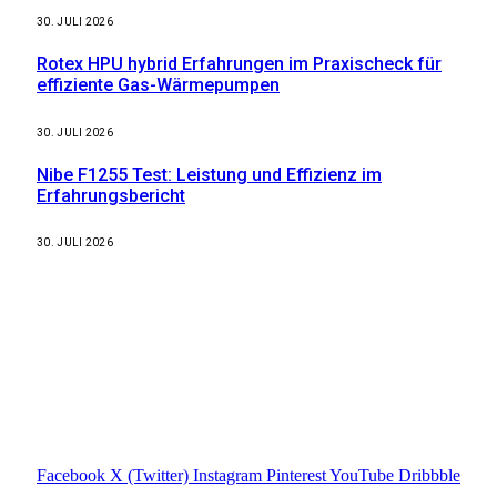
30. JULI 2026
Rotex HPU hybrid Erfahrungen im Praxischeck für
effiziente Gas-Wärmepumpen
30. JULI 2026
Nibe F1255 Test: Leistung und Effizienz im
Erfahrungsbericht
30. JULI 2026
Weitere nützliche Webseiten
Solaranlage Blog
Balkonkraftwerk Blog
Wärmepumpe Blog
Photovoltaik Ratgeber
Sanierungs Ratgeber
Facebook
X (Twitter)
Instagram
Pinterest
YouTube
Dribbble