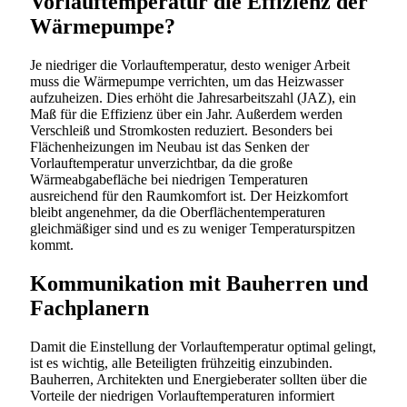
Vorlauftemperatur die Effizienz der
Wärmepumpe?
Je niedriger die Vorlauftemperatur, desto weniger Arbeit
muss die Wärmepumpe verrichten, um das Heizwasser
aufzuheizen. Dies erhöht die Jahresarbeitszahl (JAZ), ein
Maß für die Effizienz über ein Jahr. Außerdem werden
Verschleiß und Stromkosten reduziert. Besonders bei
Flächenheizungen im Neubau ist das Senken der
Vorlauftemperatur unverzichtbar, da die große
Wärmeabgabefläche bei niedrigen Temperaturen
ausreichend für den Raumkomfort ist. Der Heizkomfort
bleibt angenehmer, da die Oberflächentemperaturen
gleichmäßiger sind und es zu weniger Temperaturspitzen
kommt.
Kommunikation mit Bauherren und
Fachplanern
Damit die Einstellung der Vorlauftemperatur optimal gelingt,
ist es wichtig, alle Beteiligten frühzeitig einzubinden.
Bauherren, Architekten und Energieberater sollten über die
Vorteile der niedrigen Vorlauftemperaturen informiert