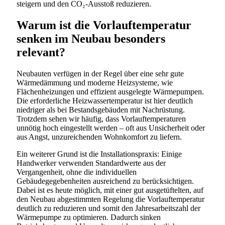
steigern und den CO₂-Ausstoß reduzieren.
Warum ist die Vorlauftemperatur
senken im Neubau besonders
relevant?
Neubauten verfügen in der Regel über eine sehr gute
Wärmedämmung und moderne Heizsysteme, wie
Flächenheizungen und effizient ausgelegte Wärmepumpen.
Die erforderliche Heizwassertemperatur ist hier deutlich
niedriger als bei Bestandsgebäuden mit Nachrüstung.
Trotzdem sehen wir häufig, dass Vorlauftemperaturen
unnötig hoch eingestellt werden – oft aus Unsicherheit oder
aus Angst, unzureichenden Wohnkomfort zu liefern.
Ein weiterer Grund ist die Installationspraxis: Einige
Handwerker verwenden Standardwerte aus der
Vergangenheit, ohne die individuellen
Gebäudegegebenheiten ausreichend zu berücksichtigen.
Dabei ist es heute möglich, mit einer gut ausgetüftelten, auf
den Neubau abgestimmten Regelung die Vorlauftemperatur
deutlich zu reduzieren und somit den Jahresarbeitszahl der
Wärmepumpe zu optimieren. Dadurch sinken