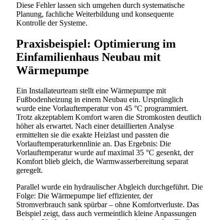
Diese Fehler lassen sich umgehen durch systematische
Planung, fachliche Weiterbildung und konsequente
Kontrolle der Systeme.
Praxisbeispiel: Optimierung im
Einfamilienhaus Neubau mit
Wärmepumpe
Ein Installateurteam stellt eine Wärmepumpe mit
Fußbodenheizung in einem Neubau ein. Ursprünglich
wurde eine Vorlauftemperatur von 45 °C programmiert.
Trotz akzeptablem Komfort waren die Stromkosten deutlich
höher als erwartet. Nach einer detaillierten Analyse
ermittelten sie die exakte Heizlast und passten die
Vorlauftemperaturkennlinie an. Das Ergebnis: Die
Vorlauftemperatur wurde auf maximal 35 °C gesenkt, der
Komfort blieb gleich, die Warmwasserbereitung separat
geregelt.
Parallel wurde ein hydraulischer Abgleich durchgeführt. Die
Folge: Die Wärmepumpe lief effizienter, der
Stromverbrauch sank spürbar – ohne Komfortverluste. Das
Beispiel zeigt, dass auch vermeintlich kleine Anpassungen