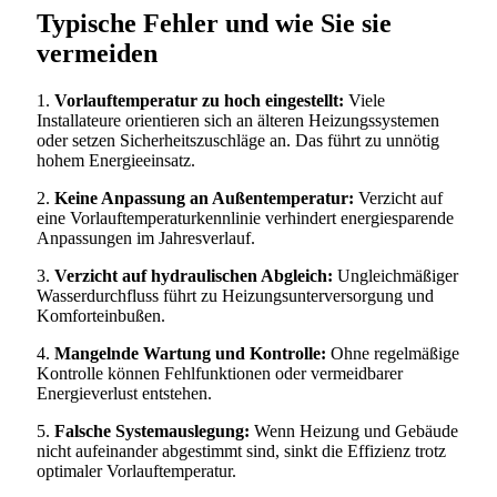
Typische Fehler und wie Sie sie
vermeiden
1.
Vorlauftemperatur zu hoch eingestellt:
Viele
Installateure orientieren sich an älteren Heizungssystemen
oder setzen Sicherheitszuschläge an. Das führt zu unnötig
hohem Energieeinsatz.
2.
Keine Anpassung an Außentemperatur:
Verzicht auf
eine Vorlauftemperaturkennlinie verhindert energiesparende
Anpassungen im Jahresverlauf.
3.
Verzicht auf hydraulischen Abgleich:
Ungleichmäßiger
Wasserdurchfluss führt zu Heizungsunterversorgung und
Komforteinbußen.
4.
Mangelnde Wartung und Kontrolle:
Ohne regelmäßige
Kontrolle können Fehlfunktionen oder vermeidbarer
Energieverlust entstehen.
5.
Falsche Systemauslegung:
Wenn Heizung und Gebäude
nicht aufeinander abgestimmt sind, sinkt die Effizienz trotz
optimaler Vorlauftemperatur.