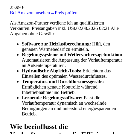
25,99 €
Bei Amazon ansehen
→
Preis prüfen
Als Amazon-Partner verdiene ich an qualifizierten
Verkäufen. Preisangaben inkl. USt.02.08.2026 02:21 Alle
Angaben ohne Gewähr.
Software zur Heizlastberechnung:
Hilft, den
genauen Wärmebedarf zu ermitteln.
Regelungssysteme mit Wettervorhersagefunktion:
Automatisieren die Anpassung der Vorlauftemperatur
an Außentemperaturen.
Hydraulische Abgleich-Tools:
Erleichtern das
Einstellen des optimalen Wasserdurchflusses.
Temperatur- und Durchflussmessgeräte:
Ermöglichen genaue Kontrolle während
Inbetriebnahme und Betrieb.
Lernende Regelungssoftware:
Passt die
Vorlauftemperatur dynamisch an wechselnde
Bedingungen an und unterstützt energiesparenden
Betrieb.
Wie beeinflusst die