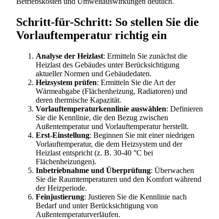
Betriebskosten und Umweltauswirkungen deutlich.
Schritt-für-Schritt: So stellen Sie die
Vorlauftemperatur richtig ein
Analyse der Heizlast
: Ermitteln Sie zunächst die
Heizlast des Gebäudes unter Berücksichtigung
aktueller Normen und Gebäudedaten.
Heizsystem prüfen
: Ermitteln Sie die Art der
Wärmeabgabe (Flächenheizung, Radiatoren) und
deren thermische Kapazität.
Vorlauftemperaturkennlinie auswählen
: Definieren
Sie die Kennlinie, die den Bezug zwischen
Außentemperatur und Vorlauftemperatur herstellt.
Erst-Einstellung
: Beginnen Sie mit einer niedrigen
Vorlauftemperatur, die dem Heizsystem und der
Heizlast entspricht (z. B. 30-40 °C bei
Flächenheizungen).
Inbetriebnahme und Überprüfung
: Überwachen
Sie die Raumtemperaturen und den Komfort während
der Heizperiode.
Feinjustierung
: Justieren Sie die Kennlinie nach
Bedarf und unter Berücksichtigung von
Außentemperaturverläufen.