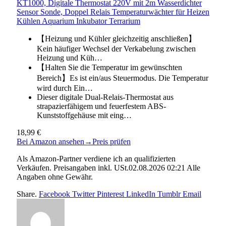
KT1000, Digitale Thermostat 220V mit 2m Wasserdichter
Sensor Sonde, Doppel Relais Temperaturwächter für Heizen
Kühlen Aquarium Inkubator Terrarium
【Heizung und Kühler gleichzeitig anschließen】
Kein häufiger Wechsel der Verkabelung zwischen
Heizung und Küh…
【Halten Sie die Temperatur im gewünschten
Bereich】Es ist ein/aus Steuermodus. Die Temperatur
wird durch Ein…
Dieser digitale Dual-Relais-Thermostat aus
strapazierfähigem und feuerfestem ABS-
Kunststoffgehäuse mit eing…
18,99 €
Bei Amazon ansehen
→
Preis prüfen
Als Amazon-Partner verdiene ich an qualifizierten
Verkäufen. Preisangaben inkl. USt.02.08.2026 02:21 Alle
Angaben ohne Gewähr.
Share.
Facebook
Twitter
Pinterest
LinkedIn
Tumblr
Email