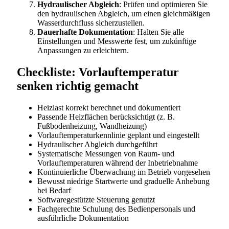
Hydraulischer Abgleich
: Prüfen und optimieren Sie
den hydraulischen Abgleich, um einen gleichmäßigen
Wasserdurchfluss sicherzustellen.
Dauerhafte Dokumentation
: Halten Sie alle
Einstellungen und Messwerte fest, um zukünftige
Anpassungen zu erleichtern.
Checkliste: Vorlauftemperatur
senken richtig gemacht
Heizlast korrekt berechnet und dokumentiert
Passende Heizflächen berücksichtigt (z. B.
Fußbodenheizung, Wandheizung)
Vorlauftemperaturkennlinie geplant und eingestellt
Hydraulischer Abgleich durchgeführt
Systematische Messungen von Raum- und
Vorlauftemperaturen während der Inbetriebnahme
Kontinuierliche Überwachung im Betrieb vorgesehen
Bewusst niedrige Startwerte und graduelle Anhebung
bei Bedarf
Softwaregestützte Steuerung genutzt
Fachgerechte Schulung des Bedienpersonals und
ausführliche Dokumentation