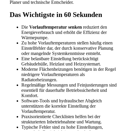
Planer und technische Entscheider.
Das Wichtigste in 60 Sekunden
Die
Vorlauftemperatur senken
reduziert den
Energieverbrauch und erhöht die Effizienz der
Wärmepumpe.
Zu hohe Vorlauftemperaturen stellen häufig einen
Einstellfehler dar, der durch konservative Planung
oder mangelnde Systemkenntnisse entsteht.
Eine belastbare Einstellung berücksichtigt
Gebäudehülle, Heizlast und Heizsystemart.
Moderne Flächenheizungen benötigen in der Regel
niedrigere Vorlauftemperaturen als
Radiatorheizungen.
Regelmäßige Messungen und Feinjustierungen sind
essentiell für dauerhafte Betriebssicherheit und
Komfort.
Software-Tools und hydraulischer Abgleich
unterstützen die korrekte Einstellung der
Vorlauftemperatur.
Praxisorientierte Checklisten helfen bei der
strukturierten Inbetriebnahme und Wartung.
Typische Fehler sind zu hohe Einstellungen,