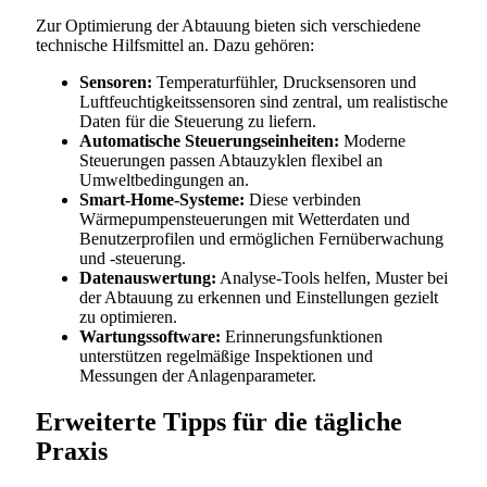
Zur Optimierung der Abtauung bieten sich verschiedene
technische Hilfsmittel an. Dazu gehören:
Sensoren:
Temperaturfühler, Drucksensoren und
Luftfeuchtigkeitssensoren sind zentral, um realistische
Daten für die Steuerung zu liefern.
Automatische Steuerungseinheiten:
Moderne
Steuerungen passen Abtauzyklen flexibel an
Umweltbedingungen an.
Smart-Home-Systeme:
Diese verbinden
Wärmepumpensteuerungen mit Wetterdaten und
Benutzerprofilen und ermöglichen Fernüberwachung
und -steuerung.
Datenauswertung:
Analyse-Tools helfen, Muster bei
der Abtauung zu erkennen und Einstellungen gezielt
zu optimieren.
Wartungssoftware:
Erinnerungsfunktionen
unterstützen regelmäßige Inspektionen und
Messungen der Anlagenparameter.
Erweiterte Tipps für die tägliche
Praxis