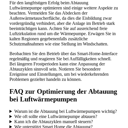
Für den langfristigen Erfolg beim Abtauung
Luftwärmepumpe optimieren sind einige weitere Aspekte zu
beachten. Vermeiden Sie das Abdecken der
Außenwärmetauscherfläche, da dies die Eisbildung zwar
vordergründig verhindert, aber die Anlage im Betrieb stark
beeinträchtigen kann. Achten Sie auf ausreichend freie
Luftzirkulation rund um die Wärmepumpe. Erwägen Sie in
kalten Regionen gegebenenfalls zusätzliche
Schutzmaßnahmen wie eine Stellung im Windschatten.
Beobachten Sie den Betrieb über das Smart-Home-Interface
regelmäßig und reagieren Sie bei Auffälligkeiten schnell.
Bei längeren Frostperioden kann eine Anpassung der
Abtauzyklen sinnvoll sein. Notieren Sie besondere
Ereignisse und Einstellungen, um bei wiederkehrenden
Problemen gezielter handeln zu können.
FAQ zur Optimierung der Abtauung
bei Luftwärmepumpen
Warum ist die Abtauung bei Luftwärmepumpen wichtig?
Wie oft sollte eine Luftwärmepumpe abtauen?
Kann ich die Abtauzyklen manuell steuern?
Wie unterstützt Smart Home die Abtauung?