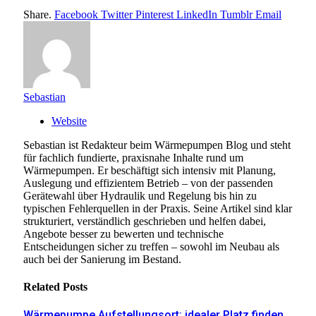
Share.
Facebook
Twitter
Pinterest
LinkedIn
Tumblr
Email
Sebastian
Website
Sebastian ist Redakteur beim Wärmepumpen Blog und steht
für fachlich fundierte, praxisnahe Inhalte rund um
Wärmepumpen. Er beschäftigt sich intensiv mit Planung,
Auslegung und effizientem Betrieb – von der passenden
Gerätewahl über Hydraulik und Regelung bis hin zu
typischen Fehlerquellen in der Praxis. Seine Artikel sind klar
strukturiert, verständlich geschrieben und helfen dabei,
Angebote besser zu bewerten und technische
Entscheidungen sicher zu treffen – sowohl im Neubau als
auch bei der Sanierung im Bestand.
Related
Posts
Wärmepumpe Aufstellungsort: idealer Platz finden