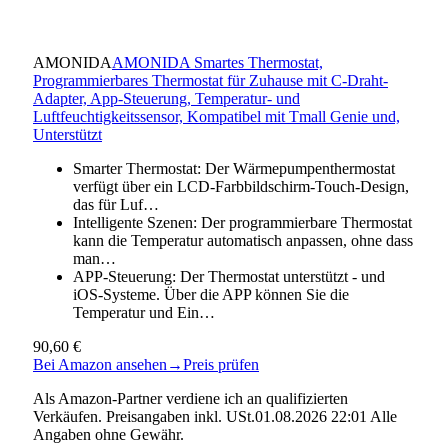
AMONIDA
AMONIDA Smartes Thermostat,
Programmierbares Thermostat für Zuhause mit C-Draht-
Adapter, App-Steuerung, Temperatur- und
Luftfeuchtigkeitssensor, Kompatibel mit Tmall Genie und,
Unterstützt
Smarter Thermostat: Der Wärmepumpenthermostat
verfügt über ein LCD-Farbbildschirm-Touch-Design,
das für Luf…
Intelligente Szenen: Der programmierbare Thermostat
kann die Temperatur automatisch anpassen, ohne dass
man…
APP-Steuerung: Der Thermostat unterstützt - und
iOS-Systeme. Über die APP können Sie die
Temperatur und Ein…
90,60 €
Bei Amazon ansehen
→
Preis prüfen
Als Amazon-Partner verdiene ich an qualifizierten
Verkäufen. Preisangaben inkl. USt.01.08.2026 22:01 Alle
Angaben ohne Gewähr.