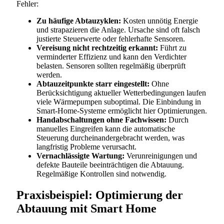
Fehler:
Zu häufige Abtauzyklen:
Kosten unnötig Energie
und strapazieren die Anlage. Ursache sind oft falsch
justierte Steuerwerte oder fehlerhafte Sensoren.
Vereisung nicht rechtzeitig erkannt:
Führt zu
verminderter Effizienz und kann den Verdichter
belasten. Sensoren sollten regelmäßig überprüft
werden.
Abtauzeitpunkte starr eingestellt:
Ohne
Berücksichtigung aktueller Wetterbedingungen laufen
viele Wärmepumpen suboptimal. Die Einbindung in
Smart-Home-Systeme ermöglicht hier Optimierungen.
Handabschaltungen ohne Fachwissen:
Durch
manuelles Eingreifen kann die automatische
Steuerung durcheinandergebracht werden, was
langfristig Probleme verursacht.
Vernachlässigte Wartung:
Verunreinigungen und
defekte Bauteile beeinträchtigen die Abtauung.
Regelmäßige Kontrollen sind notwendig.
Praxisbeispiel: Optimierung der
Abtauung mit Smart Home