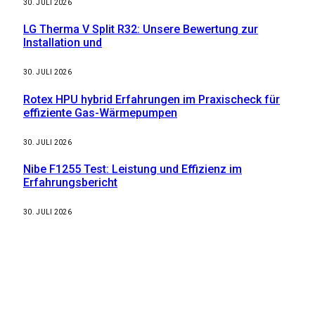
30. JULI 2026
LG Therma V Split R32: Unsere Bewertung zur
Installation und
30. JULI 2026
Rotex HPU hybrid Erfahrungen im Praxischeck für
effiziente Gas-Wärmepumpen
30. JULI 2026
Nibe F1255 Test: Leistung und Effizienz im
Erfahrungsbericht
30. JULI 2026
Weitere nützliche Webseiten
Solaranlage Blog
Balkonkraftwerk Blog
Wärmepumpe Blog