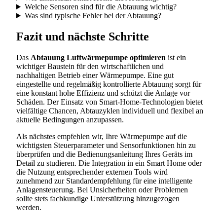
Welche Sensoren sind für die Abtauung wichtig?
Was sind typische Fehler bei der Abtauung?
Fazit und nächste Schritte
Das
Abtauung Luftwärmepumpe optimieren
ist ein
wichtiger Baustein für den wirtschaftlichen und
nachhaltigen Betrieb einer Wärmepumpe. Eine gut
eingestellte und regelmäßig kontrollierte Abtauung sorgt für
eine konstant hohe Effizienz und schützt die Anlage vor
Schäden. Der Einsatz von Smart-Home-Technologien bietet
vielfältige Chancen, Abtauzyklen individuell und flexibel an
aktuelle Bedingungen anzupassen.
Als nächstes empfehlen wir, Ihre Wärmepumpe auf die
wichtigsten Steuerparameter und Sensorfunktionen hin zu
überprüfen und die Bedienungsanleitung Ihres Geräts im
Detail zu studieren. Die Integration in ein Smart Home oder
die Nutzung entsprechender externen Tools wird
zunehmend zur Standardempfehlung für eine intelligente
Anlagensteuerung. Bei Unsicherheiten oder Problemen
sollte stets fachkundige Unterstützung hinzugezogen
werden.