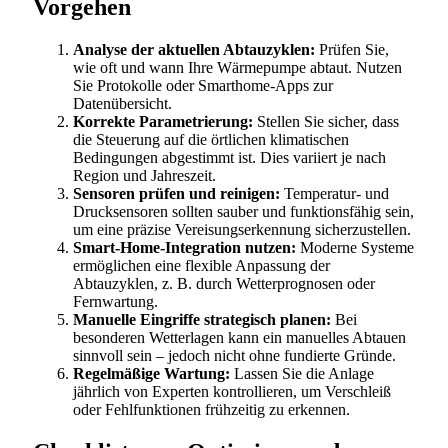
Vorgehen
Analyse der aktuellen Abtauzyklen:
Prüfen Sie,
wie oft und wann Ihre Wärmepumpe abtaut. Nutzen
Sie Protokolle oder Smarthome-Apps zur
Datenübersicht.
Korrekte Parametrierung:
Stellen Sie sicher, dass
die Steuerung auf die örtlichen klimatischen
Bedingungen abgestimmt ist. Dies variiert je nach
Region und Jahreszeit.
Sensoren prüfen und reinigen:
Temperatur- und
Drucksensoren sollten sauber und funktionsfähig sein,
um eine präzise Vereisungserkennung sicherzustellen.
Smart-Home-Integration nutzen:
Moderne Systeme
ermöglichen eine flexible Anpassung der
Abtauzyklen, z. B. durch Wetterprognosen oder
Fernwartung.
Manuelle Eingriffe strategisch planen:
Bei
besonderen Wetterlagen kann ein manuelles Abtauen
sinnvoll sein – jedoch nicht ohne fundierte Gründe.
Regelmäßige Wartung:
Lassen Sie die Anlage
jährlich von Experten kontrollieren, um Verschleiß
oder Fehlfunktionen frühzeitig zu erkennen.