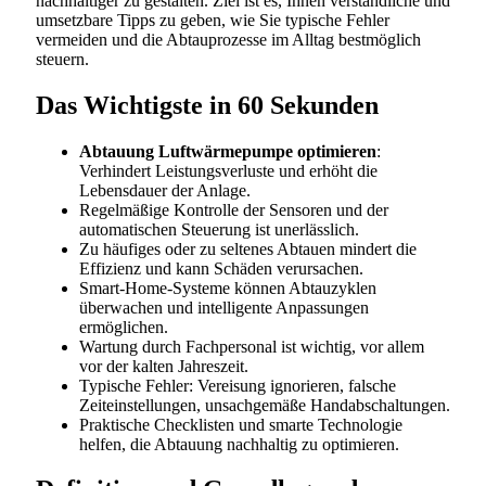
nachhaltiger zu gestalten. Ziel ist es, Ihnen verständliche und
umsetzbare Tipps zu geben, wie Sie typische Fehler
vermeiden und die Abtauprozesse im Alltag bestmöglich
steuern.
Das Wichtigste in 60 Sekunden
Abtauung Luftwärmepumpe optimieren
:
Verhindert Leistungsverluste und erhöht die
Lebensdauer der Anlage.
Regelmäßige Kontrolle der Sensoren und der
automatischen Steuerung ist unerlässlich.
Zu häufiges oder zu seltenes Abtauen mindert die
Effizienz und kann Schäden verursachen.
Smart-Home-Systeme können Abtauzyklen
überwachen und intelligente Anpassungen
ermöglichen.
Wartung durch Fachpersonal ist wichtig, vor allem
vor der kalten Jahreszeit.
Typische Fehler: Vereisung ignorieren, falsche
Zeiteinstellungen, unsachgemäße Handabschaltungen.
Praktische Checklisten und smarte Technologie
helfen, die Abtauung nachhaltig zu optimieren.