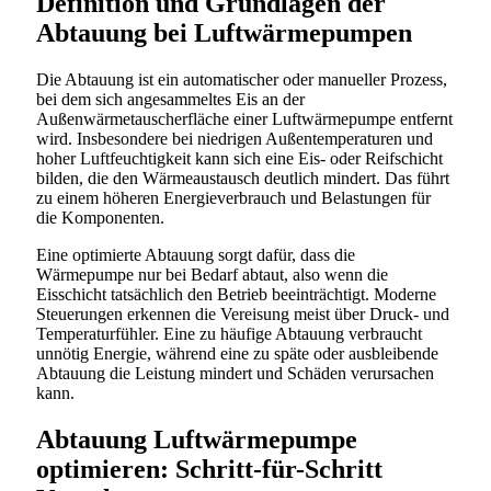
Definition und Grundlagen der
Abtauung bei Luftwärmepumpen
Die Abtauung ist ein automatischer oder manueller Prozess,
bei dem sich angesammeltes Eis an der
Außenwärmetauscherfläche einer Luftwärmepumpe entfernt
wird. Insbesondere bei niedrigen Außentemperaturen und
hoher Luftfeuchtigkeit kann sich eine Eis- oder Reifschicht
bilden, die den Wärmeaustausch deutlich mindert. Das führt
zu einem höheren Energieverbrauch und Belastungen für
die Komponenten.
Eine optimierte Abtauung sorgt dafür, dass die
Wärmepumpe nur bei Bedarf abtaut, also wenn die
Eisschicht tatsächlich den Betrieb beeinträchtigt. Moderne
Steuerungen erkennen die Vereisung meist über Druck- und
Temperaturfühler. Eine zu häufige Abtauung verbraucht
unnötig Energie, während eine zu späte oder ausbleibende
Abtauung die Leistung mindert und Schäden verursachen
kann.
Abtauung Luftwärmepumpe
optimieren: Schritt-für-Schritt