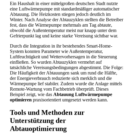
Ein Haushalt in einer mittelgroßen deutschen Stadt nutzte
eine Luftwärmepumpe mit standardmäßiger automatischer
Abtauung. Die Heizkosten stiegen jedoch deutlich im
Winter. Nach Analyse der Abtauzyklen stellten die Betreiber
fest, dass die Wärmepumpe mehrmals am Tag abtaute,
obwohl die Außentemperatur meist nur knapp unter dem
Gefrierpunkt lag und keine starke Vereisung sichtbar war.
Durch die Integration in ihr bestehendes Smart-Home-
System konnten Parameter wie Außentemperatur,
Luftfeuchtigkeit und Wettervorhersagen in die Steuerung
einfließen. So wurden Abtauzyklen vermehrt auf
tatsächliche Vereisungsbedingungen abgestimmt. Die Folge:
Die Häufigkeit der Abtauungen sank um rund die Hälfte,
der Energieverbrauch reduzierte sich merklich und die
Wärmepumpe lief stabiler. Zudem wurde die Anlage mittels
Remote-Wartung vom Fachbetrieb überprüft. Dieses
Beispiel zeigt, wie das
Abtauung Luftwärmepumpe
optimieren
praxisorientiert umgesetzt werden kann.
Tools und Methoden zur
Unterstützung der
Abtauoptimierung