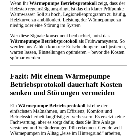
Wenn Ihr
Wärmepumpe Betriebsprotokoll
zeigt, dass der
Heizstab regelmäßig anspringt, ist das ein klarer Prüfpunkt:
Warmwasser-Soll zu hoch, Legionellenprogramm zu häufig,
Heizkurve zu ambitioniert, Leistung der Wärmepumpe zu
niedrig oder eine Störung im System.
Wer diese Signale konsequent beobachtet, nutzt das
Wärmepumpe Betriebsprotokoll
als Frühwarnsystem. So
werden aus Zahlen konkrete Entscheidungen: nachjustieren,
warten lassen, Einstellungen optimieren – bevor die Kosten
spürbar werden.
Fazit: Mit einem Wärmepumpe
Betriebsprotokoll dauerhaft Kosten
senken und Störungen vermeiden
Ein
Wärmepumpe Betriebsprotokoll
ist eine der
einfachsten Maßnahmen, um Effizienz, Komfort und
Betriebssicherheit langfristig zu verbessern. Es ersetzt keine
Fachwartung, aber es sorgt dafür, dass Sie Ihre Anlage
verstehen und Veränderungen früh erkennen. Gerade weil
Wärmepumpen im Alltag „leise im Hintergrund“ arbeiten,