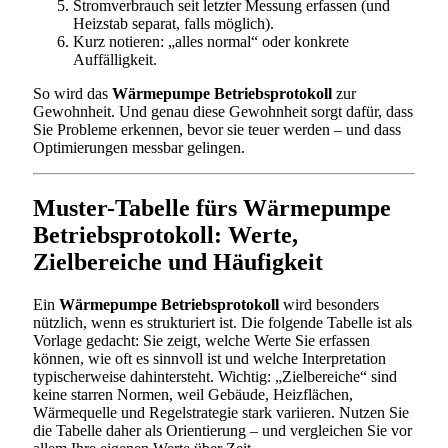
Stromverbrauch seit letzter Messung erfassen (und
Heizstab separat, falls möglich).
Kurz notieren: „alles normal“ oder konkrete
Auffälligkeit.
So wird das
Wärmepumpe Betriebsprotokoll
zur
Gewohnheit. Und genau diese Gewohnheit sorgt dafür, dass
Sie Probleme erkennen, bevor sie teuer werden – und dass
Optimierungen messbar gelingen.
Muster-Tabelle fürs Wärmepumpe
Betriebsprotokoll: Werte,
Zielbereiche und Häufigkeit
Ein
Wärmepumpe Betriebsprotokoll
wird besonders
nützlich, wenn es strukturiert ist. Die folgende Tabelle ist als
Vorlage gedacht: Sie zeigt, welche Werte Sie erfassen
können, wie oft es sinnvoll ist und welche Interpretation
typischerweise dahintersteht. Wichtig: „Zielbereiche“ sind
keine starren Normen, weil Gebäude, Heizflächen,
Wärmequelle und Regelstrategie stark variieren. Nutzen Sie
die Tabelle daher als Orientierung – und vergleichen Sie vor