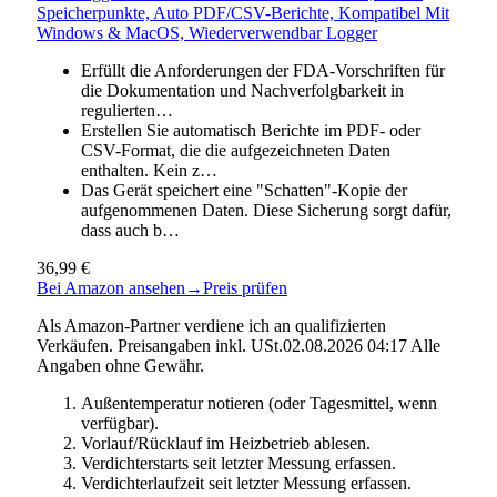
Speicherpunkte, Auto PDF/CSV-Berichte, Kompatibel Mit
Windows & MacOS, Wiederverwendbar Logger
Erfüllt die Anforderungen der FDA-Vorschriften für
die Dokumentation und Nachverfolgbarkeit in
regulierten…
Erstellen Sie automatisch Berichte im PDF- oder
CSV-Format, die die aufgezeichneten Daten
enthalten. Kein z…
Das Gerät speichert eine "Schatten"-Kopie der
aufgenommenen Daten. Diese Sicherung sorgt dafür,
dass auch b…
36,99 €
Bei Amazon ansehen
→
Preis prüfen
Als Amazon-Partner verdiene ich an qualifizierten
Verkäufen. Preisangaben inkl. USt.02.08.2026 04:17 Alle
Angaben ohne Gewähr.
Außentemperatur notieren (oder Tagesmittel, wenn
verfügbar).
Vorlauf/Rücklauf im Heizbetrieb ablesen.
Verdichterstarts seit letzter Messung erfassen.
Verdichterlaufzeit seit letzter Messung erfassen.