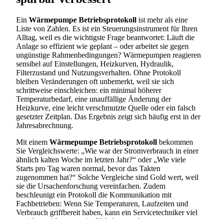
Ein
Wärmepumpe Betriebsprotokoll
ist mehr als eine
Liste von Zahlen. Es ist ein Steuerungsinstrument für Ihren
Alltag, weil es die wichtigste Frage beantwortet: Läuft die
Anlage so effizient wie geplant – oder arbeitet sie gegen
ungünstige Rahmenbedingungen? Wärmepumpen reagieren
sensibel auf Einstellungen, Heizkurven, Hydraulik,
Filterzustand und Nutzungsverhalten. Ohne Protokoll
bleiben Veränderungen oft unbemerkt, weil sie sich
schrittweise einschleichen: ein minimal höherer
Temperaturbedarf, eine unauffällige Änderung der
Heizkurve, eine leicht verschmutzte Quelle oder ein falsch
gesetzter Zeitplan. Das Ergebnis zeigt sich häufig erst in der
Jahresabrechnung.
Mit einem
Wärmepumpe Betriebsprotokoll
bekommen
Sie Vergleichswerte: „Wie war der Stromverbrauch in einer
ähnlich kalten Woche im letzten Jahr?“ oder „Wie viele
Starts pro Tag waren normal, bevor das Takten
zugenommen hat?“ Solche Vergleiche sind Gold wert, weil
sie die Ursachenforschung vereinfachen. Zudem
beschleunigt ein Protokoll die Kommunikation mit
Fachbetrieben: Wenn Sie Temperaturen, Laufzeiten und
Verbrauch griffbereit haben, kann ein Servicetechniker viel