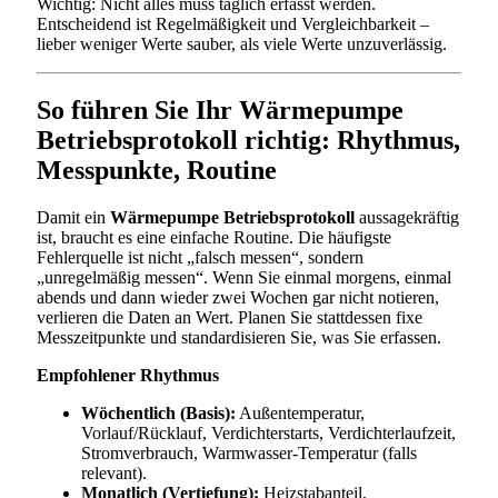
Wichtig: Nicht alles muss täglich erfasst werden.
Entscheidend ist Regelmäßigkeit und Vergleichbarkeit –
lieber weniger Werte sauber, als viele Werte unzuverlässig.
So führen Sie Ihr Wärmepumpe
Betriebsprotokoll richtig: Rhythmus,
Messpunkte, Routine
Damit ein
Wärmepumpe Betriebsprotokoll
aussagekräftig
ist, braucht es eine einfache Routine. Die häufigste
Fehlerquelle ist nicht „falsch messen“, sondern
„unregelmäßig messen“. Wenn Sie einmal morgens, einmal
abends und dann wieder zwei Wochen gar nicht notieren,
verlieren die Daten an Wert. Planen Sie stattdessen fixe
Messzeitpunkte und standardisieren Sie, was Sie erfassen.
Empfohlener Rhythmus
Wöchentlich (Basis):
Außentemperatur,
Vorlauf/Rücklauf, Verdichterstarts, Verdichterlaufzeit,
Stromverbrauch, Warmwasser-Temperatur (falls
relevant).
Monatlich (Vertiefung):
Heizstabanteil,