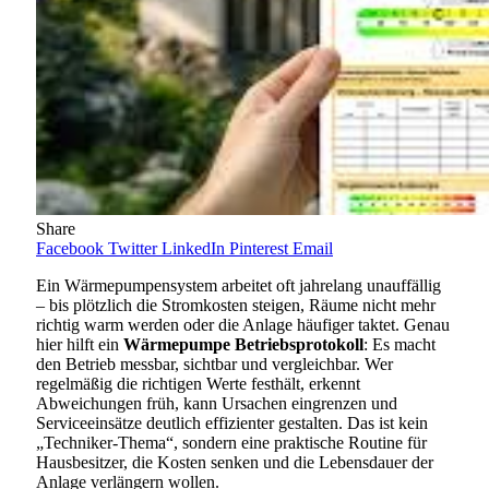
Share
Facebook
Twitter
LinkedIn
Pinterest
Email
Ein Wärmepumpensystem arbeitet oft jahrelang unauffällig
– bis plötzlich die Stromkosten steigen, Räume nicht mehr
richtig warm werden oder die Anlage häufiger taktet. Genau
hier hilft ein
Wärmepumpe Betriebsprotokoll
: Es macht
den Betrieb messbar, sichtbar und vergleichbar. Wer
regelmäßig die richtigen Werte festhält, erkennt
Abweichungen früh, kann Ursachen eingrenzen und
Serviceeinsätze deutlich effizienter gestalten. Das ist kein
„Techniker-Thema“, sondern eine praktische Routine für
Hausbesitzer, die Kosten senken und die Lebensdauer der
Anlage verlängern wollen.