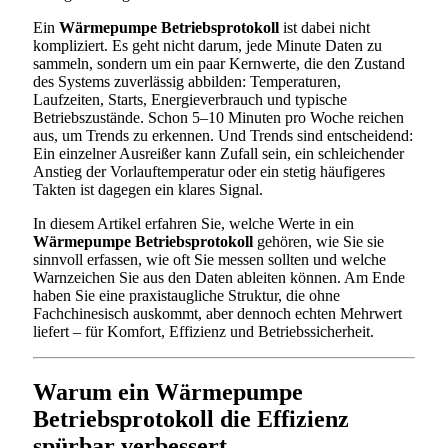
Ein
Wärmepumpe Betriebsprotokoll
ist dabei nicht
kompliziert. Es geht nicht darum, jede Minute Daten zu
sammeln, sondern um ein paar Kernwerte, die den Zustand
des Systems zuverlässig abbilden: Temperaturen,
Laufzeiten, Starts, Energieverbrauch und typische
Betriebszustände. Schon 5–10 Minuten pro Woche reichen
aus, um Trends zu erkennen. Und Trends sind entscheidend:
Ein einzelner Ausreißer kann Zufall sein, ein schleichender
Anstieg der Vorlauftemperatur oder ein stetig häufigeres
Takten ist dagegen ein klares Signal.
In diesem Artikel erfahren Sie, welche Werte in ein
Wärmepumpe Betriebsprotokoll
gehören, wie Sie sie
sinnvoll erfassen, wie oft Sie messen sollten und welche
Warnzeichen Sie aus den Daten ableiten können. Am Ende
haben Sie eine praxistaugliche Struktur, die ohne
Fachchinesisch auskommt, aber dennoch echten Mehrwert
liefert – für Komfort, Effizienz und Betriebssicherheit.
Warum ein Wärmepumpe
Betriebsprotokoll die Effizienz
spürbar verbessert