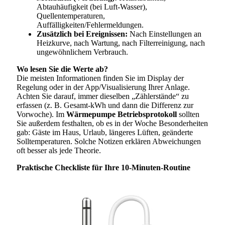
Abtauhäufigkeit (bei Luft-Wasser),
Quellentemperaturen,
Auffälligkeiten/Fehlermeldungen.
Zusätzlich bei Ereignissen:
Nach Einstellungen an
Heizkurve, nach Wartung, nach Filterreinigung, nach
ungewöhnlichem Verbrauch.
Wo lesen Sie die Werte ab?
Die meisten Informationen finden Sie im Display der
Regelung oder in der App/Visualisierung Ihrer Anlage.
Achten Sie darauf, immer dieselben „Zählerstände“ zu
erfassen (z. B. Gesamt-kWh und dann die Differenz zur
Vorwoche). Im
Wärmepumpe Betriebsprotokoll
sollten
Sie außerdem festhalten, ob es in der Woche Besonderheiten
gab: Gäste im Haus, Urlaub, längeres Lüften, geänderte
Solltemperaturen. Solche Notizen erklären Abweichungen
oft besser als jede Theorie.
Praktische Checkliste für Ihre 10-Minuten-Routine