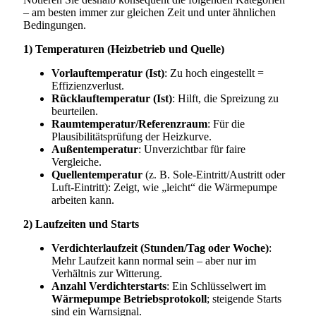
– am besten immer zur gleichen Zeit und unter ähnlichen
Bedingungen.
1) Temperaturen (Heizbetrieb und Quelle)
Vorlauftemperatur (Ist)
: Zu hoch eingestellt =
Effizienzverlust.
Rücklauftemperatur (Ist)
: Hilft, die Spreizung zu
beurteilen.
Raumtemperatur/Referenzraum
: Für die
Plausibilitätsprüfung der Heizkurve.
Außentemperatur
: Unverzichtbar für faire
Vergleiche.
Quellentemperatur
(z. B. Sole-Eintritt/Austritt oder
Luft-Eintritt): Zeigt, wie „leicht“ die Wärmepumpe
arbeiten kann.
2) Laufzeiten und Starts
Verdichterlaufzeit (Stunden/Tag oder Woche)
:
Mehr Laufzeit kann normal sein – aber nur im
Verhältnis zur Witterung.
Anzahl Verdichterstarts
: Ein Schlüsselwert im
Wärmepumpe Betriebsprotokoll
; steigende Starts
sind ein Warnsignal.