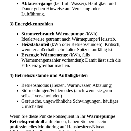
Abtauvorgänge
(bei Luft-Wasser): Häufigkeit und
Dauer geben Hinweise auf Vereisung oder
Luftführung.
3) Energiekennzahlen
Stromverbrauch Wärmepumpe
(kWh):
Idealerweise getrennt nach Wärmepumpe/Heizstab.
Heizstabanteil
(kWh oder Betriebsstunden): Kritisch,
wenn er außerhalb sehr kalter Spitzen auffällig ist.
Erzeugte Wärmemenge
(kWh, falls
Wärmemengenzähler vorhanden): Damit lässt sich die
Effizienz greifbar machen.
4) Betriebszustände und Auffälligkeiten
Betriebsmodus (Heizen, Warmwasser, Abtauung)
Störmeldungen/Fehlercodes (auch wenn sie „von
selbst“ verschwinden)
Geräusche, ungewöhnliche Schwingungen, häufiges
Umschalten
Wenn Sie diese Punkte konsequent in Ihr
Wärmepumpe
Betriebsprotokoll
aufnehmen, haben Sie bereits ein
professionelles Monitoring auf Hausbesitzer-Niveau.