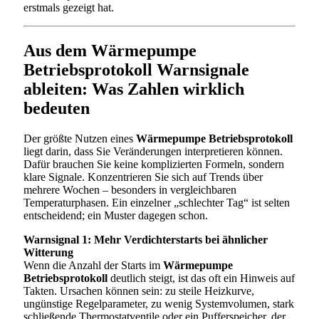
erstmals gezeigt hat.
Aus dem Wärmepumpe
Betriebsprotokoll Warnsignale
ableiten: Was Zahlen wirklich
bedeuten
Der größte Nutzen eines
Wärmepumpe Betriebsprotokoll
liegt darin, dass Sie Veränderungen interpretieren können.
Dafür brauchen Sie keine komplizierten Formeln, sondern
klare Signale. Konzentrieren Sie sich auf Trends über
mehrere Wochen – besonders in vergleichbaren
Temperaturphasen. Ein einzelner „schlechter Tag“ ist selten
entscheidend; ein Muster dagegen schon.
Warnsignal 1: Mehr Verdichterstarts bei ähnlicher
Witterung
Wenn die Anzahl der Starts im
Wärmepumpe
Betriebsprotokoll
deutlich steigt, ist das oft ein Hinweis auf
Takten. Ursachen können sein: zu steile Heizkurve,
ungünstige Regelparameter, zu wenig Systemvolumen, stark
schließende Thermostatventile oder ein Pufferspeicher, der