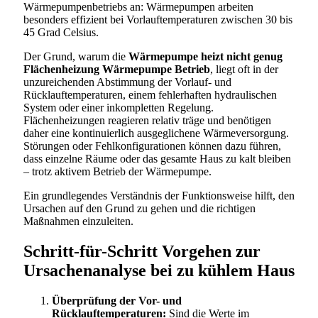
Wärmepumpenbetriebs an: Wärmepumpen arbeiten
besonders effizient bei Vorlauftemperaturen zwischen 30 bis
45 Grad Celsius.
Der Grund, warum die
Wärmepumpe heizt nicht genug
Flächenheizung Wärmepumpe Betrieb
, liegt oft in der
unzureichenden Abstimmung der Vorlauf- und
Rücklauftemperaturen, einem fehlerhaften hydraulischen
System oder einer inkompletten Regelung.
Flächenheizungen reagieren relativ träge und benötigen
daher eine kontinuierlich ausgeglichene Wärmeversorgung.
Störungen oder Fehlkonfigurationen können dazu führen,
dass einzelne Räume oder das gesamte Haus zu kalt bleiben
– trotz aktivem Betrieb der Wärmepumpe.
Ein grundlegendes Verständnis der Funktionsweise hilft, den
Ursachen auf den Grund zu gehen und die richtigen
Maßnahmen einzuleiten.
Schritt-für-Schritt Vorgehen zur
Ursachenanalyse bei zu kühlem Haus
Überprüfung der Vor- und
Rücklauftemperaturen:
Sind die Werte im