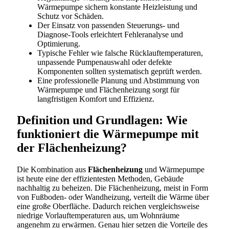
Wärmepumpe sichern konstante Heizleistung und
Schutz vor Schäden.
Der Einsatz von passenden Steuerungs- und
Diagnose-Tools erleichtert Fehleranalyse und
Optimierung.
Typische Fehler wie falsche Rücklauftemperaturen,
unpassende Pumpenauswahl oder defekte
Komponenten sollten systematisch geprüft werden.
Eine professionelle Planung und Abstimmung von
Wärmepumpe und Flächenheizung sorgt für
langfristigen Komfort und Effizienz.
Definition und Grundlagen: Wie
funktioniert die Wärmepumpe mit
der Flächenheizung?
Die Kombination aus
Flächenheizung
und Wärmepumpe
ist heute eine der effizientesten Methoden, Gebäude
nachhaltig zu beheizen. Die Flächenheizung, meist in Form
von Fußboden- oder Wandheizung, verteilt die Wärme über
eine große Oberfläche. Dadurch reichen vergleichsweise
niedrige Vorlauftemperaturen aus, um Wohnräume
angenehm zu erwärmen. Genau hier setzen die Vorteile des