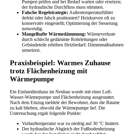
Pumpen prüfen und bei Bedarf warten oder ersetzen;
der hydraulische Durchfluss muss stimmen.
Falsche Regelstrategie:
Außentemperaturfühler
defekt oder falsch positioniert? Heizkurven oft zu
konservativ eingestellt; Optimierung der Steuerung
notwendig.
Mangelhafte Wärmedämmung:
Wärmeverluste
durch schlecht gedämmte Rohrleitungen oder
Gebäudeteile erhöhen Heizbedarf; Dämmmaßnahmen
umsetzen.
Praxisbeispiel: Warmes Zuhause
trotz Flächenheizung mit
Wärmepumpe
Ein Einfamilienhaus im Neubau wurde mit einer Luft-
Wasser-Wärmepumpe und Flächenheizung ausgestattet.
Nach dem Einzug meldete der Bewohner, dass die Räume
zu kalt blieben, obwohl die Wärmepumpe lief. Die
Untersuchung ergab folgende Punkte:
Vorlauftemperatur war zu niedrig auf 30 °C limitert.
Der hydraulische Abgleich der Fußbodenheizung