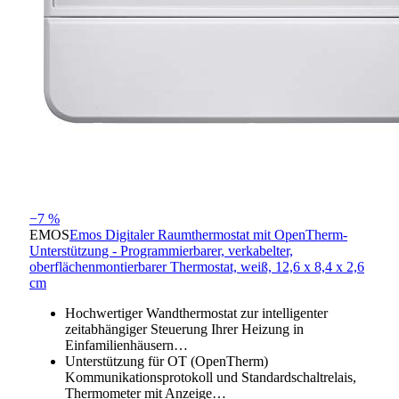
−7 %
EMOS
Emos Digitaler Raumthermostat mit OpenTherm-
Unterstützung - Programmierbarer, verkabelter,
oberflächenmontierbarer Thermostat, weiß, 12,6 x 8,4 x 2,6
cm
Hochwertiger Wandthermostat zur intelligenter
zeitabhängiger Steuerung Ihrer Heizung in
Einfamilienhäusern…
Unterstützung für OT (OpenTherm)
Kommunikationsprotokoll und Standardschaltrelais,
Thermometer mit Anzeige…