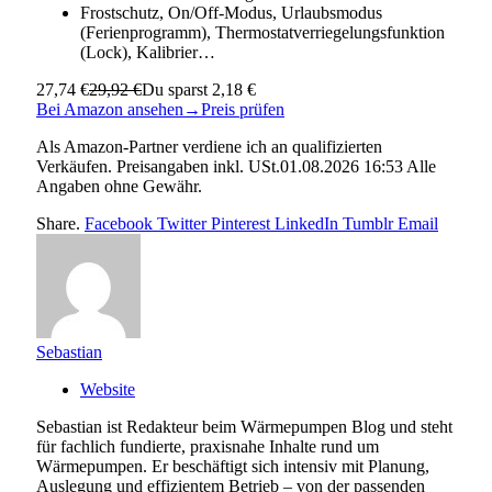
Frostschutz, On/Off-Modus, Urlaubsmodus
(Ferienprogramm), Thermostatverriegelungsfunktion
(Lock), Kalibrier…
27,74 €
29,92 €
Du sparst 2,18 €
Bei Amazon ansehen
→
Preis prüfen
Als Amazon-Partner verdiene ich an qualifizierten
Verkäufen. Preisangaben inkl. USt.01.08.2026 16:53 Alle
Angaben ohne Gewähr.
Share.
Facebook
Twitter
Pinterest
LinkedIn
Tumblr
Email
Sebastian
Website
Sebastian ist Redakteur beim Wärmepumpen Blog und steht
für fachlich fundierte, praxisnahe Inhalte rund um
Wärmepumpen. Er beschäftigt sich intensiv mit Planung,
Auslegung und effizientem Betrieb – von der passenden