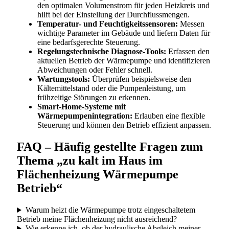
den optimalen Volumenstrom für jeden Heizkreis und
hilft bei der Einstellung der Durchflussmengen.
Temperatur- und Feuchtigkeitssensoren:
Messen
wichtige Parameter im Gebäude und liefern Daten für
eine bedarfsgerechte Steuerung.
Regelungstechnische Diagnose-Tools:
Erfassen den
aktuellen Betrieb der Wärmepumpe und identifizieren
Abweichungen oder Fehler schnell.
Wartungstools:
Überprüfen beispielsweise den
Kältemittelstand oder die Pumpenleistung, um
frühzeitige Störungen zu erkennen.
Smart-Home-Systeme mit
Wärmepumpenintegration:
Erlauben eine flexible
Steuerung und können den Betrieb effizient anpassen.
FAQ – Häufig gestellte Fragen zum
Thema „zu kalt im Haus im
Flächenheizung Wärmepumpe
Betrieb“
Warum heizt die Wärmepumpe trotz eingeschaltetem
Betrieb meine Flächenheizung nicht ausreichend?
Wie erkenne ich, ob der hydraulische Abgleich meiner