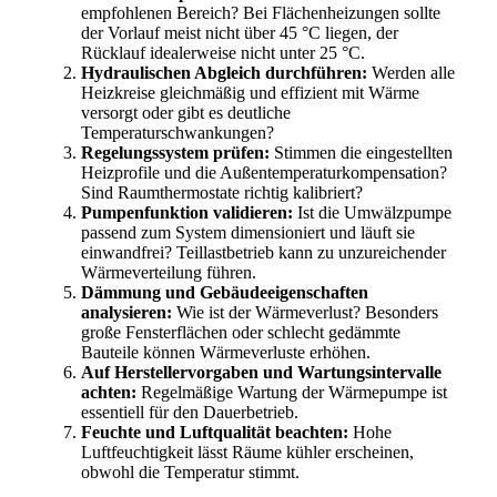
empfohlenen Bereich? Bei Flächenheizungen sollte
der Vorlauf meist nicht über 45 °C liegen, der
Rücklauf idealerweise nicht unter 25 °C.
Hydraulischen Abgleich durchführen:
Werden alle
Heizkreise gleichmäßig und effizient mit Wärme
versorgt oder gibt es deutliche
Temperaturschwankungen?
Regelungssystem prüfen:
Stimmen die eingestellten
Heizprofile und die Außentemperaturkompensation?
Sind Raumthermostate richtig kalibriert?
Pumpenfunktion validieren:
Ist die Umwälzpumpe
passend zum System dimensioniert und läuft sie
einwandfrei? Teillastbetrieb kann zu unzureichender
Wärmeverteilung führen.
Dämmung und Gebäudeeigenschaften
analysieren:
Wie ist der Wärmeverlust? Besonders
große Fensterflächen oder schlecht gedämmte
Bauteile können Wärmeverluste erhöhen.
Auf Herstellervorgaben und Wartungsintervalle
achten:
Regelmäßige Wartung der Wärmepumpe ist
essentiell für den Dauerbetrieb.
Feuchte und Luftqualität beachten:
Hohe
Luftfeuchtigkeit lässt Räume kühler erscheinen,
obwohl die Temperatur stimmt.