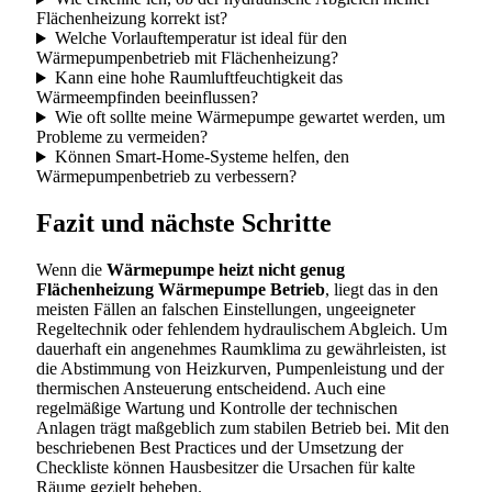
Flächenheizung korrekt ist?
Welche Vorlauftemperatur ist ideal für den
Wärmepumpenbetrieb mit Flächenheizung?
Kann eine hohe Raumluftfeuchtigkeit das
Wärmeempfinden beeinflussen?
Wie oft sollte meine Wärmepumpe gewartet werden, um
Probleme zu vermeiden?
Können Smart-Home-Systeme helfen, den
Wärmepumpenbetrieb zu verbessern?
Fazit und nächste Schritte
Wenn die
Wärmepumpe heizt nicht genug
Flächenheizung Wärmepumpe Betrieb
, liegt das in den
meisten Fällen an falschen Einstellungen, ungeeigneter
Regeltechnik oder fehlendem hydraulischem Abgleich. Um
dauerhaft ein angenehmes Raumklima zu gewährleisten, ist
die Abstimmung von Heizkurven, Pumpenleistung und der
thermischen Ansteuerung entscheidend. Auch eine
regelmäßige Wartung und Kontrolle der technischen
Anlagen trägt maßgeblich zum stabilen Betrieb bei. Mit den
beschriebenen Best Practices und der Umsetzung der
Checkliste können Hausbesitzer die Ursachen für kalte
Räume gezielt beheben.