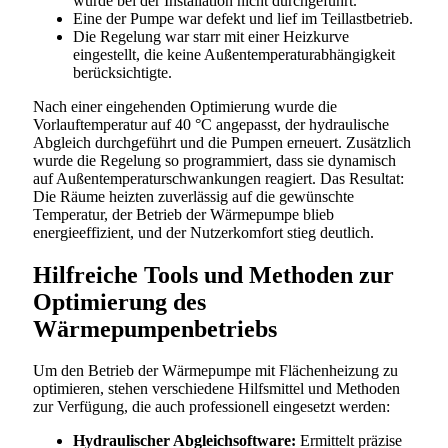
wurde bei der Installation nicht durchgeführt.
Eine der Pumpe war defekt und lief im Teillastbetrieb.
Die Regelung war starr mit einer Heizkurve
eingestellt, die keine Außentemperaturabhängigkeit
berücksichtigte.
Nach einer eingehenden Optimierung wurde die
Vorlauftemperatur auf 40 °C angepasst, der hydraulische
Abgleich durchgeführt und die Pumpen erneuert. Zusätzlich
wurde die Regelung so programmiert, dass sie dynamisch
auf Außentemperaturschwankungen reagiert. Das Resultat:
Die Räume heizten zuverlässig auf die gewünschte
Temperatur, der Betrieb der Wärmepumpe blieb
energieeffizient, und der Nutzerkomfort stieg deutlich.
Hilfreiche Tools und Methoden zur
Optimierung des
Wärmepumpenbetriebs
Um den Betrieb der Wärmepumpe mit Flächenheizung zu
optimieren, stehen verschiedene Hilfsmittel und Methoden
zur Verfügung, die auch professionell eingesetzt werden:
Hydraulischer Abgleichsoftware:
Ermittelt präzise