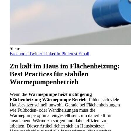
Share
Facebook
Twitter
LinkedIn
Pinterest
Email
Zu kalt im Haus im Flächenheizung:
Best Practices für stabilen
Wärmepumpenbetrieb
Wenn die
Wärmepumpe heizt nicht genug
Flächenheizung Wärmepumpe Betrieb
, fühlen sich viele
Hausbesitzer schnell unwohl. Gerade bei Flächenheizungen
wie Fußboden- oder Wandheizungen muss die
Wärmepumpe optimal eingestellt sein, um dauerhaft für
ausreichend Wärme zu sorgen und dabei effizient zu
arbeiten. Dieser Artikel richtet sich an Hausbesitzer,