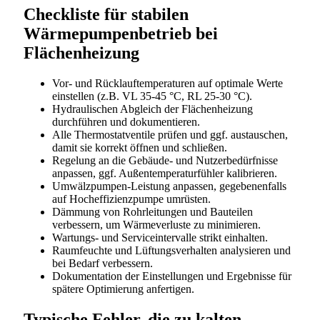
Checkliste für stabilen
Wärmepumpenbetrieb bei
Flächenheizung
Vor- und Rücklauftemperaturen auf optimale Werte
einstellen (z.B. VL 35-45 °C, RL 25-30 °C).
Hydraulischen Abgleich der Flächenheizung
durchführen und dokumentieren.
Alle Thermostatventile prüfen und ggf. austauschen,
damit sie korrekt öffnen und schließen.
Regelung an die Gebäude- und Nutzerbedürfnisse
anpassen, ggf. Außentemperaturfühler kalibrieren.
Umwälzpumpen-Leistung anpassen, gegebenenfalls
auf Hocheffizienzpumpe umrüsten.
Dämmung von Rohrleitungen und Bauteilen
verbessern, um Wärmeverluste zu minimieren.
Wartungs- und Serviceintervalle strikt einhalten.
Raumfeuchte und Lüftungsverhalten analysieren und
bei Bedarf verbessern.
Dokumentation der Einstellungen und Ergebnisse für
spätere Optimierung anfertigen.
Typische Fehler, die zu kalten