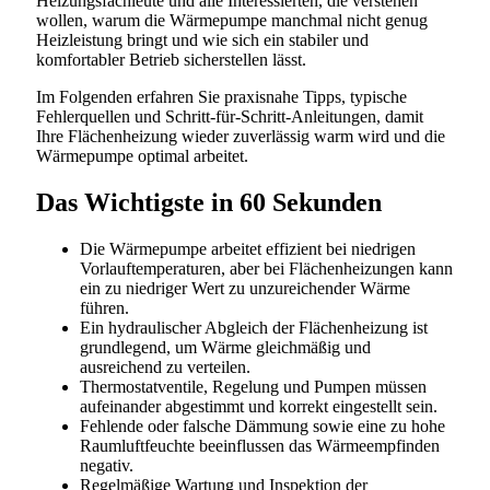
Heizungsfachleute und alle Interessierten, die verstehen
wollen, warum die Wärmepumpe manchmal nicht genug
Heizleistung bringt und wie sich ein stabiler und
komfortabler Betrieb sicherstellen lässt.
Im Folgenden erfahren Sie praxisnahe Tipps, typische
Fehlerquellen und Schritt-für-Schritt-Anleitungen, damit
Ihre Flächenheizung wieder zuverlässig warm wird und die
Wärmepumpe optimal arbeitet.
Das Wichtigste in 60 Sekunden
Die Wärmepumpe arbeitet effizient bei niedrigen
Vorlauftemperaturen, aber bei Flächenheizungen kann
ein zu niedriger Wert zu unzureichender Wärme
führen.
Ein hydraulischer Abgleich der Flächenheizung ist
grundlegend, um Wärme gleichmäßig und
ausreichend zu verteilen.
Thermostatventile, Regelung und Pumpen müssen
aufeinander abgestimmt und korrekt eingestellt sein.
Fehlende oder falsche Dämmung sowie eine zu hohe
Raumluftfeuchte beeinflussen das Wärmeempfinden
negativ.
Regelmäßige Wartung und Inspektion der