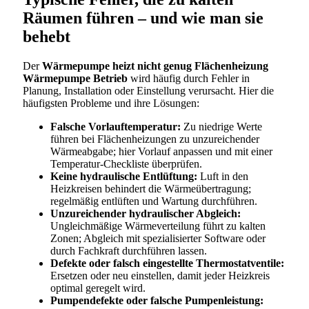
Räumen führen – und wie man sie
behebt
Der
Wärmepumpe heizt nicht genug Flächenheizung
Wärmepumpe Betrieb
wird häufig durch Fehler in
Planung, Installation oder Einstellung verursacht. Hier die
häufigsten Probleme und ihre Lösungen:
Falsche Vorlauftemperatur:
Zu niedrige Werte
führen bei Flächenheizungen zu unzureichender
Wärmeabgabe; hier Vorlauf anpassen und mit einer
Temperatur-Checkliste überprüfen.
Keine hydraulische Entlüftung:
Luft in den
Heizkreisen behindert die Wärmeübertragung;
regelmäßig entlüften und Wartung durchführen.
Unzureichender hydraulischer Abgleich:
Ungleichmäßige Wärmeverteilung führt zu kalten
Zonen; Abgleich mit spezialisierter Software oder
durch Fachkraft durchführen lassen.
Defekte oder falsch eingestellte Thermostatventile:
Ersetzen oder neu einstellen, damit jeder Heizkreis
optimal geregelt wird.
Pumpendefekte oder falsche Pumpenleistung: