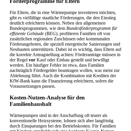
Förderprogramme für Eltern
Für Eltern, die in eine Wärmepumpe investieren möchten,
gibt es vielfältige staatliche Förderungen, die den Einstieg
deutlich erleichtern können. Neben den allgemeinen
Bundesprogrammen, wie dem
Bundesförderprogramm für
effiziente Gebäude (BEG)
, profitieren Familien oft von
zusätzlichen regionalen Zuschüssen oder kommunalen
Förderangeboten, die speziell energetische Sanierungen und
Neubauten unterstützen. Dabei ist es wichtig, dass Eltern auf
die korrekte Antragstellung achten: Förderanträge müssen in
der Regel
vor
Kauf oder Einbau gestellt und bewilligt
werden. Ein häufiger Fehler ist etwa, dass Familien
nachträglich Fördergelder beantragen wollen, was meist zur
Ablehnung führt. Auch die Kombination mit Krediten der
KfW-Bank kann die Finanzierung erleichtern, sofern die
Voraussetzungen passen.
Kosten-Nutzen-Analyse für den
Familienhaushalt
Wärmepumpen sind in der Anschaffung oft teurer als
konventionelle Heizsysteme, lohnen sich aber langfristig
durch Einsparungen bei den Betriebskosten. Für Familien