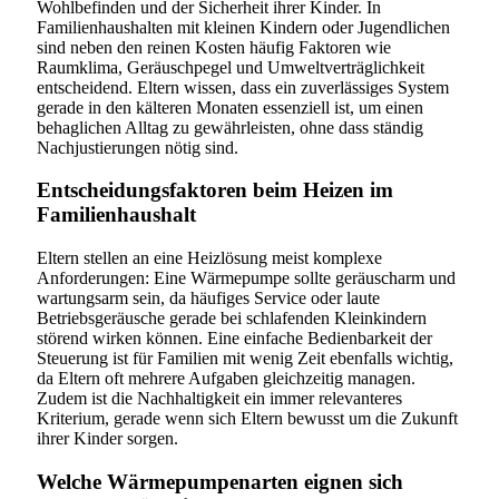
Wohlbefinden und der Sicherheit ihrer Kinder. In
Familienhaushalten mit kleinen Kindern oder Jugendlichen
sind neben den reinen Kosten häufig Faktoren wie
Raumklima, Geräuschpegel und Umweltverträglichkeit
entscheidend. Eltern wissen, dass ein zuverlässiges System
gerade in den kälteren Monaten essenziell ist, um einen
behaglichen Alltag zu gewährleisten, ohne dass ständig
Nachjustierungen nötig sind.
Entscheidungsfaktoren beim Heizen im
Familienhaushalt
Eltern stellen an eine Heizlösung meist komplexe
Anforderungen: Eine Wärmepumpe sollte geräuscharm und
wartungsarm sein, da häufiges Service oder laute
Betriebsgeräusche gerade bei schlafenden Kleinkindern
störend wirken können. Eine einfache Bedienbarkeit der
Steuerung ist für Familien mit wenig Zeit ebenfalls wichtig,
da Eltern oft mehrere Aufgaben gleichzeitig managen.
Zudem ist die Nachhaltigkeit ein immer relevanteres
Kriterium, gerade wenn sich Eltern bewusst um die Zukunft
ihrer Kinder sorgen.
Welche Wärmepumpenarten eignen sich