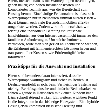
Eltern, die sich erstmals mit Wärmepumpen beschäftigen,
gehen häufig von hohen Installationskosten und
komplizierter Technik aus, was die Bereitschaft zum
Einstieg hemmt. Eine häufige Fehlannahme ist, dass sich
Wärmepumpen nur in Neubauten sinnvoll nutzen lassen –
dabei können auch viele Bestandsimmobilien effektiv
umgerüstet werden. Zudem wird oft unterschätzt, wie
wichtig eine individuelle Beratung ist: Pauschale
Empfehlungen aus dem Internet passen nicht immer zu den
familiären Anforderungen. Um solche Irrtümer zu
vermeiden, sollte man sich gezielt an Fachbetriebe wenden,
die Erfahrung mit familiengerechten Lösungen haben und
transparent über Kosten sowie Fördermöglichkeiten
informieren.
Praxistipps für die Auswahl und Installation
Eltern sind besonders daran interessiert, dass die
Wärmepumpe wartungsarm und sicher im Betrieb ist.
Deshalb empfiehlt es sich, beim Vergleich der Systeme auf
niedrige Betriebsgeräusche und einfache Bedienbarkeit zu
achten – gerade in Haushalten mit kleinen Kindern kann
Lärm schnell störend wirken. Ein weiterer wichtiger Punkt
ist die Integration in das bisherige Heizsystem: Eine hybride
Lösung etwa kombiniert klassische Heizung und