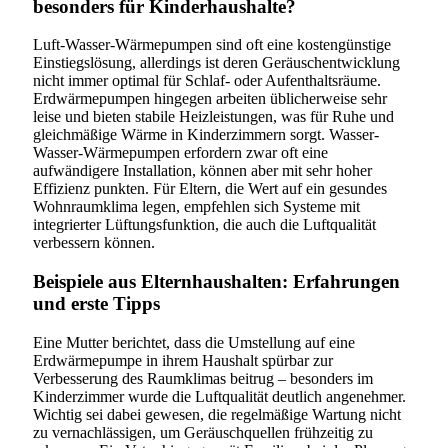
besonders für Kinderhaushalte?
Luft-Wasser-Wärmepumpen sind oft eine kostengünstige
Einstiegslösung, allerdings ist deren Geräuschentwicklung
nicht immer optimal für Schlaf- oder Aufenthaltsräume.
Erdwärmepumpen hingegen arbeiten üblicherweise sehr
leise und bieten stabile Heizleistungen, was für Ruhe und
gleichmäßige Wärme in Kinderzimmern sorgt. Wasser-
Wasser-Wärmepumpen erfordern zwar oft eine
aufwändigere Installation, können aber mit sehr hoher
Effizienz punkten. Für Eltern, die Wert auf ein gesundes
Wohnraumklima legen, empfehlen sich Systeme mit
integrierter Lüftungsfunktion, die auch die Luftqualität
verbessern können.
Beispiele aus Elternhaushalten: Erfahrungen
und erste Tipps
Eine Mutter berichtet, dass die Umstellung auf eine
Erdwärmepumpe in ihrem Haushalt spürbar zur
Verbesserung des Raumklimas beitrug – besonders im
Kinderzimmer wurde die Luftqualität deutlich angenehmer.
Wichtig sei dabei gewesen, die regelmäßige Wartung nicht
zu vernachlässigen, um Geräuschquellen frühzeitig zu