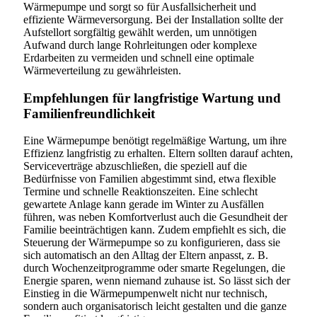
Wärmepumpe und sorgt so für Ausfallsicherheit und
effiziente Wärmeversorgung. Bei der Installation sollte der
Aufstellort sorgfältig gewählt werden, um unnötigen
Aufwand durch lange Rohrleitungen oder komplexe
Erdarbeiten zu vermeiden und schnell eine optimale
Wärmeverteilung zu gewährleisten.
Empfehlungen für langfristige Wartung und
Familienfreundlichkeit
Eine Wärmepumpe benötigt regelmäßige Wartung, um ihre
Effizienz langfristig zu erhalten. Eltern sollten darauf achten,
Serviceverträge abzuschließen, die speziell auf die
Bedürfnisse von Familien abgestimmt sind, etwa flexible
Termine und schnelle Reaktionszeiten. Eine schlecht
gewartete Anlage kann gerade im Winter zu Ausfällen
führen, was neben Komfortverlust auch die Gesundheit der
Familie beeinträchtigen kann. Zudem empfiehlt es sich, die
Steuerung der Wärmepumpe so zu konfigurieren, dass sie
sich automatisch an den Alltag der Eltern anpasst, z. B.
durch Wochenzeitprogramme oder smarte Regelungen, die
Energie sparen, wenn niemand zuhause ist. So lässt sich der
Einstieg in die Wärmepumpenwelt nicht nur technisch,
sondern auch organisatorisch leicht gestalten und die ganze