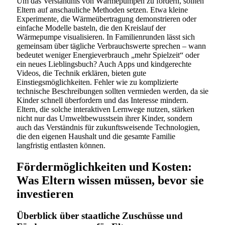
Um das Verständnis von Wärmepumpen zu fördern, sollten
Eltern auf anschauliche Methoden setzen. Etwa kleine
Experimente, die Wärmeübertragung demonstrieren oder
einfache Modelle basteln, die den Kreislauf der
Wärmepumpe visualisieren. In Familienrunden lässt sich
gemeinsam über tägliche Verbrauchswerte sprechen – wann
bedeutet weniger Energieverbrauch „mehr Spielzeit“ oder
ein neues Lieblingsbuch? Auch Apps und kindgerechte
Videos, die Technik erklären, bieten gute
Einstiegsmöglichkeiten. Fehler wie zu komplizierte
technische Beschreibungen sollten vermieden werden, da sie
Kinder schnell überfordern und das Interesse mindern.
Eltern, die solche interaktiven Lernwege nutzen, stärken
nicht nur das Umweltbewusstsein ihrer Kinder, sondern
auch das Verständnis für zukunftsweisende Technologien,
die den eigenen Haushalt und die gesamte Familie
langfristig entlasten können.
Fördermöglichkeiten und Kosten:
Was Eltern wissen müssen, bevor sie
investieren
Überblick über staatliche Zuschüsse und