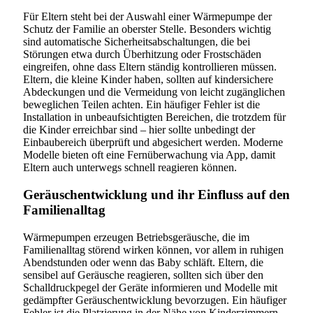
Für Eltern steht bei der Auswahl einer Wärmepumpe der
Schutz der Familie an oberster Stelle. Besonders wichtig
sind automatische Sicherheitsabschaltungen, die bei
Störungen etwa durch Überhitzung oder Frostschäden
eingreifen, ohne dass Eltern ständig kontrollieren müssen.
Eltern, die kleine Kinder haben, sollten auf kindersichere
Abdeckungen und die Vermeidung von leicht zugänglichen
beweglichen Teilen achten. Ein häufiger Fehler ist die
Installation in unbeaufsichtigten Bereichen, die trotzdem für
die Kinder erreichbar sind – hier sollte unbedingt der
Einbaubereich überprüft und abgesichert werden. Moderne
Modelle bieten oft eine Fernüberwachung via App, damit
Eltern auch unterwegs schnell reagieren können.
Geräuschentwicklung und ihr Einfluss auf den
Familienalltag
Wärmepumpen erzeugen Betriebsgeräusche, die im
Familienalltag störend wirken können, vor allem in ruhigen
Abendstunden oder wenn das Baby schläft. Eltern, die
sensibel auf Geräusche reagieren, sollten sich über den
Schalldruckpegel der Geräte informieren und Modelle mit
gedämpfter Geräuschentwicklung bevorzugen. Ein häufiger
Fehler ist die Platzierung in der Nähe von Kinderzimmern