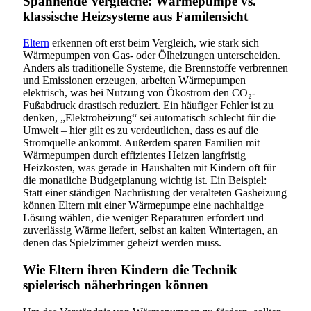
Spannende Vergleiche: Wärmepumpe vs.
klassische Heizsysteme aus Familensicht
Eltern
erkennen oft erst beim Vergleich, wie stark sich
Wärmepumpen von Gas- oder Ölheizungen unterscheiden.
Anders als traditionelle Systeme, die Brennstoffe verbrennen
und Emissionen erzeugen, arbeiten Wärmepumpen
elektrisch, was bei Nutzung von Ökostrom den CO₂-
Fußabdruck drastisch reduziert. Ein häufiger Fehler ist zu
denken, „Elektroheizung“ sei automatisch schlecht für die
Umwelt – hier gilt es zu verdeutlichen, dass es auf die
Stromquelle ankommt. Außerdem sparen Familien mit
Wärmepumpen durch effizientes Heizen langfristig
Heizkosten, was gerade in Haushalten mit Kindern oft für
die monatliche Budgetplanung wichtig ist. Ein Beispiel:
Statt einer ständigen Nachrüstung der veralteten Gasheizung
können Eltern mit einer Wärmepumpe eine nachhaltige
Lösung wählen, die weniger Reparaturen erfordert und
zuverlässig Wärme liefert, selbst an kalten Wintertagen, an
denen das Spielzimmer geheizt werden muss.
Wie Eltern ihren Kindern die Technik
spielerisch näherbringen können