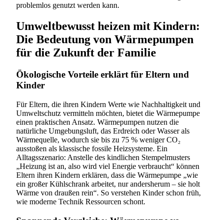
problemlos genutzt werden kann.
Umweltbewusst heizen mit Kindern:
Die Bedeutung von Wärmepumpen
für die Zukunft der Familie
Ökologische Vorteile erklärt für Eltern und
Kinder
Für Eltern, die ihren Kindern Werte wie Nachhaltigkeit und
Umweltschutz vermitteln möchten, bietet die Wärmepumpe
einen praktischen Ansatz. Wärmepumpen nutzen die
natürliche Umgebungsluft, das Erdreich oder Wasser als
Wärmequelle, wodurch sie bis zu 75 % weniger CO₂
ausstoßen als klassische fossile Heizsysteme. Ein
Alltagsszenario: Anstelle des kindlichen Stempelmusters
„Heizung ist an, also wird viel Energie verbraucht“ können
Eltern ihren Kindern erklären, dass die Wärmepumpe „wie
ein großer Kühlschrank arbeitet, nur andersherum – sie holt
Wärme von draußen rein“. So verstehen Kinder schon früh,
wie moderne Technik Ressourcen schont.