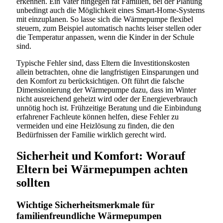
erkennen. Ein Vater hingegen rät Familien, bei der Planung
unbedingt auch die Möglichkeit eines Smart-Home-Systems
mit einzuplanen. So lasse sich die Wärmepumpe flexibel
steuern, zum Beispiel automatisch nachts leiser stellen oder
die Temperatur anpassen, wenn die Kinder in der Schule
sind.
Typische Fehler sind, dass Eltern die Investitionskosten
allein betrachten, ohne die langfristigen Einsparungen und
den Komfort zu berücksichtigen. Oft führt die falsche
Dimensionierung der Wärmepumpe dazu, dass im Winter
nicht ausreichend geheizt wird oder der Energieverbrauch
unnötig hoch ist. Frühzeitige Beratung und die Einbindung
erfahrener Fachleute können helfen, diese Fehler zu
vermeiden und eine Heizlösung zu finden, die den
Bedürfnissen der Familie wirklich gerecht wird.
Sicherheit und Komfort: Worauf
Eltern bei Wärmepumpen achten
sollten
Wichtige Sicherheitsmerkmale für
familienfreundliche Wärmepumpen