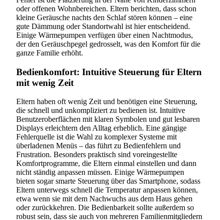
oder offenen Wohnbereichen. Eltern berichten, dass schon
kleine Geräusche nachts den Schlaf stören können – eine
gute Dämmung oder Standortwahl ist hier entscheidend.
Einige Wärmepumpen verfügen über einen Nachtmodus,
der den Geräuschpegel gedrosselt, was den Komfort für die
ganze Familie erhöht.
Bedienkomfort: Intuitive Steuerung für Eltern
mit wenig Zeit
Eltern haben oft wenig Zeit und benötigen eine Steuerung,
die schnell und unkompliziert zu bedienen ist. Intuitive
Benutzeroberflächen mit klaren Symbolen und gut lesbaren
Displays erleichtern den Alltag erheblich. Eine gängige
Fehlerquelle ist die Wahl zu komplexer Systeme mit
überladenen Menüs – das führt zu Bedienfehlern und
Frustration. Besonders praktisch sind voreingestellte
Komfortprogramme, die Eltern einmal einstellen und dann
nicht ständig anpassen müssen. Einige Wärmepumpen
bieten sogar smarte Steuerung über das Smartphone, sodass
Eltern unterwegs schnell die Temperatur anpassen können,
etwa wenn sie mit dem Nachwuchs aus dem Haus gehen
oder zurückkehren. Die Bedienbarkeit sollte außerdem so
robust sein, dass sie auch von mehreren Familienmitgliedern