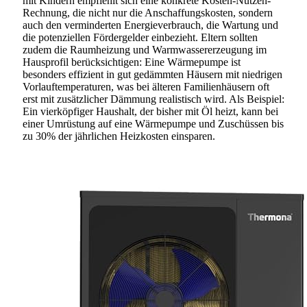
mit Kindern empfiehlt sich eine konkrete Kosten-Nutzen-
Rechnung, die nicht nur die Anschaffungskosten, sondern
auch den verminderten Energieverbrauch, die Wartung und
die potenziellen Fördergelder einbezieht. Eltern sollten
zudem die Raumheizung und Warmwassererzeugung im
Hausprofil berücksichtigen: Eine Wärmepumpe ist
besonders effizient in gut gedämmten Häusern mit niedrigen
Vorlauftemperaturen, was bei älteren Familienhäusern oft
erst mit zusätzlicher Dämmung realistisch wird. Als Beispiel:
Ein vierköpfiger Haushalt, der bisher mit Öl heizt, kann bei
einer Umrüstung auf eine Wärmepumpe und Zuschüssen bis
zu 30% der jährlichen Heizkosten einsparen.