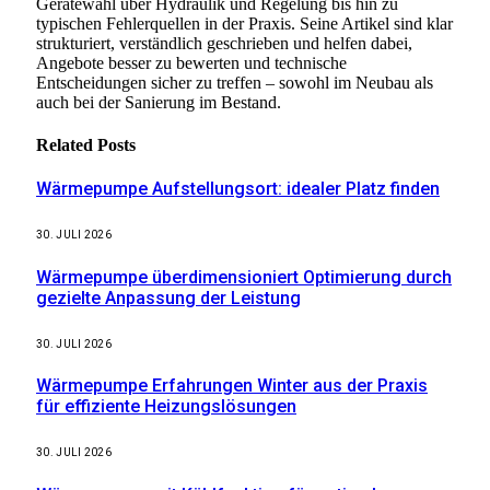
Gerätewahl über Hydraulik und Regelung bis hin zu
typischen Fehlerquellen in der Praxis. Seine Artikel sind klar
strukturiert, verständlich geschrieben und helfen dabei,
Angebote besser zu bewerten und technische
Entscheidungen sicher zu treffen – sowohl im Neubau als
auch bei der Sanierung im Bestand.
Related
Posts
Wärmepumpe Aufstellungsort: idealer Platz finden
30. JULI 2026
Wärmepumpe überdimensioniert Optimierung durch
gezielte Anpassung der Leistung
30. JULI 2026
Wärmepumpe Erfahrungen Winter aus der Praxis
für effiziente Heizungslösungen
30. JULI 2026