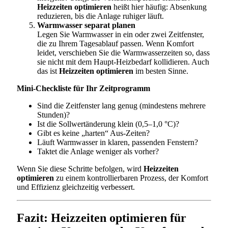
Heizzeiten optimieren
heißt hier häufig: Absenkung
reduzieren, bis die Anlage ruhiger läuft.
Warmwasser separat planen
Legen Sie Warmwasser in ein oder zwei Zeitfenster,
die zu Ihrem Tagesablauf passen. Wenn Komfort
leidet, verschieben Sie die Warmwasserzeiten so, dass
sie nicht mit dem Haupt-Heizbedarf kollidieren. Auch
das ist
Heizzeiten optimieren
im besten Sinne.
Mini-Checkliste für Ihr Zeitprogramm
Sind die Zeitfenster lang genug (mindestens mehrere
Stunden)?
Ist die Sollwertänderung klein (0,5–1,0 °C)?
Gibt es keine „harten“ Aus-Zeiten?
Läuft Warmwasser in klaren, passenden Fenstern?
Taktet die Anlage weniger als vorher?
Wenn Sie diese Schritte befolgen, wird
Heizzeiten
optimieren
zu einem kontrollierbaren Prozess, der Komfort
und Effizienz gleichzeitig verbessert.
Fazit: Heizzeiten optimieren für