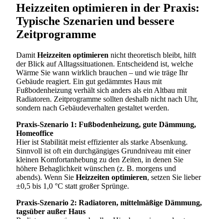
Heizzeiten optimieren in der Praxis:
Typische Szenarien und bessere
Zeitprogramme
Damit
Heizzeiten optimieren
nicht theoretisch bleibt, hilft
der Blick auf Alltagssituationen. Entscheidend ist, welche
Wärme Sie wann wirklich brauchen – und wie träge Ihr
Gebäude reagiert. Ein gut gedämmtes Haus mit
Fußbodenheizung verhält sich anders als ein Altbau mit
Radiatoren. Zeitprogramme sollten deshalb nicht nach Uhr,
sondern nach Gebäudeverhalten gestaltet werden.
Praxis-Szenario 1: Fußbodenheizung, gute Dämmung,
Homeoffice
Hier ist Stabilität meist effizienter als starke Absenkung.
Sinnvoll ist oft ein durchgängiges Grundniveau mit einer
kleinen Komfortanhebung zu den Zeiten, in denen Sie
höhere Behaglichkeit wünschen (z. B. morgens und
abends). Wenn Sie
Heizzeiten optimieren
, setzen Sie lieber
±0,5 bis 1,0 °C statt großer Sprünge.
Praxis-Szenario 2: Radiatoren, mittelmäßige Dämmung,
tagsüber außer Haus