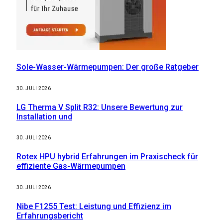
Sole-Wasser-Wärmepumpen: Der große Ratgeber
30. JULI 2026
LG Therma V Split R32: Unsere Bewertung zur
Installation und
30. JULI 2026
Rotex HPU hybrid Erfahrungen im Praxischeck für
effiziente Gas-Wärmepumpen
30. JULI 2026
Nibe F1255 Test: Leistung und Effizienz im
Erfahrungsbericht