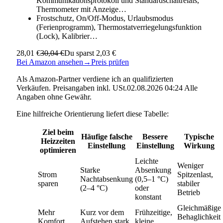
Kommunikationsprotokoll und Standardschaltrelais,
Thermometer mit Anzeige…
Frostschutz, On/Off-Modus, Urlaubsmodus
(Ferienprogramm), Thermostatverriegelungsfunktion
(Lock), Kalibrier…
28,01 €
30,04 €
Du sparst 2,03 €
Bei Amazon ansehen
→
Preis prüfen
Als Amazon-Partner verdiene ich an qualifizierten
Verkäufen. Preisangaben inkl. USt.02.08.2026 04:24 Alle
Angaben ohne Gewähr.
Eine hilfreiche Orientierung liefert diese Tabelle:
Ziel beim
Häufige falsche
Bessere
Typische
Heizzeiten
Einstellung
Einstellung
Wirkung
optimieren
Leichte
Weniger
Starke
Absenkung
Strom
Spitzenlast,
Nachtabsenkung
(0,5–1 °C)
sparen
stabiler
(2–4 °C)
oder
Betrieb
konstant
Gleichmäßige
Mehr
Kurz vor dem
Frühzeitige,
Behaglichkeit
Komfort
Aufstehen stark
kleine