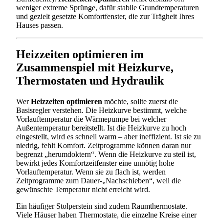
weniger extreme Sprünge, dafür stabile Grundtemperaturen
und gezielt gesetzte Komfortfenster, die zur Trägheit Ihres
Hauses passen.
Heizzeiten optimieren im
Zusammenspiel mit Heizkurve,
Thermostaten und Hydraulik
Wer
Heizzeiten optimieren
möchte, sollte zuerst die
Basisregler verstehen. Die Heizkurve bestimmt, welche
Vorlauftemperatur die Wärmepumpe bei welcher
Außentemperatur bereitstellt. Ist die Heizkurve zu hoch
eingestellt, wird es schnell warm – aber ineffizient. Ist sie zu
niedrig, fehlt Komfort. Zeitprogramme können daran nur
begrenzt „herumdoktern“. Wenn die Heizkurve zu steil ist,
bewirkt jedes Komfortzeitfenster eine unnötig hohe
Vorlauftemperatur. Wenn sie zu flach ist, werden
Zeitprogramme zum Dauer-„Nachschieben“, weil die
gewünschte Temperatur nicht erreicht wird.
Ein häufiger Stolperstein sind zudem Raumthermostate.
Viele Häuser haben Thermostate, die einzelne Kreise einer