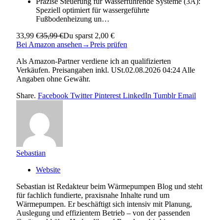
Präzise Steuerung für Wasserführende Systeme (3A):
Speziell optimiert für wassergeführte
Fußbodenheizung un…
33,99 €
35,99 €
Du sparst 2,00 €
Bei Amazon ansehen
→
Preis prüfen
Als Amazon-Partner verdiene ich an qualifizierten
Verkäufen. Preisangaben inkl. USt.02.08.2026 04:24 Alle
Angaben ohne Gewähr.
Share.
Facebook
Twitter
Pinterest
LinkedIn
Tumblr
Email
Sebastian
Website
Sebastian ist Redakteur beim Wärmepumpen Blog und steht
für fachlich fundierte, praxisnahe Inhalte rund um
Wärmepumpen. Er beschäftigt sich intensiv mit Planung,
Auslegung und effizientem Betrieb – von der passenden