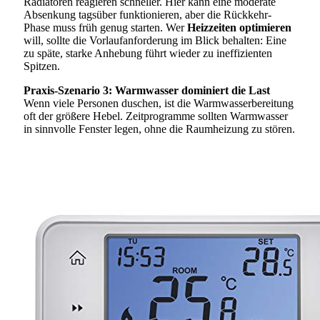
Radiatoren reagieren schneller. Hier kann eine moderate
Absenkung tagsüber funktionieren, aber die Rückkehr-
Phase muss früh genug starten. Wer
Heizzeiten optimieren
will, sollte die Vorlaufanforderung im Blick behalten: Eine
zu späte, starke Anhebung führt wieder zu ineffizienten
Spitzen.
Praxis-Szenario 3: Warmwasser dominiert die Last
Wenn viele Personen duschen, ist die Warmwasserbereitung
oft der größere Hebel. Zeitprogramme sollten Warmwasser
in sinnvolle Fenster legen, ohne die Raumheizung zu stören.