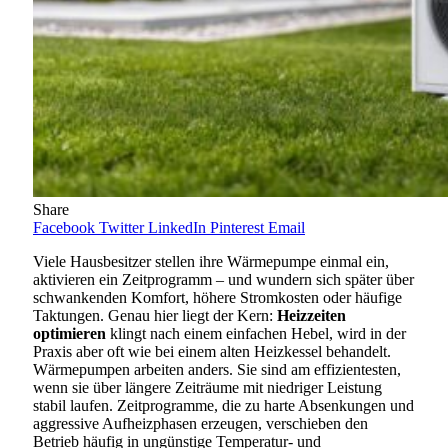
Share
Facebook
Twitter
LinkedIn
Pinterest
Email
Viele Hausbesitzer stellen ihre Wärmepumpe einmal ein,
aktivieren ein Zeitprogramm – und wundern sich später über
schwankenden Komfort, höhere Stromkosten oder häufige
Taktungen. Genau hier liegt der Kern:
Heizzeiten
optimieren
klingt nach einem einfachen Hebel, wird in der
Praxis aber oft wie bei einem alten Heizkessel behandelt.
Wärmepumpen arbeiten anders. Sie sind am effizientesten,
wenn sie über längere Zeiträume mit niedriger Leistung
stabil laufen. Zeitprogramme, die zu harte Absenkungen und
aggressive Aufheizphasen erzeugen, verschieben den
Betrieb häufig in ungünstige Temperatur- und