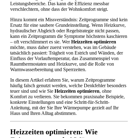
Leistungsbereiche. Das kann die Effizienz messbar
verschlechtern, ohne dass der Wohnkomfort steigt.
Hinzu kommt ein Missverständnis: Zeitprogramme sind kein
Ersatz für eine saubere Grundeinstellung. Wenn Heizkurve,
hydraulischer Abgleich oder Regelstrategie nicht passen,
kann ein Zeitprogramm die Symptome höchstens kaschieren
– oft verschlimmert es sie. Wer
Heizzeiten optimieren
möchte, muss daher zuerst verstehen, was im Gebäude
tatsächlich passiert: Trägheit von Estrich und Wänden, der
Einfluss der Vorlauftemperatur, das Zusammenspiel von
Raumthermostaten und Heizkurve, und die Rolle von
Warmwasserbereitung und Sperrzeiten.
In diesem Artikel erfahren Sie, warum Zeitprogramme
häufig falsch genutzt werden, welche Denkfehler besonders
teuer sind und wie Sie
Heizzeiten optimieren
, ohne
Komfort zu verlieren. Sie bekommen praxisnahe Beispiele,
konkrete Einstellungen und eine Schritt-für-Schritt-
Anleitung, mit der Sie Ihre Wärmepumpe gezielt auf Ihr
Haus und Ihren Alltag abstimmen.
Heizzeiten optimieren: Wie