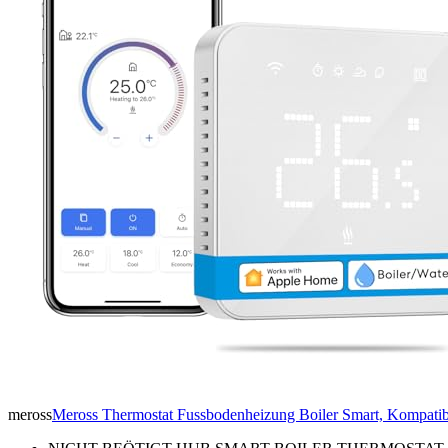
meross
Meross Thermostat Fussbodenheizung Boiler Smart, Kompati