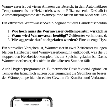
Warmwasser ist bei vielen Anlagen der Bereich, in dem Automatikp
Temperaturen als der Heizbetrieb, was die Effizienz senkt. Deshalb 
Automatikprogramme der Wärmepumpe bieten hierfür Modi wie Eco/N
Ein effizientes Warmwasser-Setup beginnt mit drei Grundentscheidun
Wie hoch muss die Warmwasser-Solltemperatur wirklich s
Wann wird Warmwasser benötigt?
Zeitfenster verhindern, 
Wie aggressiv darf nachgeladen werden?
Eine zu enge Hyste
Ein sinnvolles Vorgehen ist, Warmwasser in zwei Zeitfenster zu leg
bleiben Heizbetrieb und Warmwasserbereitung entkoppelt, was die S
stoppen den Heizbetrieb komplett, bis der Speicher geladen ist. Das i
Warmwasserfenster, das nicht in die kältesten Stunden fällt.
Auch Hygieneprogramme (z. B. thermische Desinfektion/Legionellenfunk
Temperatur tatsächlich nutzen oder zumindest die Stromkosten besser
der Wärmepumpe hier ein echter Gewinn für Komfort und Verbrauch