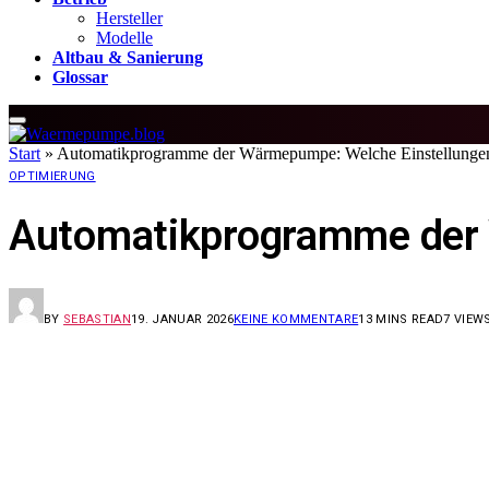
Hersteller
Modelle
Altbau & Sanierung
Glossar
Start
»
Automatikprogramme der Wärmepumpe: Welche Einstellungen 
OPTIMIERUNG
Automatikprogramme der W
BY
SEBASTIAN
19. JANUAR 2026
KEINE KOMMENTARE
13 MINS READ
7
VIEW