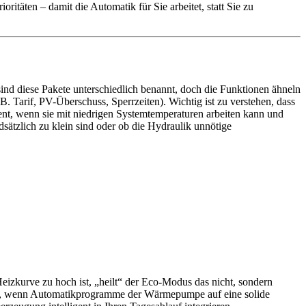
oritäten – damit die Automatik für Sie arbeitet, statt Sie zu
nd diese Pakete unterschiedlich benannt, doch die Funktionen ähneln
. Tarif, PV-Überschuss, Sperrzeiten). Wichtig ist zu verstehen, dass
t, wenn sie mit niedrigen Systemtemperaturen arbeiten kann und
dsätzlich zu klein sind oder ob die Hydraulik unnötige
zkurve zu hoch ist, „heilt“ der Eco-Modus das nicht, sondern
eht, wenn Automatikprogramme der Wärmepumpe auf eine solide