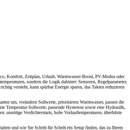
Eco, Komfort, Zeitplan, Urlaub, Warmwasser-Boost, PV-Modus oder
emperaturen, sondern die Logik dahinter: Sensoren, Regelparameter,
tig versteht, kann spürbar Energie sparen, das Takten reduzieren
arten um, verändern Sollwerte, priorisieren Warmwasser, passen die
tzte Temperatur-Sollwerte, passende Hysterese sowie eine Hydraulik,
 unnötige Verdichterstarts, hohe Vorlauftemperaturen, überhitzte
en und wie Sie Schritt für Schritt ein Setup finden, das zu Ihrem