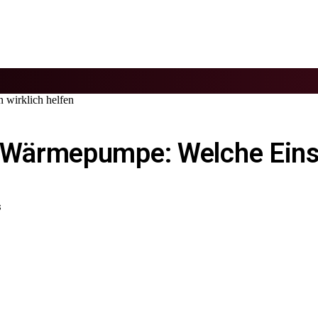
wirklich helfen
ärmepumpe: Welche Einste
S