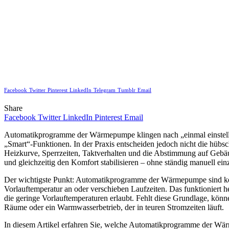
Facebook
Twitter
Pinterest
LinkedIn
Telegram
Tumblr
Email
Share
Facebook
Twitter
LinkedIn
Pinterest
Email
Automatikprogramme der Wärmepumpe klingen nach „einmal einstell
„Smart“-Funktionen. In der Praxis entscheiden jedoch nicht die hü
Heizkurve, Sperrzeiten, Taktverhalten und die Abstimmung auf Gebä
und gleichzeitig den Komfort stabilisieren – ohne ständig manuell ein
Der wichtigste Punkt: Automatikprogramme der Wärmepumpe sind keine
Vorlauftemperatur an oder verschieben Laufzeiten. Das funktioniert h
die geringe Vorlauftemperaturen erlaubt. Fehlt diese Grundlage, kö
Räume oder ein Warmwasserbetrieb, der in teuren Stromzeiten läuft.
In diesem Artikel erfahren Sie, welche Automatikprogramme der Wärme