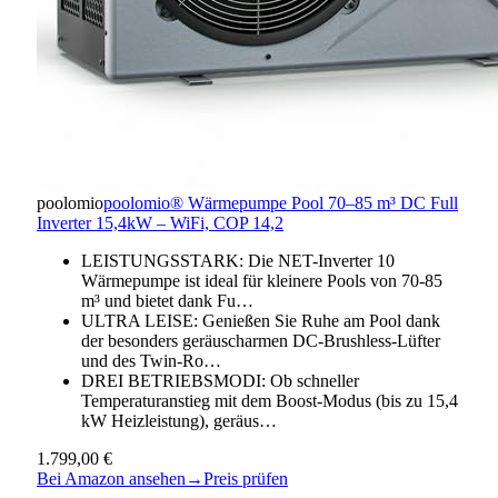
poolomio
poolomio® Wärmepumpe Pool 70–85 m³ DC Full
Inverter 15,4kW – WiFi, COP 14,2
LEISTUNGSSTARK: Die NET-Inverter 10
Wärmepumpe ist ideal für kleinere Pools von 70-85
m³ und bietet dank Fu…
ULTRA LEISE: Genießen Sie Ruhe am Pool dank
der besonders geräuscharmen DC-Brushless-Lüfter
und des Twin-Ro…
DREI BETRIEBSMODI: Ob schneller
Temperaturanstieg mit dem Boost-Modus (bis zu 15,4
kW Heizleistung), geräus…
1.799,00 €
Bei Amazon ansehen
→
Preis prüfen