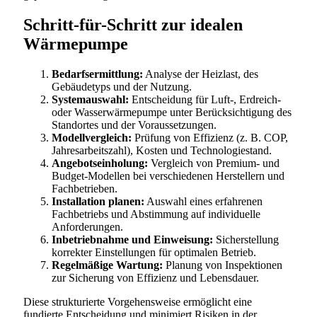
Schritt-für-Schritt zur idealen
Wärmepumpe
Bedarfsermittlung:
Analyse der Heizlast, des
Gebäudetyps und der Nutzung.
Systemauswahl:
Entscheidung für Luft-, Erdreich-
oder Wasserwärmepumpe unter Berücksichtigung des
Standortes und der Voraussetzungen.
Modellvergleich:
Prüfung von Effizienz (z. B. COP,
Jahresarbeitszahl), Kosten und Technologiestand.
Angebotseinholung:
Vergleich von Premium- und
Budget-Modellen bei verschiedenen Herstellern und
Fachbetrieben.
Installation planen:
Auswahl eines erfahrenen
Fachbetriebs und Abstimmung auf individuelle
Anforderungen.
Inbetriebnahme und Einweisung:
Sicherstellung
korrekter Einstellungen für optimalen Betrieb.
Regelmäßige Wartung:
Planung von Inspektionen
zur Sicherung von Effizienz und Lebensdauer.
Diese strukturierte Vorgehensweise ermöglicht eine
fundierte Entscheidung und minimiert Risiken in der