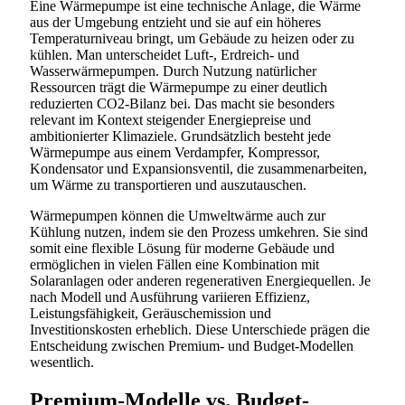
Eine Wärmepumpe ist eine technische Anlage, die Wärme
aus der Umgebung entzieht und sie auf ein höheres
Temperaturniveau bringt, um Gebäude zu heizen oder zu
kühlen. Man unterscheidet Luft-, Erdreich- und
Wasserwärmepumpen. Durch Nutzung natürlicher
Ressourcen trägt die Wärmepumpe zu einer deutlich
reduzierten CO2-Bilanz bei. Das macht sie besonders
relevant im Kontext steigender Energiepreise und
ambitionierter Klimaziele. Grundsätzlich besteht jede
Wärmepumpe aus einem Verdampfer, Kompressor,
Kondensator und Expansionsventil, die zusammenarbeiten,
um Wärme zu transportieren und auszutauschen.
Wärmepumpen können die Umweltwärme auch zur
Kühlung nutzen, indem sie den Prozess umkehren. Sie sind
somit eine flexible Lösung für moderne Gebäude und
ermöglichen in vielen Fällen eine Kombination mit
Solaranlagen oder anderen regenerativen Energiequellen. Je
nach Modell und Ausführung variieren Effizienz,
Leistungsfähigkeit, Geräuschemission und
Investitionskosten erheblich. Diese Unterschiede prägen die
Entscheidung zwischen Premium- und Budget-Modellen
wesentlich.
Premium-Modelle vs. Budget-