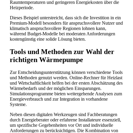
Raumtemperaturen und geringeren Energiekosten über die
Heizperiode.
Dieses Beispiel unterstreicht, dass sich die Investition in ein
Premium-Modell besonders für anspruchsvollere Nutzer und
klimatisch anspruchsvollere Regionen lohnen kann,
während Budget-Modelle bei moderaten Anforderungen
kostengünstig eine solide Lösung bieten.
Tools und Methoden zur Wahl der
richtigen Wärmepumpe
Zur Entscheidungsunterstützung können verschiedene Tools
und Methoden genutzt werden. Online-Rechner für Heizlast
und Wirtschaftlichkeit helfen bei der ersten Abschätzung des
Wärmebedarfs und der möglichen Einsparungen.
Simulationsprogramme bieten weitergehende Analysen zum
Energieverbrauch und zur Integration in vorhandene
Systeme.
Neben diesen digitalen Werkzeugen sind Fachberatungen
durch Energieberater oder erfahrene Installateure essenziell,
um spezifische Gegebenheiten vor Ort und individuelle
Anforderungen zu berücksichtigen. Die Kombination von