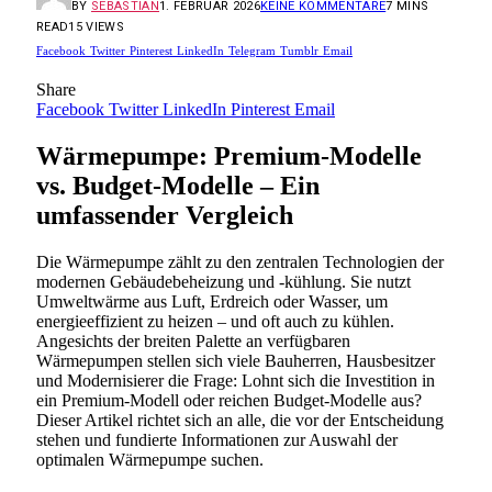
BY
SEBASTIAN
1. FEBRUAR 2026
KEINE KOMMENTARE
7 MINS
READ
15
VIEWS
Facebook
Twitter
Pinterest
LinkedIn
Telegram
Tumblr
Email
Share
Facebook
Twitter
LinkedIn
Pinterest
Email
Wärmepumpe: Premium-Modelle
vs. Budget-Modelle – Ein
umfassender Vergleich
Die Wärmepumpe zählt zu den zentralen Technologien der
modernen Gebäudebeheizung und -kühlung. Sie nutzt
Umweltwärme aus Luft, Erdreich oder Wasser, um
energieeffizient zu heizen – und oft auch zu kühlen.
Angesichts der breiten Palette an verfügbaren
Wärmepumpen stellen sich viele Bauherren, Hausbesitzer
und Modernisierer die Frage: Lohnt sich die Investition in
ein Premium-Modell oder reichen Budget-Modelle aus?
Dieser Artikel richtet sich an alle, die vor der Entscheidung
stehen und fundierte Informationen zur Auswahl der
optimalen Wärmepumpe suchen.