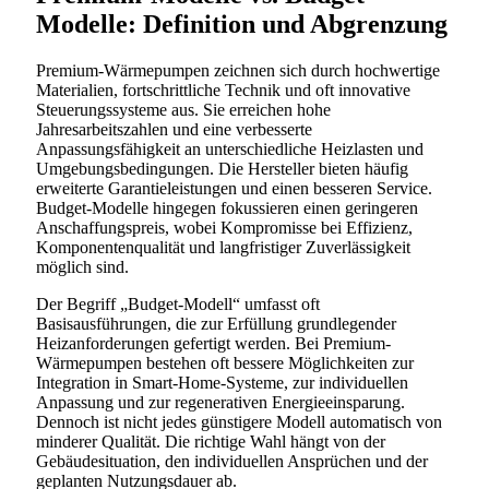
Modelle: Definition und Abgrenzung
Premium-Wärmepumpen zeichnen sich durch hochwertige
Materialien, fortschrittliche Technik und oft innovative
Steuerungssysteme aus. Sie erreichen hohe
Jahresarbeitszahlen und eine verbesserte
Anpassungsfähigkeit an unterschiedliche Heizlasten und
Umgebungsbedingungen. Die Hersteller bieten häufig
erweiterte Garantieleistungen und einen besseren Service.
Budget-Modelle hingegen fokussieren einen geringeren
Anschaffungspreis, wobei Kompromisse bei Effizienz,
Komponentenqualität und langfristiger Zuverlässigkeit
möglich sind.
Der Begriff „Budget-Modell“ umfasst oft
Basisausführungen, die zur Erfüllung grundlegender
Heizanforderungen gefertigt werden. Bei Premium-
Wärmepumpen bestehen oft bessere Möglichkeiten zur
Integration in Smart-Home-Systeme, zur individuellen
Anpassung und zur regenerativen Energieeinsparung.
Dennoch ist nicht jedes günstigere Modell automatisch von
minderer Qualität. Die richtige Wahl hängt von der
Gebäudesituation, den individuellen Ansprüchen und der
geplanten Nutzungsdauer ab.