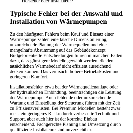
Hersteller oder Installateur?
Typische Fehler bei der Auswahl und
Installation von Wärmepumpen
Zu den häufigsten Fehlern beim Kauf und Einsatz einer
Wärmepumpe zählen eine falsche Dimensionierung,
unzureichende Planung der Wärmequellen und eine
mangelhafte Abstimmung auf das Gebäudekonzept.
Budgetorientierte Entscheidungen führen in manchen Fällen
dazu, dass günstigere Modelle gewählt werden, die den
tatsächlichen Wärmebedarf nicht effizient ausreichend
decken können. Das verursacht höhere Betriebskosten und
geringeren Komfort.
Installationsfehler, etwa bei der Wärmequellenanlage oder
der hydraulischen Einbindung, beeinträchtigen die Leistung
der Wärmepumpe. Auch fehlende oder unzureichende
Wartung und Einstellung der Steuerung führen mit der Zeit
zu Effizienzverlusten. Bei Premium-Modellen besteht zwar
meist ein geringeres Risiko durch verbesserte Technik und
Support, aber auch hier ist der korrekte Einbau
entscheidend. Fachgerechte Planung und Umsetzung durch
qualifizierte Installateure sind unverzichtbar.