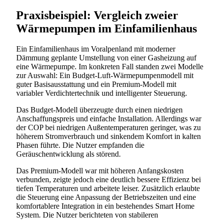
Praxisbeispiel: Vergleich zweier
Wärmepumpen im Einfamilienhaus
Ein Einfamilienhaus im Voralpenland mit moderner
Dämmung geplante Umstellung von einer Gasheizung auf
eine Wärmepumpe. Im konkreten Fall standen zwei Modelle
zur Auswahl: Ein Budget-Luft-Wärmepumpenmodell mit
guter Basisausstattung und ein Premium-Modell mit
variabler Verdichtertechnik und intelligenter Steuerung.
Das Budget-Modell überzeugte durch einen niedrigen
Anschaffungspreis und einfache Installation. Allerdings war
der COP bei niedrigen Außentemperaturen geringer, was zu
höherem Stromverbrauch und sinkendem Komfort in kalten
Phasen führte. Die Nutzer empfanden die
Geräuschentwicklung als störend.
Das Premium-Modell war mit höheren Anfangskosten
verbunden, zeigte jedoch eine deutlich bessere Effizienz bei
tiefen Temperaturen und arbeitete leiser. Zusätzlich erlaubte
die Steuerung eine Anpassung der Betriebszeiten und eine
komfortablere Integration in ein bestehendes Smart Home
System. Die Nutzer berichteten von stabileren