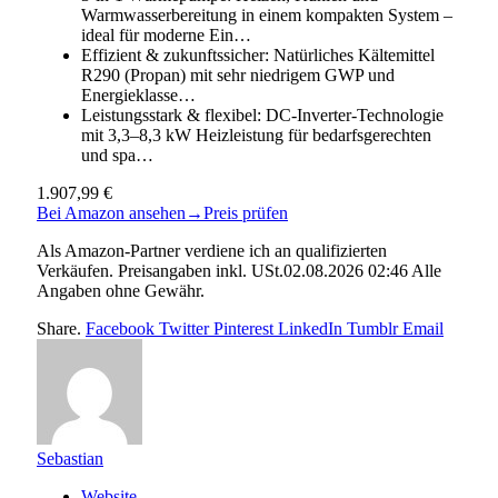
Warmwasserbereitung in einem kompakten System –
ideal für moderne Ein…
Effizient & zukunftssicher: Natürliches Kältemittel
R290 (Propan) mit sehr niedrigem GWP und
Energieklasse…
Leistungsstark & flexibel: DC-Inverter-Technologie
mit 3,3–8,3 kW Heizleistung für bedarfsgerechten
und spa…
1.907,99 €
Bei Amazon ansehen
→
Preis prüfen
Als Amazon-Partner verdiene ich an qualifizierten
Verkäufen. Preisangaben inkl. USt.02.08.2026 02:46 Alle
Angaben ohne Gewähr.
Share.
Facebook
Twitter
Pinterest
LinkedIn
Tumblr
Email
Sebastian
Website