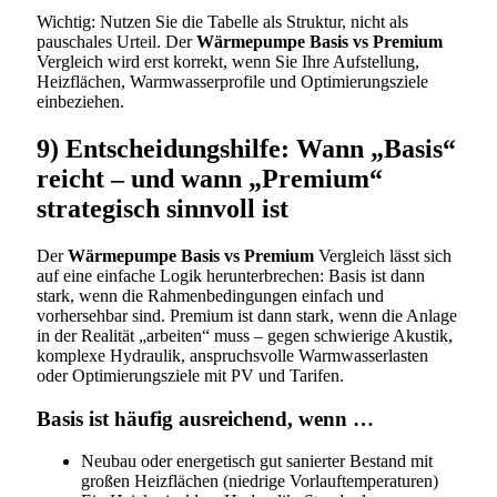
Wichtig: Nutzen Sie die Tabelle als Struktur, nicht als
pauschales Urteil. Der
Wärmepumpe Basis vs Premium
Vergleich wird erst korrekt, wenn Sie Ihre Aufstellung,
Heizflächen, Warmwasserprofile und Optimierungsziele
einbeziehen.
9) Entscheidungshilfe: Wann „Basis“
reicht – und wann „Premium“
strategisch sinnvoll ist
Der
Wärmepumpe Basis vs Premium
Vergleich lässt sich
auf eine einfache Logik herunterbrechen: Basis ist dann
stark, wenn die Rahmenbedingungen einfach und
vorhersehbar sind. Premium ist dann stark, wenn die Anlage
in der Realität „arbeiten“ muss – gegen schwierige Akustik,
komplexe Hydraulik, anspruchsvolle Warmwasserlasten
oder Optimierungsziele mit PV und Tarifen.
Basis ist häufig ausreichend, wenn …
Neubau oder energetisch gut sanierter Bestand mit
großen Heizflächen (niedrige Vorlauftemperaturen)