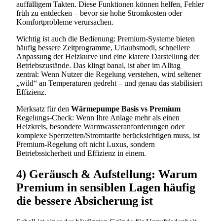
auffälligem Takten. Diese Funktionen können helfen, Fehler
früh zu entdecken – bevor sie hohe Stromkosten oder
Komfortprobleme verursachen.
Wichtig ist auch die Bedienung: Premium-Systeme bieten
häufig bessere Zeitprogramme, Urlaubsmodi, schnellere
Anpassung der Heizkurve und eine klarere Darstellung der
Betriebszustände. Das klingt banal, ist aber im Alltag
zentral: Wenn Nutzer die Regelung verstehen, wird seltener
„wild“ an Temperaturen gedreht – und genau das stabilisiert
Effizienz.
Merksatz für den
Wärmepumpe Basis vs Premium
Regelungs-Check: Wenn Ihre Anlage mehr als einen
Heizkreis, besondere Warmwasseranforderungen oder
komplexe Sperrzeiten/Stromtarife berücksichtigen muss, ist
Premium-Regelung oft nicht Luxus, sondern
Betriebssicherheit und Effizienz in einem.
4) Geräusch & Aufstellung: Warum
Premium in sensiblen Lagen häufig
die bessere Absicherung ist