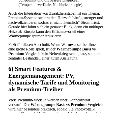
Scheduling und oft bessere Diagnosen
(Temperaturverläufe, Nachheizstrategie).
Auch die Integration von Zusatzheizstäben ist ein Thema:
Premium-Systeme steuern den Heizstab häufig strenger und
nachvollziehbarer, sodass er nicht „heimlich“ Strom frisst.
Gerade hier lohnt sich ein genauer Blick, denn ein unkluger
Heizstab-Einsatz kann den Effizienzvorteil einer
Wärmepumpe spürbar reduzieren.
Fazit für diesen Abschnitt: Wenn Warmwasser bei Ihnen
eine große Rolle spielt, ist der
Wärmepumpe Basis vs
Premium
Vergleich kein Nebenkriegsschauplatz, sondern
zentraler Bestandteil einer guten Auslegung.
6) Smart Features &
Energiemanagement: PV,
dynamische Tarife und Monitoring
als Premium-Treiber
Viele Premium-Modelle werden über Konnektivität
verkauft. Der
Wärmepumpe Basis vs Premium
Vergleich
wird hier besonders praktisch, sobald Sie Photovoltaik