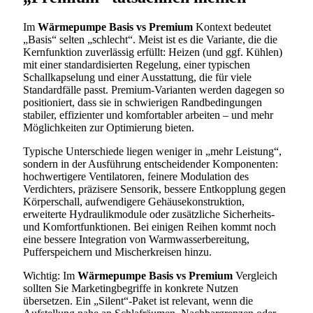
Im
Wärmepumpe Basis vs Premium
Kontext bedeutet
„Basis“ selten „schlecht“. Meist ist es die Variante, die die
Kernfunktion zuverlässig erfüllt: Heizen (und ggf. Kühlen)
mit einer standardisierten Regelung, einer typischen
Schallkapselung und einer Ausstattung, die für viele
Standardfälle passt. Premium-Varianten werden dagegen so
positioniert, dass sie in schwierigen Randbedingungen
stabiler, effizienter und komfortabler arbeiten – und mehr
Möglichkeiten zur Optimierung bieten.
Typische Unterschiede liegen weniger in „mehr Leistung“,
sondern in der Ausführung entscheidender Komponenten:
hochwertigere Ventilatoren, feinere Modulation des
Verdichters, präzisere Sensorik, bessere Entkopplung gegen
Körperschall, aufwendigere Gehäusekonstruktion,
erweiterte Hydraulikmodule oder zusätzliche Sicherheits-
und Komfortfunktionen. Bei einigen Reihen kommt noch
eine bessere Integration von Warmwasserbereitung,
Pufferspeichern und Mischerkreisen hinzu.
Wichtig: Im
Wärmepumpe Basis vs Premium
Vergleich
sollten Sie Marketingbegriffe in konkrete Nutzen
übersetzen. Ein „Silent“-Paket ist relevant, wenn die