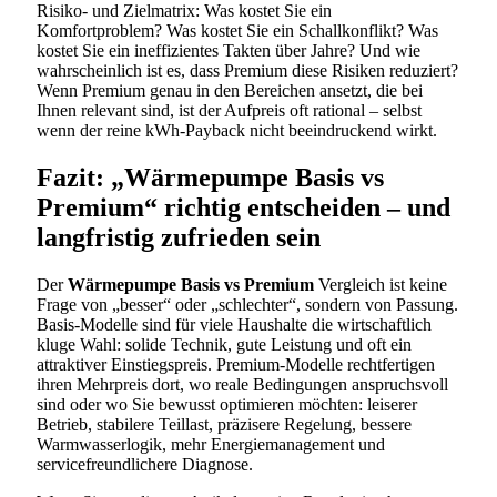
Risiko- und Zielmatrix: Was kostet Sie ein
Komfortproblem? Was kostet Sie ein Schallkonflikt? Was
kostet Sie ein ineffizientes Takten über Jahre? Und wie
wahrscheinlich ist es, dass Premium diese Risiken reduziert?
Wenn Premium genau in den Bereichen ansetzt, die bei
Ihnen relevant sind, ist der Aufpreis oft rational – selbst
wenn der reine kWh-Payback nicht beeindruckend wirkt.
Fazit: „Wärmepumpe Basis vs
Premium“ richtig entscheiden – und
langfristig zufrieden sein
Der
Wärmepumpe Basis vs Premium
Vergleich ist keine
Frage von „besser“ oder „schlechter“, sondern von Passung.
Basis-Modelle sind für viele Haushalte die wirtschaftlich
kluge Wahl: solide Technik, gute Leistung und oft ein
attraktiver Einstiegspreis. Premium-Modelle rechtfertigen
ihren Mehrpreis dort, wo reale Bedingungen anspruchsvoll
sind oder wo Sie bewusst optimieren möchten: leiserer
Betrieb, stabilere Teillast, präzisere Regelung, bessere
Warmwasserlogik, mehr Energiemanagement und
servicefreundlichere Diagnose.