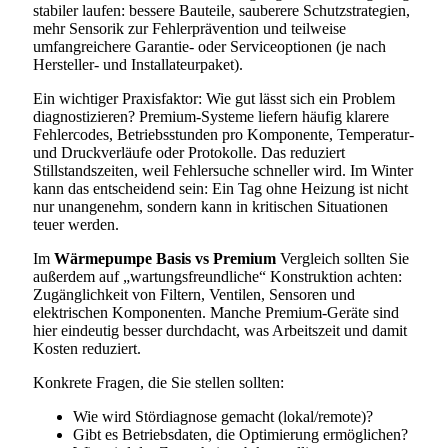
stabiler laufen: bessere Bauteile, sauberere Schutzstrategien,
mehr Sensorik zur Fehlerprävention und teilweise
umfangreichere Garantie- oder Serviceoptionen (je nach
Hersteller- und Installateurpaket).
Ein wichtiger Praxisfaktor: Wie gut lässt sich ein Problem
diagnostizieren? Premium-Systeme liefern häufig klarere
Fehlercodes, Betriebsstunden pro Komponente, Temperatur-
und Druckverläufe oder Protokolle. Das reduziert
Stillstandszeiten, weil Fehlersuche schneller wird. Im Winter
kann das entscheidend sein: Ein Tag ohne Heizung ist nicht
nur unangenehm, sondern kann in kritischen Situationen
teuer werden.
Im
Wärmepumpe Basis vs Premium
Vergleich sollten Sie
außerdem auf „wartungsfreundliche“ Konstruktion achten:
Zugänglichkeit von Filtern, Ventilen, Sensoren und
elektrischen Komponenten. Manche Premium-Geräte sind
hier eindeutig besser durchdacht, was Arbeitszeit und damit
Kosten reduziert.
Konkrete Fragen, die Sie stellen sollten:
Wie wird Stördiagnose gemacht (lokal/remote)?
Gibt es Betriebsdaten, die Optimierung ermöglichen?