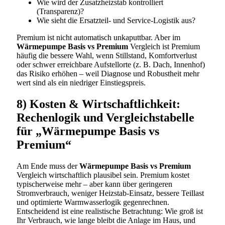
Wie wird der Zusatzheizstab kontrolliert
(Transparenz)?
Wie sieht die Ersatzteil- und Service-Logistik aus?
Premium ist nicht automatisch unkaputtbar. Aber im
Wärmepumpe Basis vs Premium
Vergleich ist Premium
häufig die bessere Wahl, wenn Stillstand, Komfortverlust
oder schwer erreichbare Aufstellorte (z. B. Dach, Innenhof)
das Risiko erhöhen – weil Diagnose und Robustheit mehr
wert sind als ein niedriger Einstiegspreis.
8) Kosten & Wirtschaftlichkeit:
Rechenlogik und Vergleichstabelle
für „Wärmepumpe Basis vs
Premium“
Am Ende muss der
Wärmepumpe Basis vs Premium
Vergleich wirtschaftlich plausibel sein. Premium kostet
typischerweise mehr – aber kann über geringeren
Stromverbrauch, weniger Heizstab-Einsatz, bessere Teillast
und optimierte Warmwasserlogik gegenrechnen.
Entscheidend ist eine realistische Betrachtung: Wie groß ist
Ihr Verbrauch, wie lange bleibt die Anlage im Haus, und