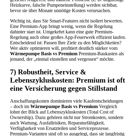
Heizkurve, falsche Pumpeneinstellung) werden sichtbar,
bevor sie über Monate unnötige Kosten verursachen.
Wichtig ist, dass Sie Smart-Features nicht isoliert bewerten.
Eine Premium-App bringt wenig, wenn die Regelung
dahinter starr ist. Umgekehrt kann eine gute Premium-
Regelung auch ohne großes App-Feuerwerk effizient laufen.
Entscheidend ist: Passen Ihre Ziele zu den Möglichkeiten?
Wer aktiv optimieren will, profitiert deutlich stärker vom
Wärmepumpe Basis vs Premium
Premium-Baukasten als
jemand, der „einmal einstellen und vergessen“ möchte.
7) Robustheit, Service &
Lebenszykluskosten: Premium ist oft
eine Versicherung gegen Stillstand
Anschaffungskosten dominieren viele Kaufentscheidungen
– doch im
Wärmepumpe Basis vs Premium
Vergleich
lohnt der Blick auf Lebenszykluskosten (Total Cost of
Ownership). Dazu gehören nicht nur Stromkosten, sondern
auch Wartung, Ausfallrisiken, Reparaturfähigkeit,
Verfügbarkeit von Ersatzteilen und Serviceprozesse.
Premium-Varianten sind oft so ausgelegt, dass sie langfristig