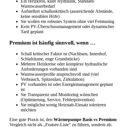
Ein Heizkreis, klare Hydraulik, Standard-
Warmwasserbedarf
Aufstellort schallunkritisch (ausreichende Abstände,
keine sensiblen Höfe)
Sie wollen ein robustes System ohne viel Feintuning
Kein PV-Überschussmanagement oder dynamischer
Tarif geplant
Premium ist häufig sinnvoll, wenn …
Schall kritischer Faktor ist (Nachbarn, Innenhof,
Schlafräume, enge Grundstücke)
Mehrere Heizkreise oder komplexe hydraulische
Anforderungen vorhanden sind
Warmwasserprofile anspruchsvoll sind (viel
Verbrauch, Spitzenlast, Zirkulation)
PV vorhanden ist oder Energiemanagement geplant
ist
Sie Transparenz und Monitoring wünschen
(Optimierung, Service, Fehlerprävention)
Sie möglichst wenig Heizstab-Einsatz tolerieren
möchten
Eine gute Praxis ist, den
Wärmepumpe Basis vs Premium
Vergleich nicht als „Feature-Liste“ zu führen, sondern als