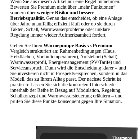
Wenn Sie aus diesem Artikel nur eine Regel mitnehmen:
Bewerten Sie Premium nicht über „mehr Funktionen“,
sondern über
weniger Risiko und bessere
Betriebsqualität
. Genau das entscheidet, ob eine Anlage
über Jahre unauffällig effizient läuft oder ob sie durch
Takten, Schall, Warmwasserprobleme oder unklare
Regelung immer wieder Aufmerksamkeit fordert.
Gehen Sie Ihren
Wärmepumpe Basis vs Premium
Vergleich strukturiert an: Rahmenbedingungen (Haus,
Heizflächen, Vorlauftemperaturen), Aufstellort (Schall),
Warmwasserprofil, Energiemanagement (PV/Tarife) und
Serviceanspruch. Dann wird die Entscheidung klarer – und
Sie investieren nicht in Prospektversprechen, sondern in das
Modell, das zu Ihrem Alltag passt. Der nächste Schritt ist
praktisch: Lassen Sie sich die konkreten Unterschiede
innerhalb der Reihe in Bezug auf Modulation, Regelung,
Schallkonzept und Warmwassersteuerung erläutern – und
prüfen Sie diese Punkte konsequent gegen Ihre Situation.