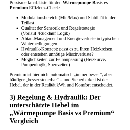
Praxismerkmal-Liste für den
Wärmepumpe Basis vs
Premium
Effizienz-Check:
Modulationsbereich (Min/Max) und Stabilität in der
Teillast
Qualität der Sensorik und Regelstrategie
(Vorlauf-/Rücklauf-Logik)
Abtau-Management und Energieverluste in typischen
Winterbedingungen
Hydraulik-Konzept: passt es zu Ihren Heizkreisen,
oder entstehen unnötige Mischverluste?
Möglichkeiten zur Feinanpassung (Heizkurve,
Pumpenlogik, Sperrzeiten)
Premium ist hier nicht automatisch „immer besser“, aber
häufiger „besser steuerbar“ – und Steuerbarkeit ist der
Hebel, der in der Realität kWh und Komfort entscheidet.
3) Regelung & Hydraulik: Der
unterschätzte Hebel im
„Wärmepumpe Basis vs Premium“
Vergleich