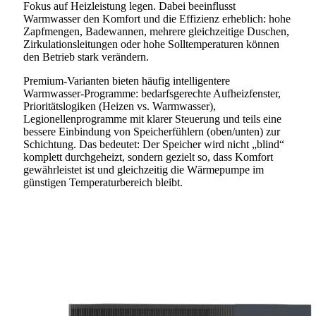
Fokus auf Heizleistung legen. Dabei beeinflusst
Warmwasser den Komfort und die Effizienz erheblich: hohe
Zapfmengen, Badewannen, mehrere gleichzeitige Duschen,
Zirkulationsleitungen oder hohe Solltemperaturen können
den Betrieb stark verändern.
Premium-Varianten bieten häufig intelligentere
Warmwasser-Programme: bedarfsgerechte Aufheizfenster,
Prioritätslogiken (Heizen vs. Warmwasser),
Legionellenprogramme mit klarer Steuerung und teils eine
bessere Einbindung von Speicherfühlern (oben/unten) zur
Schichtung. Das bedeutet: Der Speicher wird nicht „blind“
komplett durchgeheizt, sondern gezielt so, dass Komfort
gewährleistet ist und gleichzeitig die Wärmepumpe im
günstigen Temperaturbereich bleibt.