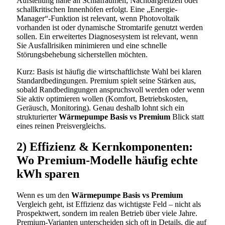
Aufstellung nahe an Schlafräumen, Nachbargrenzen oder
schallkritischen Innenhöfen erfolgt. Eine „Energie-
Manager“-Funktion ist relevant, wenn Photovoltaik
vorhanden ist oder dynamische Stromtarife genutzt werden
sollen. Ein erweitertes Diagnosesystem ist relevant, wenn
Sie Ausfallrisiken minimieren und eine schnelle
Störungsbehebung sicherstellen möchten.
Kurz: Basis ist häufig die wirtschaftlichste Wahl bei klaren
Standardbedingungen. Premium spielt seine Stärken aus,
sobald Randbedingungen anspruchsvoll werden oder wenn
Sie aktiv optimieren wollen (Komfort, Betriebskosten,
Geräusch, Monitoring). Genau deshalb lohnt sich ein
strukturierter
Wärmepumpe Basis vs Premium
Blick statt
eines reinen Preisvergleichs.
2) Effizienz & Kernkomponenten:
Wo Premium-Modelle häufig echte
kWh sparen
Wenn es um den
Wärmepumpe Basis vs Premium
Vergleich geht, ist Effizienz das wichtigste Feld – nicht als
Prospektwert, sondern im realen Betrieb über viele Jahre.
Premium-Varianten unterscheiden sich oft in Details, die auf