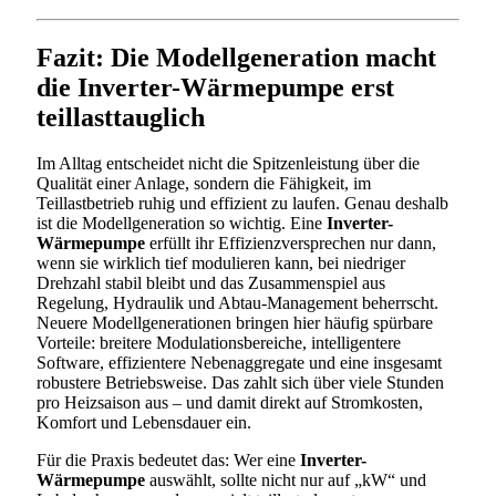
Fazit: Die Modellgeneration macht
die Inverter-Wärmepumpe erst
teillasttauglich
Im Alltag entscheidet nicht die Spitzenleistung über die
Qualität einer Anlage, sondern die Fähigkeit, im
Teillastbetrieb ruhig und effizient zu laufen. Genau deshalb
ist die Modellgeneration so wichtig. Eine
Inverter-
Wärmepumpe
erfüllt ihr Effizienzversprechen nur dann,
wenn sie wirklich tief modulieren kann, bei niedriger
Drehzahl stabil bleibt und das Zusammenspiel aus
Regelung, Hydraulik und Abtau-Management beherrscht.
Neuere Modellgenerationen bringen hier häufig spürbare
Vorteile: breitere Modulationsbereiche, intelligentere
Software, effizientere Nebenaggregate und eine insgesamt
robustere Betriebsweise. Das zahlt sich über viele Stunden
pro Heizsaison aus – und damit direkt auf Stromkosten,
Komfort und Lebensdauer ein.
Für die Praxis bedeutet das: Wer eine
Inverter-
Wärmepumpe
auswählt, sollte nicht nur auf „kW“ und