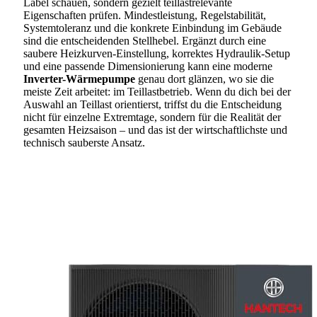
Label schauen, sondern gezielt teillastrelevante
Eigenschaften prüfen. Mindestleistung, Regelstabilität,
Systemtoleranz und die konkrete Einbindung im Gebäude
sind die entscheidenden Stellhebel. Ergänzt durch eine
saubere Heizkurven-Einstellung, korrektes Hydraulik-Setup
und eine passende Dimensionierung kann eine moderne
Inverter-Wärmepumpe
genau dort glänzen, wo sie die
meiste Zeit arbeitet: im Teillastbetrieb. Wenn du dich bei der
Auswahl an Teillast orientierst, triffst du die Entscheidung
nicht für einzelne Extremtage, sondern für die Realität der
gesamten Heizsaison – und das ist der wirtschaftlichste und
technisch sauberste Ansatz.