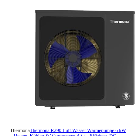
Thermona
Thermona R290 Luft-Wasser Wärmepumpe 6 kW
– Heizen, Kühlen & Warmwasser, A+++ Effizienz, DC-