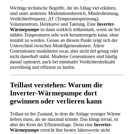
Wichtige technische Begriffe, die im Alltag viel erklären,
sind unter anderem: Modulationsbereich, Mindestleistung,
Verdichterfrequenz, ΔT (Temperaturspreizung),
Volumenstrom, Heizkurve und Taktung. Eine
Inverter-
Wärmepumpe
ist dann wirklich teillaststark, wenn sie bei
milden Temperaturen sehr weit herunterregeln kann, ohne
instabil zu werden. Genau an diesem Punkt zeigt sich der
Unterschied zwischen Modellgenerationen: Ältere
Generationen modulieren zwar, aber nicht tief genug oder
nicht dauerhaft stabil. Moderne Generationen sind häufig
darauf optimiert, auch bei minimaler Verdichterdrehzahl
zuverlässig und effizient zu laufen.
Teillast verstehen: Warum die
Inverter-Wärmepumpe dort
gewinnen oder verlieren kann
Teillast ist der Zustand, in dem die Anlage weniger Wärme
liefern muss, als sie maximal könnte. Das klingt trivial, ist
aber der Kern der Effizienzfrage. Denn eine
Inverter-
Wärmepumpe
erreicht ihre besten Jahreswerte nicht