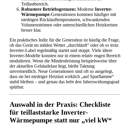
Teillastbereich.
Robustere Betriebsgrenzen:
Moderne
Inverter-
Wärmepumpe
-Generationen kommen häufiger mit
niedrigen Rücklauftemperaturen, schwankenden
Volumenströmen oder unterschiedlichen Heizkreisen
besser klar.
Ein praktisches Indiz für die Generation ist häufig die Frage,
ob das Gerät im milden Wetter „durchläuft“ oder ob es trotz
Inverter-Label regelmäßig startet und stoppt. Viele ältere
Inverter-Modelle konnten nur in einem relativ engen Bereich
modulieren. Wenn die Mindestleistung beispielsweise über
der aktuellen Gebäudelast liegt, bleibt Taktung
unvermeidlich. Neue Generationen sind oft so ausgelegt,
dass sie bei niedriger Heizlast wirklich „auf Sparflamme“
stabil bleiben – und genau das hebt den Jahreswirkungsgrad
spürbar.
Auswahl in der Praxis: Checkliste
für teillaststarke Inverter-
Wärmepumpe statt nur „viel kW“