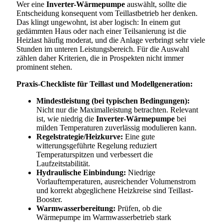
Wer eine
Inverter-Wärmepumpe
auswählt, sollte die
Entscheidung konsequent vom Teillastbetrieb her denken.
Das klingt ungewohnt, ist aber logisch: In einem gut
gedämmten Haus oder nach einer Teilsanierung ist die
Heizlast häufig moderat, und die Anlage verbringt sehr viele
Stunden im unteren Leistungsbereich. Für die Auswahl
zählen daher Kriterien, die in Prospekten nicht immer
prominent stehen.
Praxis-Checkliste für Teillast und Modellgeneration:
Mindestleistung (bei typischen Bedingungen):
Nicht nur die Maximalleistung betrachten. Relevant
ist, wie niedrig die
Inverter-Wärmepumpe
bei
milden Temperaturen zuverlässig modulieren kann.
Regelstrategie/Heizkurve:
Eine gute
witterungsgeführte Regelung reduziert
Temperaturspitzen und verbessert die
Laufzeitstabilität.
Hydraulische Einbindung:
Niedrige
Vorlauftemperaturen, ausreichender Volumenstrom
und korrekt abgeglichene Heizkreise sind Teillast-
Booster.
Warmwasserbereitung:
Prüfen, ob die
Wärmepumpe im Warmwasserbetrieb stark