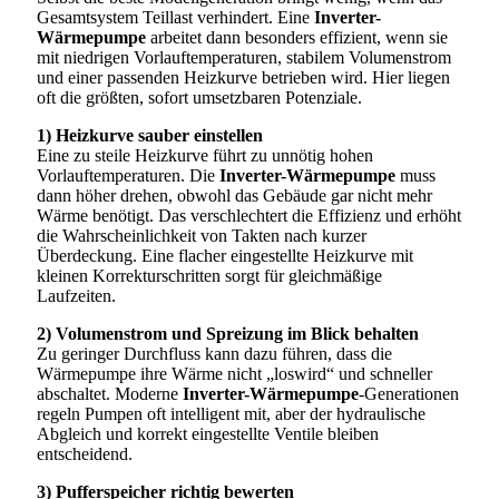
Gesamtsystem Teillast verhindert. Eine
Inverter-
Wärmepumpe
arbeitet dann besonders effizient, wenn sie
mit niedrigen Vorlauftemperaturen, stabilem Volumenstrom
und einer passenden Heizkurve betrieben wird. Hier liegen
oft die größten, sofort umsetzbaren Potenziale.
1) Heizkurve sauber einstellen
Eine zu steile Heizkurve führt zu unnötig hohen
Vorlauftemperaturen. Die
Inverter-Wärmepumpe
muss
dann höher drehen, obwohl das Gebäude gar nicht mehr
Wärme benötigt. Das verschlechtert die Effizienz und erhöht
die Wahrscheinlichkeit von Takten nach kurzer
Überdeckung. Eine flacher eingestellte Heizkurve mit
kleinen Korrekturschritten sorgt für gleichmäßige
Laufzeiten.
2) Volumenstrom und Spreizung im Blick behalten
Zu geringer Durchfluss kann dazu führen, dass die
Wärmepumpe ihre Wärme nicht „loswird“ und schneller
abschaltet. Moderne
Inverter-Wärmepumpe
-Generationen
regeln Pumpen oft intelligent mit, aber der hydraulische
Abgleich und korrekt eingestellte Ventile bleiben
entscheidend.
3) Pufferspeicher richtig bewerten