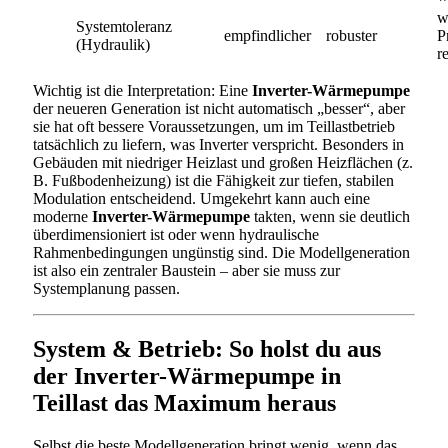
w
Systemtoleranz
empfindlicher
robuster
P
(Hydraulik)
r
Wichtig ist die Interpretation: Eine
Inverter-Wärmepumpe
der neueren Generation ist nicht automatisch „besser“, aber
sie hat oft bessere Voraussetzungen, um im Teillastbetrieb
tatsächlich zu liefern, was Inverter verspricht. Besonders in
Gebäuden mit niedriger Heizlast und großen Heizflächen (z.
B. Fußbodenheizung) ist die Fähigkeit zur tiefen, stabilen
Modulation entscheidend. Umgekehrt kann auch eine
moderne
Inverter-Wärmepumpe
takten, wenn sie deutlich
überdimensioniert ist oder wenn hydraulische
Rahmenbedingungen ungünstig sind. Die Modellgeneration
ist also ein zentraler Baustein – aber sie muss zur
Systemplanung passen.
System & Betrieb: So holst du aus
der Inverter-Wärmepumpe in
Teillast das Maximum heraus
Selbst die beste Modellgeneration bringt wenig, wenn das