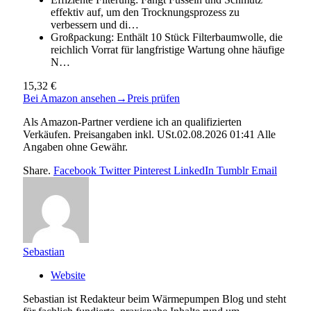
effektiv auf, um den Trocknungsprozess zu
verbessern und di…
Großpackung: Enthält 10 Stück Filterbaumwolle, die
reichlich Vorrat für langfristige Wartung ohne häufige
N…
15,32 €
Bei Amazon ansehen
→
Preis prüfen
Als Amazon-Partner verdiene ich an qualifizierten
Verkäufen. Preisangaben inkl. USt.02.08.2026 01:41 Alle
Angaben ohne Gewähr.
Share.
Facebook
Twitter
Pinterest
LinkedIn
Tumblr
Email
Sebastian
Website
Sebastian ist Redakteur beim Wärmepumpen Blog und steht