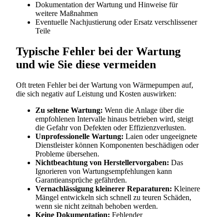
Dokumentation der Wartung und Hinweise für
weitere Maßnahmen
Eventuelle Nachjustierung oder Ersatz verschlissener
Teile
Typische Fehler bei der Wartung
und wie Sie diese vermeiden
Oft treten Fehler bei der Wartung von Wärmepumpen auf,
die sich negativ auf Leistung und Kosten auswirken:
Zu seltene Wartung:
Wenn die Anlage über die
empfohlenen Intervalle hinaus betrieben wird, steigt
die Gefahr von Defekten oder Effizienzverlusten.
Unprofessionelle Wartung:
Laien oder ungeeignete
Dienstleister können Komponenten beschädigen oder
Probleme übersehen.
Nichtbeachtung von Herstellervorgaben:
Das
Ignorieren von Wartungsempfehlungen kann
Garantieansprüche gefährden.
Vernachlässigung kleinerer Reparaturen:
Kleinere
Mängel entwickeln sich schnell zu teuren Schäden,
wenn sie nicht zeitnah behoben werden.
Keine Dokumentation:
Fehlender