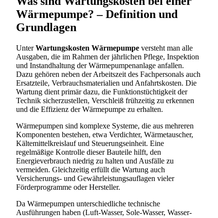
Was sind Wartungskosten bei einer
Wärmepumpe? – Definition und
Grundlagen
Unter
Wartungskosten Wärmepumpe
versteht man alle
Ausgaben, die im Rahmen der jährlichen Pflege, Inspektion
und Instandhaltung der Wärmepumpenanlage anfallen.
Dazu gehören neben der Arbeitszeit des Fachpersonals auch
Ersatzteile, Verbrauchsmaterialien und Anfahrtskosten. Die
Wartung dient primär dazu, die Funktionstüchtigkeit der
Technik sicherzustellen, Verschleiß frühzeitig zu erkennen
und die Effizienz der Wärmepumpe zu erhalten.
Wärmepumpen sind komplexe Systeme, die aus mehreren
Komponenten bestehen, etwa Verdichter, Wärmetauscher,
Kältemittelkreislauf und Steuerungseinheit. Eine
regelmäßige Kontrolle dieser Bauteile hilft, den
Energieverbrauch niedrig zu halten und Ausfälle zu
vermeiden. Gleichzeitig erfüllt die Wartung auch
Versicherungs- und Gewährleistungsauflagen vieler
Förderprogramme oder Hersteller.
Da Wärmepumpen unterschiedliche technische
Ausführungen haben (Luft-Wasser, Sole-Wasser, Wasser-