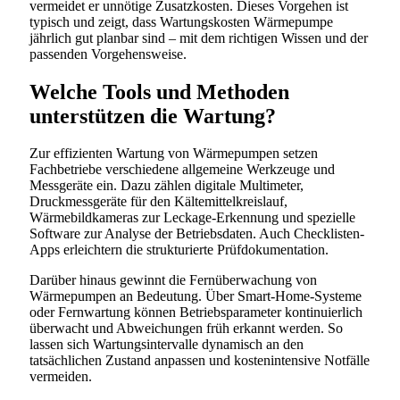
vermeidet er unnötige Zusatzkosten. Dieses Vorgehen ist
typisch und zeigt, dass Wartungskosten Wärmepumpe
jährlich gut planbar sind – mit dem richtigen Wissen und der
passenden Vorgehensweise.
Welche Tools und Methoden
unterstützen die Wartung?
Zur effizienten Wartung von Wärmepumpen setzen
Fachbetriebe verschiedene allgemeine Werkzeuge und
Messgeräte ein. Dazu zählen digitale Multimeter,
Druckmessgeräte für den Kältemittelkreislauf,
Wärmebildkameras zur Leckage-Erkennung und spezielle
Software zur Analyse der Betriebsdaten. Auch Checklisten-
Apps erleichtern die strukturierte Prüfdokumentation.
Darüber hinaus gewinnt die Fernüberwachung von
Wärmepumpen an Bedeutung. Über Smart-Home-Systeme
oder Fernwartung können Betriebsparameter kontinuierlich
überwacht und Abweichungen früh erkannt werden. So
lassen sich Wartungsintervalle dynamisch an den
tatsächlichen Zustand anpassen und kostenintensive Notfälle
vermeiden.