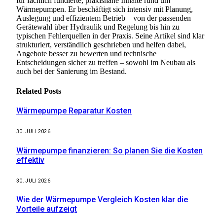
für fachlich fundierte, praxisnahe Inhalte rund um
Wärmepumpen. Er beschäftigt sich intensiv mit Planung,
Auslegung und effizientem Betrieb – von der passenden
Gerätewahl über Hydraulik und Regelung bis hin zu
typischen Fehlerquellen in der Praxis. Seine Artikel sind klar
strukturiert, verständlich geschrieben und helfen dabei,
Angebote besser zu bewerten und technische
Entscheidungen sicher zu treffen – sowohl im Neubau als
auch bei der Sanierung im Bestand.
Related
Posts
Wärmepumpe Reparatur Kosten
30. JULI 2026
Wärmepumpe finanzieren: So planen Sie die Kosten
effektiv
30. JULI 2026
Wie der Wärmepumpe Vergleich Kosten klar die
Vorteile aufzeigt