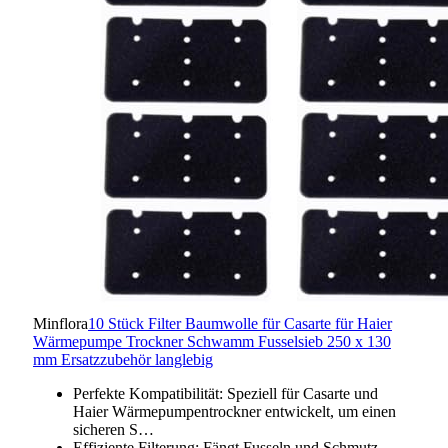
Minflora
10 Stück Filter Baumwolle für Casarte für Haier
Wärmepumpe Trockner Schwamm Fusselsieb 250 x 130
mm Ersatzzubehör langlebig
Perfekte Kompatibilität: Speziell für Casarte und
Haier Wärmepumpentrockner entwickelt, um einen
sicheren S…
Effiziente Filterung: Fängt Fusseln und Schmutz