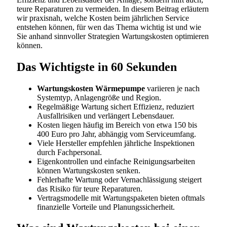
teure Reparaturen zu vermeiden. In diesem Beitrag erläutern
wir praxisnah, welche Kosten beim jährlichen Service
entstehen können, für wen das Thema wichtig ist und wie
Sie anhand sinnvoller Strategien Wartungskosten optimieren
können.
Das Wichtigste in 60 Sekunden
Wartungskosten Wärmepumpe
variieren je nach
Systemtyp, Anlagengröße und Region.
Regelmäßige Wartung sichert Effizienz, reduziert
Ausfallrisiken und verlängert Lebensdauer.
Kosten liegen häufig im Bereich von etwa 150 bis
400 Euro pro Jahr, abhängig vom Serviceumfang.
Viele Hersteller empfehlen jährliche Inspektionen
durch Fachpersonal.
Eigenkontrollen und einfache Reinigungsarbeiten
können Wartungskosten senken.
Fehlerhafte Wartung oder Vernachlässigung steigert
das Risiko für teure Reparaturen.
Vertragsmodelle mit Wartungspaketen bieten oftmals
finanzielle Vorteile und Planungssicherheit.