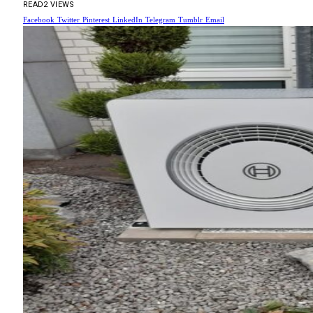
READ
2
VIEWS
Facebook
Twitter
Pinterest
LinkedIn
Telegram
Tumblr
Email