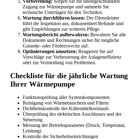
Vorbereitung:
Sorgen Sie für uneingeschränkten
Zugang zur Wärmepumpe und sammeln Sie
technische Unterlagen für den Techniker.
Wartung durchführen lassen:
Der Dienstleister
führt die Inspektion aus, dokumentiert Befunde und
gibt Empfehlungen zur weiteren Pflege.
Wartungsbericht aufbewahren:
Bewahren Sie alle
Dokumente und Rechnungen sicher für mögliche
Garantie- oder Förderzwecke auf.
Optimierungen umsetzen:
Reagieren Sie auf
Vorschläge zur Verbesserung der Anlageneffizienz
oder zur Vermeidung von Problemen.
Checkliste für die jährliche Wartung
Ihrer Wärmepumpe
Funktionsprüfung aller Systemkomponenten
Reinigung von Wärmetauschern und Filtern
Dichtheitskontrolle des Kältemittelkreislaufs
Überprüfung des elektrischen Anschlusses und der
Steuerung
Messung der Betriebsparameter (Druck, Temperatur,
Leistung)
Kontrolle der Sicherheitseinrichtungen