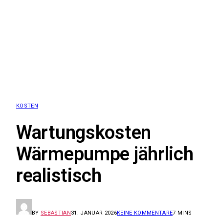
KOSTEN
Wartungskosten
Wärmepumpe jährlich
realistisch
BY
SEBASTIAN
31. JANUAR 2026
KEINE KOMMENTARE
7 MINS