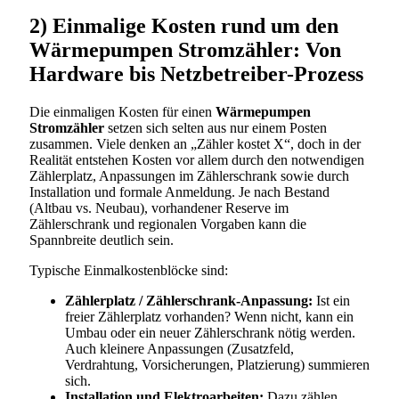
2) Einmalige Kosten rund um den
Wärmepumpen Stromzähler: Von
Hardware bis Netzbetreiber-Prozess
Die einmaligen Kosten für einen
Wärmepumpen
Stromzähler
setzen sich selten aus nur einem Posten
zusammen. Viele denken an „Zähler kostet X“, doch in der
Realität entstehen Kosten vor allem durch den notwendigen
Zählerplatz, Anpassungen im Zählerschrank sowie durch
Installation und formale Anmeldung. Je nach Bestand
(Altbau vs. Neubau), vorhandener Reserve im
Zählerschrank und regionalen Vorgaben kann die
Spannbreite deutlich sein.
Typische Einmalkostenblöcke sind:
Zählerplatz / Zählerschrank-Anpassung:
Ist ein
freier Zählerplatz vorhanden? Wenn nicht, kann ein
Umbau oder ein neuer Zählerschrank nötig werden.
Auch kleinere Anpassungen (Zusatzfeld,
Verdrahtung, Vorsicherungen, Platzierung) summieren
sich.
Installation und Elektroarbeiten:
Dazu zählen