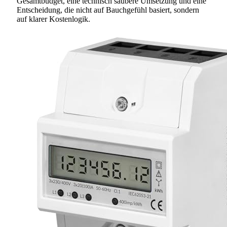
Gesamtbudget, eine technisch saubere Umsetzung und eine
Entscheidung, die nicht auf Bauchgefühl basiert, sondern
auf klarer Kostenlogik.