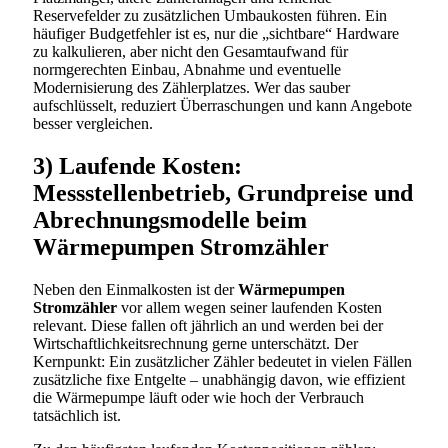
Reservefelder zu zusätzlichen Umbaukosten führen. Ein
häufiger Budgetfehler ist es, nur die „sichtbare“ Hardware
zu kalkulieren, aber nicht den Gesamtaufwand für
normgerechten Einbau, Abnahme und eventuelle
Modernisierung des Zählerplatzes. Wer das sauber
aufschlüsselt, reduziert Überraschungen und kann Angebote
besser vergleichen.
3) Laufende Kosten:
Messstellenbetrieb, Grundpreise und
Abrechnungsmodelle beim
Wärmepumpen Stromzähler
Neben den Einmalkosten ist der
Wärmepumpen
Stromzähler
vor allem wegen seiner laufenden Kosten
relevant. Diese fallen oft jährlich an und werden bei der
Wirtschaftlichkeitsrechnung gerne unterschätzt. Der
Kernpunkt: Ein zusätzlicher Zähler bedeutet in vielen Fällen
zusätzliche fixe Entgelte – unabhängig davon, wie effizient
die Wärmepumpe läuft oder wie hoch der Verbrauch
tatsächlich ist.