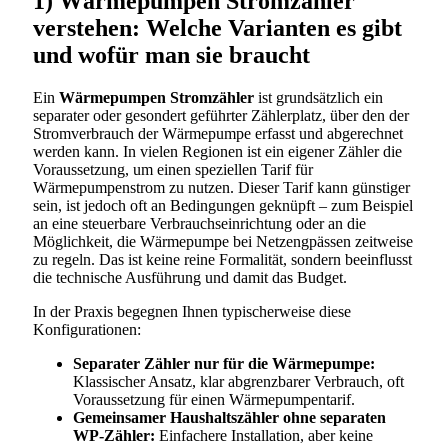
1) Wärmepumpen Stromzähler
verstehen: Welche Varianten es gibt
und wofür man sie braucht
Ein
Wärmepumpen Stromzähler
ist grundsätzlich ein
separater oder gesondert geführter Zählerplatz, über den der
Stromverbrauch der Wärmepumpe erfasst und abgerechnet
werden kann. In vielen Regionen ist ein eigener Zähler die
Voraussetzung, um einen speziellen Tarif für
Wärmepumpenstrom zu nutzen. Dieser Tarif kann günstiger
sein, ist jedoch oft an Bedingungen geknüpft – zum Beispiel
an eine steuerbare Verbrauchseinrichtung oder an die
Möglichkeit, die Wärmepumpe bei Netzengpässen zeitweise
zu regeln. Das ist keine reine Formalität, sondern beeinflusst
die technische Ausführung und damit das Budget.
In der Praxis begegnen Ihnen typischerweise diese
Konfigurationen:
Separater Zähler nur für die Wärmepumpe:
Klassischer Ansatz, klar abgrenzbarer Verbrauch, oft
Voraussetzung für einen Wärmepumpentarif.
Gemeinsamer Haushaltszähler ohne separaten
WP-Zähler:
Einfachere Installation, aber keine