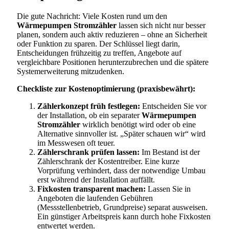
Die gute Nachricht: Viele Kosten rund um den
Wärmepumpen Stromzähler
lassen sich nicht nur besser
planen, sondern auch aktiv reduzieren – ohne an Sicherheit
oder Funktion zu sparen. Der Schlüssel liegt darin,
Entscheidungen frühzeitig zu treffen, Angebote auf
vergleichbare Positionen herunterzubrechen und die spätere
Systemerweiterung mitzudenken.
Checkliste zur Kostenoptimierung (praxisbewährt):
Zählerkonzept früh festlegen:
Entscheiden Sie vor
der Installation, ob ein separater
Wärmepumpen
Stromzähler
wirklich benötigt wird oder ob eine
Alternative sinnvoller ist. „Später schauen wir“ wird
im Messwesen oft teuer.
Zählerschrank prüfen lassen:
Im Bestand ist der
Zählerschrank der Kostentreiber. Eine kurze
Vorprüfung verhindert, dass der notwendige Umbau
erst während der Installation auffällt.
Fixkosten transparent machen:
Lassen Sie in
Angeboten die laufenden Gebühren
(Messstellenbetrieb, Grundpreise) separat ausweisen.
Ein günstiger Arbeitspreis kann durch hohe Fixkosten
entwertet werden.