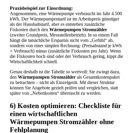
Praxisbeispiel zur Einordnung:
Angenommen, eine Wärmepumpe verbraucht im Jahr 4.500
kWh. Der Wärmepumpentarif ist im Arbeitspreis günstiger
als der Haushaltstarif, aber es entstehen zusätzliche
Fixkosten durch den
Wärmepumpen Stromzähler
(zweiter Grundpreis, Messstellenbetrieb). In so einem Fall
hängt die tatsächliche Ersparnis nicht vom „Gefühl“ ab,
sondern von einer simplen Rechnung: (Preisabstand je kWh
× Verbrauch) minus (zusätzliche Fixkosten pro Jahr). Wenn
die Fixkosten hoch sind oder der Verbrauch gering, kippt die
Wirtschaftlichkeit schnell.
Genau deshalb ist die Tabelle so wertvoll: Sie zwingt dazu,
den
Wärmepumpen Stromzähler
als Gesamtkostenpaket
zu betrachten – nicht als Einzelgerät. Mit dieser Struktur
können Sie Angebote gezielt prüfen und vergleichen, statt
später von „Nebenkosten“ überrascht zu werden.
6) Kosten optimieren: Checkliste für
einen wirtschaftlichen
Wärmepumpen Stromzähler ohne
Fehlplanung