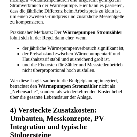
Stromverbrauch der Wärmepumpe. Hier kann es passieren,
dass die jährliche Differenz beim Arbeitspreis zu klein ist,
um einen zweiten Grundpreis und zusätzliche Messentgelte
zu kompensieren.
Praxisnaher Merksatz: Der
Wärmepumpen Stromzähler
lohnt sich in der Regel dann eher, wenn
der jährliche Wärmepumpenverbrauch signifikant ist,
der Preisabstand zwischen Wärmepumpentarif und
Haushaltstarif stabil und ausreichend groß ist,
und die Fixkosten für Zähler und Messstellenbetrieb
nicht überproportional hoch ausfallen.
Wer diese Logik sauber in die Budgetplanung integriert,
betrachtet den
Wärmepumpen Stromzähler
nicht als
„Nebensache“, sondern als wiederkehrenden Kostenhebel
über die gesamte Lebensdauer der Anlage.
4) Versteckte Zusatzkosten:
Umbauten, Messkonzepte, PV-
Integration und typische
Stolpersteine