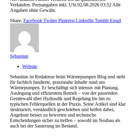
Verkäufen. Preisangaben inkl. USt.02.08.2026 03:52 Alle
Angaben ohne Gewähr.
Share.
Facebook
Twitter
Pinterest
LinkedIn
Tumblr
Email
Sebastian
Website
Sebastian ist Redakteur beim Wärmepumpen Blog und steht
für fachlich fundierte, praxisnahe Inhalte rund um
Wärmepumpen. Er beschäftigt sich intensiv mit Planung,
Auslegung und effizientem Betrieb – von der passenden
Gerätewahl über Hydraulik und Regelung bis hin zu
typischen Fehlerquellen in der Praxis. Seine Artikel sind klar
strukturiert, verständlich geschrieben und helfen dabei,
Angebote besser zu bewerten und technische
Entscheidungen sicher zu treffen – sowohl im Neubau als
auch bei der Sanierung im Bestand.