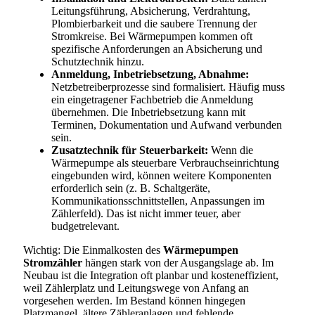
Leitungsführung, Absicherung, Verdrahtung,
Plombierbarkeit und die saubere Trennung der
Stromkreise. Bei Wärmepumpen kommen oft
spezifische Anforderungen an Absicherung und
Schutztechnik hinzu.
Anmeldung, Inbetriebsetzung, Abnahme:
Netzbetreiberprozesse sind formalisiert. Häufig muss
ein eingetragener Fachbetrieb die Anmeldung
übernehmen. Die Inbetriebsetzung kann mit
Terminen, Dokumentation und Aufwand verbunden
sein.
Zusatztechnik für Steuerbarkeit:
Wenn die
Wärmepumpe als steuerbare Verbrauchseinrichtung
eingebunden wird, können weitere Komponenten
erforderlich sein (z. B. Schaltgeräte,
Kommunikationsschnittstellen, Anpassungen im
Zählerfeld). Das ist nicht immer teuer, aber
budgetrelevant.
Wichtig: Die Einmalkosten des
Wärmepumpen
Stromzähler
hängen stark von der Ausgangslage ab. Im
Neubau ist die Integration oft planbar und kosteneffizient,
weil Zählerplatz und Leitungswege von Anfang an
vorgesehen werden. Im Bestand können hingegen
Platzmangel, ältere Zähleranlagen und fehlende