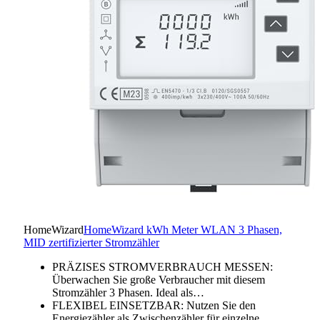
HomeWizard
HomeWizard kWh Meter WLAN 3 Phasen,
MID zertifizierter Stromzähler
PRÄZISES STROMVERBRAUCH MESSEN:
Überwachen Sie große Verbraucher mit diesem
Stromzähler 3 Phasen. Ideal als…
FLEXIBEL EINSETZBAR: Nutzen Sie den
Energiezähler als Zwischenzähler für einzelne