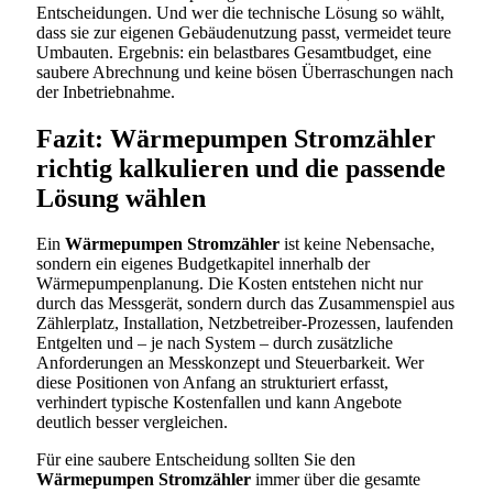
Entscheidungen. Und wer die technische Lösung so wählt,
dass sie zur eigenen Gebäudenutzung passt, vermeidet teure
Umbauten. Ergebnis: ein belastbares Gesamtbudget, eine
saubere Abrechnung und keine bösen Überraschungen nach
der Inbetriebnahme.
Fazit: Wärmepumpen Stromzähler
richtig kalkulieren und die passende
Lösung wählen
Ein
Wärmepumpen Stromzähler
ist keine Nebensache,
sondern ein eigenes Budgetkapitel innerhalb der
Wärmepumpenplanung. Die Kosten entstehen nicht nur
durch das Messgerät, sondern durch das Zusammenspiel aus
Zählerplatz, Installation, Netzbetreiber-Prozessen, laufenden
Entgelten und – je nach System – durch zusätzliche
Anforderungen an Messkonzept und Steuerbarkeit. Wer
diese Positionen von Anfang an strukturiert erfasst,
verhindert typische Kostenfallen und kann Angebote
deutlich besser vergleichen.
Für eine saubere Entscheidung sollten Sie den
Wärmepumpen Stromzähler
immer über die gesamte