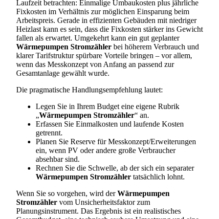
Laufzeit betrachten: Einmalige Umbaukosten plus jährliche
Fixkosten im Verhältnis zur möglichen Einsparung beim
Arbeitspreis. Gerade in effizienten Gebäuden mit niedriger
Heizlast kann es sein, dass die Fixkosten stärker ins Gewicht
fallen als erwartet. Umgekehrt kann ein gut geplanter
Wärmepumpen Stromzähler
bei höherem Verbrauch und
klarer Tarifstruktur spürbare Vorteile bringen – vor allem,
wenn das Messkonzept von Anfang an passend zur
Gesamtanlage gewählt wurde.
Die pragmatische Handlungsempfehlung lautet:
Legen Sie in Ihrem Budget eine eigene Rubrik
„
Wärmepumpen Stromzähler
“ an.
Erfassen Sie Einmalkosten und laufende Kosten
getrennt.
Planen Sie Reserve für Messkonzept/Erweiterungen
ein, wenn PV oder andere große Verbraucher
absehbar sind.
Rechnen Sie die Schwelle, ab der sich ein separater
Wärmepumpen Stromzähler
tatsächlich lohnt.
Wenn Sie so vorgehen, wird der
Wärmepumpen
Stromzähler
vom Unsicherheitsfaktor zum
Planungsinstrument. Das Ergebnis ist ein realistisches