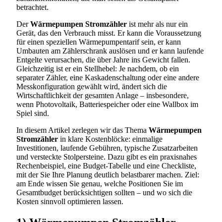
betrachtet.
Der
Wärmepumpen Stromzähler
ist mehr als nur ein
Gerät, das den Verbrauch misst. Er kann die Voraussetzung
für einen speziellen Wärmepumpentarif sein, er kann
Umbauten am Zählerschrank auslösen und er kann laufende
Entgelte verursachen, die über Jahre ins Gewicht fallen.
Gleichzeitig ist er ein Stellhebel: Je nachdem, ob ein
separater Zähler, eine Kaskadenschaltung oder eine andere
Messkonfiguration gewählt wird, ändert sich die
Wirtschaftlichkeit der gesamten Anlage – insbesondere,
wenn Photovoltaik, Batteriespeicher oder eine Wallbox im
Spiel sind.
In diesem Artikel zerlegen wir das Thema
Wärmepumpen
Stromzähler
in klare Kostenblöcke: einmalige
Investitionen, laufende Gebühren, typische Zusatzarbeiten
und versteckte Stolpersteine. Dazu gibt es ein praxisnahes
Rechenbeispiel, eine Budget-Tabelle und eine Checkliste,
mit der Sie Ihre Planung deutlich belastbarer machen. Ziel:
am Ende wissen Sie genau, welche Positionen Sie im
Gesamtbudget berücksichtigen sollten – und wo sich die
Kosten sinnvoll optimieren lassen.