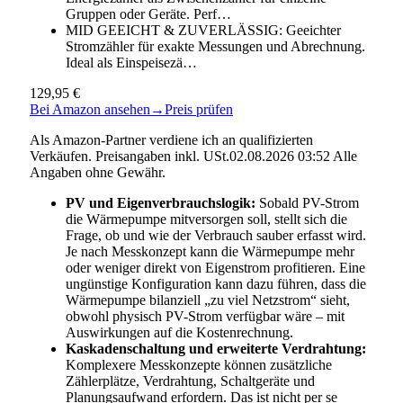
Gruppen oder Geräte. Perf…
MID GEEICHT & ZUVERLÄSSIG: Geeichter
Stromzähler für exakte Messungen und Abrechnung.
Ideal als Einspeisezä…
129,95 €
Bei Amazon ansehen
→
Preis prüfen
Als Amazon-Partner verdiene ich an qualifizierten
Verkäufen. Preisangaben inkl. USt.02.08.2026 03:52 Alle
Angaben ohne Gewähr.
PV und Eigenverbrauchslogik:
Sobald PV-Strom
die Wärmepumpe mitversorgen soll, stellt sich die
Frage, ob und wie der Verbrauch sauber erfasst wird.
Je nach Messkonzept kann die Wärmepumpe mehr
oder weniger direkt von Eigenstrom profitieren. Eine
ungünstige Konfiguration kann dazu führen, dass die
Wärmepumpe bilanziell „zu viel Netzstrom“ sieht,
obwohl physisch PV-Strom verfügbar wäre – mit
Auswirkungen auf die Kostenrechnung.
Kaskadenschaltung und erweiterte Verdrahtung:
Komplexere Messkonzepte können zusätzliche
Zählerplätze, Verdrahtung, Schaltgeräte und
Planungsaufwand erfordern. Das ist nicht per se