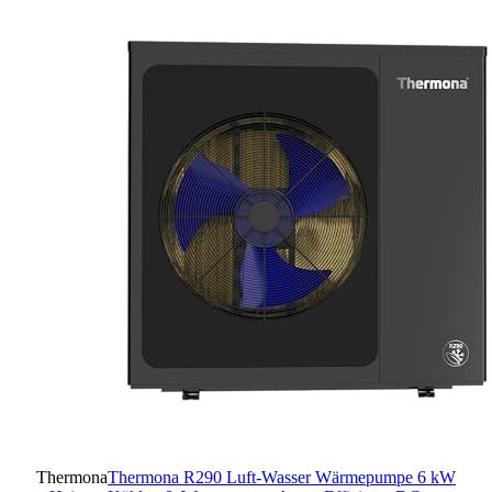
Thermona
Thermona R290 Luft-Wasser Wärmepumpe 6 kW