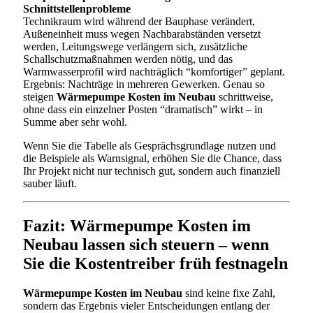
Schnittstellenprobleme
Technikraum wird während der Bauphase verändert,
Außeneinheit muss wegen Nachbarabständen versetzt
werden, Leitungswege verlängern sich, zusätzliche
Schallschutzmaßnahmen werden nötig, und das
Warmwasserprofil wird nachträglich “komfortiger” geplant.
Ergebnis: Nachträge in mehreren Gewerken. Genau so
steigen
Wärmepumpe Kosten im Neubau
schrittweise,
ohne dass ein einzelner Posten “dramatisch” wirkt – in
Summe aber sehr wohl.
Wenn Sie die Tabelle als Gesprächsgrundlage nutzen und
die Beispiele als Warnsignal, erhöhen Sie die Chance, dass
Ihr Projekt nicht nur technisch gut, sondern auch finanziell
sauber läuft.
Fazit: Wärmepumpe Kosten im
Neubau lassen sich steuern – wenn
Sie die Kostentreiber früh festnageln
Wärmepumpe Kosten im Neubau
sind keine fixe Zahl,
sondern das Ergebnis vieler Entscheidungen entlang der