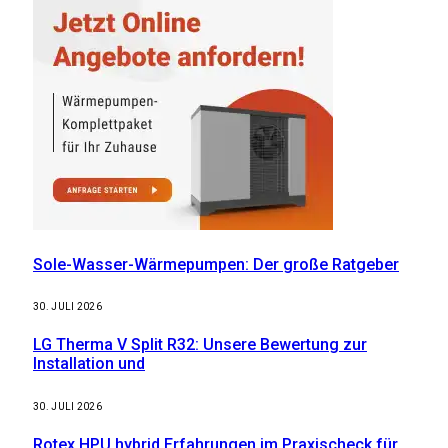
Sole-Wasser-Wärmepumpen: Der große Ratgeber
30. JULI 2026
LG Therma V Split R32: Unsere Bewertung zur
Installation und
30. JULI 2026
Rotex HPU hybrid Erfahrungen im Praxischeck für