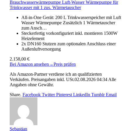
Brauchwasserwärmepumpe Luft-Wasser Wärmepumpe für
Trinkwasser mit 1 zus. Wärmetauscher
All-in-One Gerät: 200 L Trinkwasserspeicher mit Luft
Wasser Wärmepumpe Zusätzlich 1 Wärmetauscher
zum Ansch…
Steckerfertig vorkonfiguriert inkl. montieren 1500W
Heizelement
2x DN160 Stutzen zum optionalen Anschluss einer
Außenluftversorgung
2.158,00 €
Bei Amazon ansehen
→
Preis prüfen
Als Amazon-Partner verdiene ich an qualifizierten
Verkäufen. Preisangaben inkl. USt.02.08.2026 04:34 Alle
Angaben ohne Gewähr.
Share.
Facebook
Twitter
Pinterest
LinkedIn
Tumblr
Email
Sebastian