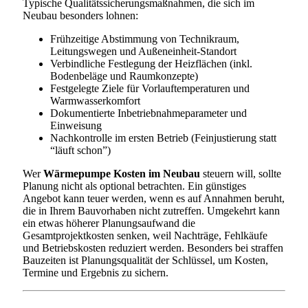
Typische Qualitätssicherungsmaßnahmen, die sich im
Neubau besonders lohnen:
Frühzeitige Abstimmung von Technikraum,
Leitungswegen und Außeneinheit-Standort
Verbindliche Festlegung der Heizflächen (inkl.
Bodenbeläge und Raumkonzepte)
Festgelegte Ziele für Vorlauftemperaturen und
Warmwasserkomfort
Dokumentierte Inbetriebnahmeparameter und
Einweisung
Nachkontrolle im ersten Betrieb (Feinjustierung statt
“läuft schon”)
Wer
Wärmepumpe Kosten im Neubau
steuern will, sollte
Planung nicht als optional betrachten. Ein günstiges
Angebot kann teuer werden, wenn es auf Annahmen beruht,
die in Ihrem Bauvorhaben nicht zutreffen. Umgekehrt kann
ein etwas höherer Planungsaufwand die
Gesamtprojektkosten senken, weil Nachträge, Fehlkäufe
und Betriebskosten reduziert werden. Besonders bei straffen
Bauzeiten ist Planungsqualität der Schlüssel, um Kosten,
Termine und Ergebnis zu sichern.