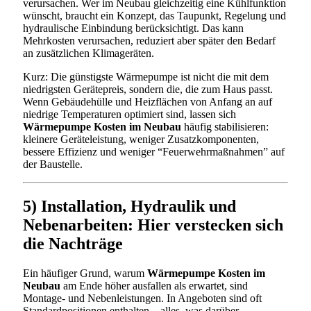
verursachen. Wer im Neubau gleichzeitig eine Kühlfunktion
wünscht, braucht ein Konzept, das Taupunkt, Regelung und
hydraulische Einbindung berücksichtigt. Das kann
Mehrkosten verursachen, reduziert aber später den Bedarf
an zusätzlichen Klimageräten.
Kurz: Die günstigste Wärmepumpe ist nicht die mit dem
niedrigsten Gerätepreis, sondern die, die zum Haus passt.
Wenn Gebäudehülle und Heizflächen von Anfang an auf
niedrige Temperaturen optimiert sind, lassen sich
Wärmepumpe Kosten im Neubau
häufig stabilisieren:
kleinere Geräteleistung, weniger Zusatzkomponenten,
bessere Effizienz und weniger “Feuerwehrmaßnahmen” auf
der Baustelle.
5) Installation, Hydraulik und
Nebenarbeiten: Hier verstecken sich
die Nachträge
Ein häufiger Grund, warum
Wärmepumpe Kosten im
Neubau
am Ende höher ausfallen als erwartet, sind
Montage- und Nebenleistungen. In Angeboten sind oft
Standardpositionen enthalten – alles, was darüber