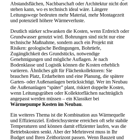
Abstandsflächen, Nachbarschaft oder Architektur nicht dort
stehen kann, wo es technisch ideal wäre. Längere
Leitungswege bedeuten mehr Material, mehr Montagezeit
und potenziell höhere Wärmeverluste.
Deutlich stärker schwanken die Kosten, wenn Erdreich oder
Grundwasser genutzt wird. Bohrungen sind nicht nur eine
technische Maßnahme, sondern auch ein Projekt mit
Risiken: geologische Bedingungen, Bohrtiefe,
Zugänglichkeit des Grundstücks, notwendige
Genehmigungen und mögliche Auflagen. Je nach
Bodenklasse und Logistik können die Kosten erheblich
variieren. Ähnliches gilt für Flächenkollektoren: Sie
brauchen Platz, Erdarbeiten und eine Planung, die spätere
Garten- oder Außenanlagen berücksichtigt. Wer im Neubau
die Außenanlagen “später” plant, riskiert doppelte Kosten,
wenn Leitungsgräben oder Kollektorflächen nachträglich
angepasst werden müssen – ein Klassiker bei
Wärmepumpe Kosten im Neubau
.
Ein weiteres Thema ist die Kombination aus Wärmequelle
und Effizienzziel. Erdreichsysteme erreichen oft sehr stabile
Temperaturen und können damit effizienter laufen, was die
Betriebskosten senkt. Aber der Mehrinvest muss in Ihr
Budget und Ihren Zeithorizont passen. Wenn Bauzeit und