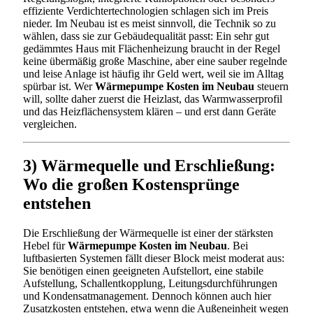
effiziente Verdichtertechnologien schlagen sich im Preis
nieder. Im Neubau ist es meist sinnvoll, die Technik so zu
wählen, dass sie zur Gebäudequalität passt: Ein sehr gut
gedämmtes Haus mit Flächenheizung braucht in der Regel
keine übermäßig große Maschine, aber eine sauber regelnde
und leise Anlage ist häufig ihr Geld wert, weil sie im Alltag
spürbar ist. Wer
Wärmepumpe Kosten im Neubau
steuern
will, sollte daher zuerst die Heizlast, das Warmwasserprofil
und das Heizflächensystem klären – und erst dann Geräte
vergleichen.
3) Wärmequelle und Erschließung:
Wo die großen Kostensprünge
entstehen
Die Erschließung der Wärmequelle ist einer der stärksten
Hebel für
Wärmepumpe Kosten im Neubau
. Bei
luftbasierten Systemen fällt dieser Block meist moderat aus:
Sie benötigen einen geeigneten Aufstellort, eine stabile
Aufstellung, Schallentkopplung, Leitungsdurchführungen
und Kondensatmanagement. Dennoch können auch hier
Zusatzkosten entstehen, etwa wenn die Außeneinheit wegen