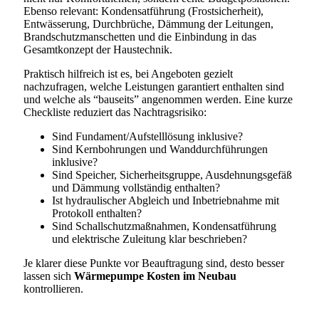
Ebenso relevant: Kondensatführung (Frostsicherheit),
Entwässerung, Durchbrüche, Dämmung der Leitungen,
Brandschutzmanschetten und die Einbindung in das
Gesamtkonzept der Haustechnik.
Praktisch hilfreich ist es, bei Angeboten gezielt
nachzufragen, welche Leistungen garantiert enthalten sind
und welche als “bauseits” angenommen werden. Eine kurze
Checkliste reduziert das Nachtragsrisiko:
Sind Fundament/Aufstelllösung inklusive?
Sind Kernbohrungen und Wanddurchführungen
inklusive?
Sind Speicher, Sicherheitsgruppe, Ausdehnungsgefäß
und Dämmung vollständig enthalten?
Ist hydraulischer Abgleich und Inbetriebnahme mit
Protokoll enthalten?
Sind Schallschutzmaßnahmen, Kondensatführung
und elektrische Zuleitung klar beschrieben?
Je klarer diese Punkte vor Beauftragung sind, desto besser
lassen sich
Wärmepumpe Kosten im Neubau
kontrollieren.