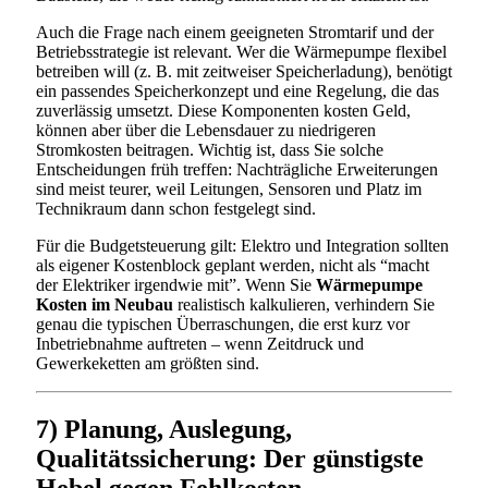
Auch die Frage nach einem geeigneten Stromtarif und der
Betriebsstrategie ist relevant. Wer die Wärmepumpe flexibel
betreiben will (z. B. mit zeitweiser Speicherladung), benötigt
ein passendes Speicherkonzept und eine Regelung, die das
zuverlässig umsetzt. Diese Komponenten kosten Geld,
können aber über die Lebensdauer zu niedrigeren
Stromkosten beitragen. Wichtig ist, dass Sie solche
Entscheidungen früh treffen: Nachträgliche Erweiterungen
sind meist teurer, weil Leitungen, Sensoren und Platz im
Technikraum dann schon festgelegt sind.
Für die Budgetsteuerung gilt: Elektro und Integration sollten
als eigener Kostenblock geplant werden, nicht als “macht
der Elektriker irgendwie mit”. Wenn Sie
Wärmepumpe
Kosten im Neubau
realistisch kalkulieren, verhindern Sie
genau die typischen Überraschungen, die erst kurz vor
Inbetriebnahme auftreten – wenn Zeitdruck und
Gewerkeketten am größten sind.
7) Planung, Auslegung,
Qualitätssicherung: Der günstigste
Hebel gegen Fehlkosten