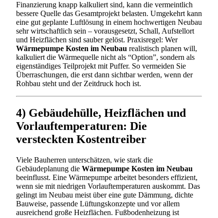
Finanzierung knapp kalkuliert sind, kann die vermeintlich
bessere Quelle das Gesamtprojekt belasten. Umgekehrt kann
eine gut geplante Luftlösung in einem hochwertigen Neubau
sehr wirtschaftlich sein – vorausgesetzt, Schall, Aufstellort
und Heizflächen sind sauber gelöst. Praxisregel: Wer
Wärmepumpe Kosten im Neubau
realistisch planen will,
kalkuliert die Wärmequelle nicht als “Option”, sondern als
eigenständiges Teilprojekt mit Puffer. So vermeiden Sie
Überraschungen, die erst dann sichtbar werden, wenn der
Rohbau steht und der Zeitdruck hoch ist.
4) Gebäudehülle, Heizflächen und
Vorlauftemperaturen: Die
versteckten Kostentreiber
Viele Bauherren unterschätzen, wie stark die
Gebäudeplanung die
Wärmepumpe Kosten im Neubau
beeinflusst. Eine Wärmepumpe arbeitet besonders effizient,
wenn sie mit niedrigen Vorlauftemperaturen auskommt. Das
gelingt im Neubau meist über eine gute Dämmung, dichte
Bauweise, passende Lüftungskonzepte und vor allem
ausreichend große Heizflächen. Fußbodenheizung ist