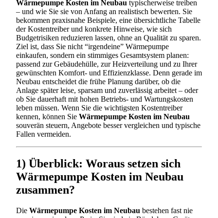
Wärmepumpe Kosten im Neubau
typischerweise treiben
– und wie Sie sie von Anfang an realistisch bewerten. Sie
bekommen praxisnahe Beispiele, eine übersichtliche Tabelle
der Kostentreiber und konkrete Hinweise, wie sich
Budgetrisiken reduzieren lassen, ohne an Qualität zu sparen.
Ziel ist, dass Sie nicht “irgendeine” Wärmepumpe
einkaufen, sondern ein stimmiges Gesamtsystem planen:
passend zur Gebäudehülle, zur Heizverteilung und zu Ihrer
gewünschten Komfort- und Effizienzklasse. Denn gerade im
Neubau entscheidet die frühe Planung darüber, ob die
Anlage später leise, sparsam und zuverlässig arbeitet – oder
ob Sie dauerhaft mit hohen Betriebs- und Wartungskosten
leben müssen. Wenn Sie die wichtigsten Kostentreiber
kennen, können Sie
Wärmepumpe Kosten im Neubau
souverän steuern, Angebote besser vergleichen und typische
Fallen vermeiden.
1) Überblick: Woraus setzen sich
Wärmepumpe Kosten im Neubau
zusammen?
Die
Wärmepumpe Kosten im Neubau
bestehen fast nie