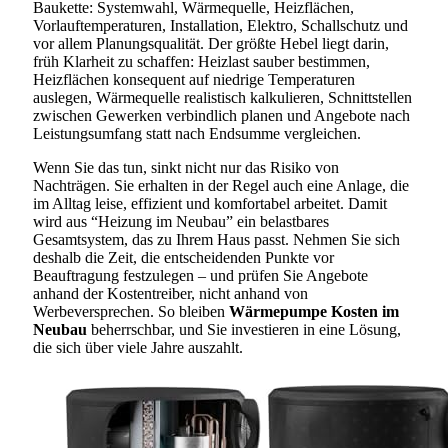
Baukette: Systemwahl, Wärmequelle, Heizflächen,
Vorlauftemperaturen, Installation, Elektro, Schallschutz und
vor allem Planungsqualität. Der größte Hebel liegt darin,
früh Klarheit zu schaffen: Heizlast sauber bestimmen,
Heizflächen konsequent auf niedrige Temperaturen
auslegen, Wärmequelle realistisch kalkulieren, Schnittstellen
zwischen Gewerken verbindlich planen und Angebote nach
Leistungsumfang statt nach Endsumme vergleichen.
Wenn Sie das tun, sinkt nicht nur das Risiko von
Nachträgen. Sie erhalten in der Regel auch eine Anlage, die
im Alltag leise, effizient und komfortabel arbeitet. Damit
wird aus “Heizung im Neubau” ein belastbares
Gesamtsystem, das zu Ihrem Haus passt. Nehmen Sie sich
deshalb die Zeit, die entscheidenden Punkte vor
Beauftragung festzulegen – und prüfen Sie Angebote
anhand der Kostentreiber, nicht anhand von
Werbeversprechen. So bleiben
Wärmepumpe Kosten im
Neubau
beherrschbar, und Sie investieren in eine Lösung,
die sich über viele Jahre auszahlt.