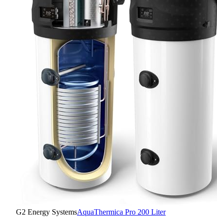
G2 Energy Systems
AquaThermica Pro 200 Liter