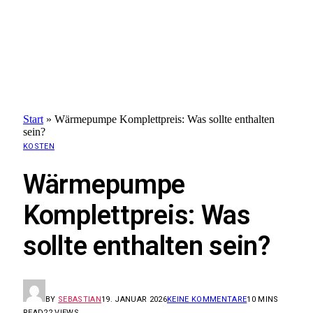
Start
»
Wärmepumpe Komplettpreis: Was sollte enthalten
sein?
KOSTEN
Wärmepumpe
Komplettpreis: Was
sollte enthalten sein?
BY
SEBASTIAN
19. JANUAR 2026
KEINE KOMMENTARE
10 MINS
READ
22
VIEWS