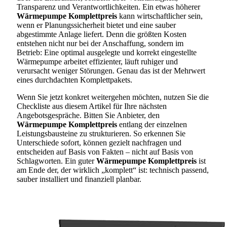
Transparenz und Verantwortlichkeiten. Ein etwas höherer
Wärmepumpe Komplettpreis
kann wirtschaftlicher sein,
wenn er Planungssicherheit bietet und eine sauber
abgestimmte Anlage liefert. Denn die größten Kosten
entstehen nicht nur bei der Anschaffung, sondern im
Betrieb: Eine optimal ausgelegte und korrekt eingestellte
Wärmepumpe arbeitet effizienter, läuft ruhiger und
verursacht weniger Störungen. Genau das ist der Mehrwert
eines durchdachten Komplettpakets.
Wenn Sie jetzt konkret weitergehen möchten, nutzen Sie die
Checkliste aus diesem Artikel für Ihre nächsten
Angebotsgespräche. Bitten Sie Anbieter, den
Wärmepumpe Komplettpreis
entlang der einzelnen
Leistungsbausteine zu strukturieren. So erkennen Sie
Unterschiede sofort, können gezielt nachfragen und
entscheiden auf Basis von Fakten – nicht auf Basis von
Schlagworten. Ein guter
Wärmepumpe Komplettpreis
ist
am Ende der, der wirklich „komplett“ ist: technisch passend,
sauber installiert und finanziell planbar.