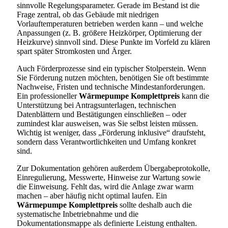
sinnvolle Regelungsparameter. Gerade im Bestand ist die
Frage zentral, ob das Gebäude mit niedrigen
Vorlauftemperaturen betrieben werden kann – und welche
Anpassungen (z. B. größere Heizkörper, Optimierung der
Heizkurve) sinnvoll sind. Diese Punkte im Vorfeld zu klären
spart später Stromkosten und Ärger.
Auch Förderprozesse sind ein typischer Stolperstein. Wenn
Sie Förderung nutzen möchten, benötigen Sie oft bestimmte
Nachweise, Fristen und technische Mindestanforderungen.
Ein professioneller
Wärmepumpe Komplettpreis
kann die
Unterstützung bei Antragsunterlagen, technischen
Datenblättern und Bestätigungen einschließen – oder
zumindest klar ausweisen, was Sie selbst leisten müssen.
Wichtig ist weniger, dass „Förderung inklusive“ draufsteht,
sondern dass Verantwortlichkeiten und Umfang konkret
sind.
Zur Dokumentation gehören außerdem Übergabeprotokolle,
Einregulierung, Messwerte, Hinweise zur Wartung sowie
die Einweisung. Fehlt das, wird die Anlage zwar warm
machen – aber häufig nicht optimal laufen. Ein
Wärmepumpe Komplettpreis
sollte deshalb auch die
systematische Inbetriebnahme und die
Dokumentationsmappe als definierte Leistung enthalten.