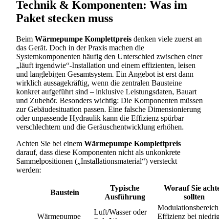
Technik & Komponenten: Was im
Paket stecken muss
Beim
Wärmepumpe Komplettpreis
denken viele zuerst an
das Gerät. Doch in der Praxis machen die
Systemkomponenten häufig den Unterschied zwischen einer
„läuft irgendwie“-Installation und einem effizienten, leisen
und langlebigen Gesamtsystem. Ein Angebot ist erst dann
wirklich aussagekräftig, wenn die zentralen Bausteine
konkret aufgeführt sind – inklusive Leistungsdaten, Bauart
und Zubehör. Besonders wichtig: Die Komponenten müssen
zur Gebäudesituation passen. Eine falsche Dimensionierung
oder unpassende Hydraulik kann die Effizienz spürbar
verschlechtern und die Geräuschentwicklung erhöhen.
Achten Sie bei einem
Wärmepumpe Komplettpreis
darauf, dass diese Komponenten nicht als unkonkrete
Sammelpositionen („Installationsmaterial“) versteckt
werden:
Typische
Worauf Sie acht
Baustein
Ausführung
sollten
Modulationsbereich
Luft/Wasser oder
Wärmepumpe
Effizienz bei niedri