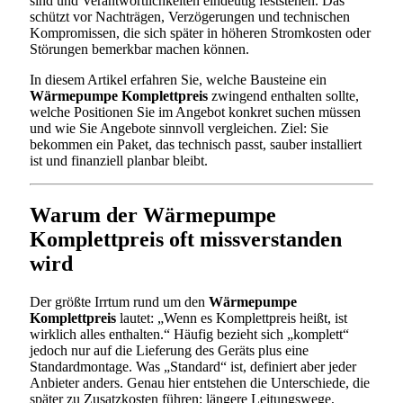
sind und Verantwortlichkeiten eindeutig feststehen. Das
schützt vor Nachträgen, Verzögerungen und technischen
Kompromissen, die sich später in höheren Stromkosten oder
Störungen bemerkbar machen können.
In diesem Artikel erfahren Sie, welche Bausteine ein
Wärmepumpe Komplettpreis
zwingend enthalten sollte,
welche Positionen Sie im Angebot konkret suchen müssen
und wie Sie Angebote sinnvoll vergleichen. Ziel: Sie
bekommen ein Paket, das technisch passt, sauber installiert
ist und finanziell planbar bleibt.
Warum der Wärmepumpe
Komplettpreis oft missverstanden
wird
Der größte Irrtum rund um den
Wärmepumpe
Komplettpreis
lautet: „Wenn es Komplettpreis heißt, ist
wirklich alles enthalten.“ Häufig bezieht sich „komplett“
jedoch nur auf die Lieferung des Geräts plus eine
Standardmontage. Was „Standard“ ist, definiert aber jeder
Anbieter anders. Genau hier entstehen die Unterschiede, die
später zu Zusatzkosten führen: längere Leitungswege,