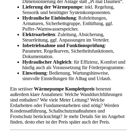
Dimensionierung der Anlage statt „Pi mal Daumen“.
Lieferung der Wärmepumpe
: inkl. Regelung,
Sensorik und benötigter Systemkomponenten.
Hydraulische Einbindung
: Rohrleitungen,
Armaturen, Sicherheitsgruppe, Entlüftung, ggf.
Puffer-/Warmwasserspeicher.
Elektroarbeiten
: Zuleitung, Absicherung,
Steuerleitung, ggf. Anpassungen im Verteiler.
Inbetriebnahme und Funktionsprüfung
:
Parameter, Regelkurven, Sicherheitsfunktionen,
Dokumentation.
Hydraulischer Abgleich
: für Effizienz, Komfort und
häufig auch als Voraussetzung für Förderprogramme.
Einweisung
: Bedienung, Wartungshinweise,
sinnvolle Einstellungen für Alltag und Urlaub.
Ein seriöser
Wärmepumpe Komplettpreis
benennt
außerdem klare Annahmen: Welche Wanddurchführungen
sind enthalten? Wie viele Meter Leitung? Welche
Erdarbeiten oder Fundamentarbeiten sind nötig? Werden
Kondensatführung, Schallschutzmaßnahmen und
Frostschutz berücksichtigt? Je mehr Details Sie im Angebot
finden, desto eher ist der Preis später auch der Preis.