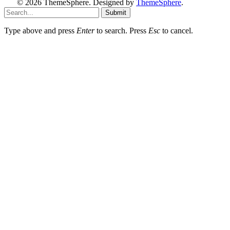
© 2026 ThemeSphere. Designed by
ThemeSphere
.
Submit
Type above and press
Enter
to search. Press
Esc
to cancel.