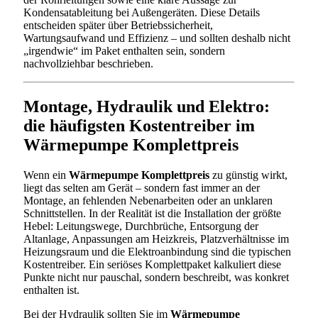
Kondensatableitung bei Außengeräten. Diese Details
entscheiden später über Betriebssicherheit,
Wartungsaufwand und Effizienz – und sollten deshalb nicht
„irgendwie“ im Paket enthalten sein, sondern
nachvollziehbar beschrieben.
Montage, Hydraulik und Elektro:
die häufigsten Kostentreiber im
Wärmepumpe Komplettpreis
Wenn ein
Wärmepumpe Komplettpreis
zu günstig wirkt,
liegt das selten am Gerät – sondern fast immer an der
Montage, an fehlenden Nebenarbeiten oder an unklaren
Schnittstellen. In der Realität ist die Installation der größte
Hebel: Leitungswege, Durchbrüche, Entsorgung der
Altanlage, Anpassungen am Heizkreis, Platzverhältnisse im
Heizungsraum und die Elektroanbindung sind die typischen
Kostentreiber. Ein seriöses Komplettpaket kalkuliert diese
Punkte nicht nur pauschal, sondern beschreibt, was konkret
enthalten ist.
Bei der Hydraulik sollten Sie im
Wärmepumpe