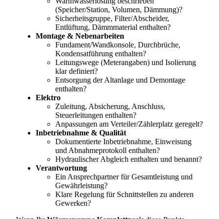
Warmwasserlösung beschrieben
(Speicher/Station, Volumen, Dämmung)?
Sicherheitsgruppe, Filter/Abscheider,
Entlüftung, Dämmmaterial enthalten?
Montage & Nebenarbeiten
Fundament/Wandkonsole, Durchbrüche,
Kondensatführung enthalten?
Leitungswege (Meterangaben) und Isolierung
klar definiert?
Entsorgung der Altanlage und Demontage
enthalten?
Elektro
Zuleitung, Absicherung, Anschluss,
Steuerleitungen enthalten?
Anpassungen am Verteiler/Zählerplatz geregelt?
Inbetriebnahme & Qualität
Dokumentierte Inbetriebnahme, Einweisung
und Abnahmeprotokoll enthalten?
Hydraulischer Abgleich enthalten und benannt?
Verantwortung
Ein Ansprechpartner für Gesamtleistung und
Gewährleistung?
Klare Regelung für Schnittstellen zu anderen
Gewerken?