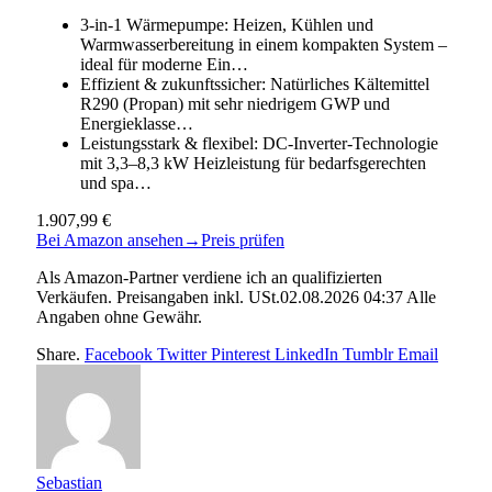
3-in-1 Wärmepumpe: Heizen, Kühlen und
Warmwasserbereitung in einem kompakten System –
ideal für moderne Ein…
Effizient & zukunftssicher: Natürliches Kältemittel
R290 (Propan) mit sehr niedrigem GWP und
Energieklasse…
Leistungsstark & flexibel: DC-Inverter-Technologie
mit 3,3–8,3 kW Heizleistung für bedarfsgerechten
und spa…
1.907,99 €
Bei Amazon ansehen
→
Preis prüfen
Als Amazon-Partner verdiene ich an qualifizierten
Verkäufen. Preisangaben inkl. USt.02.08.2026 04:37 Alle
Angaben ohne Gewähr.
Share.
Facebook
Twitter
Pinterest
LinkedIn
Tumblr
Email
Sebastian