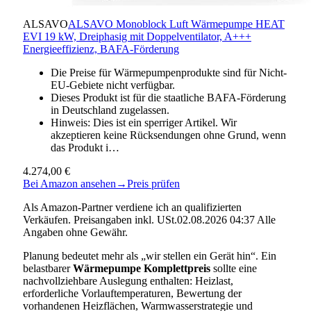
ALSAVO
ALSAVO Monoblock Luft Wärmepumpe HEAT
EVI 19 kW, Dreiphasig mit Doppelventilator, A+++
Energieeffizienz, BAFA-Förderung
Die Preise für Wärmepumpenprodukte sind für Nicht-
EU-Gebiete nicht verfügbar.
Dieses Produkt ist für die staatliche BAFA-Förderung
in Deutschland zugelassen.
Hinweis: Dies ist ein sperriger Artikel. Wir
akzeptieren keine Rücksendungen ohne Grund, wenn
das Produkt i…
4.274,00 €
Bei Amazon ansehen
→
Preis prüfen
Als Amazon-Partner verdiene ich an qualifizierten
Verkäufen. Preisangaben inkl. USt.02.08.2026 04:37 Alle
Angaben ohne Gewähr.
Planung bedeutet mehr als „wir stellen ein Gerät hin“. Ein
belastbarer
Wärmepumpe Komplettpreis
sollte eine
nachvollziehbare Auslegung enthalten: Heizlast,
erforderliche Vorlauftemperaturen, Bewertung der
vorhandenen Heizflächen, Warmwasserstrategie und