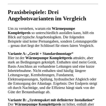
Praxisbeispiele: Drei
Angebotsvarianten im Vergleich
Um zu verstehen, warum ein
Wärmepumpe
Komplettpreis
so unterschiedlich ausfallen kann, hilft ein
Blick auf typische Angebotslogiken. Die folgenden
Beispiele sind keine Preisangaben, sondern Leistungsprofile
– genau dort liegt der Schlüssel für einen fairen Vergleich.
Variante A: „Gerät + Standardmontage“
Hier ist der
Wärmepumpe Komplettpreis
attraktiv, aber
stark an Bedingungen geknüpft. Enthalten sind meist Gerät,
Basis-Anschluss an vorhandene Leitungen und eine kurze
Inbetriebnahme. Nicht enthalten sind häufig: längere
Leitungswege, Kernbohrungen, Fundament,
Elektroanpassungen, Spülung, hydraulischer Abgleich oder
die Entsorgung der Altanlage. Ergebnis: Der Endpreis steigt
oft durch Nachträge, und die Effizienz hängt stark von der
Güte der Bestandsanlage ab.
Variante B: „Systempaket mit definierter Installation“
Der
Wärmepumpe Komplettpreis
ist höher, enthält aber