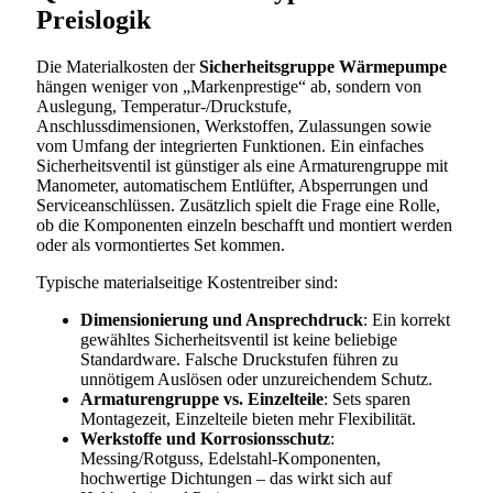
Preislogik
Die Materialkosten der
Sicherheitsgruppe Wärmepumpe
hängen weniger von „Markenprestige“ ab, sondern von
Auslegung, Temperatur-/Druckstufe,
Anschlussdimensionen, Werkstoffen, Zulassungen sowie
vom Umfang der integrierten Funktionen. Ein einfaches
Sicherheitsventil ist günstiger als eine Armaturengruppe mit
Manometer, automatischem Entlüfter, Absperrungen und
Serviceanschlüssen. Zusätzlich spielt die Frage eine Rolle,
ob die Komponenten einzeln beschafft und montiert werden
oder als vormontiertes Set kommen.
Typische materialseitige Kostentreiber sind:
Dimensionierung und Ansprechdruck
: Ein korrekt
gewähltes Sicherheitsventil ist keine beliebige
Standardware. Falsche Druckstufen führen zu
unnötigem Auslösen oder unzureichendem Schutz.
Armaturengruppe vs. Einzelteile
: Sets sparen
Montagezeit, Einzelteile bieten mehr Flexibilität.
Werkstoffe und Korrosionsschutz
:
Messing/Rotguss, Edelstahl-Komponenten,
hochwertige Dichtungen – das wirkt sich auf