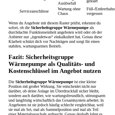
geklärt
Auslösefall
Wartung ohne
Füll-/Entleerhahn
Serviceanschlüsse
Chaos
vergessen
Wenn du Angebote mit diesem Raster prüfst, erkennst du
sofort, ob die
Sicherheitsgruppe Wärmepumpe
als
durchdachte Funktionseinheit angeboten wird oder ob der
Anbieter nur „irgendetwas“ einkalkuliert hat. Genau diese
Klarheit schützt dich vor Nachträgen und sorgt für einen
stabilen, wartungsarmen Betrieb.
Fazit: Sicherheitsgruppe
Wärmepumpe als Qualitäts- und
Kostenschlüssel im Angebot nutzen
Die
Sicherheitsgruppe Wärmepumpe
ist eine kleine
Position mit großer Wirkung. Sie entscheidet nicht nur
darüber, ob deine Anlage im Überdruckfall sicher bleibt,
sondern auch darüber, wie wartungsfreundlich, störungsarm
und langfristig wirtschaftlich das Gesamtsystem arbeitet. In
Angeboten ist sie jedoch häufig schlecht vergleichbar, weil
sie mal als Set, mal als Sammelposition und mal als Teil
einer Materialpauschale auftaucht. Genau deshalb lohnt es