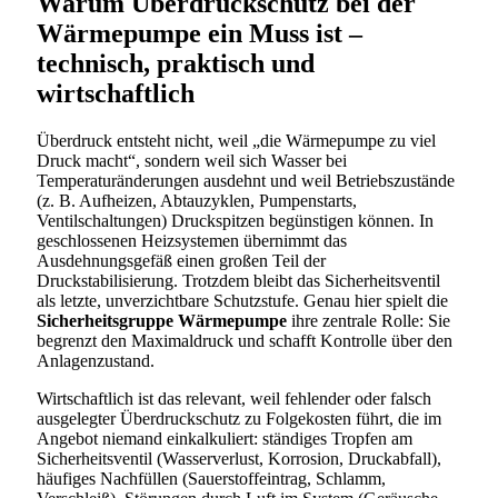
Warum Überdruckschutz bei der
Wärmepumpe ein Muss ist –
technisch, praktisch und
wirtschaftlich
Überdruck entsteht nicht, weil „die Wärmepumpe zu viel
Druck macht“, sondern weil sich Wasser bei
Temperaturänderungen ausdehnt und weil Betriebszustände
(z. B. Aufheizen, Abtauzyklen, Pumpenstarts,
Ventilschaltungen) Druckspitzen begünstigen können. In
geschlossenen Heizsystemen übernimmt das
Ausdehnungsgefäß einen großen Teil der
Druckstabilisierung. Trotzdem bleibt das Sicherheitsventil
als letzte, unverzichtbare Schutzstufe. Genau hier spielt die
Sicherheitsgruppe Wärmepumpe
ihre zentrale Rolle: Sie
begrenzt den Maximaldruck und schafft Kontrolle über den
Anlagenzustand.
Wirtschaftlich ist das relevant, weil fehlender oder falsch
ausgelegter Überdruckschutz zu Folgekosten führt, die im
Angebot niemand einkalkuliert: ständiges Tropfen am
Sicherheitsventil (Wasserverlust, Korrosion, Druckabfall),
häufiges Nachfüllen (Sauerstoffeintrag, Schlamm,