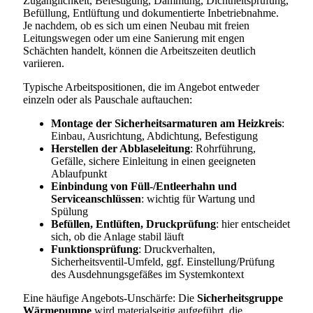
Zugänglichkeit, Befestigung, Dämmung, Dichtheitsprüfung,
Befüllung, Entlüftung und dokumentierte Inbetriebnahme.
Je nachdem, ob es sich um einen Neubau mit freien
Leitungswegen oder um eine Sanierung mit engen
Schächten handelt, können die Arbeitszeiten deutlich
variieren.
Typische Arbeitspositionen, die im Angebot entweder
einzeln oder als Pauschale auftauchen:
Montage der Sicherheitsarmaturen am Heizkreis
:
Einbau, Ausrichtung, Abdichtung, Befestigung
Herstellen der Abblaseleitung
: Rohrführung,
Gefälle, sichere Einleitung in einen geeigneten
Ablaufpunkt
Einbindung von Füll-/Entleerhahn und
Serviceanschlüssen
: wichtig für Wartung und
Spülung
Befüllen, Entlüften, Druckprüfung
: hier entscheidet
sich, ob die Anlage stabil läuft
Funktionsprüfung
: Druckverhalten,
Sicherheitsventil-Umfeld, ggf. Einstellung/Prüfung
des Ausdehnungsgefäßes im Systemkontext
Eine häufige Angebots-Unschärfe: Die
Sicherheitsgruppe
Wärmepumpe
wird materialseitig aufgeführt, die