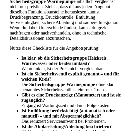
Sicherheitsgruppe Wärmepumpe
inhaltlich vergleichst –
nicht nur preislich. Ziel ist, dass du aus jedem Angebot
dieselben Funktionsbausteine herauslesen kannst:
Druckbegrenzung, Druckkontrolle, Entlüftung,
Servicefähigkeit, sichere Ableitung und saubere Integration.
Wenn du dabei Unterschiede findest, kannst du gezielt
nachfragen oder nachverhandeln, ohne in technische
Detaildiskussionen abzurutschen.
Nutze diese Checkliste für die Angebotsprüfung:
Ist klar, ob die Sicherheitsgruppe Heizkreis,
Warmwasser oder beides umfasst?
Wenn unklar, ist der Preis nicht vergleichbar.
Ist ein Sicherheitsventil explizit genannt – und für
welchen Kreis?
Die
Sicherheitsgruppe Wärmepumpe
ohne klar
benanntes Sicherheitsventil ist ein rotes Tuch.
Gibt es eine Druckanzeige (Manometer) und ist sie
zugänglich?
Zugang ist Wartungszeit und damit Folgekosten.
Ist Entlüftung berücksichtigt (automatisch oder
manuell) – und mit Absperrmöglichkeit?
Das reduziert Serviceaufwand bei Problemen.
Ist die Abblaseleitung/Ableitung beschrieben?