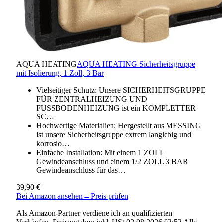
AQUA HEATING
AQUA HEATING Sicherheitsgruppe
mit Isolierung, 1 Zoll, 3 Bar
Vielseitiger Schutz: Unsere SICHERHEITSGRUPPE
FÜR ZENTRALHEIZUNG UND
FUSSBODENHEIZUNG ist ein KOMPLETTER
SC…
Hochwertige Materialien: Hergestellt aus MESSING
ist unsere Sicherheitsgruppe extrem langlebig und
korrosio…
Einfache Installation: Mit einem 1 ZOLL
Gewindeanschluss und einem 1/2 ZOLL 3 BAR
Gewindeanschluss für das…
39,90 €
Bei Amazon ansehen
→
Preis prüfen
Als Amazon-Partner verdiene ich an qualifizierten
Verkäufen. Preisangaben inkl. USt.02.08.2026 03:53 Alle