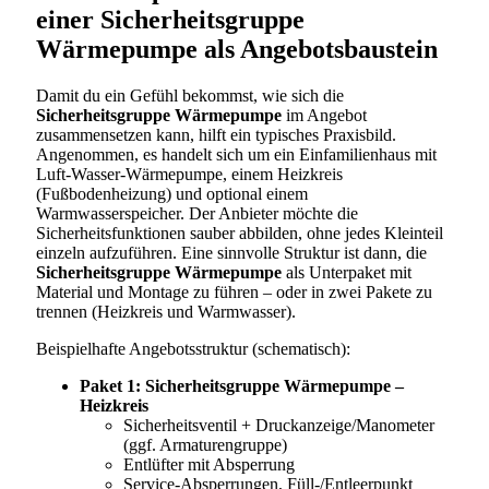
einer Sicherheitsgruppe
Wärmepumpe als Angebotsbaustein
Damit du ein Gefühl bekommst, wie sich die
Sicherheitsgruppe Wärmepumpe
im Angebot
zusammensetzen kann, hilft ein typisches Praxisbild.
Angenommen, es handelt sich um ein Einfamilienhaus mit
Luft-Wasser-Wärmepumpe, einem Heizkreis
(Fußbodenheizung) und optional einem
Warmwasserspeicher. Der Anbieter möchte die
Sicherheitsfunktionen sauber abbilden, ohne jedes Kleinteil
einzeln aufzuführen. Eine sinnvolle Struktur ist dann, die
Sicherheitsgruppe Wärmepumpe
als Unterpaket mit
Material und Montage zu führen – oder in zwei Pakete zu
trennen (Heizkreis und Warmwasser).
Beispielhafte Angebotsstruktur (schematisch):
Paket 1: Sicherheitsgruppe Wärmepumpe –
Heizkreis
Sicherheitsventil + Druckanzeige/Manometer
(ggf. Armaturengruppe)
Entlüfter mit Absperrung
Service-Absperrungen, Füll-/Entleerpunkt