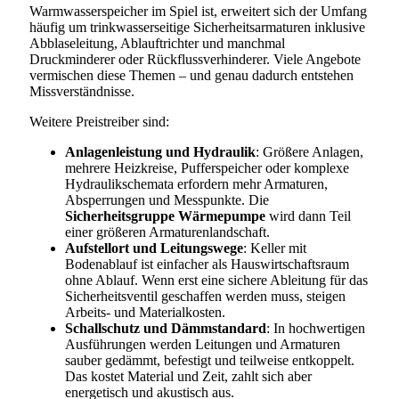
Warmwasserspeicher im Spiel ist, erweitert sich der Umfang
häufig um trinkwasserseitige Sicherheitsarmaturen inklusive
Abblaseleitung, Ablauftrichter und manchmal
Druckminderer oder Rückflussverhinderer. Viele Angebote
vermischen diese Themen – und genau dadurch entstehen
Missverständnisse.
Weitere Preistreiber sind:
Anlagenleistung und Hydraulik
: Größere Anlagen,
mehrere Heizkreise, Pufferspeicher oder komplexe
Hydraulikschemata erfordern mehr Armaturen,
Absperrungen und Messpunkte. Die
Sicherheitsgruppe Wärmepumpe
wird dann Teil
einer größeren Armaturenlandschaft.
Aufstellort und Leitungswege
: Keller mit
Bodenablauf ist einfacher als Hauswirtschaftsraum
ohne Ablauf. Wenn erst eine sichere Ableitung für das
Sicherheitsventil geschaffen werden muss, steigen
Arbeits- und Materialkosten.
Schallschutz und Dämmstandard
: In hochwertigen
Ausführungen werden Leitungen und Armaturen
sauber gedämmt, befestigt und teilweise entkoppelt.
Das kostet Material und Zeit, zahlt sich aber
energetisch und akustisch aus.