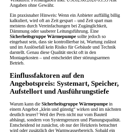
Angaben ohne Gewähr.
Ein praxisnaher Hinweis: Wenn ein Anbieter auffällig billig
kalkuliert, wird oft an Zeit gespart – und Zeit spart man
meistens durch Vereinfachungen bei Zugänglichkeit,
Dämmung oder sauberer Leitungsführung. Eine
Sicherheitsgruppe Wärmepumpe
sollte jedoch so
eingebaut sein, dass sie kontrollierbar ist, Wartung zulässt
und im Auslösefall kein Risiko für Gebäude und Technik
darstellt. Genau diese Qualität steckt oft in den
Montagekosten – und entscheidet über störungsarmen
Betrieb.
Einflussfaktoren auf den
Angebotspreis: Systemart, Speicher,
Aufstellort und Ausführungstiefe
Warum kann die
Sicherheitsgruppe Wärmepumpe
in
einem Angebot „klein und günstig“ wirken und im nächsten
deutlich teurer? Weil der Preis nicht nur vom Bauteil
abhängt, sondern von Systemgrenzen und Planungsqualität.
Entscheidend ist zunächst, ob nur der Heizkreis betrachtet
wird oder zusätzlich der Warmwasserbereich. Sobald ein