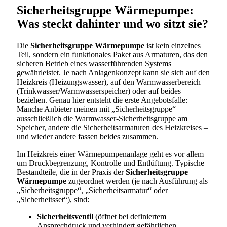
Sicherheitsgruppe Wärmepumpe:
Was steckt dahinter und wo sitzt sie?
Die
Sicherheitsgruppe Wärmepumpe
ist kein einzelnes
Teil, sondern ein funktionales Paket aus Armaturen, das den
sicheren Betrieb eines wasserführenden Systems
gewährleistet. Je nach Anlagenkonzept kann sie sich auf den
Heizkreis (Heizungswasser), auf den Warmwasserbereich
(Trinkwasser/Warmwasserspeicher) oder auf beides
beziehen. Genau hier entsteht die erste Angebotsfalle:
Manche Anbieter meinen mit „Sicherheitsgruppe“
ausschließlich die Warmwasser-Sicherheitsgruppe am
Speicher, andere die Sicherheitsarmaturen des Heizkreises –
und wieder andere fassen beides zusammen.
Im Heizkreis einer Wärmepumpenanlage geht es vor allem
um Druckbegrenzung, Kontrolle und Entlüftung. Typische
Bestandteile, die in der Praxis der
Sicherheitsgruppe
Wärmepumpe
zugeordnet werden (je nach Ausführung als
„Sicherheitsgruppe“, „Sicherheitsarmatur“ oder
„Sicherheitsset“), sind:
Sicherheitsventil
(öffnet bei definiertem
Ansprechdruck und verhindert gefährlichen