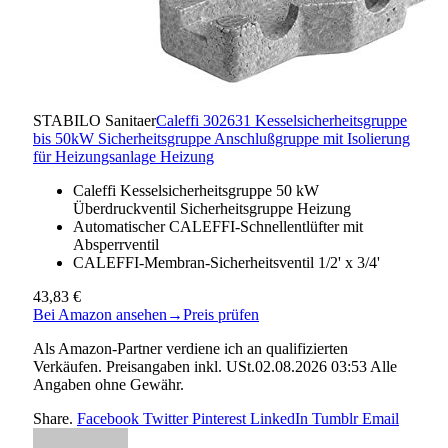
STABILO Sanitaer
Caleffi 302631 Kesselsicherheitsgruppe
bis 50kW Sicherheitsgruppe Anschlußgruppe mit Isolierung
für Heizungsanlage Heizung
Caleffi Kesselsicherheitsgruppe 50 kW
Überdruckventil Sicherheitsgruppe Heizung
Automatischer CALEFFI-Schnellentlüfter mit
Absperrventil
CALEFFI-Membran-Sicherheitsventil 1/2' x 3/4'
43,83 €
Bei Amazon ansehen
→
Preis prüfen
Als Amazon-Partner verdiene ich an qualifizierten
Verkäufen. Preisangaben inkl. USt.02.08.2026 03:53 Alle
Angaben ohne Gewähr.
Share.
Facebook
Twitter
Pinterest
LinkedIn
Tumblr
Email