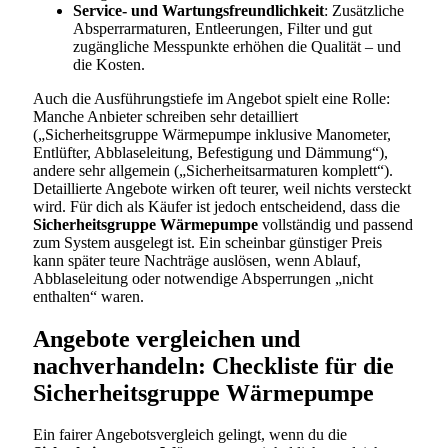
Service- und Wartungsfreundlichkeit
: Zusätzliche
Absperrarmaturen, Entleerungen, Filter und gut
zugängliche Messpunkte erhöhen die Qualität – und
die Kosten.
Auch die Ausführungstiefe im Angebot spielt eine Rolle:
Manche Anbieter schreiben sehr detailliert
(„Sicherheitsgruppe Wärmepumpe inklusive Manometer,
Entlüfter, Abblaseleitung, Befestigung und Dämmung“),
andere sehr allgemein („Sicherheitsarmaturen komplett“).
Detaillierte Angebote wirken oft teurer, weil nichts versteckt
wird. Für dich als Käufer ist jedoch entscheidend, dass die
Sicherheitsgruppe Wärmepumpe
vollständig und passend
zum System ausgelegt ist. Ein scheinbar günstiger Preis
kann später teure Nachträge auslösen, wenn Ablauf,
Abblaseleitung oder notwendige Absperrungen „nicht
enthalten“ waren.
Angebote vergleichen und
nachverhandeln: Checkliste für die
Sicherheitsgruppe Wärmepumpe
Ein fairer Angebotsvergleich gelingt, wenn du die