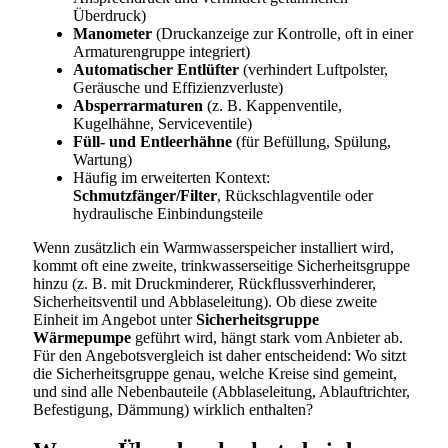
Überdruck)
Manometer
(Druckanzeige zur Kontrolle, oft in einer
Armaturengruppe integriert)
Automatischer Entlüfter
(verhindert Luftpolster,
Geräusche und Effizienzverluste)
Absperrarmaturen
(z. B. Kappenventile,
Kugelhähne, Serviceventile)
Füll- und Entleerhähne
(für Befüllung, Spülung,
Wartung)
Häufig im erweiterten Kontext:
Schmutzfänger/Filter
, Rückschlagventile oder
hydraulische Einbindungsteile
Wenn zusätzlich ein Warmwasserspeicher installiert wird,
kommt oft eine zweite, trinkwasserseitige Sicherheitsgruppe
hinzu (z. B. mit Druckminderer, Rückflussverhinderer,
Sicherheitsventil und Abblaseleitung). Ob diese zweite
Einheit im Angebot unter
Sicherheitsgruppe
Wärmepumpe
geführt wird, hängt stark vom Anbieter ab.
Für den Angebotsvergleich ist daher entscheidend: Wo sitzt
die Sicherheitsgruppe genau, welche Kreise sind gemeint,
und sind alle Nebenbauteile (Abblaseleitung, Ablauftrichter,
Befestigung, Dämmung) wirklich enthalten?