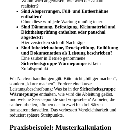
Wohin wird abgeblasen, wie wird der Ablauf
realisiert?
Sind Absperrungen, Füll- und Entleerhähne
enthalten?
Ohne diese wird jede Wartung unnötig teuer.
Sind Dämmung, Befestigung, Kleinmaterial und
Dichtheitsprüfung enthalten oder pauschal
abgedeckt?
Hier verstecken sich oft Nachträge.
Sind Inbetriebnahme, Druckprüfung, Entlüftung
und Dokumentation als Leistung beschrieben?
Eine sauber in Betrieb genommene
Sicherheitsgruppe Wärmepumpe
ist kein
Zufallsprodukt.
Für Nachverhandlungen gilt: Bitte nicht „billiger machen“,
sondern „klarer machen“. Fordere eine kurze
Leistungsbeschreibung: Was ist in der
Sicherheitsgruppe
Wärmepumpe
enthalten, wie wird die Ableitung gelöst,
und welche Servicepunkte sind vorgesehen? Anbieter, die
sauber arbeiten, können das in zwei bis drei Sätzen
transparent darstellen. Das verbessert Vergleichbarkeit und
reduziert spätere Streitpunkte.
Praxisbeispiel: Musterkalkulation