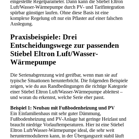
eingestellte Regelparameter. Dann kann die Stiebel Eltron
Luft/Wasser-Wärmepumpe durch PV- und Tarifintegration
spürbar günstiger laufen. Ohne diese Basis ist eine
komplexe Regelung oft nur ein Pflaster auf einer falschen
Auslegung.
Praxisbeispiele: Drei
Entscheidungswege zur passenden
Stiebel Eltron Luft/Wasser-
Wärmepumpe
Die Serienabgrenzung wird greifbar, wenn man sie auf
typische Situationen herunterbricht. Die folgenden Beispiele
zeigen, wie du aus Randbedingungen die richtige Kategorie
einer Stiebel Eltron Luft/Wasser-Wärmepumpe ableitest –
und woran du erkennst, welche Serie eher passt.
Beispiel 1: Neubau mit Fußbodenheizung und PV
Ein Einfamilienhaus mit sehr guter Dämmung,
Fußbodenheizung und PV-Anlage hat geringe Heizlast und
braucht niedrige Vorlauftemperaturen. Hier ist eine Stiebel
Eltron Luft/Wasser-Wärmepumpe ideal, die sehr weit
heruntermodulieren kann, in der Übergangszeit stabil läuft