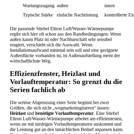
Wartungszugang
außen
innen
Typische Stärke
einfache Nachrüstung
kontrollierte E
Die passende Stiebel Eltron Luft/Wasser-Wärmepumpe
ergibt sich hier oft schon aus den Randbedingungen: Wenn
außen kaum Platz ist oder Nachbarschaft sehr sensibel
reagiert, verschiebt sich die Auswahl. Wenn
Installationsaufwand minimal sein soll und eine geeignete
Außenfläche vorhanden ist, ist Außenaufstellung meist der
wirtschaftlichste Weg.
Effizienzfenster, Heizlast und
Vorlauftemperatur: So grenzt du die
Serien fachlich ab
Die seriöse Abgrenzung einer Serie beginnt bei zwei
Größen, die sich nicht „wegmarketingisieren“ lassen:
Heizlast
und
benötigte Vorlauftemperatur
. Eine Stiebel
Eltron Luft/Wasser-Wärmepumpe arbeitet am effizientesten,
wenn sie mit niedrigen Vorlauftemperaturen auskommt und
die Leistung gut an den tatsächlichen Bedarf anpassen kann.