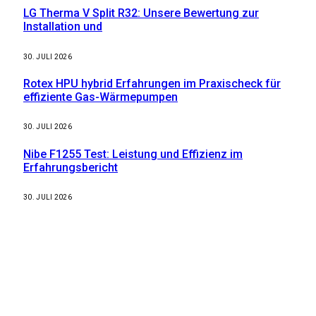
LG Therma V Split R32: Unsere Bewertung zur
Installation und
30. JULI 2026
Rotex HPU hybrid Erfahrungen im Praxischeck für
effiziente Gas-Wärmepumpen
30. JULI 2026
Nibe F1255 Test: Leistung und Effizienz im
Erfahrungsbericht
30. JULI 2026
Weitere nützliche Webseiten
Solaranlage Blog
Balkonkraftwerk Blog
Wärmepumpe Blog
Photovoltaik Ratgeber