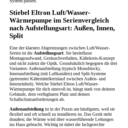
System passen.
Stiebel Eltron Luft/Wasser-
Wärmepumpe im Serienvergleich
nach Aufstellungsart: Außen, Innen,
Split
Eine der klarsten Abgrenzungen zwischen Luft/Wasser-
Serien ist die
Aufstellungsart
. Sie beeinflusst
Montageaufwand, Geräuschverhalten, Kältekreis-Konzept
und nicht zuletzt die Optik. Grundsätzlich begegnen dir drei
Varianten: Außenaufstellung (typisch Monoblock),
Innenaufstellung (mit Luftkanälen) und Split-Systeme
(getrennter Kältemittelkreislauf zwischen Außen- und
Inneneinheit). Welche Stiebel Eltron Luft/Wasser-
Wärmepumpe für dich sinnvoll ist, hängt stark von deinem
Gebäude, dem verfügbaren Platz und deinen
Schallschutzanforderungen ab.
Außenaufstellung
ist in der Praxis am häufigsten, weil sie
flexibel und oft schnell zu installieren ist. Das Gerät steht
draußen; die Wärme wird über wasserführende Leitungen
ins Haus gebracht. Wichtig ist dabei die fachgerechte