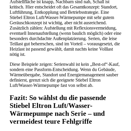
Aufstellfläche ist knapp, Nachbarn sind nah, Schall ist
kritisch. Hier entscheidet oft das Gesamtkonzept: Standort,
Luftführung, Entkopplung und Betriebsstrategie. Eine
Stiebel Eltron Luft/Wasser-Wärmepumpe mit sehr gutem
Geräuschkonzept ist wichtig, aber nicht ausreichend.
Zusätzlich zählen: Aufstellung mit Reflexionsvermeidung,
eventuell Innenaufstellung (wenn baulich möglich) oder eine
besonders durchdachte Außenplatzierung. Serien, die leise
Teillast gut beherrschen, sind im Vorteil – vorausgesetzt, die
Heizlast ist passend gewählt, damit nachts keine Volllast
nötig ist.
Diese Beispiele zeigen: Serienwahl ist kein „Best-of“-Kauf,
sondern eine Passform-Entscheidung. Wenn du Gebäude,
Wärmeübergabe, Standort und Energiemanagement sauber
definierst, grenzt sich die geeignete Stiebel Eltron
Luft/Wasser-Wärmepumpe fast von selbst ab.
Fazit: So wählst du die passende
Stiebel Eltron Luft/Wasser-
Wärmepumpe nach Serie – und
vermeidest teure Fehlgriffe