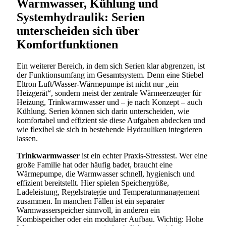
Warmwasser, Kühlung und
Systemhydraulik: Serien
unterscheiden sich über
Komfortfunktionen
Ein weiterer Bereich, in dem sich Serien klar abgrenzen, ist
der Funktionsumfang im Gesamtsystem. Denn eine Stiebel
Eltron Luft/Wasser-Wärmepumpe ist nicht nur „ein
Heizgerät“, sondern meist der zentrale Wärmeerzeuger für
Heizung, Trinkwarmwasser und – je nach Konzept – auch
Kühlung. Serien können sich darin unterscheiden, wie
komfortabel und effizient sie diese Aufgaben abdecken und
wie flexibel sie sich in bestehende Hydrauliken integrieren
lassen.
Trinkwarmwasser
ist ein echter Praxis-Stresstest. Wer eine
große Familie hat oder häufig badet, braucht eine
Wärmepumpe, die Warmwasser schnell, hygienisch und
effizient bereitstellt. Hier spielen Speichergröße,
Ladeleistung, Regelstrategie und Temperaturmanagement
zusammen. In manchen Fällen ist ein separater
Warmwasserspeicher sinnvoll, in anderen ein
Kombispeicher oder ein modularer Aufbau. Wichtig: Hohe