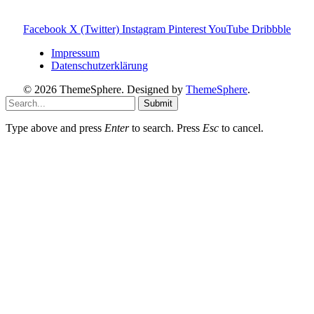
Sanierungs Ratgeber
Facebook
X (Twitter)
Instagram
Pinterest
YouTube
Dribbble
Impressum
Datenschutzerklärung
© 2026 ThemeSphere. Designed by
ThemeSphere
.
Submit
Type above and press
Enter
to search. Press
Esc
to cancel.