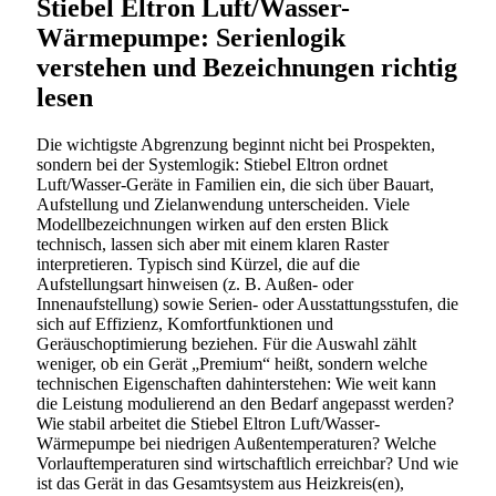
Stiebel Eltron Luft/Wasser-
Wärmepumpe: Serienlogik
verstehen und Bezeichnungen richtig
lesen
Die wichtigste Abgrenzung beginnt nicht bei Prospekten,
sondern bei der Systemlogik: Stiebel Eltron ordnet
Luft/Wasser-Geräte in Familien ein, die sich über Bauart,
Aufstellung und Zielanwendung unterscheiden. Viele
Modellbezeichnungen wirken auf den ersten Blick
technisch, lassen sich aber mit einem klaren Raster
interpretieren. Typisch sind Kürzel, die auf die
Aufstellungsart hinweisen (z. B. Außen- oder
Innenaufstellung) sowie Serien- oder Ausstattungsstufen, die
sich auf Effizienz, Komfortfunktionen und
Geräuschoptimierung beziehen. Für die Auswahl zählt
weniger, ob ein Gerät „Premium“ heißt, sondern welche
technischen Eigenschaften dahinterstehen: Wie weit kann
die Leistung modulierend an den Bedarf angepasst werden?
Wie stabil arbeitet die Stiebel Eltron Luft/Wasser-
Wärmepumpe bei niedrigen Außentemperaturen? Welche
Vorlauftemperaturen sind wirtschaftlich erreichbar? Und wie
ist das Gerät in das Gesamtsystem aus Heizkreis(en),