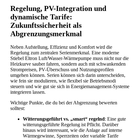
Regelung, PV-Integration und
dynamische Tarife:
Zukunftssicherheit als
Abgrenzungsmerkmal
Neben Aufstellung, Effizienz und Komfort wird die
Regelung zum zentralen Serienmerkmal. Eine moderne
Stiebel Eltron Luft/Wasser-Wärmepumpe muss nicht nur die
Heizkurve sauber fahren, sondern auch mit schwankenden
Strompreisen, PV-Überschuss und Nutzungsprofilen
umgehen können. Serien können sich darin unterscheiden,
wie fein sie modulieren, wie flexibel sie Betriebsmodi
steuern und wie gut sie sich in Energiemanagement-Systeme
integrieren lassen.
Wichtige Punkte, die du bei der Abgrenzung bewerten
solltest:
Witterungsgeführt vs. „smart“ regelnd
: Eine gute
witterungsgeführte Regelung ist Pflicht. Darüber
hinaus wird interessant, wie die Anlage auf interne
Wärmegewinne, Sperrzeiten oder variable Tarife