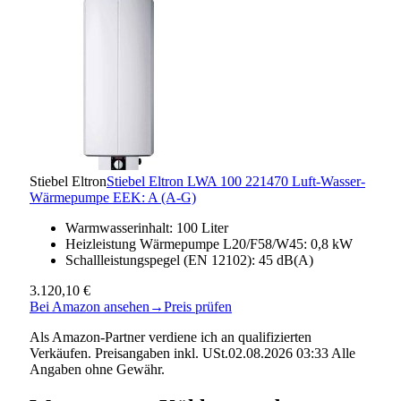
Stiebel Eltron
Stiebel Eltron LWA 100 221470 Luft-Wasser-
Wärmepumpe EEK: A (A-G)
Warmwasserinhalt: 100 Liter
Heizleistung Wärmepumpe L20/F58/W45: 0,8 kW
Schallleistungspegel (EN 12102): 45 dB(A)
3.120,10 €
Bei Amazon ansehen
→
Preis prüfen
Als Amazon-Partner verdiene ich an qualifizierten
Verkäufen. Preisangaben inkl. USt.02.08.2026 03:33 Alle
Angaben ohne Gewähr.