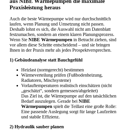
aus NIBE Wärmepumpen die maximale
Praxisleistung heraus
Auch die beste Wärmepumpe wird nur durchschnittlich
laufen, wenn Planung und Umsetzung nicht passen.
Deshalb lohnt es sich, die Auswahl nicht am Datenblatt
festzumachen, sondern an einem klaren Planungsprozess.
Wenn Sie
NIBE Wärmepumpen
in Betracht ziehen, sind
vor allem diese Schritte entscheidend – und sie bringen
Ihnen in der Praxis mehr als jedes Prospektversprechen.
1) Gebäudeanalyse statt Bauchgefühl
Heizlast (normgerecht) bestimmen
Wärmeverteilung prüfen (Fußbodenheizung,
Radiatoren, Mischsysteme)
Vorlauftemperaturen realistisch einschätzen (nicht
„geschätzt“, sondern gemessen/abgeleitet)
Das Ziel ist, die Wärmepumpe auf den tatsächlichen
Bedarf auszulegen. Gerade bei
NIBE
Wärmepumpen
spielt die Teillast eine große Rolle:
Eine passende Auslegung sorgt für lange Laufzeiten
und stabile Effizienz.
2) Hydraulik sauber planen