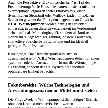
Auch die Perspektive „Zukunftssicherheit“ ist Teil der
Positionierung: Viele Haushalte starten zunächst mit einer
Wärmepumpe, ergänzen später Photovoltaik, einen
dynamischen Stromtarif oder Wallbox-Laden. In solchen
Szenarien gewinnt das Energiemanagement an Gewicht.
NIBE Wärmepumpen
werden häufig in Projekten
eingesetzt, in denen diese Erweiterbarkeit im Vordergrund
steht – nicht als Marketingbegriff, sondern als konkreter
Vorteil im Alltag: weniger Taktung, bessere Laufzeiten,
sinnvollere Speicherbewirtschaftung und im Idealfall
geringere Betriebskosten.
Kurz gesagt: Das Herstellerprofil lässt sich so
zusammenfassen –
NIBE Wärmepumpen
stehen für einen
systemorientierten Ansatz, der nicht nur die Wärmepumpe
als Produkt, sondern das Heizsystem als dauerhaft
optimierbare Einheit betrachtet.
Fokusbereiche: Welche Technologien und
Anwendungsszenarien im Mittelpunkt stehen
Die Frage „Welche Wärmepumpe ist die richtige?“ lässt sich
ohne den Kontext nicht seriös beantworten.