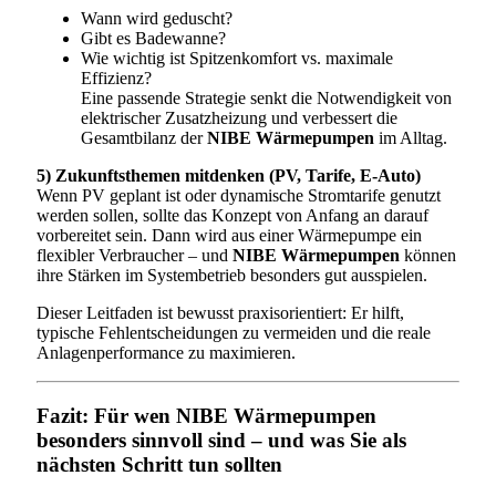
Wann wird geduscht?
Gibt es Badewanne?
Wie wichtig ist Spitzenkomfort vs. maximale
Effizienz?
Eine passende Strategie senkt die Notwendigkeit von
elektrischer Zusatzheizung und verbessert die
Gesamtbilanz der
NIBE Wärmepumpen
im Alltag.
5) Zukunftsthemen mitdenken (PV, Tarife, E-Auto)
Wenn PV geplant ist oder dynamische Stromtarife genutzt
werden sollen, sollte das Konzept von Anfang an darauf
vorbereitet sein. Dann wird aus einer Wärmepumpe ein
flexibler Verbraucher – und
NIBE Wärmepumpen
können
ihre Stärken im Systembetrieb besonders gut ausspielen.
Dieser Leitfaden ist bewusst praxisorientiert: Er hilft,
typische Fehlentscheidungen zu vermeiden und die reale
Anlagenperformance zu maximieren.
Fazit: Für wen NIBE Wärmepumpen
besonders sinnvoll sind – und was Sie als
nächsten Schritt tun sollten