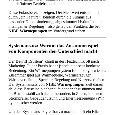
und definierter Betriebsmodi.
Diese Fokusbereiche zeigen: Der Mehrwert entsteht nicht
durch „ein Feature“, sondern durch die Summe aus
passender Dimensionierung, abgestimmter Hydraulik und
intelligenter Regelung – also genau den Punkten, die bei
NIBE Wärmepumpen
im Vordergrund stehen.
Systemansatz: Warum das Zusammenspiel
von Komponenten den Unterschied macht
Der Begriff „System“ klingt in der Heiztechnik oft nach
Marketing. In der Praxis hat er jedoch eine sehr konkrete
Bedeutung: Ein Wärmepumpensystem ist nur so gut wie das
Zusammenspiel aus Wärmequelle, Wärmeerzeuger,
Wärmeverteilung, Speicher, Regelung und Nutzerverhalten.
Der Systemansatz von
NIBE Wärmepumpen
zielt darauf
ab, diese Bausteine planbar aufeinander abzustimmen und
im Betrieb stabil zu halten – besonders in Zeiten, in denen
Strompreise, Gebäudenutzung und Energieerzeugung (PV)
dynamischer werden.
Um den Systemansatz greifbar zu machen, hilft ein Blick