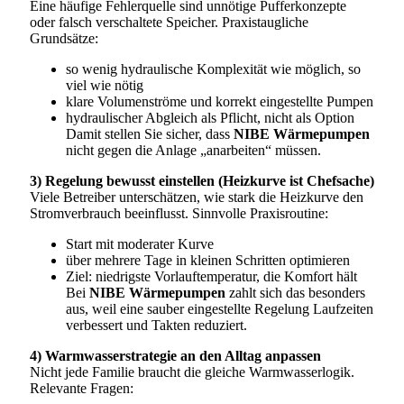
Eine häufige Fehlerquelle sind unnötige Pufferkonzepte
oder falsch verschaltete Speicher. Praxistaugliche
Grundsätze:
so wenig hydraulische Komplexität wie möglich, so
viel wie nötig
klare Volumenströme und korrekt eingestellte Pumpen
hydraulischer Abgleich als Pflicht, nicht als Option
Damit stellen Sie sicher, dass
NIBE Wärmepumpen
nicht gegen die Anlage „anarbeiten“ müssen.
3) Regelung bewusst einstellen (Heizkurve ist Chefsache)
Viele Betreiber unterschätzen, wie stark die Heizkurve den
Stromverbrauch beeinflusst. Sinnvolle Praxisroutine:
Start mit moderater Kurve
über mehrere Tage in kleinen Schritten optimieren
Ziel: niedrigste Vorlauftemperatur, die Komfort hält
Bei
NIBE Wärmepumpen
zahlt sich das besonders
aus, weil eine sauber eingestellte Regelung Laufzeiten
verbessert und Takten reduziert.
4) Warmwasserstrategie an den Alltag anpassen
Nicht jede Familie braucht die gleiche Warmwasserlogik.
Relevante Fragen: