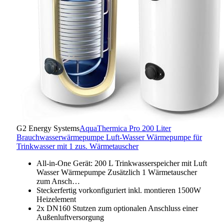
G2 Energy Systems
AquaThermica Pro 200 Liter
Brauchwasserwärmepumpe Luft-Wasser Wärmepumpe für
Trinkwasser mit 1 zus. Wärmetauscher
All-in-One Gerät: 200 L Trinkwasserspeicher mit Luft
Wasser Wärmepumpe Zusätzlich 1 Wärmetauscher
zum Ansch…
Steckerfertig vorkonfiguriert inkl. montieren 1500W
Heizelement
2x DN160 Stutzen zum optionalen Anschluss einer
Außenluftversorgung