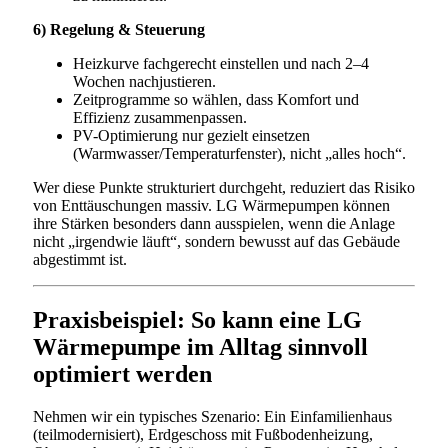
6) Regelung & Steuerung
Heizkurve fachgerecht einstellen und nach 2–4
Wochen nachjustieren.
Zeitprogramme so wählen, dass Komfort und
Effizienz zusammenpassen.
PV-Optimierung nur gezielt einsetzen
(Warmwasser/Temperaturfenster), nicht „alles hoch“.
Wer diese Punkte strukturiert durchgeht, reduziert das Risiko
von Enttäuschungen massiv. LG Wärmepumpen können
ihre Stärken besonders dann ausspielen, wenn die Anlage
nicht „irgendwie läuft“, sondern bewusst auf das Gebäude
abgestimmt ist.
Praxisbeispiel: So kann eine LG
Wärmepumpe im Alltag sinnvoll
optimiert werden
Nehmen wir ein typisches Szenario: Ein Einfamilienhaus
(teilmodernisiert), Erdgeschoss mit Fußbodenheizung,