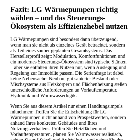
Fazit: LG Wärmepumpen richtig
wählen – und das Steuerungs-
Ökosystem als Effizienzhebel nutzen
LG Wärmepumpen sind besonders dann überzeugend,
wenn man sie nicht als einzelnes Gerät betrachtet, sondern
als Teil eines sauber geplanten Gesamtsystems. Das
Herstellerprofil zeigt: Modulation, Komfortfunktionen und
ein modernes Steuerungs-Ökosystem sind typische Stärken
– aber sie entfalten ihren Nutzen nur, wenn Auslegung und
Regelung zur Immobilie passen. Die Serienfrage ist dabei
keine Nebensache: Neubau, gut sanierter Bestand oder
Mischsysteme aus Heizkörpern und Flächenheizung stellen
unterschiedliche Anforderungen an Vorlauftemperatur,
Hydraulik und Warmwasserlogik.
Wenn Sie aus diesem Artikel nur einen Handlungsimpuls
mitnehmen: Treffen Sie die Entscheidung für LG
Wärmepumpen nicht anhand von Prospektwerten, sondern
anhand Ihres konkreten Gebäudes und Ihres
Nutzungsverhaltens. Prüfen Sie Heizflächen und
Vorlauftemperaturen, planen Sie Warmwasser realistisch,
achten Sie auf Schall und Aufstellort – und geben Sie der