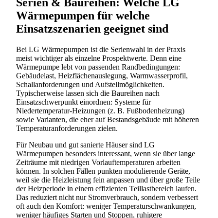
Serien & Baureihen: Welche LG
Wärmepumpen für welche
Einsatzszenarien geeignet sind
Bei LG Wärmepumpen ist die Serienwahl in der Praxis
meist wichtiger als einzelne Prospektwerte. Denn eine
Wärmepumpe lebt von passenden Randbedingungen:
Gebäudelast, Heizflächenauslegung, Warmwasserprofil,
Schallanforderungen und Aufstellmöglichkeiten.
Typischerweise lassen sich die Baureihen nach
Einsatzschwerpunkt einordnen: Systeme für
Niedertemperatur-Heizungen (z. B. Fußbodenheizung)
sowie Varianten, die eher auf Bestandsgebäude mit höheren
Temperaturanforderungen zielen.
Für Neubau und gut sanierte Häuser sind LG
Wärmepumpen besonders interessant, wenn sie über lange
Zeiträume mit niedrigen Vorlauftemperaturen arbeiten
können. In solchen Fällen punkten modulierende Geräte,
weil sie die Heizleistung fein anpassen und über große Teile
der Heizperiode in einem effizienten Teillastbereich laufen.
Das reduziert nicht nur Stromverbrauch, sondern verbessert
oft auch den Komfort: weniger Temperaturschwankungen,
weniger häufiges Starten und Stoppen, ruhigere