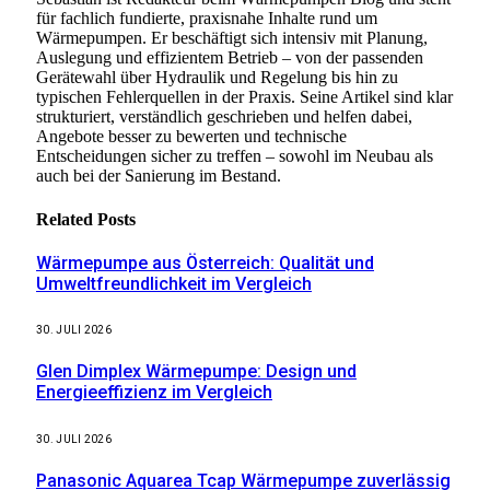
für fachlich fundierte, praxisnahe Inhalte rund um
Wärmepumpen. Er beschäftigt sich intensiv mit Planung,
Auslegung und effizientem Betrieb – von der passenden
Gerätewahl über Hydraulik und Regelung bis hin zu
typischen Fehlerquellen in der Praxis. Seine Artikel sind klar
strukturiert, verständlich geschrieben und helfen dabei,
Angebote besser zu bewerten und technische
Entscheidungen sicher zu treffen – sowohl im Neubau als
auch bei der Sanierung im Bestand.
Related
Posts
Wärmepumpe aus Österreich: Qualität und
Umweltfreundlichkeit im Vergleich
30. JULI 2026
Glen Dimplex Wärmepumpe: Design und
Energieeffizienz im Vergleich
30. JULI 2026
Panasonic Aquarea Tcap Wärmepumpe zuverlässig