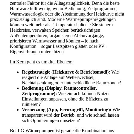
zentraler Faktor für die Alltagstauglichkeit. Denn die beste
Hardware hilft wenig, wenn Bedienung, Zeitprogramme,
Warmwasserlogik oder die Abstimmung der Heizkurve nicht
praxistauglich sind. Moderne Wärmepumpenregelungen
können weit mehr als „Temperatur halten“: Sie steuern
Heizkreise, verwalten Speicher, berücksichtigen
Außentemperaturen, organisieren Abtauvorgänge,
priorisieren Warmwasser und können – je nach
Konfiguration – sogar Lastspitzen glätten oder PV-
Eigenverbrauch unterstützen.
Im Kern geht es um drei Ebenen:
Regelstrategie (Heizkurve & Betriebsmodi):
Wie
reagiert die Anlage auf Wetterwechsel,
Nachtabsenkung oder unterschiedliche Raumzonen?
Bedienung (Display, Raumcontroller,
Zeitprogramme):
Wie einfach können Nutzer
Einstellungen anpassen, ohne die Effizienz zu
ruinieren?
Vernetzung (App, Fernzugriff, Monitoring):
Wie
transparent wird der Betrieb, und wie schnell lassen
sich Optimierungen umsetzen?
Bei LG Wärmepumpen ist gerade die Kombination aus