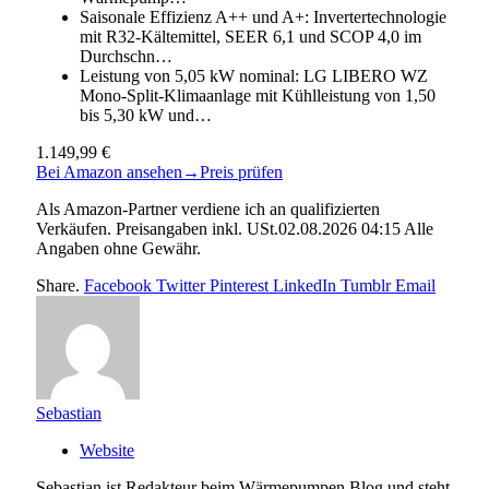
Saisonale Effizienz A++ und A+: Invertertechnologie
mit R32-Kältemittel, SEER 6,1 und SCOP 4,0 im
Durchschn…
Leistung von 5,05 kW nominal: LG LIBERO WZ
Mono-Split-Klimaanlage mit Kühlleistung von 1,50
bis 5,30 kW und…
1.149,99 €
Bei Amazon ansehen
→
Preis prüfen
Als Amazon-Partner verdiene ich an qualifizierten
Verkäufen. Preisangaben inkl. USt.02.08.2026 04:15 Alle
Angaben ohne Gewähr.
Share.
Facebook
Twitter
Pinterest
LinkedIn
Tumblr
Email
Sebastian
Website
Sebastian ist Redakteur beim Wärmepumpen Blog und steht