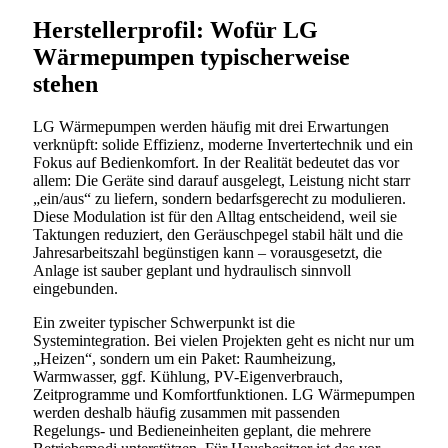
Herstellerprofil: Wofür LG
Wärmepumpen typischerweise
stehen
LG Wärmepumpen werden häufig mit drei Erwartungen
verknüpft: solide Effizienz, moderne Invertertechnik und ein
Fokus auf Bedienkomfort. In der Realität bedeutet das vor
allem: Die Geräte sind darauf ausgelegt, Leistung nicht starr
„ein/aus“ zu liefern, sondern bedarfsgerecht zu modulieren.
Diese Modulation ist für den Alltag entscheidend, weil sie
Taktungen reduziert, den Geräuschpegel stabil hält und die
Jahresarbeitszahl begünstigen kann – vorausgesetzt, die
Anlage ist sauber geplant und hydraulisch sinnvoll
eingebunden.
Ein zweiter typischer Schwerpunkt ist die
Systemintegration. Bei vielen Projekten geht es nicht nur um
„Heizen“, sondern um ein Paket: Raumheizung,
Warmwasser, ggf. Kühlung, PV-Eigenverbrauch,
Zeitprogramme und Komfortfunktionen. LG Wärmepumpen
werden deshalb häufig zusammen mit passenden
Regelungs- und Bedieneinheiten geplant, die mehrere