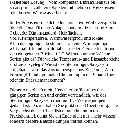
skalierbare Lösung – vom kompakten Einfamilienhaus bis
zu anspruchsvolleren Objekten mit mehreren Heizkreisen
oder hohem Warmwasserbedarf.
In der Praxis entscheidet jedoch nicht ein Werbeversprechen
über die Qualität einer Anlage, sondern die Passung zum
Gebäude: Dämmstandard, Heizflächen,
Vorlauftemperaturen, Warmwasserprofil und lokale
Klimabedingungen bestimmen, ob eine Wärmepumpe
wirtschaftlich und komfortabel arbeitet. Gerade hier lohnt
sich ein genauer Blick auf LG Wärmepumpen: Welche
Serien gibt es? Für welche Temperatur- und Einsatzbereiche
sind sie ausgelegt? Wie ist das Steuerungs-Ökosystem
aufgebaut – also das Zusammenspiel aus Regelung, App,
Fernzugriff und optionaler Einbindung in ein Smart-Home
oder ein Energiemanagement?
Dieser Artikel liefert ein Herstellerprofil, ordnet die
gängigen Serien ein und erklärt verständlich, wie das
Steuerungs-Ökosystem rund um LG Wärmepumpen
gedacht ist. Dazu erhalten Sie praktische Orientierung: eine
Vergleichstabelle, Checklisten und ein konkretes
Praxisbeispiel, damit Sie am Ende nicht nur „mehr wissen“,
sondern bessere Entscheidungen treffen können.