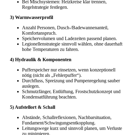
Bei Mischsystemen: Heizkreise klar trennen,
Regelstrategie festlegen.
3) Warmwasserprofil
Anzahl Personen, Dusch-/Badewannenanteil,
Komfortanspruch.
Speichervolumen und Ladezeiten passend planen.
Legionellenstrategie sinnvoll wählen, ohne dauerhaft
hohe Temperaturen zu fahren.
4) Hydraulik & Komponenten
Pufferspeicher nur einsetzen, wenn konzeptionell
nötig (nicht als „Fehlerpuffer“).
Durchfluss, Spreizung und Pumpenregelung sauber
auslegen.
Schmutzfänger, Entlüftung, Frostschutzkonzept und
Kondensatführung beachten.
5) Aufstellort & Schall
Abstände, Schallreflexionen, Nachbarsituation,
Fundament/Schwingungsentkopplung.
Leitungswege kurz und sinnvoll planen, um Verluste
zu minimieren.