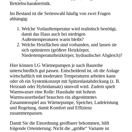
Betriebscharakteristik.
Im Bestand ist die Serienwahl häufig von zwei Fragen
abhängig:
Welche Vorlauftemperatur wird realistisch benötigt,
damit das Haus auch bei niedrigen
Außentemperaturen warm bleibt?
Welche Heizflächen sind vorhanden, und lassen sie
sich optimieren (größere Heizkörper,
Niedertemperaturheizkörper, hydraulischer Abgleich)?
Hier können LG Wärmepumpen je nach Baureihe
unterschiedlich gut passen. Entscheidend ist, ob die Anlage
wirtschaftlich mit moderaten Temperaturen arbeiten kann
oder ob ein Systemkonzept mit Spitzenlastabdeckung (z. B.
Heizstab oder Hybridansatz) sinnvoll wird. Zudem spielt
Warmwasser eine Rolle: Haushalte mit hohem
Warmwasserbedarf brauchen ein abgestimmtes
Zusammenspiel aus Wärmepumpe, Speicher, Ladeleistung
und Regelung, damit Komfort und Effizienz
zusammenpassen.
Damit Sie die Einordnung greifbarer bekommen, hilft
folgende Orientierung: Nicht die „größte“ Variante ist