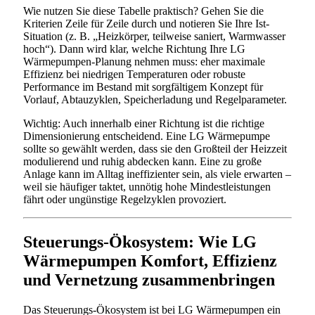
Wie nutzen Sie diese Tabelle praktisch? Gehen Sie die
Kriterien Zeile für Zeile durch und notieren Sie Ihre Ist-
Situation (z. B. „Heizkörper, teilweise saniert, Warmwasser
hoch“). Dann wird klar, welche Richtung Ihre LG
Wärmepumpen-Planung nehmen muss: eher maximale
Effizienz bei niedrigen Temperaturen oder robuste
Performance im Bestand mit sorgfältigem Konzept für
Vorlauf, Abtauzyklen, Speicherladung und Regelparameter.
Wichtig: Auch innerhalb einer Richtung ist die richtige
Dimensionierung entscheidend. Eine LG Wärmepumpe
sollte so gewählt werden, dass sie den Großteil der Heizzeit
modulierend und ruhig abdecken kann. Eine zu große
Anlage kann im Alltag ineffizienter sein, als viele erwarten –
weil sie häufiger taktet, unnötig hohe Mindestleistungen
fährt oder ungünstige Regelzyklen provoziert.
Steuerungs-Ökosystem: Wie LG
Wärmepumpen Komfort, Effizienz
und Vernetzung zusammenbringen
Das Steuerungs-Ökosystem ist bei LG Wärmepumpen ein