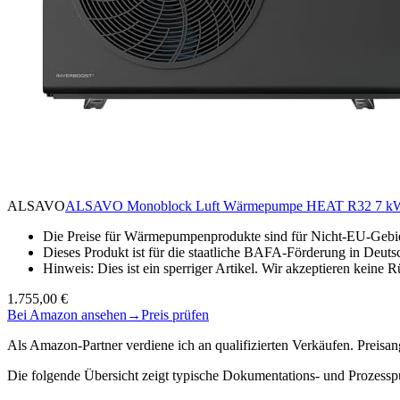
ALSAVO
ALSAVO Monoblock Luft Wärmepumpe HEAT R32 7 kW, Einp
Die Preise für Wärmepumpenprodukte sind für Nicht-EU-Gebiet
Dieses Produkt ist für die staatliche BAFA-Förderung in Deuts
Hinweis: Dies ist ein sperriger Artikel. Wir akzeptieren kei
1.755,00 €
Bei Amazon ansehen
→
Preis prüfen
Als Amazon-Partner verdiene ich an qualifizierten Verkäufen. Preis
Die folgende Übersicht zeigt typische Dokumentations- und Prozesspu