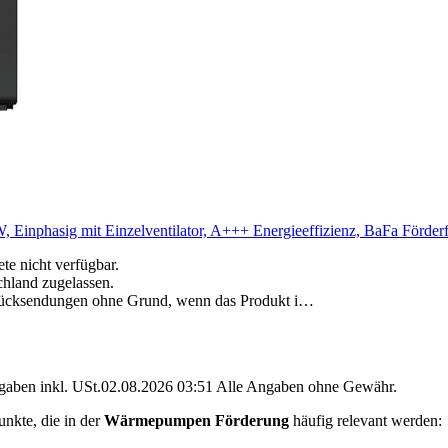
hasig mit Einzelventilator, A+++ Energieeffizienz, BaFa Förderf
e nicht verfügbar.
chland zugelassen.
ne Rücksendungen ohne Grund, wenn das Produkt i…
angaben inkl. USt.02.08.2026 03:51 Alle Angaben ohne Gewähr.
nkte, die in der
Wärmepumpen Förderung
häufig relevant werden: