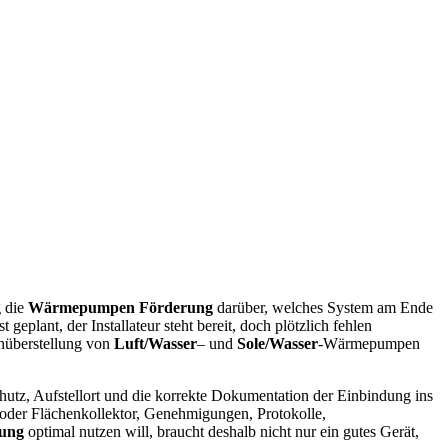
g die
Wärmepumpen Förderung
darüber, welches System am Ende
 geplant, der Installateur steht bereit, doch plötzlich fehlen
enüberstellung von
Luft/Wasser
– und
Sole/Wasser
-Wärmepumpen
hutz, Aufstellort und die korrekte Dokumentation der Einbindung ins
 oder Flächenkollektor, Genehmigungen, Protokolle,
ung
optimal nutzen will, braucht deshalb nicht nur ein gutes Gerät,