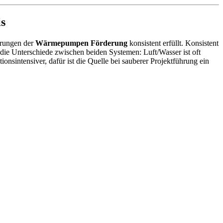
s
derungen der
Wärmepumpen Förderung
konsistent erfüllt. Konsistent
ie Unterschiede zwischen beiden Systemen: Luft/Wasser ist oft
ionsintensiver, dafür ist die Quelle bei sauberer Projektführung ein