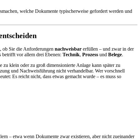
 ausmachen, welche Dokumente typischerweise gefordert werden und
entscheiden
t, ob Sie die Anforderungen
nachweisbar
erfüllen – und zwar in der
 betrifft vor allem drei Ebenen:
Technik
,
Prozess
und
Belege
.
 zu klein oder zu groß dimensionierte Anlage kann später zu
tzung und Nachweisführung nicht verhandelbar. Wer vorschnell
utet: Es reicht nicht, dass etwas gemacht wurde – es muss so
Fehlern – etwa wenn Dokumente zwar existieren, aber nicht zueinander