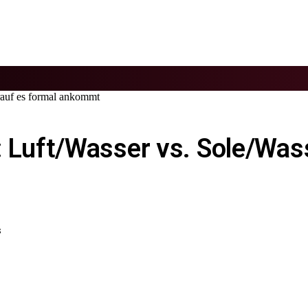
auf es formal ankommt
uft/Wasser vs. Sole/Wass
S