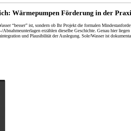
ich: Wärmepumpen Förderung in der Praxi
/Wasser “besser” ist, sondern ob Ihr Projekt die formalen Mindestanfor
/Abnahmeunterlagen erzählen dieselbe Geschichte. Genau hier liegen d
integration und Plausibilität der Auslegung. Sole/Wasser ist dokumentat