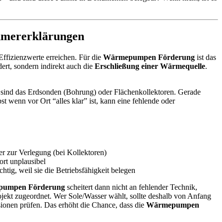
hmererklärungen
Effizienzwerte erreichen. Für die
Wärmepumpen Förderung
ist das
dert, sondern indirekt auch die
Erschließung einer Wärmequelle
.
sind das Erdsonden (Bohrung) oder Flächenkollektoren. Gerade
wenn vor Ort “alles klar” ist, kann eine fehlende oder
r zur Verlegung (bei Kollektoren)
rt unplausibel
tig, weil sie die Betriebsfähigkeit belegen
umpen Förderung
scheitert dann nicht an fehlender Technik,
rojekt zugeordnet. Wer Sole/Wasser wählt, sollte deshalb von Anfang
ionen prüfen. Das erhöht die Chance, dass die
Wärmepumpen