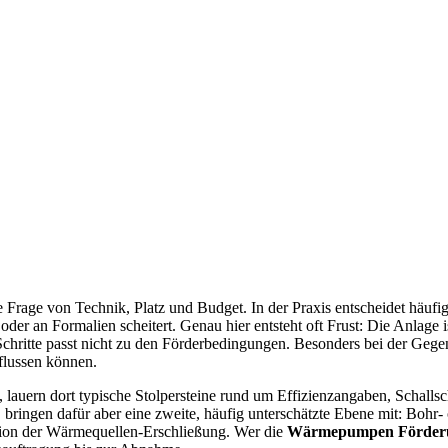
 Frage von Technik, Platz und Budget. In der Praxis entscheidet häufi
der an Formalien scheitert. Genau hier entsteht oft Frust: Die Anlage ist
chritte passt nicht zu den Förderbedingungen. Besonders bei der Geg
nflussen können.
auern dort typische Stolpersteine rund um Effizienzangaben, Schallsc
bringen dafür aber eine zweite, häufig unterschätzte Ebene mit: Bohr-
ion der Wärmequellen-Erschließung. Wer die
Wärmepumpen Förder