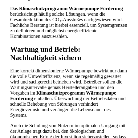
Das
Klimaschutzprogramm Wärmepumpe Förderung
berücksichtigt häufig solche Lösungen, wenn die
Gesamtreduktion des CO₂-Ausstoßes nachgewiesen wird.
Fachliche Beratung ist hierbei essenziell, um Systemgrenzen
zu definieren und möglichst energieeffiziente
Kombinationen auszuwählen.
Wartung und Betrieb:
Nachhaltigkeit sichern
Eine korrekt dimensionierte Wärmepumpe bewirkt nur dann
die volle Umwelteffizienz, wenn sie regelmäßig gewartet
wird und sachgerecht betrieben wird. Betreiber sollten die
Wartungsintervalle gemäß Herstellerangaben und den
Vorgaben im
Klimaschutzprogramm Wärmepumpe
Förderung
einhalten. Überwachung der Betriebsdaten und
schnelle Behebung von Störungen verhindert
Energieverluste und verlängert die Lebensdauer des
Systems.
Auch die Schulung von Nutzern im optimalen Umgang mit
der Anlage trägt dazu bei, den ökologischen und
ökonomischen Erfolg der Investition sicherzustellen, sodass