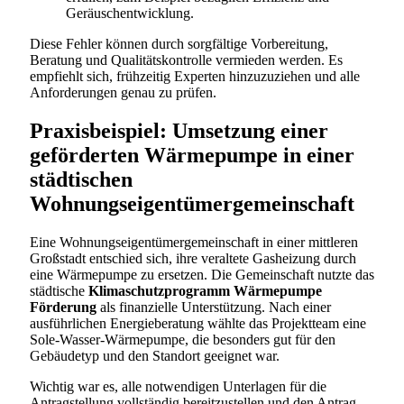
Geräuschentwicklung.
Diese Fehler können durch sorgfältige Vorbereitung,
Beratung und Qualitätskontrolle vermieden werden. Es
empfiehlt sich, frühzeitig Experten hinzuzuziehen und alle
Anforderungen genau zu prüfen.
Praxisbeispiel: Umsetzung einer
geförderten Wärmepumpe in einer
städtischen
Wohnungseigentümergemeinschaft
Eine Wohnungs­eigentümer­gemeinschaft in einer mittleren
Großstadt entschied sich, ihre veraltete Gasheizung durch
eine Wärmepumpe zu ersetzen. Die Gemeinschaft nutzte das
städtische
Klimaschutzprogramm Wärmepumpe
Förderung
als finanzielle Unterstützung. Nach einer
ausführlichen Energieberatung wählte das Projektteam eine
Sole-Wasser-Wärmepumpe, die besonders gut für den
Gebäudetyp und den Standort geeignet war.
Wichtig war es, alle notwendigen Unterlagen für die
Antragstellung vollständig bereitzustellen und den Antrag