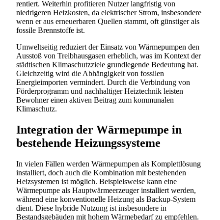
rentiert. Weiterhin profitieren Nutzer langfristig von
niedrigeren Heizkosten, da elektrischer Strom, insbesondere
wenn er aus erneuerbaren Quellen stammt, oft günstiger als
fossile Brennstoffe ist.
Umweltseitig reduziert der Einsatz von Wärmepumpen den
Ausstoß von Treibhausgasen erheblich, was im Kontext der
städtischen Klimaschutzziele grundlegende Bedeutung hat.
Gleichzeitig wird die Abhängigkeit von fossilen
Energieimporten vermindert. Durch die Verbindung von
Förderprogramm und nachhaltiger Heiztechnik leisten
Bewohner einen aktiven Beitrag zum kommunalen
Klimaschutz.
Integration der Wärmepumpe in
bestehende Heizungssysteme
In vielen Fällen werden Wärmepumpen als Komplettlösung
installiert, doch auch die Kombination mit bestehenden
Heizsystemen ist möglich. Beispielsweise kann eine
Wärmepumpe als Hauptwärmeerzeuger installiert werden,
während eine konventionelle Heizung als Backup-System
dient. Diese hybride Nutzung ist insbesondere in
Bestandsgebäuden mit hohem Wärmebedarf zu empfehlen.