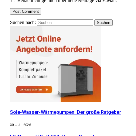
Benachrichtige mich über neue Beiträge via E-Mail.
Suchen nach:
Sole-Wasser-Wärmepumpen: Der große Ratgeber
30. JULI 2026