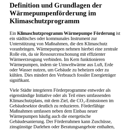
Definition und Grundlagen der
Wärmepumpenförderung im
Klimaschutzprogramm
Ein
Klimaschutzprogramm Wärmepumpe Förderung
ist
ein städtisches oder kommunales Instrument zur
Unterstützung von Maßnahmen, die den Klimaschutz
voranbringen. Wärmepumpen nehmen hierbei eine zentrale
Rolle ein, da sie Ressourcenschonung mit effizienter
Wärmeerzeugung verbinden. Im Kern funktionieren
Wärmepumpen, indem sie Umweltwärme aus Luft, Erde
oder Wasser nutzen, um Gebäude zu beheizen oder zu
kühlen. Dies mindert den Verbrauch fossiler Energieträger
signifikant.
Viele Städte integrieren Förderprogramme entweder als
eigenständige Initiative oder als Teil eines umfassenden
Klimaschutzplans, mit dem Ziel, die CO₂-Emissionen im
Gebäudesektor deutlich zu reduzieren. Förderfähige
Maßnahmen umfassen neben dem Einbau neuer
Wärmepumpen häufig auch die energetische
Gebäudesanierung. Der Förderrahmen kann Zuschüsse,
zinsgünstige Darlehen oder Beratungsangebote enthalten,