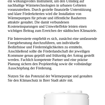
ein wirkungsvolles Instrument, um den Umstieg auf
nachhaltige Wärmetechnologien in urbanen Gebieten
voranzutreiben. Durch gezielte finanzielle Unterstützung
und klare Förderkriterien wird die Installation von
Wärmepumpen für private und öffentliche Bauherren
attraktiv gestaltet. Die damit verbundenen
Kosteneinsparungen und Umwelteffekte leisten einen
wichtigen Beitrag zum Erreichen der städtischen Klimaziele.
Für Interessierte empfiehlt es sich, zunächst eine umfassende
Energieberatung durchzuführen, um individuelle
Bedürfnisse und Fördermöglichkeiten zu ermitteln.
Anschließend sollte die Förderlandschaft der jeweiligen
Kommune genau geprüft und frühzeitig der Antrag gestellt
werden. Fachlich kompetente Partner und eine präzise
Planung sichern den Projekterfolg sowie die vollständige
Ausschöpfung der Förderung.
Nutzen Sie das Potenzial der Wärmepumpe und gestalten
Sie den Klimaschutz in Ihrer Stadt aktiv mit.