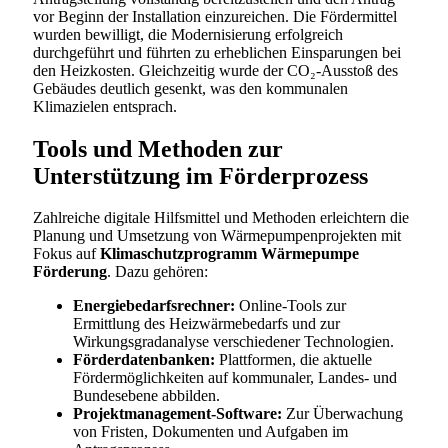
vor Beginn der Installation einzureichen. Die Fördermittel
wurden bewilligt, die Modernisierung erfolgreich
durchgeführt und führten zu erheblichen Einsparungen bei
den Heizkosten. Gleichzeitig wurde der CO₂-Ausstoß des
Gebäudes deutlich gesenkt, was den kommunalen
Klimazielen entsprach.
Tools und Methoden zur
Unterstützung im Förderprozess
Zahlreiche digitale Hilfsmittel und Methoden erleichtern die
Planung und Umsetzung von Wärmepumpenprojekten mit
Fokus auf
Klimaschutzprogramm Wärmepumpe
Förderung
. Dazu gehören:
Energiebedarfsrechner:
Online-Tools zur
Ermittlung des Heizwärmebedarfs und zur
Wirkungsgradanalyse verschiedener Technologien.
Förderdatenbanken:
Plattformen, die aktuelle
Fördermöglichkeiten auf kommunaler, Landes- und
Bundesebene abbilden.
Projektmanagement-Software:
Zur Überwachung
von Fristen, Dokumenten und Aufgaben im