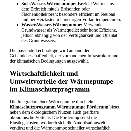
Sole-Wasser-Wärmepumpe:
Bezieht Wärme aus
dem Erdreich mittels Erdsonden oder
Flächenkollektoren; besonders effizient im Neubau
und bei Heizlasten mit niedrigen Vorlauftemperaturen.
Wasser-Wasser-Wärmepumpe:
Verwendet
Grundwasser als Wärmequelle; sehr hohe Effizienz,
jedoch abhängig von der Verfügbarkeit und Qualität
des Grundwassers.
Die passende Technologie wird anhand der
Gebäudebeschaffenheit, der vorhandenen Infrastruktur und
der klimatischen Bedingungen ausgewählt.
Wirtschaftlichkeit und
Umweltvorteile der Wärmepumpe
im Klimaschutzprogramm
Die Integration einer Wärmepumpe durch ein
Klimaschutzprogramm Wärmepumpe Förderung
bietet
neben dem ökologischem Nutzen auch greifbare
ökonomische Vorteile. Die Förderung senkt die
Einstiegskosten, wodurch sich die Amortisationszeit
verkürzt und die Wärmepumpe schneller wirtschaftlich