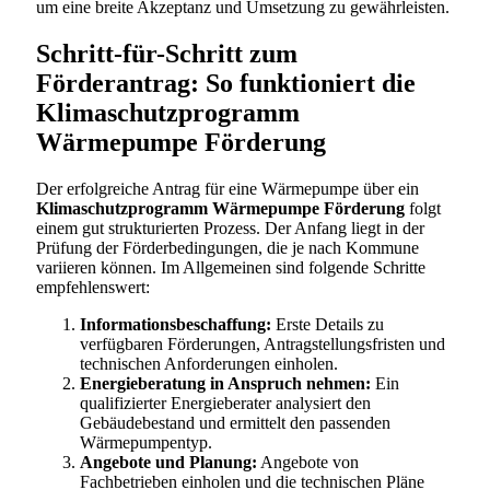
um eine breite Akzeptanz und Umsetzung zu gewährleisten.
Schritt-für-Schritt zum
Förderantrag: So funktioniert die
Klimaschutzprogramm
Wärmepumpe Förderung
Der erfolgreiche Antrag für eine Wärmepumpe über ein
Klimaschutzprogramm Wärmepumpe Förderung
folgt
einem gut strukturierten Prozess. Der Anfang liegt in der
Prüfung der Förderbedingungen, die je nach Kommune
variieren können. Im Allgemeinen sind folgende Schritte
empfehlenswert:
Informationsbeschaffung:
Erste Details zu
verfügbaren Förderungen, Antragstellungsfristen und
technischen Anforderungen einholen.
Energieberatung in Anspruch nehmen:
Ein
qualifizierter Energieberater analysiert den
Gebäudebestand und ermittelt den passenden
Wärmepumpentyp.
Angebote und Planung:
Angebote von
Fachbetrieben einholen und die technischen Pläne