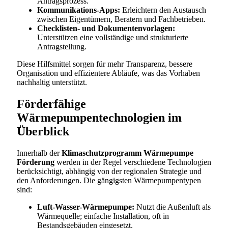
Antragsprozess.
Kommunikations-Apps:
Erleichtern den Austausch
zwischen Eigentümern, Beratern und Fachbetrieben.
Checklisten- und Dokumentenvorlagen:
Unterstützen eine vollständige und strukturierte
Antragstellung.
Diese Hilfsmittel sorgen für mehr Transparenz, bessere
Organisation und effizientere Abläufe, was das Vorhaben
nachhaltig unterstützt.
Förderfähige
Wärmepumpentechnologien im
Überblick
Innerhalb der
Klimaschutzprogramm Wärmepumpe
Förderung
werden in der Regel verschiedene Technologien
berücksichtigt, abhängig von der regionalen Strategie und
den Anforderungen. Die gängigsten Wärmepumpentypen
sind:
Luft-Wasser-Wärmepumpe:
Nutzt die Außenluft als
Wärmequelle; einfache Installation, oft in
Bestandsgebäuden eingesetzt.