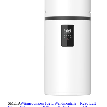
SMETA
Wärmepumpen 102 L Wandmontage – R290 Luft-