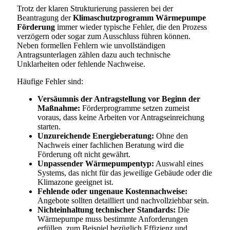
Trotz der klaren Strukturierung passieren bei der
Beantragung der
Klimaschutzprogramm Wärmepumpe
Förderung
immer wieder typische Fehler, die den Prozess
verzögern oder sogar zum Ausschluss führen können.
Neben formellen Fehlern wie unvollständigen
Antragsunterlagen zählen dazu auch technische
Unklarheiten oder fehlende Nachweise.
Häufige Fehler sind:
Versäumnis der Antragstellung vor Beginn der
Maßnahme:
Förderprogramme setzen zumeist
voraus, dass keine Arbeiten vor Antragseinreichung
starten.
Unzureichende Energieberatung:
Ohne den
Nachweis einer fachlichen Beratung wird die
Förderung oft nicht gewährt.
Unpassender Wärmepumpentyp:
Auswahl eines
Systems, das nicht für das jeweilige Gebäude oder die
Klimazone geeignet ist.
Fehlende oder ungenaue Kostennachweise:
Angebote sollten detailliert und nachvollziehbar sein.
Nichteinhaltung technischer Standards:
Die
Wärmepumpe muss bestimmte Anforderungen
erfüllen, zum Beispiel bezüglich Effizienz und