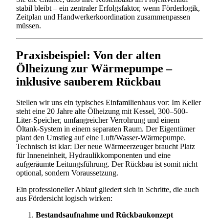
stabil bleibt – ein zentraler Erfolgsfaktor, wenn Förderlogik,
Zeitplan und Handwerkerkoordination zusammenpassen
müssen.
Praxisbeispiel: Von der alten
Ölheizung zur Wärmepumpe –
inklusive sauberem Rückbau
Stellen wir uns ein typisches Einfamilienhaus vor: Im Keller
steht eine 20 Jahre alte Ölheizung mit Kessel, 300–500-
Liter-Speicher, umfangreicher Verrohrung und einem
Öltank-System in einem separaten Raum. Der Eigentümer
plant den Umstieg auf eine Luft/Wasser-Wärmepumpe.
Technisch ist klar: Der neue Wärmeerzeuger braucht Platz
für Inneneinheit, Hydraulikkomponenten und eine
aufgeräumte Leitungsführung. Der Rückbau ist somit nicht
optional, sondern Voraussetzung.
Ein professioneller Ablauf gliedert sich in Schritte, die auch
aus Fördersicht logisch wirken:
Bestandsaufnahme und Rückbaukonzept