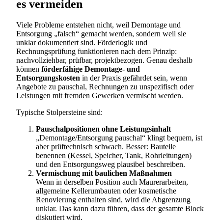
es vermeiden
Viele Probleme entstehen nicht, weil Demontage und
Entsorgung „falsch“ gemacht werden, sondern weil sie
unklar dokumentiert sind. Förderlogik und
Rechnungsprüfung funktionieren nach dem Prinzip:
nachvollziehbar, prüfbar, projektbezogen. Genau deshalb
können
förderfähige Demontage- und
Entsorgungskosten
in der Praxis gefährdet sein, wenn
Angebote zu pauschal, Rechnungen zu unspezifisch oder
Leistungen mit fremden Gewerken vermischt werden.
Typische Stolpersteine sind:
Pauschalpositionen ohne Leistungsinhalt
„Demontage/Entsorgung pauschal“ klingt bequem, ist
aber prüftechnisch schwach. Besser: Bauteile
benennen (Kessel, Speicher, Tank, Rohrleitungen)
und den Entsorgungsweg plausibel beschreiben.
Vermischung mit baulichen Maßnahmen
Wenn in derselben Position auch Maurerarbeiten,
allgemeine Kellerumbauten oder kosmetische
Renovierung enthalten sind, wird die Abgrenzung
unklar. Das kann dazu führen, dass der gesamte Block
diskutiert wird.