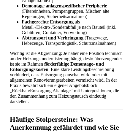
Anlagenkontext)
Demontage anlagenspezifischer Peripherie
(Filtereinheiten, Pumpengruppen, Mischer, alte
Regelungen, Sicherheitsarmaturen)
Fachgerechte Entsorgung
als
Metall-/Elektro-/Sonderabfall je nach Bauteil (inkl.
Gebühren, Container, Verwertung)
Abtransport und Verbringung
(Tragewege,
Hebezeuge, Transportlogistik, Schutzmaßnahmen)
Wichtig ist die Abgrenzung: Je näher eine Position technisch
an der Heizungsmodernisierung hängt, desto überzeugender
ist sie im Rahmen
förderfähige Demontage- und
Entsorgungskosten
. Eine klare Leistungsbeschreibung
verhindert, dass Entsorgung pauschal wirkt oder mit
allgemeinen Renovierungsarbeiten vermischt wird. In der
Praxis bewährt sich ein eigener Angebotsblock
„Rückbau/Entsorgung Altanlage“ mit Unterpositionen, die
den Zusammenhang zum Heizungstausch eindeutig
darstellen.
Häufige Stolpersteine: Was
Anerkennung gefährdet und wie Sie