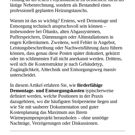
lästige Nebenrechnung, sondern als Bestandteil eines
professionell geplanten Heizungstauschs.
Warum ist das so wichtig? Erstens, weil Demontage und
Entsorgung technisch anspruchsvoll sein können –
insbesondere bei Öltanks, alten Abgassystemen,
Pufferspeichern, Dämmungen oder Altinstallationen in
engen Kellerräumen. Zweitens, weil Fehler in Angebot,
Leistungsbeschreibung oder Nachweisführung dazu führen
können, dass genau diese Posten später diskutiert, gekürzt
oder im schlimmsten Fall nicht anerkannt werden. Drittens,
weil sich die Kostenstruktur je nach Gebäudetyp,
Zugänglichkeit, Alttechnik und Entsorgungsweg massiv
unterscheidet.
In diesem Artikel erfahren Sie, wie
förderfähige
Demontage- und Entsorgungskosten
typischerweise
definiert werden, welche Positionen in der Praxis
dazugehören, wo die häufigsten Stolpersteine liegen und
wie Sie mit sauberer Dokumentation und guter
Kostenplanung das Maximum aus Ihrem
Wärmepumpenprojekt herausholen – ohne unnötige
Nachträge, Verzögerungen oder Diskussionen.