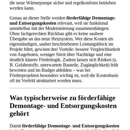
die neue Wärmepumpe sicher und regelkonform betrieben
werden kann.
Genau an dieser Stelle werden
förderfähige Demontage-
und Entsorgungskosten
relevant, weil sie funktional
unmittelbar mit der Modernisierung zusammenhängen:
Ohne fachgerechten Rückbau gibt es keine saubere
Übergabe an das neue Heizsystem. Wer diese Kosten als
eigenständigen, sauber beschriebenen Leistungsblock im
Projekt führt, gewinnt drei Vorteile: bessere Vergleichbarkeit
von Angeboten, weniger Streit über Nachträge und eine
deutlich klarere Förderlogik. Zudem lassen sich Risiken (z.
B. Gefahrstoffe, unerwartete Bauteile, Zugänglichkeit) früh
bewerten und im Budget abbilden – was bei
Förderprojekten besonders wichtig ist, weil die Kostenbasis
oft im Vorfeld strukturiert werden muss.
Was typischerweise zu förderfähige
Demontage- und Entsorgungskosten
gehört
Damit
förderfähige Demontage- und Entsorgungskosten