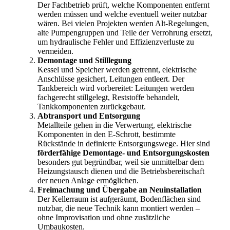
Der Fachbetrieb prüft, welche Komponenten entfernt
werden müssen und welche eventuell weiter nutzbar
wären. Bei vielen Projekten werden Alt-Regelungen,
alte Pumpengruppen und Teile der Verrohrung ersetzt,
um hydraulische Fehler und Effizienzverluste zu
vermeiden.
Demontage und Stilllegung
Kessel und Speicher werden getrennt, elektrische
Anschlüsse gesichert, Leitungen entleert. Der
Tankbereich wird vorbereitet: Leitungen werden
fachgerecht stillgelegt, Reststoffe behandelt,
Tankkomponenten zurückgebaut.
Abtransport und Entsorgung
Metallteile gehen in die Verwertung, elektrische
Komponenten in den E-Schrott, bestimmte
Rückstände in definierte Entsorgungswege. Hier sind
förderfähige Demontage- und Entsorgungskosten
besonders gut begründbar, weil sie unmittelbar dem
Heizungstausch dienen und die Betriebsbereitschaft
der neuen Anlage ermöglichen.
Freimachung und Übergabe an Neuinstallation
Der Kellerraum ist aufgeräumt, Bodenflächen sind
nutzbar, die neue Technik kann montiert werden –
ohne Improvisation und ohne zusätzliche
Umbaukosten.