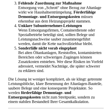
Fehlende Zuordnung zur Maßnahme
Entsorgung von „Schrott“ ohne Bezug zur Altanlage
wirkt wie Haushaltsentrümpelung.
Förderfähige
Demontage- und Entsorgungskosten
müssen
erkennbar aus dem Heizungsprojekt stammen.
Unklare Subunternehmer-Leistungen
Wenn Entsorgungsfirmen, Containerdienste oder
Spezialbetriebe beteiligt sind, sollten Belege und
Leistungsnachweise sauber zusammengeführt
werden, damit die Kette nachvollziehbar bleibt.
Sonderfälle nicht vorab eingeplant
Bei alten Öltankanlagen, Reststoffen, kontaminierten
Bereichen oder schwierigen Zugängen können
Zusatzkosten entstehen. Wer diese Risiken im Vorfeld
adressiert, vermeidet Nachträge, die später schwerer
zu erklären sind.
Die Lösung ist weniger kompliziert, als sie klingt: getrennte
Leistungsblöcke, klare Benennung der Altanlagen-Bauteile,
saubere Belege und eine konsequente Projektakte. So
werden
förderfähige Demontage- und
Entsorgungskosten
nicht zum Streitpunkt, sondern zu
einem stabilen Bestandteil Ihrer Gesamtkalkulation.