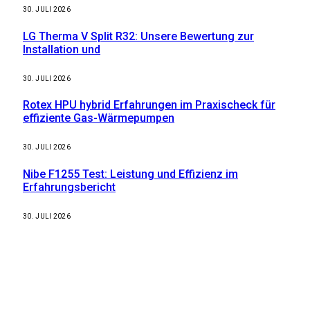
30. JULI 2026
LG Therma V Split R32: Unsere Bewertung zur
Installation und
30. JULI 2026
Rotex HPU hybrid Erfahrungen im Praxischeck für
effiziente Gas-Wärmepumpen
30. JULI 2026
Nibe F1255 Test: Leistung und Effizienz im
Erfahrungsbericht
30. JULI 2026
Weitere nützliche Webseiten
Solaranlage Blog
Balkonkraftwerk Blog
Wärmepumpe Blog