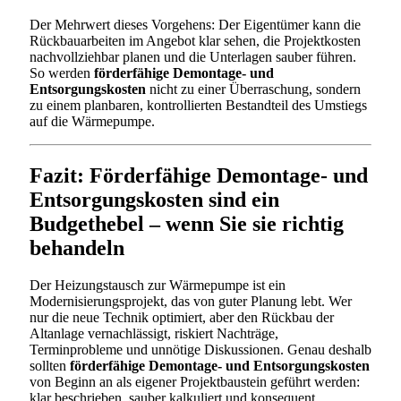
Der Mehrwert dieses Vorgehens: Der Eigentümer kann die
Rückbauarbeiten im Angebot klar sehen, die Projektkosten
nachvollziehbar planen und die Unterlagen sauber führen.
So werden
förderfähige Demontage- und
Entsorgungskosten
nicht zu einer Überraschung, sondern
zu einem planbaren, kontrollierten Bestandteil des Umstiegs
auf die Wärmepumpe.
Fazit: Förderfähige Demontage- und
Entsorgungskosten sind ein
Budgethebel – wenn Sie sie richtig
behandeln
Der Heizungstausch zur Wärmepumpe ist ein
Modernisierungsprojekt, das von guter Planung lebt. Wer
nur die neue Technik optimiert, aber den Rückbau der
Altanlage vernachlässigt, riskiert Nachträge,
Terminprobleme und unnötige Diskussionen. Genau deshalb
sollten
förderfähige Demontage- und Entsorgungskosten
von Beginn an als eigener Projektbaustein geführt werden:
klar beschrieben, sauber kalkuliert und konsequent