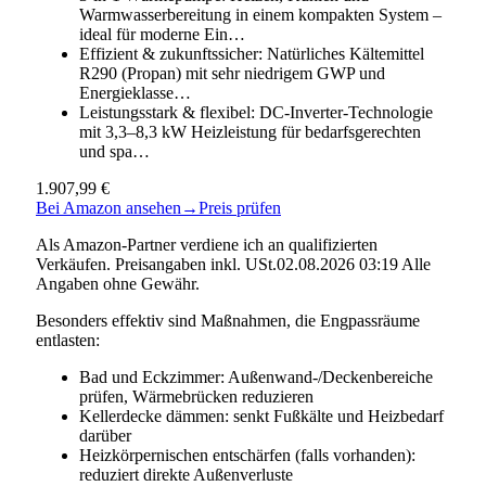
Warmwasserbereitung in einem kompakten System –
ideal für moderne Ein…
Effizient & zukunftssicher: Natürliches Kältemittel
R290 (Propan) mit sehr niedrigem GWP und
Energieklasse…
Leistungsstark & flexibel: DC-Inverter-Technologie
mit 3,3–8,3 kW Heizleistung für bedarfsgerechten
und spa…
1.907,99 €
Bei Amazon ansehen
→
Preis prüfen
Als Amazon-Partner verdiene ich an qualifizierten
Verkäufen. Preisangaben inkl. USt.02.08.2026 03:19 Alle
Angaben ohne Gewähr.
Besonders effektiv sind Maßnahmen, die Engpassräume
entlasten:
Bad und Eckzimmer: Außenwand-/Deckenbereiche
prüfen, Wärmebrücken reduzieren
Kellerdecke dämmen: senkt Fußkälte und Heizbedarf
darüber
Heizkörpernischen entschärfen (falls vorhanden):
reduziert direkte Außenverluste