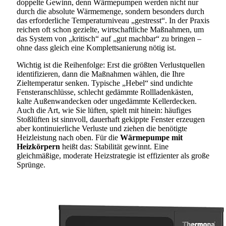
doppelte Gewinn, denn Wärmepumpen werden nicht nur
durch die absolute Wärmemenge, sondern besonders durch
das erforderliche Temperaturniveau „gestresst“. In der Praxis
reichen oft schon gezielte, wirtschaftliche Maßnahmen, um
das System von „kritisch“ auf „gut machbar“ zu bringen –
ohne dass gleich eine Komplettsanierung nötig ist.
Wichtig ist die Reihenfolge: Erst die größten Verlustquellen
identifizieren, dann die Maßnahmen wählen, die Ihre
Zieltemperatur senken. Typische „Hebel“ sind undichte
Fensteranschlüsse, schlecht gedämmte Rollladenkästen,
kalte Außenwandecken oder ungedämmte Kellerdecken.
Auch die Art, wie Sie lüften, spielt mit hinein: häufiges
Stoßlüften ist sinnvoll, dauerhaft gekippte Fenster erzeugen
aber kontinuierliche Verluste und ziehen die benötigte
Heizleistung nach oben. Für die
Wärmepumpe mit
Heizkörpern
heißt das: Stabilität gewinnt. Eine
gleichmäßige, moderate Heizstrategie ist effizienter als große
Sprünge.