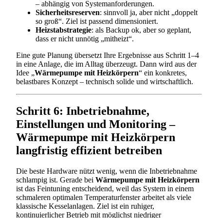
– abhängig von Systemanforderungen.
Sicherheitsreserven
: sinnvoll ja, aber nicht „doppelt
so groß“. Ziel ist passend dimensioniert.
Heizstabstrategie
: als Backup ok, aber so geplant,
dass er nicht unnötig „mitheizt“.
Eine gute Planung übersetzt Ihre Ergebnisse aus Schritt 1–4
in eine Anlage, die im Alltag überzeugt. Dann wird aus der
Idee „
Wärmepumpe mit Heizkörpern
“ ein konkretes,
belastbares Konzept – technisch solide und wirtschaftlich.
Schritt 6: Inbetriebnahme,
Einstellungen und Monitoring –
Wärmepumpe mit Heizkörpern
langfristig effizient betreiben
Die beste Hardware nützt wenig, wenn die Inbetriebnahme
schlampig ist. Gerade bei
Wärmepumpe mit Heizkörpern
ist das Feintuning entscheidend, weil das System in einem
schmaleren optimalen Temperaturfenster arbeitet als viele
klassische Kesselanlagen. Ziel ist ein ruhiger,
kontinuierlicher Betrieb mit möglichst niedriger