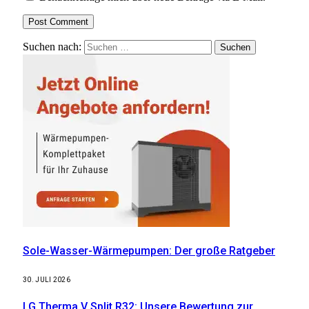
Suchen nach:
Sole-Wasser-Wärmepumpen: Der große Ratgeber
30. JULI 2026
LG Therma V Split R32: Unsere Bewertung zur