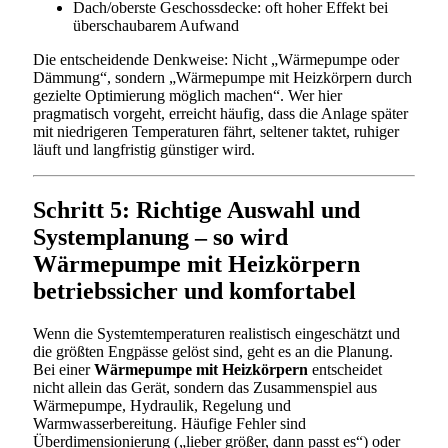
Dach/oberste Geschossdecke: oft hoher Effekt bei
überschaubarem Aufwand
Die entscheidende Denkweise: Nicht „Wärmepumpe oder
Dämmung“, sondern „Wärmepumpe mit Heizkörpern durch
gezielte Optimierung möglich machen“. Wer hier
pragmatisch vorgeht, erreicht häufig, dass die Anlage später
mit niedrigeren Temperaturen fährt, seltener taktet, ruhiger
läuft und langfristig günstiger wird.
Schritt 5: Richtige Auswahl und
Systemplanung – so wird
Wärmepumpe mit Heizkörpern
betriebssicher und komfortabel
Wenn die Systemtemperaturen realistisch eingeschätzt und
die größten Engpässe gelöst sind, geht es an die Planung.
Bei einer
Wärmepumpe mit Heizkörpern
entscheidet
nicht allein das Gerät, sondern das Zusammenspiel aus
Wärmepumpe, Hydraulik, Regelung und
Warmwasserbereitung. Häufige Fehler sind
Überdimensionierung („lieber größer, dann passt es“) oder