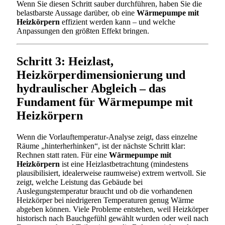
Wenn Sie diesen Schritt sauber durchführen, haben Sie die
belastbarste Aussage darüber, ob eine
Wärmepumpe mit
Heizkörpern
effizient werden kann – und welche
Anpassungen den größten Effekt bringen.
Schritt 3: Heizlast,
Heizkörperdimensionierung und
hydraulischer Abgleich – das
Fundament für Wärmepumpe mit
Heizkörpern
Wenn die Vorlauftemperatur-Analyse zeigt, dass einzelne
Räume „hinterherhinken“, ist der nächste Schritt klar:
Rechnen statt raten. Für eine
Wärmepumpe mit
Heizkörpern
ist eine Heizlastbetrachtung (mindestens
plausibilisiert, idealerweise raumweise) extrem wertvoll. Sie
zeigt, welche Leistung das Gebäude bei
Auslegungstemperatur braucht und ob die vorhandenen
Heizkörper bei niedrigeren Temperaturen genug Wärme
abgeben können. Viele Probleme entstehen, weil Heizkörper
historisch nach Bauchgefühl gewählt wurden oder weil nach