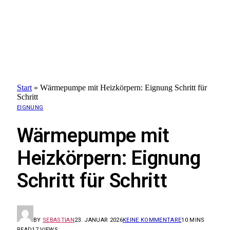
Start
»
Wärmepumpe mit Heizkörpern: Eignung Schritt für
Schritt
EIGNUNG
Wärmepumpe mit
Heizkörpern: Eignung
Schritt für Schritt
BY
SEBASTIAN
23. JANUAR 2026
KEINE KOMMENTARE
10 MINS
READ
17
VIEWS