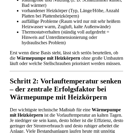
Bad wärmer)
vorhandener Heizkörper (Typ, Länge/Höhe, Anzahl
Platten bei Plattenheizkörpern)
auffällige Probleme (Raum wird nur mit sehr heißem
Heizwasser warm, Zugluft, kalte Außenwände)
Thermostatverhalten (ständig voll aufgedreht =
Hinweis auf Unterdimensionierung oder
hydraulisches Problem)
Erst wenn diese Basis steht, lässt sich seriös beurteilen, ob
die
Wärmepumpe mit Heizkörpern
ohne große Umbauten
läuft oder welche Stellschrauben priorisiert werden müssen.
Schritt 2: Vorlauftemperatur senken
– der zentrale Erfolgsfaktor bei
Wärmepumpe mit Heizkörpern
Der wichtigste technische Maßstab für eine
Wärmepumpe
mit Heizkörpern
ist die Vorlauftemperatur an kalten Tagen.
Je niedriger sie sein kann, desto höher ist die Effizienz, desto
geringer der Stromverbrauch und desto ruhiger arbeitet die
Anlage. Viele Bestandsanlagen laufen heute mit unnötig