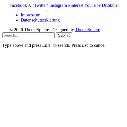
Facebook
X (Twitter)
Instagram
Pinterest
YouTube
Dribbble
Impressum
Datenschutzerklärung
© 2026 ThemeSphere. Designed by
ThemeSphere
.
Submit
Type above and press
Enter
to search. Press
Esc
to cancel.