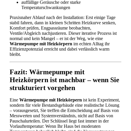
auffällige Geräusche oder starke
Temperaturschwankungen
Praxisnaher Ablauf nach der Installation: Erst einige Tage
stabil fahren, dann in kleinen Schritten Heizkurve senken,
Komfort prüfen, Engpassräume beobachten,
Ventile/Abgleich nachjustieren. Dieser iterative Prozess ist
normal und kein Mangel – er ist der Weg, wie eine
Wärmepumpe mit Heizkörpern
im echten Alltag ihr
Effizienzpotenzial erreicht und dabei verlässlich warm
bleibt.
Fazit: Wärmepumpe mit
Heizkörpern ist machbar – wenn Sie
strukturiert vorgehen
Eine
Wärmepumpe mit Heizkörpern
ist kein Experiment,
sondern für viele Bestandsgebäude eine realistische Lösung
– vorausgesetzt, Sie treffen die Entscheidung auf Basis von
Messwerten und Systemverständnis, nicht auf Basis von
Pauschalurteilen. Der Schlüssel liegt fast immer in der
Vorlauftemperatur: Wenn Ihr Haus bei moderaten