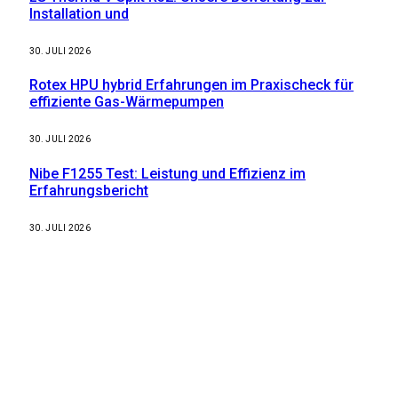
Installation und
30. JULI 2026
Rotex HPU hybrid Erfahrungen im Praxischeck für
effiziente Gas-Wärmepumpen
30. JULI 2026
Nibe F1255 Test: Leistung und Effizienz im
Erfahrungsbericht
30. JULI 2026
Weitere nützliche Webseiten
Solaranlage Blog
Balkonkraftwerk Blog
Wärmepumpe Blog
Photovoltaik Ratgeber
Sanierungs Ratgeber