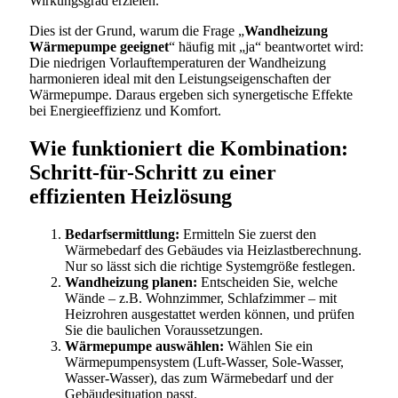
Wirkungsgrad erzielen.
Dies ist der Grund, warum die Frage „
Wandheizung
Wärmepumpe geeignet
“ häufig mit „ja“ beantwortet wird:
Die niedrigen Vorlauftemperaturen der Wandheizung
harmonieren ideal mit den Leistungseigenschaften der
Wärmepumpe. Daraus ergeben sich synergetische Effekte
bei Energieeffizienz und Komfort.
Wie funktioniert die Kombination:
Schritt-für-Schritt zu einer
effizienten Heizlösung
Bedarfsermittlung:
Ermitteln Sie zuerst den
Wärmebedarf des Gebäudes via Heizlastberechnung.
Nur so lässt sich die richtige Systemgröße festlegen.
Wandheizung planen:
Entscheiden Sie, welche
Wände – z.B. Wohnzimmer, Schlafzimmer – mit
Heizrohren ausgestattet werden können, und prüfen
Sie die baulichen Voraussetzungen.
Wärmepumpe auswählen:
Wählen Sie ein
Wärmepumpensystem (Luft-Wasser, Sole-Wasser,
Wasser-Wasser), das zum Wärmebedarf und der
Gebäudesituation passt.