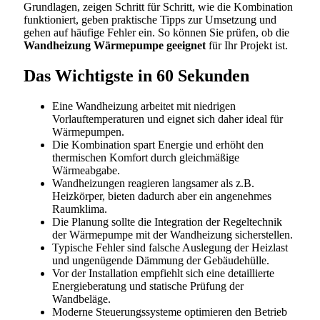
Grundlagen, zeigen Schritt für Schritt, wie die Kombination
funktioniert, geben praktische Tipps zur Umsetzung und
gehen auf häufige Fehler ein. So können Sie prüfen, ob die
Wandheizung Wärmepumpe geeignet
für Ihr Projekt ist.
Das Wichtigste in 60 Sekunden
Eine Wandheizung arbeitet mit niedrigen
Vorlauftemperaturen und eignet sich daher ideal für
Wärmepumpen.
Die Kombination spart Energie und erhöht den
thermischen Komfort durch gleichmäßige
Wärmeabgabe.
Wandheizungen reagieren langsamer als z.B.
Heizkörper, bieten dadurch aber ein angenehmes
Raumklima.
Die Planung sollte die Integration der Regeltechnik
der Wärmepumpe mit der Wandheizung sicherstellen.
Typische Fehler sind falsche Auslegung der Heizlast
und ungenügende Dämmung der Gebäudehülle.
Vor der Installation empfiehlt sich eine detaillierte
Energieberatung und statische Prüfung der
Wandbeläge.
Moderne Steuerungssysteme optimieren den Betrieb