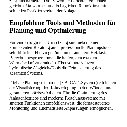
zusammenarbeitet. Die Bewohner berichten von einem
gleichmäßig warmen und behaglichen Raumklima mit
schnellen Reaktionszeiten der Anlage.
Empfohlene Tools und Methoden für
Planung und Optimierung
Für eine erfolgreiche Umsetzung sind neben einer
kompetenten Beratung auch professionelle Planungstools
sehr hilfreich. Hierzu gehören unter anderem Heizlast-
Berechnungsprogramme, die helfen, den exakten
Wärmebedarf zu ermitteln. Ebenso unterstützen
hydraulische Abgleich-Tools die Feinjustierung des
gesamten Systems.
Digitale Planungsmethoden (z.B. CAD-Systeme) erleichtern
die Visualisierung der Rohrverlegung in den Wänden und
garantieren präzises Arbeiten. Für die Optimierung des
Anlagenbetriebs sind moderne Regelungssysteme mit
smarten Funktionen empfehlenswert, die ferngesteuertes
Monitoring und automatisierte Anpassungen ermöglichen.