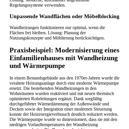
Regelungssysteme verwenden.
Unpassende Wandflächen oder Möbelblocking
Wandheizungen funktionieren nur optimal, wenn die
Flächen frei bleiben. Lösung: Planung der
Nutzungskonzepte und Möblierung berücksichtigen.
Praxisbeispiel: Modernisierung eines
Einfamilienhauses mit Wandheizung
und Wärmepumpe
In einem Bestandsgebäude aus den 1970er-Jahren wurde die
veraltete Heizungsanlage durch eine moderne Wärmepumpe
ersetzt. Die bestehenden Wandheizungen in den
Wohnräumen wurden reaktiviert und mit neuen thermisch
optimierten Rohrleitungen ergänzt. Dank sorgfältig
durchgeführter Wärmedämmung der Außenwände und
Decken sowie der Integration einer modernen Steuerung
konnte der Heizenergieverbrauch deutlich reduziert werden.
Die Wärmepumpe wurde so dimensioniert, dass sie mit den
niedrigen Vorlauftemperaturen der Wandheizung