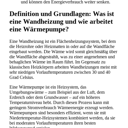
und können den Energieverbrauch weiter senken.
Definition und Grundlagen: Was ist
eine Wandheizung und wie arbeitet
eine Wärmepumpe?
Eine Wandheizung ist ein Flächenheizungssystem, bei dem
die Heizrohre oder Heizmatten in oder auf die Wandfläche
eingebaut werden. Die Wärme wird somit gleichmäßig über
die Wandfläche abgestrahlt, was zu einer angenehmen und
behaglichen Wärme im Raum führt. Im Gegensatz zu
klassischen Heizkörpern arbeiten Wandheizungen meist mit
sehr niedrigen Vorlauftemperaturen zwischen 30 und 40
Grad Celsius.
Eine Wärmepumpe ist ein Heizsystem, das
Umgebungswärme – zum Beispiel aus der Luft, dem
Erdreich oder dem Grundwasser – auf ein höheres
Temperaturniveau hebt. Durch diesen Prozess kann mit
geringem Stromverbrauch Wärmeenergie erzeugt werden.
Wärmepumpen sind besonders effizient, wenn sie mit
Niedertemperatur-Heizsystemen kombiniert werden, da sie
bei moderaten Vorlauftemperaturen ihren besten