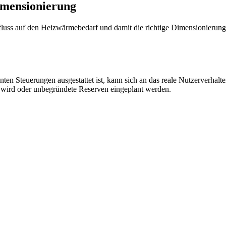
Dimensionierung
nfluss auf den Heizwärmebedarf und damit die richtige Dimensionierun
en Steuerungen ausgestattet ist, kann sich an das reale Nutzerverhalt
t wird oder unbegründete Reserven eingeplant werden.