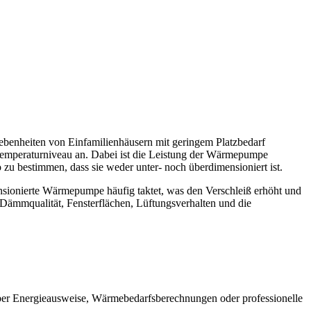
ebenheiten von Einfamilienhäusern mit geringem Platzbedarf
Temperaturniveau an. Dabei ist die Leistung der Wärmepumpe
 zu bestimmen, dass sie weder unter- noch überdimensioniert ist.
sionierte Wärmepumpe häufig taktet, was den Verschleiß erhöht und
e Dämmqualität, Fensterflächen, Lüftungsverhalten und die
ber Energieausweise, Wärmebedarfsberechnungen oder professionelle