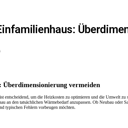
infamilienhaus: Überdime
S
: Überdimensionierung vermeiden
ist entscheidend, um die Heizkosten zu optimieren und die Umwelt zu
u an den tatsächlichen Wärmebedarf anzupassen. Ob Neubau oder Sanier
nd typischen Fehlern vorbeugen möchten.