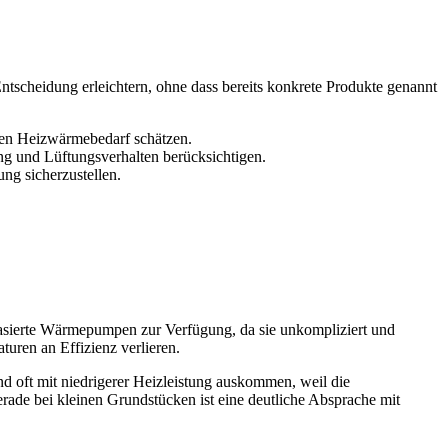
tscheidung erleichtern, ohne dass bereits konkrete Produkte genannt
den Heizwärmebedarf schätzen.
 und Lüftungsverhalten berücksichtigen.
ng sicherzustellen.
asierte Wärmepumpen zur Verfügung, da sie unkompliziert und
uren an Effizienz verlieren.
oft mit niedrigerer Heizleistung auskommen, weil die
erade bei kleinen Grundstücken ist eine deutliche Absprache mit