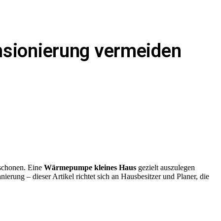
nsionierung vermeiden
 schonen. Eine
Wärmepumpe kleines Haus
gezielt auszulegen
ung – dieser Artikel richtet sich an Hausbesitzer und Planer, die