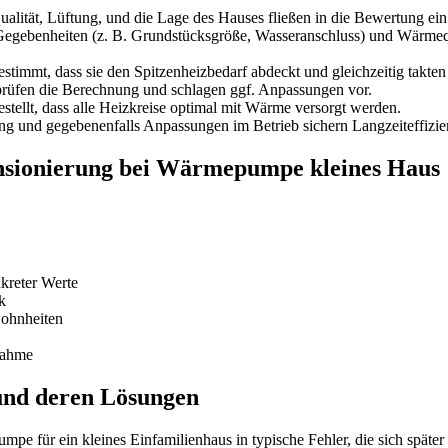
lität, Lüftung, und die Lage des Hauses fließen in die Bewertung ein
 Gegebenheiten (z. B. Grundstücksgröße, Wasseranschluss) und Wärmeq
stimmt, dass sie den Spitzenheizbedarf abdeckt und gleichzeitig takten
prüfen die Berechnung und schlagen ggf. Anpassungen vor.
stellt, dass alle Heizkreise optimal mit Wärme versorgt werden.
und gegebenenfalls Anpassungen im Betrieb sichern Langzeiteffizie
nsionierung bei Wärmepumpe kleines Haus
kreter Werte
k
wohnheiten
nahme
 und deren Lösungen
pe für ein kleines Einfamilienhaus in typische Fehler, die sich später 