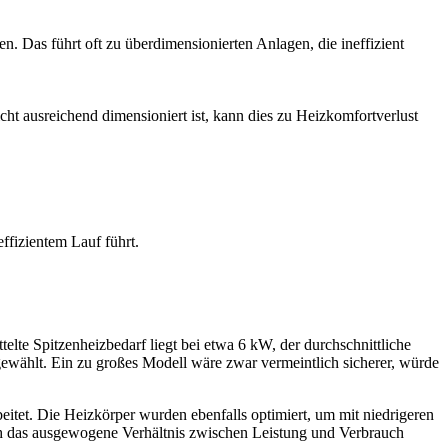
. Das führt oft zu überdimensionierten Anlagen, die ineffizient
icht ausreichend dimensioniert ist, kann dies zu Heizkomfortverlust
fizientem Lauf führt.
elte Spitzenheizbedarf liegt bei etwa 6 kW, der durchschnittliche
ählt. Ein zu großes Modell wäre zwar vermeintlich sicherer, würde
itet. Die Heizkörper wurden ebenfalls optimiert, um mit niedrigeren
ch das ausgewogene Verhältnis zwischen Leistung und Verbrauch