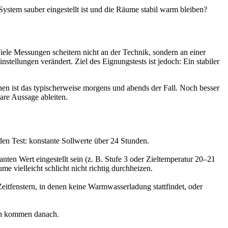
System sauber eingestellt ist und die Räume stabil warm bleiben?
iele Messungen scheitern nicht an der Technik, sondern an einer
stellungen verändert. Ziel des Eignungstests ist jedoch: Ein stabiler
nen ist das typischerweise morgens und abends der Fall. Noch besser
are Aussage ableiten.
den Test: konstante Sollwerte über 24 Stunden.
en Wert eingestellt sein (z. B. Stufe 3 oder Zieltemperatur 20–21
e vielleicht schlicht nicht richtig durchheizen.
itfenstern, in denen keine Warmwasserladung stattfindet, oder
gen kommen danach.