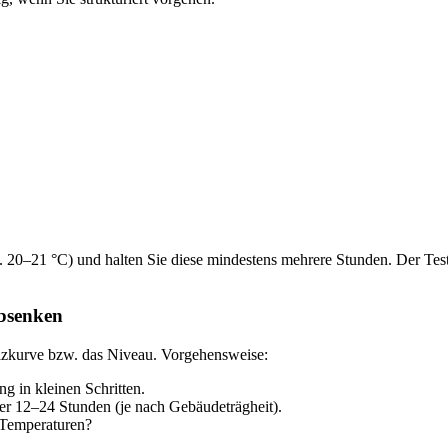
. 20–21 °C) und halten Sie diese mindestens mehrere Stunden. Der Test f
absenken
Heizkurve bzw. das Niveau. Vorgehensweise:
g in kleinen Schritten.
er 12–24 Stunden (je nach Gebäudeträgheit).
 Temperaturen?