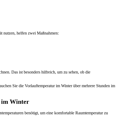
rät nutzen, helfen zwei Maßnahmen:
nen. Das ist besonders hilfreich, um zu sehen, ob die
rauchen Sie die Vorlauftemperatur im Winter über mehrere Stunden im
r im Winter
ntemperaturen benötigt, um eine komfortable Raumtemperatur zu