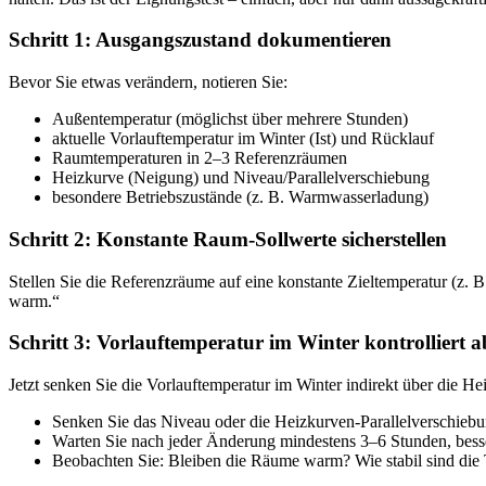
Schritt 1: Ausgangszustand dokumentieren
Bevor Sie etwas verändern, notieren Sie:
Außentemperatur (möglichst über mehrere Stunden)
aktuelle Vorlauftemperatur im Winter (Ist) und Rücklauf
Raumtemperaturen in 2–3 Referenzräumen
Heizkurve (Neigung) und Niveau/Parallelverschiebung
besondere Betriebszustände (z. B. Warmwasserladung)
Schritt 2: Konstante Raum-Sollwerte sicherstellen
Stellen Sie die Referenzräume auf eine konstante Zieltemperatur (z. B
warm.“
Schritt 3: Vorlauftemperatur im Winter kontrolliert 
Jetzt senken Sie die Vorlauftemperatur im Winter indirekt über die 
Senken Sie das Niveau oder die Heizkurven-Parallelverschiebun
Warten Sie nach jeder Änderung mindestens 3–6 Stunden, bess
Beobachten Sie: Bleiben die Räume warm? Wie stabil sind die