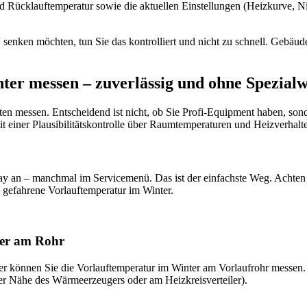
 Rücklauftemperatur sowie die aktuellen Einstellungen (Heizkurve, N
 senken möchten, tun Sie das kontrolliert und nicht zu schnell. Gebäud
er messen – zuverlässig und ohne Spezial
Arten messen. Entscheidend ist nicht, ob Sie Profi-Equipment haben, so
 einer Plausibilitätskontrolle über Raumtemperaturen und Heizverhalt
y an – manchmal im Servicemenü. Das ist der einfachste Weg. Achten 
h gefahrene Vorlauftemperatur im Winter.
ter am Rohr
 können Sie die Vorlauftemperatur im Winter am Vorlaufrohr messen. 
der Nähe des Wärmeerzeugers oder am Heizkreisverteiler).