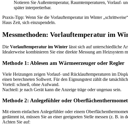
Notieren Sie Außentemperatur, Raumtemperaturen, Vorlauf- und
später interpretierbar.
Praxis-Tipp: Wenn Sie die Vorlauftemperatur im Winter „schrittweise“
Haus Zeit, sich einzupendeln.
Messmethoden: Vorlauftemperatur im Wint
Die
Vorlauftemperatur im Winter
lässt sich auf unterschiedliche 
Idealerweise kombinieren Sie eine direkte Messung am Heizsystem mit
Methode 1: Ablesen am Wärmeerzeuger oder Regler
Viele Heizungen zeigen Vorlauf- und Rücklauftemperaturen im Displa
einen berechneten Sollwert. Für den Eignungstest zählt die tatsächlic
Vorteil: schnell, ohne Aufwand.
Nachteil: je nach Gerät kann die Anzeige träge oder ungenau sein.
Methode 2: Anlegefühler oder Oberflächenthermome
Mit einem einfachen Anlegefühler oder einem Oberflächenthermometer
gedämmt ist, müssen Sie an einer geeigneten Stelle messen (z. B. in 
Achten Sie auf: