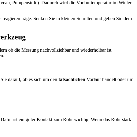
iveau, Pumpenstufe). Dadurch wird die Vorlauftemperatur im Winter
e reagieren träge. Senken Sie in kleinen Schritten und geben Sie dem
werkzeug
ndern ob die Messung nachvollziehbar und wiederholbar ist.
en.
Sie darauf, ob es sich um den
tatsächlichen
Vorlauf handelt oder um
Dafür ist ein guter Kontakt zum Rohr wichtig. Wenn das Rohr stark