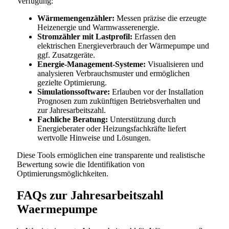
Verfügung:
Wärmemengenzähler:
Messen präzise die erzeugte
Heizenergie und Warmwasserenergie.
Stromzähler mit Lastprofil:
Erfassen den
elektrischen Energieverbrauch der Wärmepumpe und
ggf. Zusatzgeräte.
Energie-Management-Systeme:
Visualisieren und
analysieren Verbrauchsmuster und ermöglichen
gezielte Optimierung.
Simulationssoftware:
Erlauben vor der Installation
Prognosen zum zukünftigen Betriebsverhalten und
zur Jahresarbeitszahl.
Fachliche Beratung:
Unterstützung durch
Energieberater oder Heizungsfachkräfte liefert
wertvolle Hinweise und Lösungen.
Diese Tools ermöglichen eine transparente und realistische
Bewertung sowie die Identifikation von
Optimierungsmöglichkeiten.
FAQs zur Jahresarbeitszahl
Waermepumpe