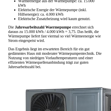
Wärmeenergie aus der Wärmepumpe: ca. 15.000
kWh
Elektrische Energie der Wärmepumpe (inkl.
Hilfsenergie): ca. 4.000 kWh
Elektrische Zusatzheizung wird kaum genutzt.
Die
Jahresarbeitszahl Waermepumpe
errechnet sich
daraus zu 15.000 kWh / 4.000 kWh = 3,75. Das heißt, die
Wärmepumpe liefert fast viermal so viel Wärmeenergie wie
Strom eingespeist wird.
Das Ergebnis liegt im erwarteten Bereich für ein gut
gedämmtes Haus mit moderater Wärmepumpentechnik. Die
Nutzung von niedrigen Vorlauftemperaturen und einer
effizienten Wärmequellenanbindung trägt zur guten
Jahresarbeitszahl bei.