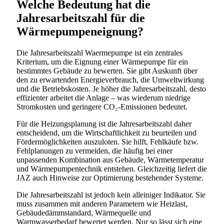
Welche Bedeutung hat die
Jahresarbeitszahl für die
Wärmepumpeneignung?
Die Jahresarbeitszahl Waermepumpe ist ein zentrales
Kriterium, um die Eignung einer Wärmepumpe für ein
bestimmtes Gebäude zu bewerten. Sie gibt Auskunft über
den zu erwartenden Energieverbrauch, die Umweltwirkung
und die Betriebskosten. Je höher die Jahresarbeitszahl, desto
effizienter arbeitet die Anlage – was wiederum niedrige
Stromkosten und geringere CO₂-Emissionen bedeutet.
Für die Heizungsplanung ist die Jahresarbeitszahl daher
entscheidend, um die Wirtschaftlichkeit zu beurteilen und
Fördermöglichkeiten auszuloten. Sie hilft, Fehlkäufe bzw.
Fehlplanungen zu vermeiden, die häufig bei einer
unpassenden Kombination aus Gebäude, Wärmetemperatur
und Wärmepumpentechnik entstehen. Gleichzeitig liefert die
JAZ auch Hinweise zur Optimierung bestehender Systeme.
Die Jahresarbeitszahl ist jedoch kein alleiniger Indikator. Sie
muss zusammen mit anderen Parametern wie Heizlast,
Gebäudedämmstandard, Wärmequelle und
Warmwasserbedarf bewertet werden. Nur so lässt sich eine