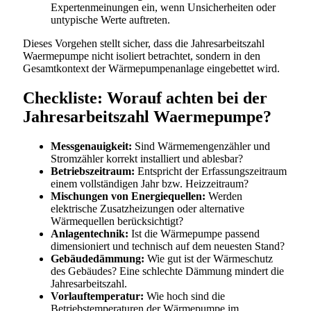
Expertenmeinungen ein, wenn Unsicherheiten oder
untypische Werte auftreten.
Dieses Vorgehen stellt sicher, dass die Jahresarbeitszahl
Waermepumpe nicht isoliert betrachtet, sondern in den
Gesamtkontext der Wärmepumpenanlage eingebettet wird.
Checkliste: Worauf achten bei der
Jahresarbeitszahl Waermepumpe?
Messgenauigkeit:
Sind Wärmemengenzähler und
Stromzähler korrekt installiert und ablesbar?
Betriebszeitraum:
Entspricht der Erfassungszeitraum
einem vollständigen Jahr bzw. Heizzeitraum?
Mischungen von Energiequellen:
Werden
elektrische Zusatzheizungen oder alternative
Wärmequellen berücksichtigt?
Anlagentechnik:
Ist die Wärmepumpe passend
dimensioniert und technisch auf dem neuesten Stand?
Gebäudedämmung:
Wie gut ist der Wärmeschutz
des Gebäudes? Eine schlechte Dämmung mindert die
Jahresarbeitszahl.
Vorlauftemperatur:
Wie hoch sind die
Betriebstemperaturen der Wärmepumpe im