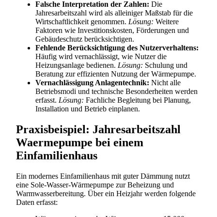
Falsche Interpretation der Zahlen:
Die
Jahresarbeitszahl wird als alleiniger Maßstab für die
Wirtschaftlichkeit genommen.
Lösung:
Weitere
Faktoren wie Investitionskosten, Förderungen und
Gebäudeschutz berücksichtigen.
Fehlende Berücksichtigung des Nutzerverhaltens:
Häufig wird vernachlässigt, wie Nutzer die
Heizungsanlage bedienen.
Lösung:
Schulung und
Beratung zur effizienten Nutzung der Wärmepumpe.
Vernachlässigung Anlagentechnik:
Nicht alle
Betriebsmodi und technische Besonderheiten werden
erfasst.
Lösung:
Fachliche Begleitung bei Planung,
Installation und Betrieb einplanen.
Praxisbeispiel: Jahresarbeitszahl
Waermepumpe bei einem
Einfamilienhaus
Ein modernes Einfamilienhaus mit guter Dämmung nutzt
eine Sole-Wasser-Wärmepumpe zur Beheizung und
Warmwasserbereitung. Über ein Heizjahr werden folgende
Daten erfasst: