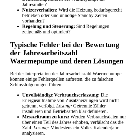
Jahresmittel?
Nutzerverhalten:
Wird die Heizung bedarfsgerecht
betrieben oder sind unnötige Standby-Zeiten
vorhanden?
Regelung und Steuerung:
Sind Regelungen
zeitgemäß und optimiert?
Typische Fehler bei der Bewertung
der Jahresarbeitszahl
Waermepumpe und deren Lösungen
Bei der Interpretation der Jahresarbeitszahl Waermepumpe
können einige Fehlerquellen auftreten, die zu falschen
Schlussfolgerungen führen:
Unvollständige Verbrauchserfassung:
Die
Energieaufnahme von Zusatzheizungen wird nicht
getrennt verfolgt.
Lösung:
Getrennte Zähler
installieren und Betriebsarten klar definieren.
Messzeitraum zu kurz:
Werden Verbrauchsdaten nur
über einen Teil des Jahres erhoben, verfälscht das die
Zahl.
Lösung:
Mindestens ein Volles Kalenderjahr
analysieren.