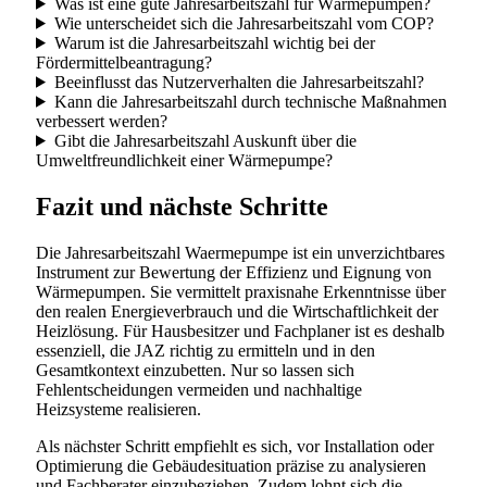
Was ist eine gute Jahresarbeitszahl für Wärmepumpen?
Wie unterscheidet sich die Jahresarbeitszahl vom COP?
Warum ist die Jahresarbeitszahl wichtig bei der
Fördermittelbeantragung?
Beeinflusst das Nutzerverhalten die Jahresarbeitszahl?
Kann die Jahresarbeitszahl durch technische Maßnahmen
verbessert werden?
Gibt die Jahresarbeitszahl Auskunft über die
Umweltfreundlichkeit einer Wärmepumpe?
Fazit und nächste Schritte
Die Jahresarbeitszahl Waermepumpe ist ein unverzichtbares
Instrument zur Bewertung der Effizienz und Eignung von
Wärmepumpen. Sie vermittelt praxisnahe Erkenntnisse über
den realen Energieverbrauch und die Wirtschaftlichkeit der
Heizlösung. Für Hausbesitzer und Fachplaner ist es deshalb
essenziell, die JAZ richtig zu ermitteln und in den
Gesamtkontext einzubetten. Nur so lassen sich
Fehlentscheidungen vermeiden und nachhaltige
Heizsysteme realisieren.
Als nächster Schritt empfiehlt es sich, vor Installation oder
Optimierung die Gebäudesituation präzise zu analysieren
und Fachberater einzubeziehen. Zudem lohnt sich die