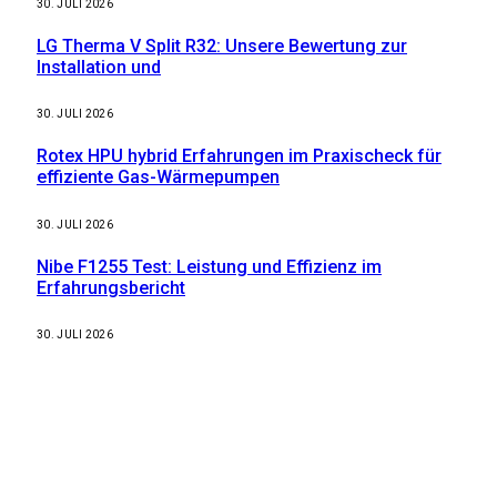
30. JULI 2026
LG Therma V Split R32: Unsere Bewertung zur
Installation und
30. JULI 2026
Rotex HPU hybrid Erfahrungen im Praxischeck für
effiziente Gas-Wärmepumpen
30. JULI 2026
Nibe F1255 Test: Leistung und Effizienz im
Erfahrungsbericht
30. JULI 2026
Weitere nützliche Webseiten
Solaranlage Blog
Balkonkraftwerk Blog
Wärmepumpe Blog