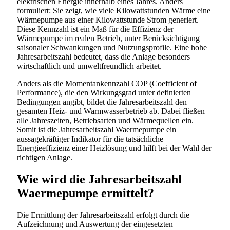
elektrischen Energie innerhalb eines Jahres. Anders
formuliert: Sie zeigt, wie viele Kilowattstunden Wärme eine
Wärmepumpe aus einer Kilowattstunde Strom generiert.
Diese Kennzahl ist ein Maß für die Effizienz der
Wärmepumpe im realen Betrieb, unter Berücksichtigung
saisonaler Schwankungen und Nutzungsprofile. Eine hohe
Jahresarbeitszahl bedeutet, dass die Anlage besonders
wirtschaftlich und umweltfreundlich arbeitet.
Anders als die Momentankennzahl COP (Coefficient of
Performance), die den Wirkungsgrad unter definierten
Bedingungen angibt, bildet die Jahresarbeitszahl den
gesamten Heiz- und Warmwasserbetrieb ab. Dabei fließen
alle Jahreszeiten, Betriebsarten und Wärmequellen ein.
Somit ist die Jahresarbeitszahl Waermepumpe ein
aussagekräftiger Indikator für die tatsächliche
Energieeffizienz einer Heizlösung und hilft bei der Wahl der
richtigen Anlage.
Wie wird die Jahresarbeitszahl
Waermepumpe ermittelt?
Die Ermittlung der Jahresarbeitszahl erfolgt durch die
Aufzeichnung und Auswertung der eingesetzten