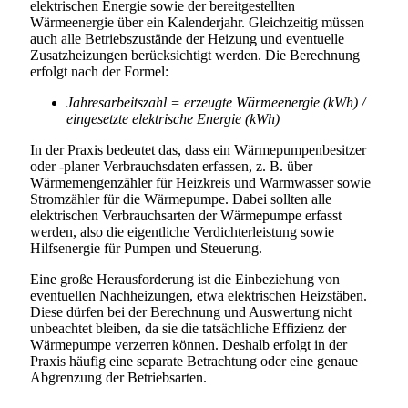
elektrischen Energie sowie der bereitgestellten
Wärmeenergie über ein Kalenderjahr. Gleichzeitig müssen
auch alle Betriebszustände der Heizung und eventuelle
Zusatzheizungen berücksichtigt werden. Die Berechnung
erfolgt nach der Formel:
Jahresarbeitszahl = erzeugte Wärmeenergie (kWh) /
eingesetzte elektrische Energie (kWh)
In der Praxis bedeutet das, dass ein Wärmepumpenbesitzer
oder -planer Verbrauchsdaten erfassen, z. B. über
Wärmemengenzähler für Heizkreis und Warmwasser sowie
Stromzähler für die Wärmepumpe. Dabei sollten alle
elektrischen Verbrauchsarten der Wärmepumpe erfasst
werden, also die eigentliche Verdichterleistung sowie
Hilfsenergie für Pumpen und Steuerung.
Eine große Herausforderung ist die Einbeziehung von
eventuellen Nachheizungen, etwa elektrischen Heizstäben.
Diese dürfen bei der Berechnung und Auswertung nicht
unbeachtet bleiben, da sie die tatsächliche Effizienz der
Wärmepumpe verzerren können. Deshalb erfolgt in der
Praxis häufig eine separate Betrachtung oder eine genaue
Abgrenzung der Betriebsarten.