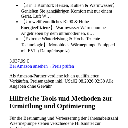
【3-in-1 Komfort: Heizen, Kühlen & Warmwasser】
Genießen Sie ganzjährigen Komfort mit nur einem
Gerät. Luft W…
【Umweltfreundliches R290 & Hohe
Energieeffizienz】 Warmwasser Wärmepumpe
Angetrieben by dem ultramodernen, u…
【Extreme Winterleistung & Hocheffiziente
Technologie】 Monoblock Wärmepumpe Equipped
mit EVI（Dampfeinspritz）…
3.937,99 €
Bei Amazon ansehen
→
Preis prüfen
Als Amazon-Partner verdiene ich an qualifizierten
Verkäufen. Preisangaben inkl. USt.02.08.2026 02:38 Alle
Angaben ohne Gewähr.
Hilfreiche Tools und Methoden zur
Ermittlung und Optimierung
Für die Bestimmung und Verbesserung der Jahresarbeitszahl
Waermepumpe stehen verschiedene Hilfsmittel zur