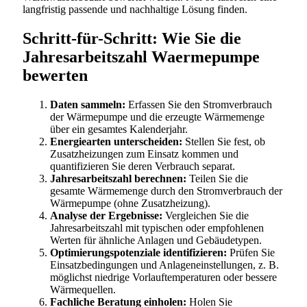
langfristig passende und nachhaltige Lösung finden.
Schritt-für-Schritt: Wie Sie die
Jahresarbeitszahl Waermepumpe
bewerten
Daten sammeln:
Erfassen Sie den Stromverbrauch
der Wärmepumpe und die erzeugte Wärmemenge
über ein gesamtes Kalenderjahr.
Energiearten unterscheiden:
Stellen Sie fest, ob
Zusatzheizungen zum Einsatz kommen und
quantifizieren Sie deren Verbrauch separat.
Jahresarbeitszahl berechnen:
Teilen Sie die
gesamte Wärmemenge durch den Stromverbrauch der
Wärmepumpe (ohne Zusatzheizung).
Analyse der Ergebnisse:
Vergleichen Sie die
Jahresarbeitszahl mit typischen oder empfohlenen
Werten für ähnliche Anlagen und Gebäudetypen.
Optimierungspotenziale identifizieren:
Prüfen Sie
Einsatzbedingungen und Anlageneinstellungen, z. B.
möglichst niedrige Vorlauftemperaturen oder bessere
Wärmequellen.
Fachliche Beratung einholen:
Holen Sie