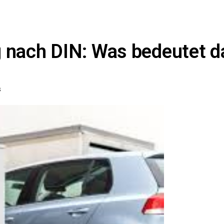
ch DIN: Was bedeutet das
S