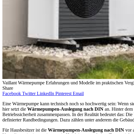
Vaillant Wärmepumpe Erfahrungen und Modelle im praktischen Verg
Share
Facebook
Twitter
LinkedIn
Pinterest
Email
Eine Wärmepumpe kann technisch noch so hochwertig sein: Wenn sie f
hier setzt die
Wärmepumpen-Auslegung nach DIN
an. Hinter dem 
Betriebssicherheit zusammenpassen. In der Realität bedeutet das: D
definierter Randbedingungen. Dazu zählen unter anderem die Gebäu
Für Hausbesitzer ist die
Wärmepumpen-Auslegung nach DIN
vor a