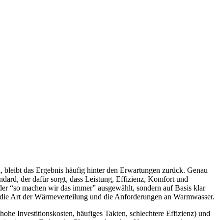
, bleibt das Ergebnis häufig hinter den Erwartungen zurück. Genau
dard, der dafür sorgt, dass Leistung, Effizienz, Komfort und
der “so machen wir das immer” ausgewählt, sondern auf Basis klar
die Art der Wärmeverteilung und die Anforderungen an Warmwasser.
ohe Investitionskosten, häufiges Takten, schlechtere Effizienz) und