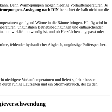
iten kann. Denn Wärmepumpen mögen niedrige Vorlauftemperaturen. Je
rmepumpen-Auslegung nach DIN
betrachtet deshalb nicht nur die
temperaturen genügend Wärme in die Räume bringen. Häufig wird in
mperaturen, ungünstigen Betriebsbedingungen und enttäuschender
ituation wirklich notwendig ist, und ob Heizflächen angepasst oder
tröme, fehlender hydraulischer Abgleich, ungünstige Pufferspeicher-
icht niedrigere Vorlauftemperaturen und liefert spürbar bessere
h durch ruhige Laufzeiten und ein Stromverbrauch, der zu den
gieverschwendung