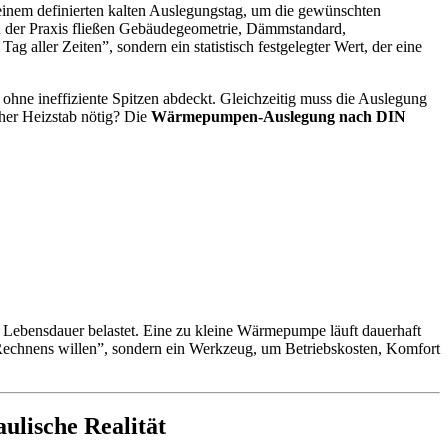
 einem definierten kalten Auslegungstag, um die gewünschten
 In der Praxis fließen Gebäudegeometrie, Dämmstandard,
 aller Zeiten”, sondern ein statistisch festgelegter Wert, der eine
ohne ineffiziente Spitzen abdeckt. Gleichzeitig muss die Auslegung
cher Heizstab nötig? Die
Wärmepumpen-Auslegung nach DIN
d Lebensdauer belastet. Eine zu kleine Wärmepumpe läuft dauerhaft
echnens willen”, sondern ein Werkzeug, um Betriebskosten, Komfort
lische Realität