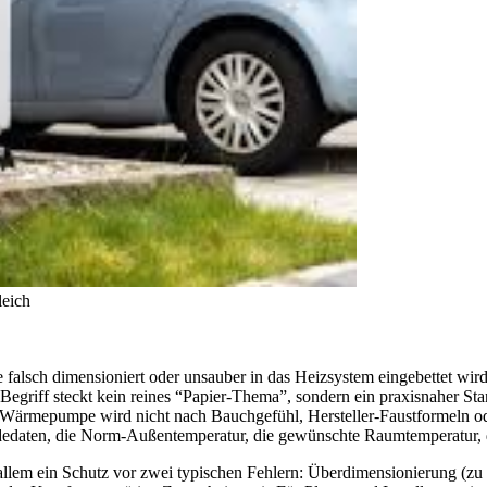
leich
alsch dimensioniert oder unsauber in das Heizsystem eingebettet wird
Begriff steckt kein reines “Papier-Thema”, sondern ein praxisnaher Stan
ie Wärmepumpe wird nicht nach Bauchgefühl, Hersteller-Faustformeln o
dedaten, die Norm-Außentemperatur, die gewünschte Raumtemperatur, 
llem ein Schutz vor zwei typischen Fehlern: Überdimensionierung (zu h