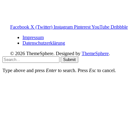
Wärmepumpe Blog
Photovoltaik Ratgeber
Sanierungs Ratgeber
Facebook
X (Twitter)
Instagram
Pinterest
YouTube
Dribbble
Impressum
Datenschutzerklärung
© 2026 ThemeSphere. Designed by
ThemeSphere
.
Submit
Type above and press
Enter
to search. Press
Esc
to cancel.