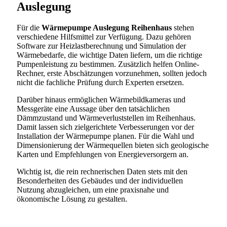
Auslegung
Für die
Wärmepumpe Auslegung Reihenhaus
stehen
verschiedene Hilfsmittel zur Verfügung. Dazu gehören
Software zur Heizlastberechnung und Simulation der
Wärmebedarfe, die wichtige Daten liefern, um die richtige
Pumpenleistung zu bestimmen. Zusätzlich helfen Online-
Rechner, erste Abschätzungen vorzunehmen, sollten jedoch
nicht die fachliche Prüfung durch Experten ersetzen.
Darüber hinaus ermöglichen Wärmebildkameras und
Messgeräte eine Aussage über den tatsächlichen
Dämmzustand und Wärmeverluststellen im Reihenhaus.
Damit lassen sich zielgerichtete Verbesserungen vor der
Installation der Wärmepumpe planen. Für die Wahl und
Dimensionierung der Wärmequellen bieten sich geologische
Karten und Empfehlungen von Energieversorgern an.
Wichtig ist, die rein rechnerischen Daten stets mit den
Besonderheiten des Gebäudes und der individuellen
Nutzung abzugleichen, um eine praxisnahe und
ökonomische Lösung zu gestalten.