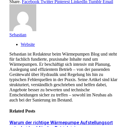
Share.
Facebook
Twitter
Pinterest
LinkedIn
Tumblr
Email
Sebastian
Website
Sebastian ist Redakteur beim Wärmepumpen Blog und steht
für fachlich fundierte, praxisnahe Inhalte rund um
Wärmepumpen. Er beschäftigt sich intensiv mit Planung,
Auslegung und effizientem Betrieb – von der passenden
Gerätewahl über Hydraulik und Regelung bis hin zu
typischen Fehlerquellen in der Praxis. Seine Artikel sind klar
strukturiert, verständlich geschrieben und helfen dabei,
Angebote besser zu bewerten und technische
Entscheidungen sicher zu treffen – sowohl im Neubau als
auch bei der Sanierung im Bestand.
Related
Posts
Warum der richtige Wärmepumpe Aufstellungsort