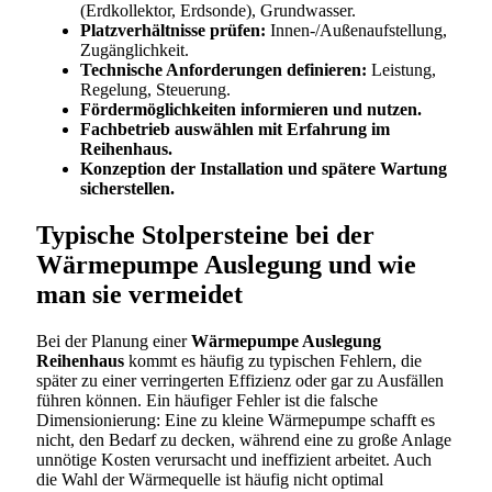
(Erdkollektor, Erdsonde), Grundwasser.
Platzverhältnisse prüfen:
Innen-/Außenaufstellung,
Zugänglichkeit.
Technische Anforderungen definieren:
Leistung,
Regelung, Steuerung.
Fördermöglichkeiten informieren und nutzen.
Fachbetrieb auswählen mit Erfahrung im
Reihenhaus.
Konzeption der Installation und spätere Wartung
sicherstellen.
Typische Stolpersteine bei der
Wärmepumpe Auslegung und wie
man sie vermeidet
Bei der Planung einer
Wärmepumpe Auslegung
Reihenhaus
kommt es häufig zu typischen Fehlern, die
später zu einer verringerten Effizienz oder gar zu Ausfällen
führen können. Ein häufiger Fehler ist die falsche
Dimensionierung: Eine zu kleine Wärmepumpe schafft es
nicht, den Bedarf zu decken, während eine zu große Anlage
unnötige Kosten verursacht und ineffizient arbeitet. Auch
die Wahl der Wärmequelle ist häufig nicht optimal