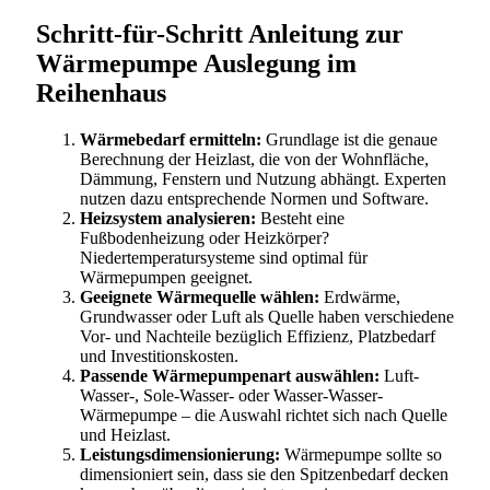
Schritt-für-Schritt Anleitung zur
Wärmepumpe Auslegung im
Reihenhaus
Wärmebedarf ermitteln:
Grundlage ist die genaue
Berechnung der Heizlast, die von der Wohnfläche,
Dämmung, Fenstern und Nutzung abhängt. Experten
nutzen dazu entsprechende Normen und Software.
Heizsystem analysieren:
Besteht eine
Fußbodenheizung oder Heizkörper?
Niedertemperatursysteme sind optimal für
Wärmepumpen geeignet.
Geeignete Wärmequelle wählen:
Erdwärme,
Grundwasser oder Luft als Quelle haben verschiedene
Vor- und Nachteile bezüglich Effizienz, Platzbedarf
und Investitionskosten.
Passende Wärmepumpenart auswählen:
Luft-
Wasser-, Sole-Wasser- oder Wasser-Wasser-
Wärmepumpe – die Auswahl richtet sich nach Quelle
und Heizlast.
Leistungsdimensionierung:
Wärmepumpe sollte so
dimensioniert sein, dass sie den Spitzenbedarf decken