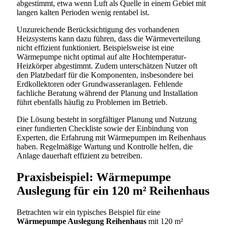
abgestimmt, etwa wenn Luft als Quelle in einem Gebiet mit
langen kalten Perioden wenig rentabel ist.
Unzureichende Berücksichtigung des vorhandenen
Heizsystems kann dazu führen, dass die Wärmeverteilung
nicht effizient funktioniert. Beispielsweise ist eine
Wärmepumpe nicht optimal auf alte Hochtemperatur-
Heizkörper abgestimmt. Zudem unterschätzen Nutzer oft
den Platzbedarf für die Komponenten, insbesondere bei
Erdkollektoren oder Grundwasseranlagen. Fehlende
fachliche Beratung während der Planung und Installation
führt ebenfalls häufig zu Problemen im Betrieb.
Die Lösung besteht in sorgfältiger Planung und Nutzung
einer fundierten Checkliste sowie der Einbindung von
Experten, die Erfahrung mit Wärmepumpen im Reihenhaus
haben. Regelmäßige Wartung und Kontrolle helfen, die
Anlage dauerhaft effizient zu betreiben.
Praxisbeispiel: Wärmepumpe
Auslegung für ein 120 m² Reihenhaus
Betrachten wir ein typisches Beispiel für eine
Wärmepumpe Auslegung Reihenhaus
mit 120 m²