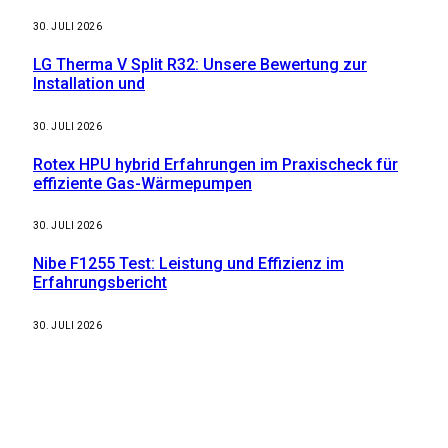
30. JULI 2026
LG Therma V Split R32: Unsere Bewertung zur
Installation und
30. JULI 2026
Rotex HPU hybrid Erfahrungen im Praxischeck für
effiziente Gas-Wärmepumpen
30. JULI 2026
Nibe F1255 Test: Leistung und Effizienz im
Erfahrungsbericht
30. JULI 2026
Weitere nützliche Webseiten
Solaranlage Blog
Balkonkraftwerk Blog