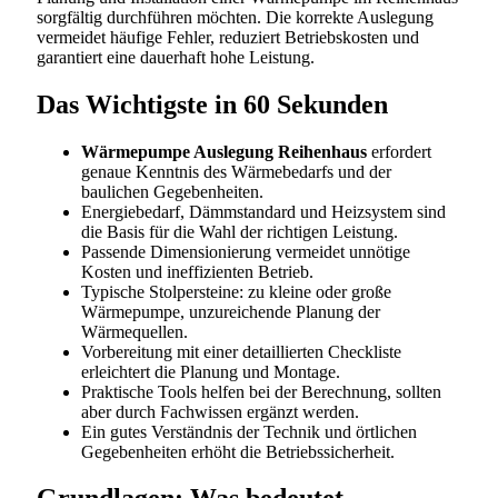
sorgfältig durchführen möchten. Die korrekte Auslegung
vermeidet häufige Fehler, reduziert Betriebskosten und
garantiert eine dauerhaft hohe Leistung.
Das Wichtigste in 60 Sekunden
Wärmepumpe Auslegung Reihenhaus
erfordert
genaue Kenntnis des Wärmebedarfs und der
baulichen Gegebenheiten.
Energiebedarf, Dämmstandard und Heizsystem sind
die Basis für die Wahl der richtigen Leistung.
Passende Dimensionierung vermeidet unnötige
Kosten und ineffizienten Betrieb.
Typische Stolpersteine: zu kleine oder große
Wärmepumpe, unzureichende Planung der
Wärmequellen.
Vorbereitung mit einer detaillierten Checkliste
erleichtert die Planung und Montage.
Praktische Tools helfen bei der Berechnung, sollten
aber durch Fachwissen ergänzt werden.
Ein gutes Verständnis der Technik und örtlichen
Gegebenheiten erhöht die Betriebssicherheit.