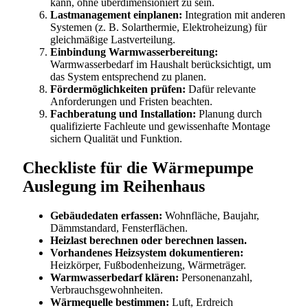
kann, ohne überdimensioniert zu sein.
Lastmanagement einplanen:
Integration mit anderen
Systemen (z. B. Solarthermie, Elektroheizung) für
gleichmäßige Lastverteilung.
Einbindung Warmwasserbereitung:
Warmwasserbedarf im Haushalt berücksichtigt, um
das System entsprechend zu planen.
Fördermöglichkeiten prüfen:
Dafür relevante
Anforderungen und Fristen beachten.
Fachberatung und Installation:
Planung durch
qualifizierte Fachleute und gewissenhafte Montage
sichern Qualität und Funktion.
Checkliste für die Wärmepumpe
Auslegung im Reihenhaus
Gebäudedaten erfassen:
Wohnfläche, Baujahr,
Dämmstandard, Fensterflächen.
Heizlast berechnen oder berechnen lassen.
Vorhandenes Heizsystem dokumentieren:
Heizkörper, Fußbodenheizung, Wärmeträger.
Warmwasserbedarf klären:
Personenanzahl,
Verbrauchsgewohnheiten.
Wärmequelle bestimmen:
Luft, Erdreich