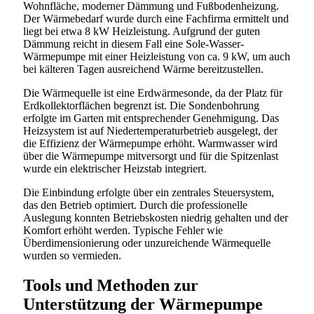
Wohnfläche, moderner Dämmung und Fußbodenheizung.
Der Wärmebedarf wurde durch eine Fachfirma ermittelt und
liegt bei etwa 8 kW Heizleistung. Aufgrund der guten
Dämmung reicht in diesem Fall eine Sole-Wasser-
Wärmepumpe mit einer Heizleistung von ca. 9 kW, um auch
bei kälteren Tagen ausreichend Wärme bereitzustellen.
Die Wärmequelle ist eine Erdwärmesonde, da der Platz für
Erdkollektorflächen begrenzt ist. Die Sondenbohrung
erfolgte im Garten mit entsprechender Genehmigung. Das
Heizsystem ist auf Niedertemperaturbetrieb ausgelegt, der
die Effizienz der Wärmepumpe erhöht. Warmwasser wird
über die Wärmepumpe mitversorgt und für die Spitzenlast
wurde ein elektrischer Heizstab integriert.
Die Einbindung erfolgte über ein zentrales Steuersystem,
das den Betrieb optimiert. Durch die professionelle
Auslegung konnten Betriebskosten niedrig gehalten und der
Komfort erhöht werden. Typische Fehler wie
Überdimensionierung oder unzureichende Wärmequelle
wurden so vermieden.
Tools und Methoden zur
Unterstützung der Wärmepumpe