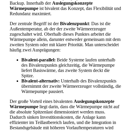
Backup. Innerhalb der
Auslegungskonzepte
Wärmepumpe
ist bivalent das Konzept, das Flexibilität und
Redundanz maximiert.
Der zentrale Begriff ist der
Bivalenzpunkt
: Das ist die
Außentemperatur, ab der der zweite Wärmeerzeuger
zugeschaltet wird. Oberhalb dieses Punktes arbeitet die
Wärmepumpe allein, darunter entweder gemeinsam mit dem
zweiten System oder mit klarer Priorität. Man unterscheidet
häufig zwei Ausprägungen:
Bivalent-parallel:
Beide Systeme laufen unterhalb
des Bivalenzpunkts gleichzeitig, die Wärmepumpe
liefert Basiswärme, das zweite System deckt die
Spitze.
Bivalent-alternativ:
Unterhalb des Bivalenzpunkts
übernimmt der zweite Wärmeerzeuger vollständig, die
Wärmepumpe pausiert.
Der große Vorteil eines bivalenten
Auslegungskonzepte
Wärmepumpe
liegt darin, dass die Wärmepumpe nicht auf
die absolute Spitzenlast dimensioniert werden muss.
Dadurch sinken Investitionskosten, die Anlage kann
effizienter im Teillastbereich laufen, und die Integration in
Bestandsgebäude mit höheren Vorlauftemperaturen wird