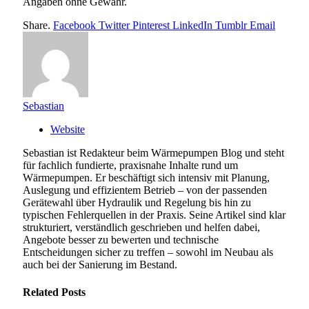
Angaben ohne Gewähr.
Share.
Facebook
Twitter
Pinterest
LinkedIn
Tumblr
Email
Sebastian
Website
Sebastian ist Redakteur beim Wärmepumpen Blog und steht
für fachlich fundierte, praxisnahe Inhalte rund um
Wärmepumpen. Er beschäftigt sich intensiv mit Planung,
Auslegung und effizientem Betrieb – von der passenden
Gerätewahl über Hydraulik und Regelung bis hin zu
typischen Fehlerquellen in der Praxis. Seine Artikel sind klar
strukturiert, verständlich geschrieben und helfen dabei,
Angebote besser zu bewerten und technische
Entscheidungen sicher zu treffen – sowohl im Neubau als
auch bei der Sanierung im Bestand.
Related
Posts