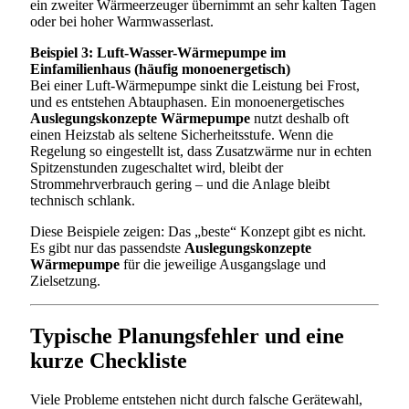
ein zweiter Wärmeerzeuger übernimmt an sehr kalten Tagen
oder bei hoher Warmwasserlast.
Beispiel 3: Luft-Wasser-Wärmepumpe im
Einfamilienhaus (häufig monoenergetisch)
Bei einer Luft-Wärmepumpe sinkt die Leistung bei Frost,
und es entstehen Abtauphasen. Ein monoenergetisches
Auslegungskonzepte Wärmepumpe
nutzt deshalb oft
einen Heizstab als seltene Sicherheitsstufe. Wenn die
Regelung so eingestellt ist, dass Zusatzwärme nur in echten
Spitzenstunden zugeschaltet wird, bleibt der
Strommehrverbrauch gering – und die Anlage bleibt
technisch schlank.
Diese Beispiele zeigen: Das „beste“ Konzept gibt es nicht.
Es gibt nur das passendste
Auslegungskonzepte
Wärmepumpe
für die jeweilige Ausgangslage und
Zielsetzung.
Typische Planungsfehler und eine
kurze Checkliste
Viele Probleme entstehen nicht durch falsche Gerätewahl,