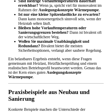
Sind niedrige Vorlauftemperaturen dauerhaft
erreichbar?
Wenn ja, spricht viel für monovalent im
Rahmen der
Auslegungskonzepte Wärmepumpe
.
Ist nur eine kleine Spitzenlastlücke zu erwarten?
Dann kann monoenergetisch sinnvoll sein, wenn der
Heizstab selten läuft.
Bleiben hohe Vorlauftemperaturen oder
Sanierungsgrenzen bestehen?
Dann ist bivalent oft
der wirtschaftlichere Weg.
Wollen Sie maximale Unabhängigkeit und
Redundanz?
Bivalent bietet die meisten
Sicherheitsoptionen, verlangt aber saubere Regelung.
Ein belastbares Ergebnis entsteht, wenn diese Fragen
gemeinsam mit Heizlast, Heizflächenprüfung und einem
realistischen Betriebsprofil beantwortet werden. Genau das
ist der Kern eines guten
Auslegungskonzepte
Wärmepumpe
.
Praxisbeispiele aus Neubau und
Sanierung
Konkrete Beispiele machen die Unterschiede der