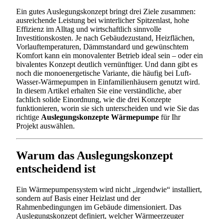
Ein gutes Auslegungskonzept bringt drei Ziele zusammen:
ausreichende Leistung bei winterlicher Spitzenlast, hohe
Effizienz im Alltag und wirtschaftlich sinnvolle
Investitionskosten. Je nach Gebäudezustand, Heizflächen,
Vorlauftemperaturen, Dämmstandard und gewünschtem
Komfort kann ein monovalenter Betrieb ideal sein – oder ein
bivalentes Konzept deutlich vernünftiger. Und dann gibt es
noch die monoenergetische Variante, die häufig bei Luft-
Wasser-Wärmepumpen in Einfamilienhäusern genutzt wird.
In diesem Artikel erhalten Sie eine verständliche, aber
fachlich solide Einordnung, wie die drei Konzepte
funktionieren, worin sie sich unterscheiden und wie Sie das
richtige
Auslegungskonzepte Wärmepumpe
für Ihr
Projekt auswählen.
Warum das Auslegungskonzept
entscheidend ist
Ein Wärmepumpensystem wird nicht „irgendwie“ installiert,
sondern auf Basis einer Heizlast und der
Rahmenbedingungen im Gebäude dimensioniert. Das
Auslegungskonzept definiert, welcher Wärmeerzeuger