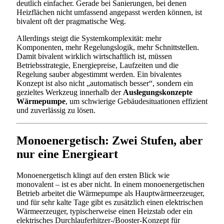
deutlich einfacher. Gerade bei Sanierungen, bei denen
Heizflächen nicht umfassend angepasst werden können, ist
bivalent oft der pragmatische Weg.
Allerdings steigt die Systemkomplexität: mehr
Komponenten, mehr Regelungslogik, mehr Schnittstellen.
Damit bivalent wirklich wirtschaftlich ist, müssen
Betriebsstrategie, Energiepreise, Laufzeiten und die
Regelung sauber abgestimmt werden. Ein bivalentes
Konzept ist also nicht „automatisch besser“, sondern ein
gezieltes Werkzeug innerhalb der
Auslegungskonzepte
Wärmepumpe
, um schwierige Gebäudesituationen effizient
und zuverlässig zu lösen.
Monoenergetisch: Zwei Stufen, aber
nur eine Energieart
Monoenergetisch klingt auf den ersten Blick wie
monovalent – ist es aber nicht. In einem monoenergetischen
Betrieb arbeitet die Wärmepumpe als Hauptwärmeerzeuger,
und für sehr kalte Tage gibt es zusätzlich einen elektrischen
Wärmeerzeuger, typischerweise einen Heizstab oder ein
elektrisches Durchlauferhitzer-/Booster-Konzept für