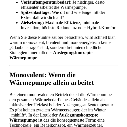
Vorlauftemperaturbedarf:
Je niedriger, desto
effizienter arbeitet die Wärmepumpe.
Spitzenlasttage:
Wie oft und wie lange tritt der
Extremfall wirklich auf?
Zielsetzung:
Maximale Effizienz, minimale
Investition, höchste Redundanz oder Hybrid-Komfort.
Wenn Sie diese Punkte sauber betrachten, wird schnell klar,
warum monovalent, bivalent und monoenergetisch keine
„Glaubensfrage“ sind, sondern drei unterschiedliche
Strategien innerhalb der
Auslegungskonzepte
Wärmepumpe
.
Monovalent: Wenn die
Wärmepumpe allein arbeitet
Bei einem monovalenten Betrieb deckt die Wärmepumpe
den gesamten Wärmebedarf eines Gebäudes allein ab –
inklusive der Heizlast bei der Auslegungsaußentemperatur.
Es gibt keinen zweiten Wärmeerzeuger, der im Winter
„mithilft“. In der Logik der
Auslegungskonzepte
Wärmepumpe
ist das die konsequenteste Form: eine
Technologie, ein Regelkonzept, ein Wärmeerzeuger.