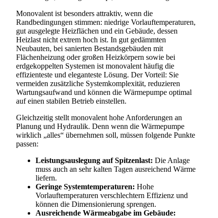
Monovalent ist besonders attraktiv, wenn die
Randbedingungen stimmen: niedrige Vorlauftemperaturen,
gut ausgelegte Heizflächen und ein Gebäude, dessen
Heizlast nicht extrem hoch ist. In gut gedämmten
Neubauten, bei sanierten Bestandsgebäuden mit
Flächenheizung oder großen Heizkörpern sowie bei
erdgekoppelten Systemen ist monovalent häufig die
effizienteste und eleganteste Lösung. Der Vorteil: Sie
vermeiden zusätzliche Systemkomplexität, reduzieren
Wartungsaufwand und können die Wärmepumpe optimal
auf einen stabilen Betrieb einstellen.
Gleichzeitig stellt monovalent hohe Anforderungen an
Planung und Hydraulik. Denn wenn die Wärmepumpe
wirklich „alles“ übernehmen soll, müssen folgende Punkte
passen:
Leistungsauslegung auf Spitzenlast:
Die Anlage
muss auch an sehr kalten Tagen ausreichend Wärme
liefern.
Geringe Systemtemperaturen:
Hohe
Vorlauftemperaturen verschlechtern Effizienz und
können die Dimensionierung sprengen.
Ausreichende Wärmeabgabe im Gebäude: