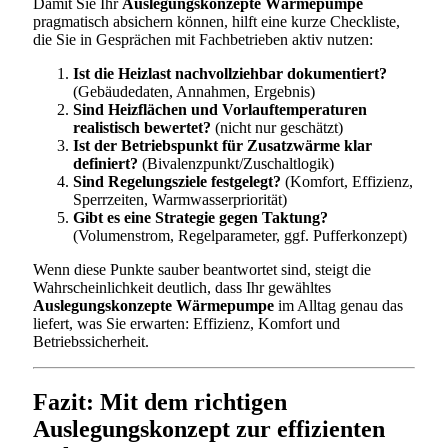
Damit Sie Ihr
Auslegungskonzepte Wärmepumpe
pragmatisch absichern können, hilft eine kurze Checkliste,
die Sie in Gesprächen mit Fachbetrieben aktiv nutzen:
Ist die Heizlast nachvollziehbar dokumentiert?
(Gebäudedaten, Annahmen, Ergebnis)
Sind Heizflächen und Vorlauftemperaturen
realistisch bewertet?
(nicht nur geschätzt)
Ist der Betriebspunkt für Zusatzwärme klar
definiert?
(Bivalenzpunkt/Zuschaltlogik)
Sind Regelungsziele festgelegt?
(Komfort, Effizienz,
Sperrzeiten, Warmwasserpriorität)
Gibt es eine Strategie gegen Taktung?
(Volumenstrom, Regelparameter, ggf. Pufferkonzept)
Wenn diese Punkte sauber beantwortet sind, steigt die
Wahrscheinlichkeit deutlich, dass Ihr gewähltes
Auslegungskonzepte Wärmepumpe
im Alltag genau das
liefert, was Sie erwarten: Effizienz, Komfort und
Betriebssicherheit.
Fazit: Mit dem richtigen
Auslegungskonzept zur effizienten