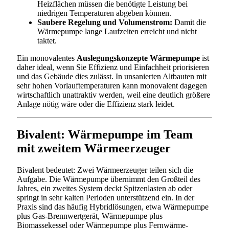
Heizflächen müssen die benötigte Leistung bei
niedrigen Temperaturen abgeben können.
Saubere Regelung und Volumenstrom:
Damit die
Wärmepumpe lange Laufzeiten erreicht und nicht
taktet.
Ein monovalentes
Auslegungskonzepte Wärmepumpe
ist
daher ideal, wenn Sie Effizienz und Einfachheit priorisieren
und das Gebäude dies zulässt. In unsanierten Altbauten mit
sehr hohen Vorlauftemperaturen kann monovalent dagegen
wirtschaftlich unattraktiv werden, weil eine deutlich größere
Anlage nötig wäre oder die Effizienz stark leidet.
Bivalent: Wärmepumpe im Team
mit zweitem Wärmeerzeuger
Bivalent bedeutet: Zwei Wärmeerzeuger teilen sich die
Aufgabe. Die Wärmepumpe übernimmt den Großteil des
Jahres, ein zweites System deckt Spitzenlasten ab oder
springt in sehr kalten Perioden unterstützend ein. In der
Praxis sind das häufig Hybridlösungen, etwa Wärmepumpe
plus Gas-Brennwertgerät, Wärmepumpe plus
Biomassekessel oder Wärmepumpe plus Fernwärme-