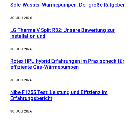
Sole-Wasser-Wärmepumpen: Der große Ratgeber
30. JULI 2026
LG Therma V Split R32: Unsere Bewertung zur
Installation und
30. JULI 2026
Rotex HPU hybrid Erfahrungen im Praxischeck für
effiziente Gas-Wärmepumpen
30. JULI 2026
Nibe F1255 Test: Leistung und Effizienz im
Erfahrungsbericht
30. JULI 2026
Weitere nützliche Webseiten
Solaranlage Blog