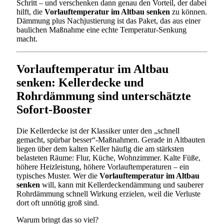
Schritt – und verschenken dann genau den Vorteil, der dabei
hilft, die
Vorlauftemperatur im Altbau senken
zu können.
Dämmung plus Nachjustierung ist das Paket, das aus einer
baulichen Maßnahme eine echte Temperatur-Senkung
macht.
Vorlauftemperatur im Altbau
senken: Kellerdecke und
Rohrdämmung sind unterschätzte
Sofort-Booster
Die Kellerdecke ist der Klassiker unter den „schnell
gemacht, spürbar besser“-Maßnahmen. Gerade in Altbauten
liegen über dem kalten Keller häufig die am stärksten
belasteten Räume: Flur, Küche, Wohnzimmer. Kalte Füße,
höhere Heizleistung, höhere Vorlauftemperaturen – ein
typisches Muster. Wer die
Vorlauftemperatur im Altbau
senken
will, kann mit Kellerdeckendämmung und sauberer
Rohrdämmung schnell Wirkung erzielen, weil die Verluste
dort oft unnötig groß sind.
Warum bringt das so viel?