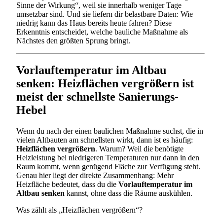
Sinne der Wirkung“, weil sie innerhalb weniger Tage
umsetzbar sind. Und sie liefern dir belastbare Daten: Wie
niedrig kann das Haus bereits heute fahren? Diese
Erkenntnis entscheidet, welche bauliche Maßnahme als
Nächstes den größten Sprung bringt.
Vorlauftemperatur im Altbau
senken: Heizflächen vergrößern ist
meist der schnellste Sanierungs-
Hebel
Wenn du nach der einen baulichen Maßnahme suchst, die in
vielen Altbauten am schnellsten wirkt, dann ist es häufig:
Heizflächen vergrößern
. Warum? Weil die benötigte
Heizleistung bei niedrigeren Temperaturen nur dann in den
Raum kommt, wenn genügend Fläche zur Verfügung steht.
Genau hier liegt der direkte Zusammenhang: Mehr
Heizfläche bedeutet, dass du die
Vorlauftemperatur im
Altbau senken
kannst, ohne dass die Räume auskühlen.
Was zählt als „Heizflächen vergrößern“?