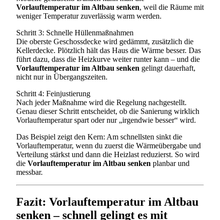
Vorlauftemperatur im Altbau senken
, weil die Räume mit
weniger Temperatur zuverlässig warm werden.
Schritt 3: Schnelle Hüllenmaßnahmen
Die oberste Geschossdecke wird gedämmt, zusätzlich die
Kellerdecke. Plötzlich hält das Haus die Wärme besser. Das
führt dazu, dass die Heizkurve weiter runter kann – und die
Vorlauftemperatur im Altbau senken
gelingt dauerhaft,
nicht nur in Übergangszeiten.
Schritt 4: Feinjustierung
Nach jeder Maßnahme wird die Regelung nachgestellt.
Genau dieser Schritt entscheidet, ob die Sanierung wirklich
Vorlauftemperatur spart oder nur „irgendwie besser“ wird.
Das Beispiel zeigt den Kern: Am schnellsten sinkt die
Vorlauftemperatur, wenn du zuerst die Wärmeübergabe und
Verteilung stärkst und dann die Heizlast reduzierst. So wird
die
Vorlauftemperatur im Altbau senken
planbar und
messbar.
Fazit: Vorlauftemperatur im Altbau
senken – schnell gelingt es mit