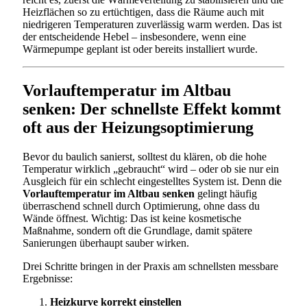
Heizflächen so zu ertüchtigen, dass die Räume auch mit
niedrigeren Temperaturen zuverlässig warm werden. Das ist
der entscheidende Hebel – insbesondere, wenn eine
Wärmepumpe geplant ist oder bereits installiert wurde.
Vorlauftemperatur im Altbau
senken: Der schnellste Effekt kommt
oft aus der Heizungsoptimierung
Bevor du baulich sanierst, solltest du klären, ob die hohe
Temperatur wirklich „gebraucht“ wird – oder ob sie nur ein
Ausgleich für ein schlecht eingestelltes System ist. Denn die
Vorlauftemperatur im Altbau senken
gelingt häufig
überraschend schnell durch Optimierung, ohne dass du
Wände öffnest. Wichtig: Das ist keine kosmetische
Maßnahme, sondern oft die Grundlage, damit spätere
Sanierungen überhaupt sauber wirken.
Drei Schritte bringen in der Praxis am schnellsten messbare
Ergebnisse:
Heizkurve korrekt einstellen