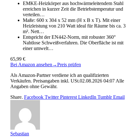
EMKE-Heizkörper aus hochwärmeleitendem Stahl
erreichen in kurzer Zeit die Betriebstemperatur und
verteilen…
Maße: 600 x 304 x 52 mm (H x B x T). Mit einer
Heizleistung von 210 Watt ideal für Räume bis ca. 3
m². Nett…
Entspricht der EN442-Norm, mit robuster 360°
Nahtlose Schweißverfahren. Die Oberfläche ist mit
einer umwelt…
65,99 €
Bei Amazon ansehen
→
Preis prüfen
Als Amazon-Partner verdiene ich an qualifizierten
Verkäufen. Preisangaben inkl. USt.02.08.2026 04:07 Alle
Angaben ohne Gewähr.
Share.
Facebook
Twitter
Pinterest
LinkedIn
Tumblr
Email
Sebastian