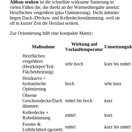
Altbau senken
ist die schnellste wirksame Sanierung in
vielen Fällen die, die direkt an der Wärmeübergabe ansetzt:
Heizflächen vergrößern (plus Optimierung). Dicht dahinter
liegen Dach-/Decken- und Kellerdeckendämmung, weil sie
oft in kurzer Zeit die Heizlast senken.
Zur Orientierung hilft eine kompakte Matrix:
Wirkung auf
Maßnahme
Umsetzungsd
Vorlauftemperatur
Heizflächen
vergrößern
sehr hoch
kurz bis mittel
(Heizkörper/Teil-
Flächenheizung)
Heizkurve +
hydraulische
hoch
sehr kurz
Optimierung
Oberste
Geschossdecke/Dach
mittel bis hoch
kurz
dämmen
Kellerdecke +
mittel
kurz
Rohrdämmung
Fenster &
mittel
kurz bis mittel
Luftdichtheit (gezielt)