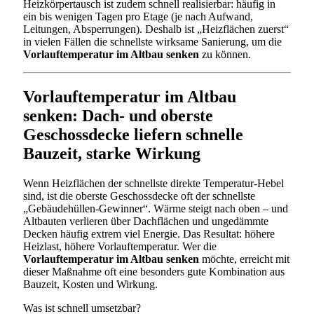
Heizkörpertausch ist zudem schnell realisierbar: häufig in
ein bis wenigen Tagen pro Etage (je nach Aufwand,
Leitungen, Absperrungen). Deshalb ist „Heizflächen zuerst“
in vielen Fällen die schnellste wirksame Sanierung, um die
Vorlauftemperatur im Altbau senken
zu können.
Vorlauftemperatur im Altbau
senken: Dach- und oberste
Geschossdecke liefern schnelle
Bauzeit, starke Wirkung
Wenn Heizflächen der schnellste direkte Temperatur-Hebel
sind, ist die oberste Geschossdecke oft der schnellste
„Gebäudehüllen-Gewinner“. Wärme steigt nach oben – und
Altbauten verlieren über Dachflächen und ungedämmte
Decken häufig extrem viel Energie. Das Resultat: höhere
Heizlast, höhere Vorlauftemperatur. Wer die
Vorlauftemperatur im Altbau senken
möchte, erreicht mit
dieser Maßnahme oft eine besonders gute Kombination aus
Bauzeit, Kosten und Wirkung.
Was ist schnell umsetzbar?