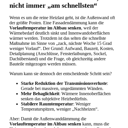
nicht immer „am schnellsten“
Wenn es um die reine Heizlast geht, ist die Außenwand oft
der größte Posten. Eine Fassadendämmung kann die
Vorlauftemperatur im Altbau senken
, weil der
Wärmebedarf deutlich sinkt und Innenwandoberflächen
wärmer werden. Trotzdem ist das selten die schnellste
Maßnahme im Sinne von „zack, nächste Woche 15 Grad
weniger Vorlauf“. Der Grund: Aufwand, Bauzeit, Kosten,
Detailplanung (Anschlüsse, Fensterlaibungen, Sockel,
Dachüberstand) und die Frage, ob gleichzeitig andere
Bauteile mitgezogen werden müssen.
Warum kann sie dennoch der entscheidende Schritt sein?
Starke Reduktion der Transmissionsverluste
:
Gerade bei massiven, ungedämmten Wänden.
Mehr Behaglichkeit
: Wärmere Innenoberflächen
senken das subjektive Heizbedürfnis.
Stabilere Raumtemperatur
: Weniger
Temperaturspitzen, weniger „Nachheizen“.
Aber: Damit die Außenwanddämmung die
Vorlauftemperatur im Altbau senken
kann, muss die