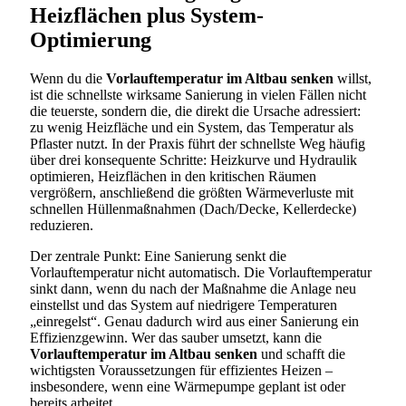
Heizflächen plus System-
Optimierung
Wenn du die
Vorlauftemperatur im Altbau senken
willst,
ist die schnellste wirksame Sanierung in vielen Fällen nicht
die teuerste, sondern die, die direkt die Ursache adressiert:
zu wenig Heizfläche und ein System, das Temperatur als
Pflaster nutzt. In der Praxis führt der schnellste Weg häufig
über drei konsequente Schritte: Heizkurve und Hydraulik
optimieren, Heizflächen in den kritischen Räumen
vergrößern, anschließend die größten Wärmeverluste mit
schnellen Hüllenmaßnahmen (Dach/Decke, Kellerdecke)
reduzieren.
Der zentrale Punkt: Eine Sanierung senkt die
Vorlauftemperatur nicht automatisch. Die Vorlauftemperatur
sinkt dann, wenn du nach der Maßnahme die Anlage neu
einstellst und das System auf niedrigere Temperaturen
„einregelst“. Genau dadurch wird aus einer Sanierung ein
Effizienzgewinn. Wer das sauber umsetzt, kann die
Vorlauftemperatur im Altbau senken
und schafft die
wichtigsten Voraussetzungen für effizientes Heizen –
insbesondere, wenn eine Wärmepumpe geplant ist oder
bereits arbeitet.