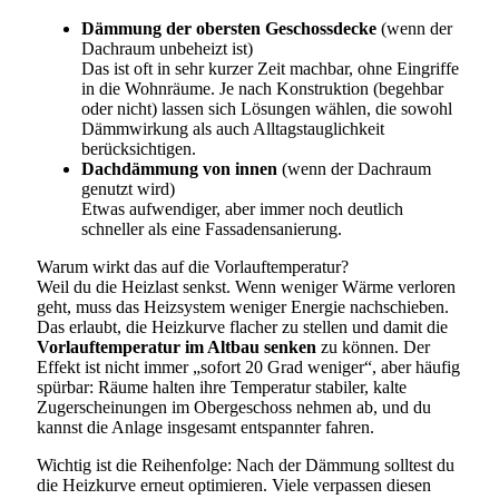
Dämmung der obersten Geschossdecke
(wenn der
Dachraum unbeheizt ist)
Das ist oft in sehr kurzer Zeit machbar, ohne Eingriffe
in die Wohnräume. Je nach Konstruktion (begehbar
oder nicht) lassen sich Lösungen wählen, die sowohl
Dämmwirkung als auch Alltagstauglichkeit
berücksichtigen.
Dachdämmung von innen
(wenn der Dachraum
genutzt wird)
Etwas aufwendiger, aber immer noch deutlich
schneller als eine Fassadensanierung.
Warum wirkt das auf die Vorlauftemperatur?
Weil du die Heizlast senkst. Wenn weniger Wärme verloren
geht, muss das Heizsystem weniger Energie nachschieben.
Das erlaubt, die Heizkurve flacher zu stellen und damit die
Vorlauftemperatur im Altbau senken
zu können. Der
Effekt ist nicht immer „sofort 20 Grad weniger“, aber häufig
spürbar: Räume halten ihre Temperatur stabiler, kalte
Zugerscheinungen im Obergeschoss nehmen ab, und du
kannst die Anlage insgesamt entspannter fahren.
Wichtig ist die Reihenfolge: Nach der Dämmung solltest du
die Heizkurve erneut optimieren. Viele verpassen diesen