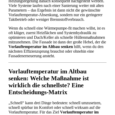
Heizungsregelung danach konsequent nachgestellt werden.
Viele Systeme laufen nach einer Sanierung weiter mit alten
Parametern – das Ergebnis ist dann nicht die gewünschte
Vorlauftemperatur-Absenkung, sondern nur ein geringerer
Taktbetrieb oder weniger Brennstoffverbrauch.
Wenn du schnell eine Wärmepumpe-fit machen willst, ist es
oft klüger, zuerst Heizflächen und Systemhydraulik zu
optimieren und Dach/Keller als schnelle Hüllenmaßnahmen
mitzunehmen. Die Fassade ist dann der große Hebel, der die
Vorlauftemperatur im Altbau senken
hilft, wenn du den
nächsten Effizienzsprung brauchst oder ohnehin eine
Fassadenerneuerung ansteht.
Vorlauftemperatur im Altbau
senken: Welche Maßnahme ist
wirklich die schnellste? Eine
Entscheidungs-Matrix
„Schnell“ kann drei Dinge bedeuten: schnell umzusetzen,
schnell spürbar im Komfort oder schnell wirksam auf die
Vorlauftemperatur. Für das Ziel
Vorlauftemperatur im