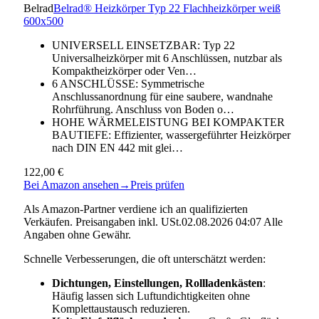
Belrad
Belrad® Heizkörper Typ 22 Flachheizkörper weiß
600x500
UNIVERSELL EINSETZBAR: Typ 22
Universalheizkörper mit 6 Anschlüssen, nutzbar als
Kompaktheizkörper oder Ven…
6 ANSCHLÜSSE: Symmetrische
Anschlussanordnung für eine saubere, wandnahe
Rohrführung. Anschluss von Boden o…
HOHE WÄRMELEISTUNG BEI KOMPAKTER
BAUTIEFE: Effizienter, wassergeführter Heizkörper
nach DIN EN 442 mit glei…
122,00 €
Bei Amazon ansehen
→
Preis prüfen
Als Amazon-Partner verdiene ich an qualifizierten
Verkäufen. Preisangaben inkl. USt.02.08.2026 04:07 Alle
Angaben ohne Gewähr.
Schnelle Verbesserungen, die oft unterschätzt werden:
Dichtungen, Einstellungen, Rollladenkästen
:
Häufig lassen sich Luftundichtigkeiten ohne
Komplettaustausch reduzieren.