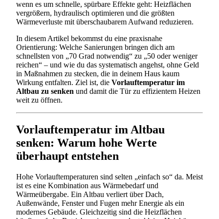
wenn es um schnelle, spürbare Effekte geht: Heizflächen
vergrößern, hydraulisch optimieren und die größten
Wärmeverluste mit überschaubarem Aufwand reduzieren.
In diesem Artikel bekommst du eine praxisnahe
Orientierung: Welche Sanierungen bringen dich am
schnellsten von „70 Grad notwendig“ zu „50 oder weniger
reichen“ – und wie du das systematisch angehst, ohne Geld
in Maßnahmen zu stecken, die in deinem Haus kaum
Wirkung entfalten. Ziel ist, die
Vorlauftemperatur im
Altbau zu senken
und damit die Tür zu effizientem Heizen
weit zu öffnen.
Vorlauftemperatur im Altbau
senken: Warum hohe Werte
überhaupt entstehen
Hohe Vorlauftemperaturen sind selten „einfach so“ da. Meist
ist es eine Kombination aus Wärmebedarf und
Wärmeübergabe. Ein Altbau verliert über Dach,
Außenwände, Fenster und Fugen mehr Energie als ein
modernes Gebäude. Gleichzeitig sind die Heizflächen