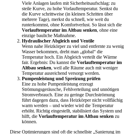
Viele Anlagen laufen mit Sicherheitsaufschlag: zu
steile Kurve, zu hohe Vorlauftemperatur. Senkst du
die Kurve schrittweise (in kleinen Schritten über
mehrere Tage), merkst du schnell, wie weit du
runterkommst, ohne Komfortverlust. So lässt sich die
Vorlauftemperatur im Altbau senken
, ohne eine
einzige bauliche Maßnahme.
Hydraulischer Abgleich und Ventile
Wenn nahe Heizkörper zu viel und entfernte zu wenig
Wasser bekommen, dreht man „global“ die
Temperatur hoch. Ein Abgleich verteilt die Wärme
fair. Ergebnis: Du kannst die
Vorlauftemperatur im
Altbau senken
, weil alle Räume auch mit weniger
Temperatur ausreichend versorgt werden.
Pumpenleistung und Spreizung prüfen
Eine zu hohe Pumpenleistung erzeugt
Strömungsgeräusche, Fehlverteilung und unnötigen
Stromverbrauch. Eine zu geringe Durchströmung
führt dagegen dazu, dass Heizkörper nicht vollflächig
warm werden – und wieder wird die Temperatur
erhöht. Richtig eingestellt, stabilisiert das System und
hilft, die
Vorlauftemperatur im Altbau senken
zu
können.
Diese Optimierungen sind oft die schnellste „Sanierung im