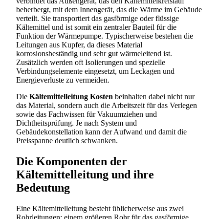
verbindet das Außengerät, das den Kältemittelkreislauf
beherbergt, mit dem Innengerät, das die Wärme im Gebäude
verteilt. Sie transportiert das gasförmige oder flüssige
Kältemittel und ist somit ein zentraler Bauteil für die
Funktion der Wärmepumpe. Typischerweise bestehen die
Leitungen aus Kupfer, da dieses Material
korrosionsbeständig und sehr gut wärmeleitend ist.
Zusätzlich werden oft Isolierungen und spezielle
Verbindungselemente eingesetzt, um Leckagen und
Energieverluste zu vermeiden.
Die
Kältemittelleitung Kosten
beinhalten dabei nicht nur
das Material, sondern auch die Arbeitszeit für das Verlegen
sowie das Fachwissen für Vakuumziehen und
Dichtheitsprüfung. Je nach System und
Gebäudekonstellation kann der Aufwand und damit die
Preisspanne deutlich schwanken.
Die Komponenten der
Kältemittelleitung und ihre
Bedeutung
Eine Kältemittelleitung besteht üblicherweise aus zwei
Rohrleitungen: einem größeren Rohr für das gasförmige