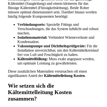
Kältemittel (Saugleitung) und einem kleineren für das
flüssige Kältemittel (Flüssigkeitsleitung). Beide Rohre
müssen optimal dimensioniert sein. Darüber hinaus werden
häufig folgende Komponenten benötigt:
Verbindungssets:
Spezielle Fittings und
Verschraubungen, die das System luftdicht und robust
machen.
Isolationsmaterial:
Verhindert Wärmeverluste und
Kondensation.
Vakuumpumpe und Dichtheitsprüfgeräte:
Für die
Installation unverzichtbar, um den Kältemittelkreislauf
frei von Luft und Feuchtigkeit zu halten.
Kältemittelfüllung:
Muss exakt angepasst werden,
um optimale Leistung zu gewährleisten.
Diese zusätzlichen Materialien verursachen oft einen
signifikanten Anteil der
Kältemittelleitung Kosten
.
Wie setzen sich die
Kältemittelleitung Kosten
zusammen?