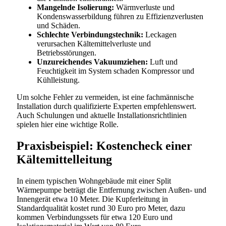
Mangelnde Isolierung:
Wärmverluste und
Kondenswasserbildung führen zu Effizienzverlusten
und Schäden.
Schlechte Verbindungstechnik:
Leckagen
verursachen Kältemittelverluste und
Betriebsstörungen.
Unzureichendes Vakuumziehen:
Luft und
Feuchtigkeit im System schaden Kompressor und
Kühlleistung.
Um solche Fehler zu vermeiden, ist eine fachmännische
Installation durch qualifizierte Experten empfehlenswert.
Auch Schulungen und aktuelle Installationsrichtlinien
spielen hier eine wichtige Rolle.
Praxisbeispiel: Kostencheck einer
Kältemittelleitung
In einem typischen Wohngebäude mit einer Split
Wärmepumpe beträgt die Entfernung zwischen Außen- und
Innengerät etwa 10 Meter. Die Kupferleitung in
Standardqualität kostet rund 30 Euro pro Meter, dazu
kommen Verbindungssets für etwa 120 Euro und