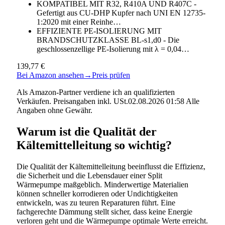
KOMPATIBEL MIT R32, R410A UND R407C -
Gefertigt aus CU-DHP Kupfer nach UNI EN 12735-
1:2020 mit einer Reinhe…
EFFIZIENTE PE-ISOLIERUNG MIT
BRANDSCHUTZKLASSE BL-s1,d0 - Die
geschlossenzellige PE-Isolierung mit λ = 0,04…
139,77 €
Bei Amazon ansehen
→
Preis prüfen
Als Amazon-Partner verdiene ich an qualifizierten
Verkäufen. Preisangaben inkl. USt.02.08.2026 01:58 Alle
Angaben ohne Gewähr.
Warum ist die Qualität der
Kältemittelleitung so wichtig?
Die Qualität der Kältemittelleitung beeinflusst die Effizienz,
die Sicherheit und die Lebensdauer einer Split
Wärmepumpe maßgeblich. Minderwertige Materialien
können schneller korrodieren oder Undichtigkeiten
entwickeln, was zu teuren Reparaturen führt. Eine
fachgerechte Dämmung stellt sicher, dass keine Energie
verloren geht und die Wärmepumpe optimale Werte erreicht.