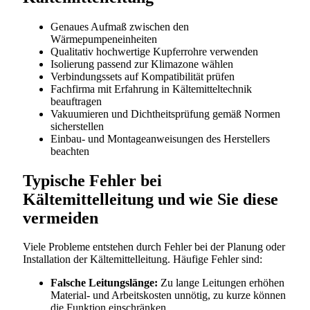
Genaues Aufmaß zwischen den
Wärmepumpeneinheiten
Qualitativ hochwertige Kupferrohre verwenden
Isolierung passend zur Klimazone wählen
Verbindungssets auf Kompatibilität prüfen
Fachfirma mit Erfahrung in Kältemitteltechnik
beauftragen
Vakuumieren und Dichtheitsprüfung gemäß Normen
sicherstellen
Einbau- und Montageanweisungen des Herstellers
beachten
Typische Fehler bei
Kältemittelleitung und wie Sie diese
vermeiden
Viele Probleme entstehen durch Fehler bei der Planung oder
Installation der Kältemittelleitung. Häufige Fehler sind:
Falsche Leitungslänge:
Zu lange Leitungen erhöhen
Material- und Arbeitskosten unnötig, zu kurze können
die Funktion einschränken.