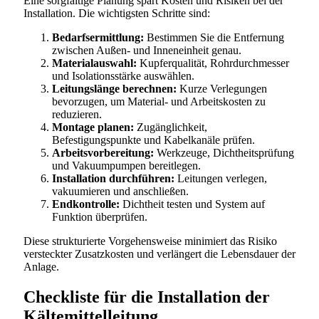
Eine sorgfältige Planung spart Kosten und Risiken bei der
Installation. Die wichtigsten Schritte sind:
Bedarfsermittlung:
Bestimmen Sie die Entfernung
zwischen Außen- und Inneneinheit genau.
Materialauswahl:
Kupferqualität, Rohrdurchmesser
und Isolationsstärke auswählen.
Leitungslänge berechnen:
Kurze Verlegungen
bevorzugen, um Material- und Arbeitskosten zu
reduzieren.
Montage planen:
Zugänglichkeit,
Befestigungspunkte und Kabelkanäle prüfen.
Arbeitsvorbereitung:
Werkzeuge, Dichtheitsprüfung
und Vakuumpumpen bereitlegen.
Installation durchführen:
Leitungen verlegen,
vakuumieren und anschließen.
Endkontrolle:
Dichtheit testen und System auf
Funktion überprüfen.
Diese strukturierte Vorgehensweise minimiert das Risiko
versteckter Zusatzkosten und verlängert die Lebensdauer der
Anlage.
Checkliste für die Installation der
Kältemittelleitung