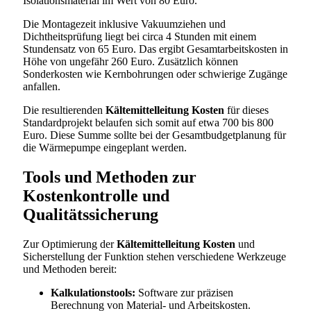
Isolationsmaterial im Wert von 80 Euro.
Die Montagezeit inklusive Vakuumziehen und
Dichtheitsprüfung liegt bei circa 4 Stunden mit einem
Stundensatz von 65 Euro. Das ergibt Gesamtarbeitskosten in
Höhe von ungefähr 260 Euro. Zusätzlich können
Sonderkosten wie Kernbohrungen oder schwierige Zugänge
anfallen.
Die resultierenden
Kältemittelleitung Kosten
für dieses
Standardprojekt belaufen sich somit auf etwa 700 bis 800
Euro. Diese Summe sollte bei der Gesamtbudgetplanung für
die Wärmepumpe eingeplant werden.
Tools und Methoden zur
Kostenkontrolle und
Qualitätssicherung
Zur Optimierung der
Kältemittelleitung Kosten
und
Sicherstellung der Funktion stehen verschiedene Werkzeuge
und Methoden bereit:
Kalkulationstools:
Software zur präzisen
Berechnung von Material- und Arbeitskosten.