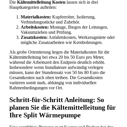
Die
Kältemittelleitung Kosten
lassen sich in drei
Hauptkategorien aufteilen:
Materialkosten:
Kupferrohre, Isolierung,
Verbindungsstücke und Zubehör.
Arbeitskosten:
Montage, Biegen der Leitungen,
Vakuumziehen und Prüfung.
Zusatzkosten:
Anfahrtskosten, Werkzeugmiete oder
mögliche Zusatzarbeiten wie Kernbohrungen.
Als grobe Orientierung liegen die Materialkosten für die
Kältemittelleitung bei etwa 20 bis 50 Euro pro Meter,
während die Arbeitszeit den Endpreis deutlich erhöht.
Insbesondere wenn Installateure aufwändig verlegen
müssen, kann der Stundensatz von 50 bis 80 Euro die
Gesamtkosten nach oben treiben. Die Gesamtkosten
variieren somit stark, abhängig von individuellen
Rahmenbedingungen vor Ort.
Schritt-für-Schritt Anleitung: So
planen Sie die Kältemittelleitung für
Ihre Split Wärmepumpe