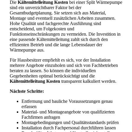
Die
Kältemittelleitung Kosten
bei einer Split Wärmepumpe
sind ein unverzichtbarer Faktor bei der
Gesamtbudgetplanung. Sie setzen sich aus Material,
Montage und eventuell zusätzlichen Arbeiten zusammen.
Hohe Qualität und fachgerechte Ausführung sind
entscheidend, um Folgekosten und
Funktionseinschränkungen zu vermeiden. Die Investition in
eine passende Kältemittelleitung zahlt sich durch den
effizienten Betrieb und die lange Lebensdauer der
Wärmepumpe aus.
Für Hausbesitzer empfiehlt es sich, vor der Installation
mehrere Angebote einzuholen und sich von Fachbetrieben
beraten zu lassen. So können die individuellen
Gegebenheiten optimal berücksichtigt und die
Kältemittelleitung Kosten
transparent kalkuliert werden.
Nächste Schritte:
Entfernung und bauliche Voraussetzungen genau
erfassen
Material- und Montageangebote von qualifizierten
Fachfirmen anfragen
Montagebedingungen und Qualitätsstandards prüfen
Installation durch Fachpersonal durchführen lassen