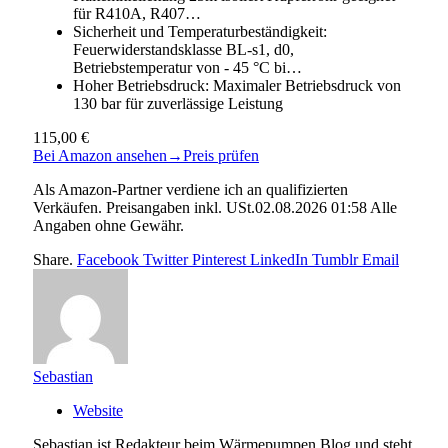
für R410A, R407…
Sicherheit und Temperaturbeständigkeit:
Feuerwiderstandsklasse BL-s1, d0,
Betriebstemperatur von - 45 °C bi…
Hoher Betriebsdruck: Maximaler Betriebsdruck von
130 bar für zuverlässige Leistung
115,00 €
Bei Amazon ansehen
→
Preis prüfen
Als Amazon-Partner verdiene ich an qualifizierten
Verkäufen. Preisangaben inkl. USt.02.08.2026 01:58 Alle
Angaben ohne Gewähr.
Share.
Facebook
Twitter
Pinterest
LinkedIn
Tumblr
Email
Sebastian
Website
Sebastian ist Redakteur beim Wärmepumpen Blog und steht