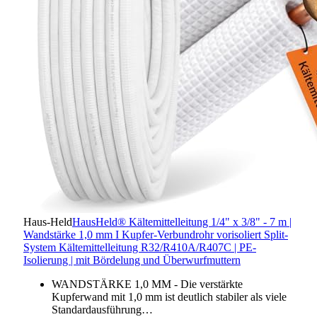
Haus-Held
HausHeld® Kältemittelleitung 1/4" x 3/8" - 7 m |
Wandstärke 1,0 mm I Kupfer-Verbundrohr vorisoliert Split-
System Kältemittelleitung R32/R410A/R407C | PE-
Isolierung | mit Bördelung und Überwurfmuttern
WANDSTÄRKE 1,0 MM - Die verstärkte
Kupferwand mit 1,0 mm ist deutlich stabiler als viele
Standardausführung…