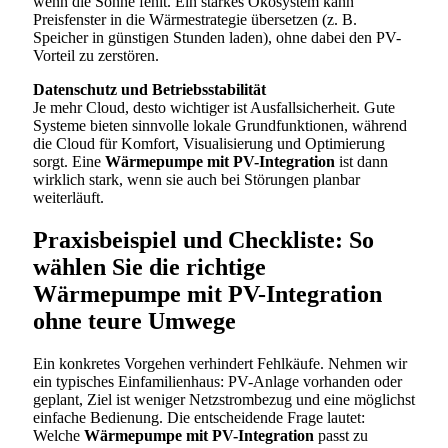
wenn die Sonne fehlt. Ein starkes Ökosystem kann
Preisfenster in die Wärmestrategie übersetzen (z. B.
Speicher in günstigen Stunden laden), ohne dabei den PV-
Vorteil zu zerstören.
Datenschutz und Betriebsstabilität
Je mehr Cloud, desto wichtiger ist Ausfallsicherheit. Gute
Systeme bieten sinnvolle lokale Grundfunktionen, während
die Cloud für Komfort, Visualisierung und Optimierung
sorgt. Eine
Wärmepumpe mit PV-Integration
ist dann
wirklich stark, wenn sie auch bei Störungen planbar
weiterläuft.
Praxisbeispiel und Checkliste: So
wählen Sie die richtige
Wärmepumpe mit PV-Integration
ohne teure Umwege
Ein konkretes Vorgehen verhindert Fehlkäufe. Nehmen wir
ein typisches Einfamilienhaus: PV-Anlage vorhanden oder
geplant, Ziel ist weniger Netzstrombezug und eine möglichst
einfache Bedienung. Die entscheidende Frage lautet:
Welche
Wärmepumpe mit PV-Integration
passt zu