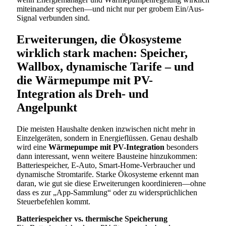
miteinander sprechen—und nicht nur per grobem Ein/Aus-
Signal verbunden sind.
Erweiterungen, die Ökosysteme
wirklich stark machen: Speicher,
Wallbox, dynamische Tarife – und
die
Wärmepumpe mit PV-
Integration
als Dreh- und
Angelpunkt
Die meisten Haushalte denken inzwischen nicht mehr in
Einzelgeräten, sondern in Energieflüssen. Genau deshalb
wird eine
Wärmepumpe mit PV-Integration
besonders
dann interessant, wenn weitere Bausteine hinzukommen:
Batteriespeicher, E-Auto, Smart-Home-Verbraucher und
dynamische Stromtarife. Starke Ökosysteme erkennt man
daran, wie gut sie diese Erweiterungen koordinieren—ohne
dass es zur „App-Sammlung“ oder zu widersprüchlichen
Steuerbefehlen kommt.
Batteriespeicher vs. thermische Speicherung