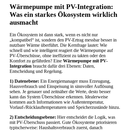
Wärmepumpe mit PV-Integration
:
Was ein starkes Ökosystem wirklich
ausmacht
Ein Ökosystem ist dann stark, wenn es nicht nur
„kompatibel“ ist, sondern den PV-Ertrag messbar besser in
nutzbare Wärme überführt. Die Kernfrage lautet: Wie
schnell und wie intelligent reagiert die Wärmepumpe auf
PV-Überschüsse, ohne ineffizient zu takten oder den
Komfort zu gefährden? Eine
Wärmepumpe mit PV-
Integration
braucht dafür drei Ebenen: Daten,
Entscheidung und Regelung.
1) Datenebene:
Ein Energiemanager muss Erzeugung,
Hausverbrauch und Einspeisung in sinnvoller Auflösung
sehen. Je genauer und zeitnäher die Werte, desto besser
kann das System Überschüsse erkennen. Idealerweise
kommen auch Informationen wie Außentemperatur,
Vorlauf-/Rücklauftemperaturen und Speicherzustände hinzu.
2) Entscheidungsebene:
Hier entscheidet die Logik, was
mit PV-Überschuss passiert. Gute Ökosysteme priorisieren
typischerweise: Haushaltsverbrauch zuerst, danach