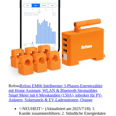
Refoss
Refoss EM06 Intelligenter 3-Phasen-Energiezähler
mit Home Assistant, WLAN & Bluetooth Stromzähler,
Smart Meter mit 6 Messkanälen (150A), iobroker für PV-
Anlagen, Solarpanels & EV-Ladestationen, Orange
✨NEUHEIT✨ (Aktualisiert am 2025/7/18): 1.
Kanäle zusammenführen; 2. Stündliche Energiedaten