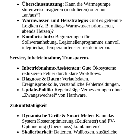
Überschussnutzung:
Kann die Wärmepumpe
stufenweise reagieren (modulieren) oder nur
„an/aus“?
Warmwasser- und Heizstrategie:
Gibt es getrennte
Logiken (z. B. mittags Warmwasser priorisieren,
abends Heizen)?
Komfortschutz:
Begrenzungen für
Sollwertanhebung, Legionellenprogramme sinnvoll
integrierbar, Temperaturfenster frei definierbar.
Service, Inbetriebnahme, Transparenz
Inbetriebnahme-Assistenten:
Gute Ökosysteme
reduzieren Fehler durch klare Workflows.
Diagnose & Daten:
Verlaufsdaten,
Ereignisprotokolle, verständliche Fehlermeldungen.
Update-Politik:
Regelmäßige Verbesserungen ohne
„Zwangswechsel“ von Hardware.
Zukunftsfähigkeit
Dynamische Tarife & Smart Meter:
Kann das
System Kostenoptimierung (Zeitfenster) und PV-
Optimierung (Überschuss) kombinieren?
Skalierbarkeit:
Batterien, Wallboxen, zusätzliche