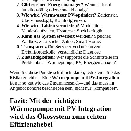
Gibt es einen Energiemanager?
Wenn ja: lokal
funktionsfähig oder cloudabhängig?
Wie wird Warmwasser PV-optimiert?
Zeitfenster,
Überschusslogik, Komfortgrenzen.
Wie wird Takten vermieden?
Modulation,
Mindestlaufzeiten, Hysterese, Speicherlogik.
Kann das System erweitert werden?
Speicher,
Wallbox, zusätzlicher Zähler, Smart-Home.
Transparenz für Service:
Verlaufskurven,
Ereignisprotokolle, verständliche Diagnose.
Zuständigkeiten:
Wer supportet die Schnittstelle im
Problemfall—Wärmepumpe, PV, Energiemanager?
Wenn Sie diese Punkte schriftlich klären, reduzieren Sie das
Risiko erheblich. Eine
Wärmepumpe mit PV-Integration
ist nur so gut wie das Zusammenspiel—und das muss im
Angebot konkret beschrieben sein, nicht nur „kompatibel“.
Fazit: Mit der richtigen
Wärmepumpe mit PV-Integration
wird das Ökosystem zum echten
Effizienzhebel