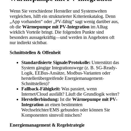
Wenn Sie verschiedene Hersteller und Systemwelten
vergleichen, hilft ein strukturierter Kriterienkatalog. Denn
„App vorhanden“ oder „PV-fähig“ sagt wenig darüber aus,
ob die
Wärmepumpe mit PV-Integration
im Alltag
wirklich Vorteile bringt. Die folgenden Punkte sind
besonders aussagekräftig—und werden in Angeboten oft
nur indirekt sichtbar.
Schnittstellen & Offenheit
Standardisierte Signale/Protokolle:
Unterstützt das
System gängige Integrationswege (z. B. SG-Ready-
Logik, EEBus-Ansätze, Modbus-Varianten oder
herstellerübergreifende Energiemanagement-
Schnittstellen)?
Fallback-Fähigkeit:
Was passiert, wenn
Internet/Cloud ausfällt? Läuft die Grundlogik weiter?
Herstellerbindung:
Ist die
Wärmepumpe mit PV-
Integration
an einen bestimmten
Wechselrichter/EMS gebunden oder können Sie
Komponenten sinnvoll mischen?
Energiemanagement & Regelstrategie