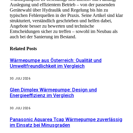
Auslegung und effizientem Betrieb – von der passenden
Gerätewahl über Hydraulik und Regelung bis hin zu
typischen Fehlerquellen in der Praxis. Seine Artikel sind klar
strukturiert, verständlich geschrieben und helfen dabei,
Angebote besser zu bewerten und technische
Entscheidungen sicher zu treffen – sowohl im Neubau als
auch bei der Sanierung im Bestand.
Related
Posts
Wärmepumpe aus Österreich: Qualität und
Umweltfreundlichkeit im Vergleich
30. JULI 2026
Glen Dimplex Wärmepumpe: Design und
Energieeffizienz im Vergleich
30. JULI 2026
Panasonic Aquarea Tcap Wärmepumpe zuverlässig
im Einsatz bei Minusgraden