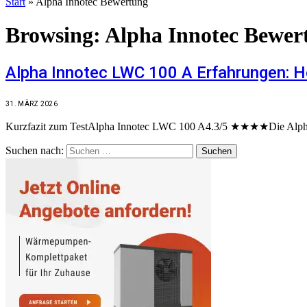
Start
»
Alpha Innotec Bewertung
Browsing:
Alpha Innotec Bewer
Alpha Innotec LWC 100 A Erfahrungen: 
31. MÄRZ 2026
Kurzfazit zum TestAlpha Innotec LWC 100 A4.3/5 ★★★★Die Alpha In
Suchen nach: