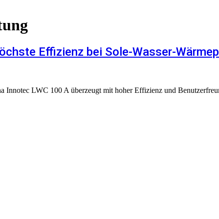
tung
Höchste Effizienz bei Sole-Wasser-Wärm
notec LWC 100 A überzeugt mit hoher Effizienz und Benutzerfreund