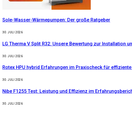
Sole-Wasser-Wärmepumpen: Der große Ratgeber
30. JULI 2026
LG Therma V Split R32: Unsere Bewertung zur Installation u
30. JULI 2026
Rotex HPU hybrid Erfahrungen im Praxischeck für effizie
30. JULI 2026
Nibe F1255 Test: Leistung und Effizienz im Erfahrungsberic
30. JULI 2026
Weitere nützliche Webseiten
Solaranlage Blog