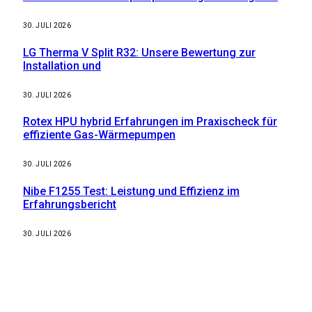
30. JULI 2026
LG Therma V Split R32: Unsere Bewertung zur
Installation und
30. JULI 2026
Rotex HPU hybrid Erfahrungen im Praxischeck für
effiziente Gas-Wärmepumpen
30. JULI 2026
Nibe F1255 Test: Leistung und Effizienz im
Erfahrungsbericht
30. JULI 2026
Weitere nützliche Webseiten
Solaranlage Blog
Balkonkraftwerk Blog