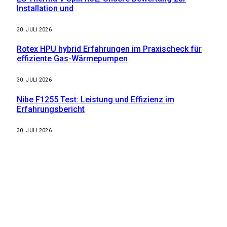
Installation und
30. JULI 2026
Rotex HPU hybrid Erfahrungen im Praxischeck für
effiziente Gas-Wärmepumpen
30. JULI 2026
Nibe F1255 Test: Leistung und Effizienz im
Erfahrungsbericht
30. JULI 2026
Weitere nützliche Webseiten
Solaranlage Blog
Balkonkraftwerk Blog
Wärmepumpe Blog
Photovoltaik Ratgeber
Sanierungs Ratgeber