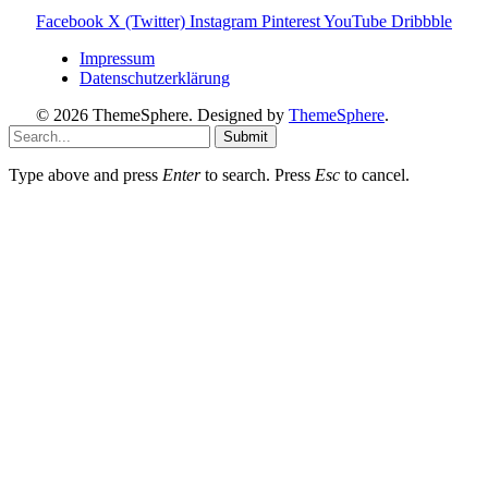
Facebook
X (Twitter)
Instagram
Pinterest
YouTube
Dribbble
Impressum
Datenschutzerklärung
© 2026 ThemeSphere. Designed by
ThemeSphere
.
Submit
Type above and press
Enter
to search. Press
Esc
to cancel.