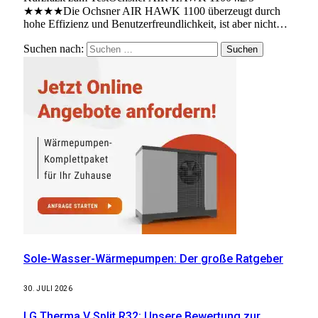
★★★★Die Ochsner AIR HAWK 1100 überzeugt durch
hohe Effizienz und Benutzerfreundlichkeit, ist aber nicht…
Suchen nach:
Sole-Wasser-Wärmepumpen: Der große Ratgeber
30. JULI 2026
LG Therma V Split R32: Unsere Bewertung zur